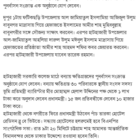
পুনর্বাসন সংক্রান্ত এক অনুষ্ঠানে যোগ দেবেন।
দুপুর ১টায় ফটিকছড়ি উপজেলায় আল জামিয়াতুল ইসলামিয়া আজিজুল উলুম
বাবুনগর মাদ্রাসায় গিয়ে হেফাজতে ইসলামের আমীর শাহ মুহিব্বুল্লাহ
বাবুনগরীর সঙ্গে সৌজন্য সাক্ষাৎ করবেন। এরপর হাটহাজারী উপজেলার
আল-জামিয়াতুল আহলিয়া দারুল উলুম মঈনুল ইসলাম মাদ্রাসায় গিয়ে
হেফাজতের প্রতিষ্ঠাতা আমীর শাহ আহমদ শফির কবর জেয়ারত করবেন।
এরপর হাটহাজারী উপজেলায় যাবেন তারেক রহমান।
হাটহাজারী সরকারি কলেজ মাঠে বন্যায় ক্ষতিগ্রস্তদের পুনর্বাসন সংক্রান্ত
অনুষ্ঠানে যোগ দেবেন। বন্যায় ক্ষতিগ্রস্ত ৩০ পরিবারকে স্থানীয় সংসদ সদস্য
ভূমি প্রতিমন্ত্রী ব্যারিস্টার মীর মোহাম্মদ হেলাল উদ্দিনের পক্ষ থেকে ১ লাখ
টাকা করে অনুদান দেবেন প্রধানমন্ত্রী। ১৫ জন প্রতিবন্ধীকে দেবেন ১০ হাজার
টাকা করে।
হাটহাজারী থেকে নগরীতে ফিরে প্রধানমন্ত্রী উঠবেন পাঁচ তারকা হোটেল
রেডিসন ব্লু বে ভিউতে। সন্ধ্যায় হোটেলের হলরুমেই হবে বিএনপির
সাংগঠনিক সভা। রাত ৯টা ২০ মিনিটে চট্টগ্রাম শাহ আমানত আন্তর্জাতিক
বিমানবন্দর থেকে ঢাকার উদ্দেশ্যে রওয়ানা হবেন তিনি।