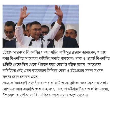
চট্টগ্রাম মহানগর বিএনপির সদস্য সচিব নাজিমুর রহমান জানালেন, ‘সভায়
নগর বিএনপির আহ্বায়ক কমিটির সবাই থাকবেন। থানা ও ওয়ার্ড বিএনপির
প্রতিটি থেকে তিন থেকে পাঁচজন করে নেতা উপস্থিত হবেন। আহ্বায়ক
কমিটিতে নেই এমন কয়েকজন সিনিয়র নেতা ও চট্টগ্রামের সকল সংসদ
সদস্য যোগ দেবেন এতে।’
প্রত্যেক সহযোগী সংগঠনের নগর কমিটি থেকে দুইজন করে নেতাকে সভায়
যোগ দেওয়ার অনুমতি দেওয়া হয়েছে। এছাড়া চট্টগ্রাম উত্তর ও দক্ষিণ জেলা,
উপজেলা ও পৌরসভা বিএনপির নেতারা সভায় অংশ নেবেন।