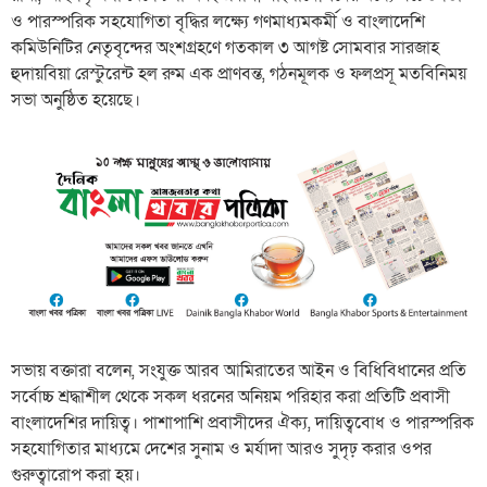
ও পারস্পরিক সহযোগিতা বৃদ্ধির লক্ষ্যে গণমাধ্যমকর্মী ও বাংলাদেশি
কমিউনিটির নেতৃবৃন্দের অংশগ্রহণে গতকাল ৩ আগষ্ট সোমবার সারজাহ
হুদায়বিয়া রেস্টুরেন্ট হল রুম এক প্রাণবন্ত, গঠনমূলক ও ফলপ্রসূ মতবিনিময়
সভা অনুষ্ঠিত হয়েছে।
সভায় বক্তারা বলেন, সংযুক্ত আরব আমিরাতের আইন ও বিধিবিধানের প্রতি
সর্বোচ্চ শ্রদ্ধাশীল থেকে সকল ধরনের অনিয়ম পরিহার করা প্রতিটি প্রবাসী
বাংলাদেশির দায়িত্ব। পাশাপাশি প্রবাসীদের ঐক্য, দায়িত্ববোধ ও পারস্পরিক
সহযোগিতার মাধ্যমে দেশের সুনাম ও মর্যাদা আরও সুদৃঢ় করার ওপর
গুরুত্বারোপ করা হয়।