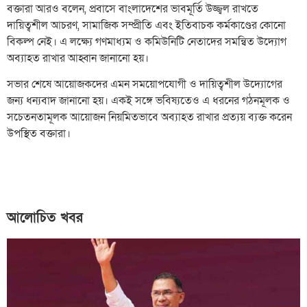
বক্তারা আরও বলেন, প্রবাসে বাংলাদেশের ভাবমূর্তি উজ্জ্বল রাখতে
দায়িত্বশীল আচরণ, সামাজিক সম্প্রীতি এবং ইতিবাচক কর্মকাণ্ডের কোনো
বিকল্প নেই। এ লক্ষ্যে গণমাধ্যম ও কমিউনিটি নেতাদের সমন্বিত উদ্যোগ
অব্যাহত রাখার আহ্বান জানানো হয়।
সভার শেষে আয়োজকদের এমন সময়োপযোগী ও দায়িত্বশীল উদ্যোগের
জন্য ধন্যবাদ জানানো হয়। একই সঙ্গে ভবিষ্যতেও এ ধরনের গঠনমূলক ও
সচেতনতামূলক আয়োজন নিয়মিতভাবে অব্যাহত রাখার প্রত্যয় ব্যক্ত করেন
উপস্থিত বক্তারা।
আলোচিত খবর