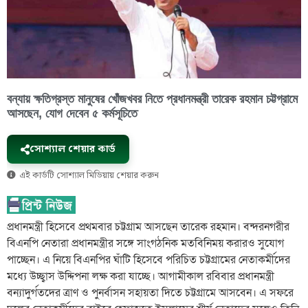
বন্যায় ক্ষতিগ্রস্ত মানুষের খোঁজখবর নিতে প্রধানমন্ত্রী তারেক রহমান চট্টগ্রামে
আসছেন, যোগ দেবেন ৫ কর্মসূচিতে
সোশ্যাল শেয়ার কার্ড
এই কার্ডটি সোশ্যাল মিডিয়ায় শেয়ার করুন
প্রধানমন্ত্রী হিসেবে প্রথমবার চট্টগ্রাম আসছেন তারেক রহমান। বন্দরনগরীর
বিএনপি নেতারা প্রধানমন্ত্রীর সঙ্গে সাংগঠনিক মতবিনিময় করারও সুযোগ
পাচ্ছেন। এ নিয়ে বিএনপির ঘাঁটি হিসেবে পরিচিত চট্টগ্রামের নেতাকর্মীদের
মধ্যে উচ্ছ্বাস উদ্দিপনা লক্ষ করা যাচ্ছে। আগামীকাল রবিবার প্রধানমন্ত্রী
বন্যাদুর্গতদের ত্রাণ ও পুনর্বাসন সহায়তা দিতে চট্টগ্রামে আসবেন। এ সফরে