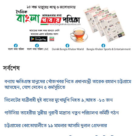
সর্বশেষ
বন্যায় ক্ষতিগ্রস্ত মানুষের খোঁজখবর নিতে প্রধানমন্ত্রী তারেক রহমান চট্টগ্রামে
আসছেন, যোগ দেবেন ৫ কর্মসূচিতে
সিলেটের যাত্রীবাহী দুই বাসের মুখোমুখি নিহত ৯,আহত -১৩ জন
গাউসিয়া তাহেরীয়া সুন্নীয়া নূরানী মাদ্রাসা নতুন পরিচালনা কমিটি গঠন
চট্টগ্রামের কোতোয়ালীতে ১৯ মামলার আসামি দুলাল গ্রেফতার