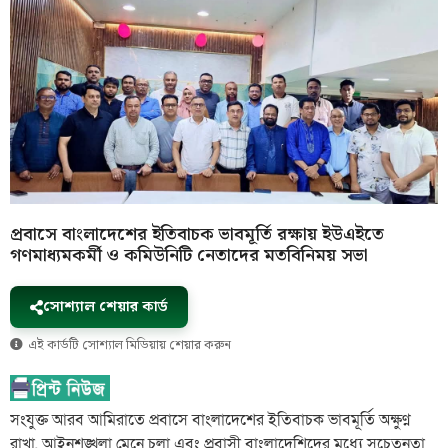
প্রবাসে বাংলাদেশের ইতিবাচক ভাবমূর্তি রক্ষায় ইউএইতে
গণমাধ্যমকর্মী ও কমিউনিটি নেতাদের মতবিনিময় সভা
সোশ্যাল শেয়ার কার্ড
এই কার্ডটি সোশ্যাল মিডিয়ায় শেয়ার করুন
সংযুক্ত আরব আমিরাতে প্রবাসে বাংলাদেশের ইতিবাচক ভাবমূর্তি অক্ষুণ্ন
রাখা, আইনশৃঙ্খলা মেনে চলা এবং প্রবাসী বাংলাদেশিদের মধ্যে সচেতনতা