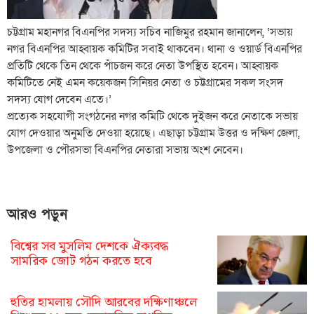
চট্টগ্রাম মহানগর বিএনপির সদস্য সচিব নাজিমুর রহমান জানালেন, ‘সভায়
নগর বিএনপির আহ্বায়ক কমিটির সবাই থাকবেন। থানা ও ওয়ার্ড বিএনপির
প্রতিটি থেকে তিন থেকে পাঁচজন করে নেতা উপস্থিত হবেন। আহ্বায়ক
কমিটিতে নেই এমন কয়েকজন সিনিয়র নেতা ও চট্টগ্রামের সকল সংসদ
সদস্য যোগ দেবেন এতে।’
প্রত্যেক সহযোগী সংগঠনের নগর কমিটি থেকে দুইজন করে নেতাকে সভায়
যোগ দেওয়ার অনুমতি দেওয়া হয়েছে। এছাড়া চট্টগ্রাম উত্তর ও দক্ষিণ জেলা,
উপজেলা ও পৌরসভা বিএনপির নেতারা সভায় অংশ নেবেন।
আরও পড়ুন
বিশ্বের সব মুসলিম দেশকে ঐক্যবদ্ধ
সামরিক জোট গঠন করতে হবে
হুতির হামলায় সৌদি আরবের দক্ষিণাঞ্চলে