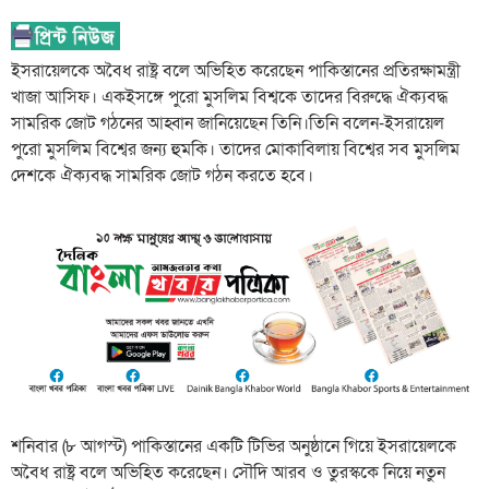
ইসরায়েলকে অবৈধ রাষ্ট্র বলে অভিহিত করেছেন পাকিস্তানের প্রতিরক্ষামন্ত্রী
খাজা আসিফ। একইসঙ্গে পুরো মুসলিম বিশ্বকে তাদের বিরুদ্ধে ঐক্যবদ্ধ
সামরিক জোট গঠনের আহ্বান জানিয়েছেন তিনি।তিনি বলেন-ইসরায়েল
পুরো মুসলিম বিশ্বের জন্য হুমকি। তাদের মোকাবিলায় বিশ্বের সব মুসলিম
দেশকে ঐক্যবদ্ধ সামরিক জোট গঠন করতে হবে।
শনিবার (৮ আগস্ট) পাকিস্তানের একটি টিভির অনুষ্ঠানে গিয়ে ইসরায়েলকে
অবৈধ রাষ্ট্র বলে অভিহিত করেছেন। সৌদি আরব ও তুরস্ককে নিয়ে নতুন