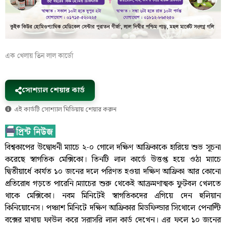
এক খেলায় তিন লাল কার্ডো
সোশ্যাল শেয়ার কার্ড
এই কার্ডটি সোশ্যাল মিডিয়ায় শেয়ার করুন
বিশ্বকাপের উদ্বোধনী ম্যাচে ২-০ গোলে দক্ষিণ আফ্রিকাকে হারিয়ে শুভ সূচনা
করেছে স্বাগতিক মেক্সিকো। তিনটি লাল কার্ডে উত্তপ্ত হয়ে ওঠা ম্যাচে
দ্বিতীয়ার্ধে কার্যত ১০ জনের দলে পরিণত হওয়া দক্ষিণ আফ্রিকা আর কোনো
প্রতিরোধ গড়তে পারেনি।ম্যাচের শুরু থেকেই আক্রমণাত্মক ফুটবল খেলতে
থাকে মেক্সিকো। নবম মিনিটেই স্বাগতিকদের এগিয়ে দেন হুলিয়ান
কিনিয়োনেস। পঞ্চাশ মিনিটে দক্ষিণ আফ্রিকার মিডফিল্ডার সিথোলে পেনাল্টি
বক্সের মাথায় ফাউল করে সরাসরি লাল কার্ড দেখেন। এর ফলে ১০ জনের