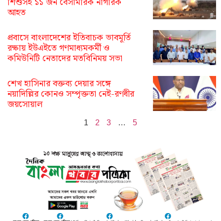
শিশুসহ ১১ জন বেসামরিক নাগরিক
আহত
প্রবাসে বাংলাদেশের ইতিবাচক ভাবমূর্তি
রক্ষায় ইউএইতে গণমাধ্যমকর্মী ও
কমিউনিটি নেতাদের মতবিনিময় সভা
শেখ হাসিনার বক্তব্য দেয়ার সঙ্গে
নয়াদিল্লির কোনও সম্পৃক্ততা নেই-রণধীর
জয়সোয়াল
1
2
3
…
5