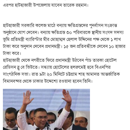
এরপর হাটহাজারী উপজেলায় যাবেন তারেক রহমান।
হাটহাজারী সরকারি কলেজ মাঠে বন্যায় ক্ষতিগ্রস্তদের পুনর্বাসন সংক্রান্ত
অনুষ্ঠানে যোগ দেবেন। বন্যায় ক্ষতিগ্রস্ত ৩০ পরিবারকে স্থানীয় সংসদ সদস্য
ভূমি প্রতিমন্ত্রী ব্যারিস্টার মীর মোহাম্মদ হেলাল উদ্দিনের পক্ষ থেকে ১ লাখ
টাকা করে অনুদান দেবেন প্রধানমন্ত্রী। ১৫ জন প্রতিবন্ধীকে দেবেন ১০ হাজার
টাকা করে।
হাটহাজারী থেকে নগরীতে ফিরে প্রধানমন্ত্রী উঠবেন পাঁচ তারকা হোটেল
রেডিসন ব্লু বে ভিউতে। সন্ধ্যায় হোটেলের হলরুমেই হবে বিএনপির
সাংগঠনিক সভা। রাত ৯টা ২০ মিনিটে চট্টগ্রাম শাহ আমানত আন্তর্জাতিক
বিমানবন্দর থেকে ঢাকার উদ্দেশ্যে রওয়ানা হবেন তিনি।