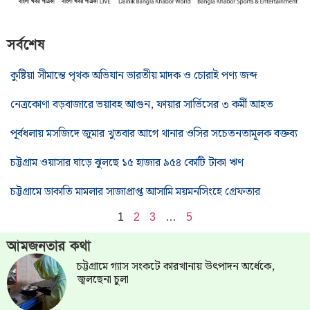
সর্বশেষ
কুষ্টিয়া সীমান্তে পৃথক অভিযান ভারতীয় মাদক ও চোরাই পণ্য জব্দ
নেত্রকোণা বড়বাজারে ভয়াবহ আগুন, ফায়ার সার্ভিসের ৩ কর্মী আহত
পূর্বধলায় মসজিদে জুমার খুতবার আগে থানার ওসির সচেতনতামূলক বক্তব্য
চট্টগ্রাম ওয়াসার ঘাড়ে ঝুলছে ১৫ হাজার ৯৫৪ কোটি টাকা ঋণ
চট্টগ্রামে ডাকাতি মামলার সাজাপ্রাপ্ত আসামি ময়মনসিংহে গ্রেফতার
1
2
3
…
5
আমজনতার কথা
চট্টগ্রামে গ্যাস সংকটে কারখানায় উৎপাদন অর্ধেকে,
জ্বলছেনা চুলা