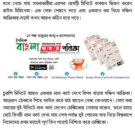
দলে নেমে যায় সফরকারীরা।এরপর ছেষট্টি মিনিটে ব্যবধান দ্বিগুণ করেন
রাউল হিমিনেজ। এক গোল পেছনে পড়ে এবং একজন কম নিয়ে দক্ষিণ
আফ্রিকার লড়াই তখন আরও কঠিন হয়ে পড়ে।
চুরাশি মিনিটে আরও একবার লাল কার্ড দেখে বিপদ বাড়ায় দক্ষিণ আফ্রিকা।
আক্রমণ ঠেকাতে গিয়ে ফাউল করে মাঠ ছাড়েন থেম্বা জেওয়ানে। যোগ করা
সময়ের দুই মিনিটে লাল কার্ড দেখেন মেক্সিকোর সেজার মন্তেস, ফলে ম্যাচে
মোট তিনটি লাল কার্ড দেখা যায়।শেষ পর্যন্ত দুই গোলের জয় নিয়ে বিশ্বকাপে
নিজেদের প্রথম ম্যাচেই পূর্ণ তিন পয়েন্ট নিশ্চিত করে মেক্সিকো।