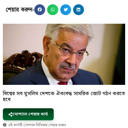
শেয়ার করুন-
বিশ্বের সব মুসলিম দেশকে ঐক্যবদ্ধ সামরিক জোট গঠন করতে
হবে
সোশ্যাল শেয়ার কার্ড
এই কার্ডটি সোশ্যাল মিডিয়ায় শেয়ার করুন