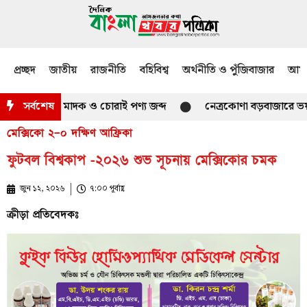
প্রচ্ছদ
জাতীয়
রাজনীতি
বহিবিশ্ব
অর্থনীতি ও পুঁজিবাজার
আমজ
যান ভারতীয় মাদক ও চোরাই পণ্য জব্দ
সর্বশেষ
নেত্রকোণা বড়বাজারে ভয়াবহ আ
মেক্সিকো ২–০ দক্ষিণ আফ্রিকা
ফুটবল বিশ্বকাপ -২০২৬ শুভ সূচনায় মেক্সিকোর চমক
জুন ১২, ২০২৬
৭:০০ পূর্বাহ্ণ
ক্রীড়া প্রতিবেদকঃ