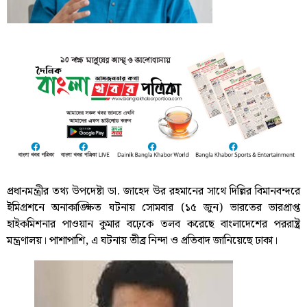
প্রধানমন্ত্রীর তথ্য উপদেষ্টা ডা. জাহেদ উর রহমানের সাথে দিল্লির বিমানবন্দরে
ইমিগ্রশনে অনাকাঙ্ক্ষিত ঘটনায় সোমবার (১৫ জুন) ভারতের ভারপ্রাপ্ত
হাইকমিশনার পাওয়ান কুমার বঢ়েকে তলব করেছে বাংলাদেশের পররাষ্ট্র
মন্ত্রণালয়। পাশাপাশি, এ ঘটনায় তীব্র নিন্দা ও প্রতিবাদ জানিয়েছে ঢাকা।