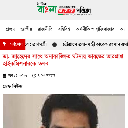
প্রচ্ছদ
জাতীয়
রাজনীতি
বহিবিশ্ব
অর্থনীতি ও পুঁজিবাজার
আমজ
া হবে : ত্রাণমন্ত্রী
সর্বশেষ
চট্টগ্রামে প্রধানমন্ত্রী তারেক রহমান এমপ
ডা. জাহেদের সাথে অনাকাঙ্ক্ষিত ঘটনায় ভারতের ভারপ্রাপ্ত
হাইকমিশনারকে তলব
জুন ১৫, ২০২৬
৭:০৩ অপরাহ্ণ
ডেস্ক নিউজ