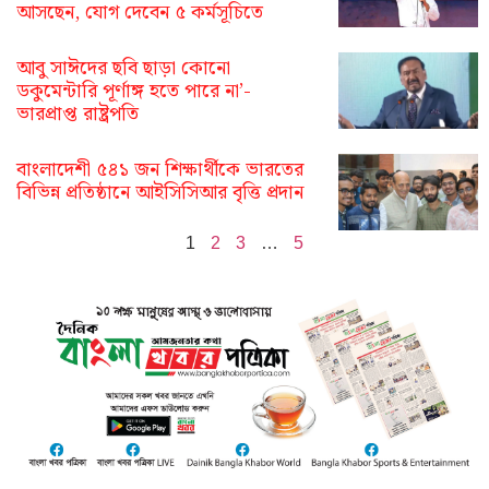
আসছেন, যোগ দেবেন ৫ কর্মসূচিতে
আবু সাঈদের ছবি ছাড়া কোনো
ডকুমেন্টারি পূর্ণাঙ্গ হতে পারে না’-
ভারপ্রাপ্ত রাষ্ট্রপতি
বাংলাদেশী ৫৪১ জন শিক্ষার্থীকে ভারতের
বিভিন্ন প্রতিষ্ঠানে আইসিসিআর বৃত্তি প্রদান
1
2
3
…
5