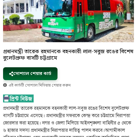
প্রধানমন্ত্রী তারেক রহমানকে বহনকারী লাল-সবুজ রঙের বিশেষ
বুলেটপ্রুফ বাসটি চট্টগ্রামে
সোশ্যাল শেয়ার কার্ড
এই কার্ডটি সোশ্যাল মিডিয়ায় শেয়ার করুন
প্রধানমন্ত্রী তারেক রহমানকে বহনকারী লাল-সবুজ রঙের বিশেষ বুলেটপ্রুফ
বাসটি চট্টগ্রামে এসেছে। প্রধানমন্ত্রীর সফরকে কেন্দ্র করে চট্টগ্রামে নিরাপত্তা
জোরদার করা হয়েছে। নগর ও জেলা মিলিয়ে আইনশৃঙ্খলা বাহিনীর ৫ থেকে
৬ হাজার সদস্য প্রধানমন্ত্রীর নিরাপত্তার দায়িত্ব পালন করবে।আগামীকাল