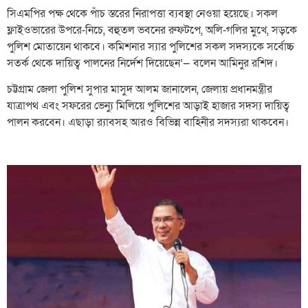
সিএমপির পক্ষ থেকে পাঁচ স্তরের নিরাপত্তা ব্যবস্থা নেওয়া হয়েছে। সকল
ফ্লাইওভারের উপরে-নিচে, বহুতল ভবনের রুফটপে, অলি-গলির মুখে, সড়কে
পুলিশ মোতায়েন থাকবে। কমিশনার স্যার পুলিশের সকল সদস্যকে সর্বোচ্চ
সতর্ক থেকে দায়িত্ব পালনের নির্দেশ দিয়েছেন’— বলেন আমিনুর রশিদ।
চট্টগ্রাম জেলা পুলিশ সুপার মাসুদ আলম জানালেন, জেলায় প্রধানমন্ত্রীর
যাত্রাপথ এবং সফরের ভেন্যু মিলিয়ে পুলিশের আড়াই হাজার সদস্য দায়িত্ব
পালন করবেন। এছাড়া র‌্যাবসহ আরও বিভিন্ন বাহিনীর সদস্যরা থাকবেন।