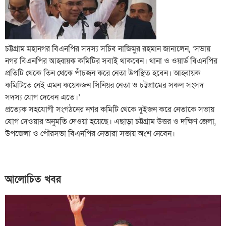
চট্টগ্রাম মহানগর বিএনপির সদস্য সচিব নাজিমুর রহমান জানালেন, ‘সভায়
নগর বিএনপির আহ্বায়ক কমিটির সবাই থাকবেন। থানা ও ওয়ার্ড বিএনপির
প্রতিটি থেকে তিন থেকে পাঁচজন করে নেতা উপস্থিত হবেন। আহ্বায়ক
কমিটিতে নেই এমন কয়েকজন সিনিয়র নেতা ও চট্টগ্রামের সকল সংসদ
সদস্য যোগ দেবেন এতে।’
প্রত্যেক সহযোগী সংগঠনের নগর কমিটি থেকে দুইজন করে নেতাকে সভায়
যোগ দেওয়ার অনুমতি দেওয়া হয়েছে। এছাড়া চট্টগ্রাম উত্তর ও দক্ষিণ জেলা,
উপজেলা ও পৌরসভা বিএনপির নেতারা সভায় অংশ নেবেন।
আলোচিত খবর