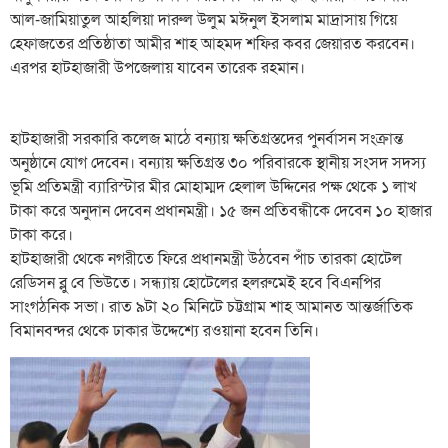
আল-জামিয়াতুল আহলিয়া দারুল উলুম মঈনুল ইসলাম মাদ্রাসায় গিয়ে
হেফাজতের প্রতিষ্ঠাতা আমীর শাহ আহমদ শফির কবর জেয়ারত করবেন।
এরপর হাটহাজারী উপজেলায় যাবেন তারেক রহমান।
হাটহাজারী সরকারি কলেজ মাঠে বন্যায় ক্ষতিগ্রস্তদের পুনর্বাসন সংক্রান্ত
অনুষ্ঠানে যোগ দেবেন। বন্যায় ক্ষতিগ্রস্ত ৩০ পরিবারকে স্থানীয় সংসদ সদস্য
ভূমি প্রতিমন্ত্রী ব্যারিস্টার মীর মোহাম্মদ হেলাল উদ্দিনের পক্ষ থেকে ১ লাখ
টাকা করে অনুদান দেবেন প্রধানমন্ত্রী। ১৫ জন প্রতিবন্ধীকে দেবেন ১০ হাজার
টাকা করে।
হাটহাজারী থেকে নগরীতে ফিরে প্রধানমন্ত্রী উঠবেন পাঁচ তারকা হোটেল
রেডিসন ব্লু বে ভিউতে। সন্ধ্যায় হোটেলের হলরুমেই হবে বিএনপির
সাংগঠনিক সভা। রাত ৯টা ২০ মিনিটে চট্টগ্রাম শাহ আমানত আন্তর্জাতিক
বিমানবন্দর থেকে ঢাকার উদ্দেশ্যে রওয়ানা হবেন তিনি।