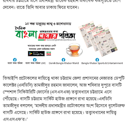
রবিবার চট্টগ্রামে এসে প্রধানমন্ত্রী তারেক রহমান একাধিক কর্মসূচিতে যোগ
দেবেন। রাতে তিনি আবার ঢাকায় ফিরে যাবেন।
ভিআইপি প্রটোকলের দায়িত্বে থাকা চট্টগ্রাম জেলা প্রশাসনের নেজারত ডেপুটি
কালেক্টর (এনডিসি) তামজীদুর রহমান জানালেন, আজ শনিবার দুপুরে বাসটি
স্পেশাল সিকিউরিটি ফোর্সের (এসএসএফ) তত্ত্বাবধানে চট্টগ্রামে এসে
পৌঁছেছে। বাসটি চট্টগ্রাম সার্কিট হাউজ প্রাঙ্গণে রাখা হয়েছে।এনডিসি
তামজীদুর বললেন, ‘মাননীয় প্রধানমন্ত্রীর প্রটোকলের অংশ হিসেবে বুলেটপ্রুফ
বাসটি এসেছে। সার্কিট হাউজ প্রাঙ্গণে রাখা হয়েছে। তত্ত্বাবধানের দায়িত্ব
এসএসএফ’র।’