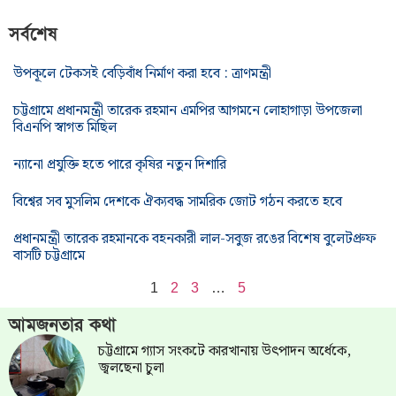
সর্বশেষ
উপকূলে টেকসই বেড়িবাঁধ নির্মাণ করা হবে : ত্রাণমন্ত্রী
চট্টগ্রামে প্রধানমন্ত্রী তারেক রহমান এমপির আগমনে লোহাগাড়া উপজেলা
বিএনপি স্বাগত মিছিল
ন্যানো প্রযুক্তি হতে পারে কৃষির নতুন দিশারি
বিশ্বের সব মুসলিম দেশকে ঐক্যবদ্ধ সামরিক জোট গঠন করতে হবে
প্রধানমন্ত্রী তারেক রহমানকে বহনকারী লাল-সবুজ রঙের বিশেষ বুলেটপ্রুফ
বাসটি চট্টগ্রামে
1
2
3
…
5
আমজনতার কথা
চট্টগ্রামে গ্যাস সংকটে কারখানায় উৎপাদন অর্ধেকে,
জ্বলছেনা চুলা