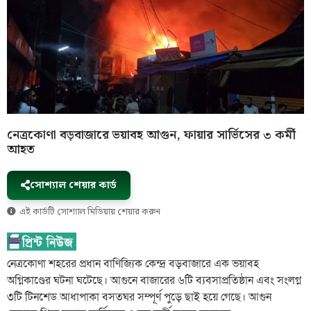
নেত্রকোণা বড়বাজারে ভয়াবহ আগুন, ফায়ার সার্ভিসের ৩ কর্মী
আহত
সোশ্যাল শেয়ার কার্ড
এই কার্ডটি সোশ্যাল মিডিয়ায় শেয়ার করুন
নেত্রকোণা শহরের প্রধান বাণিজ্যিক কেন্দ্র বড়বাজারে এক ভয়াবহ
অগ্নিকাণ্ডের ঘটনা ঘটেছে। আগুনে বাজারের ৬টি ব্যবসাপ্রতিষ্ঠান এবং সংলগ্ন
৩টি টিনশেড আধাপাকা বসতঘর সম্পূর্ণ পুড়ে ছাই হয়ে গেছে। আগুন