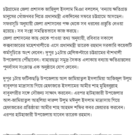
চট্টগ্রামের জেলা প্রশাসক জাহিদুল ইসলাম মিঞা বললেন, ‘বন্যায় ক্ষতিগ্রস্ত
মানুষের খোঁজখবর নিতে প্রধানমন্ত্রী একদিনের সফরে চট্টগ্রামে আসছেন।
সফরসূচি অনুযায়ী জেলা প্রশাসনের পক্ষ থেকে সব ধরনের প্রস্তুতি নেওয়া
হয়েছে। সব সংস্থা সমন্বিতভাবে কাজ করছে।
জেলা প্রশাসনের কাছ থেকে পাওয়া তথ্য অনুযায়ী, রবিবার সকালে
কক্সবাজারের মহেশখালীতে এসে প্রধানমন্ত্রী তারেক রহমান সরকারি কয়েকটি
কর্মসূচিতে অংশ নেবেন। দুপুর ১২টায় হেলিকপ্টারে চট্টগ্রামের বাঁশখালী
উপজেলায় পৌঁছাবেন। বাহারছড়া সমুদ্র সৈকত এলাকায় বন্যায় ক্ষতিগ্রস্তদের
পুনর্বাসন সংক্রান্ত এক অনুষ্ঠানে যোগ দেবেন।
দুপুর ১টায় ফটিকছড়ি উপজেলায় আল জামিয়াতুল ইসলামিয়া আজিজুল উলুম
বাবুনগর মাদ্রাসায় গিয়ে হেফাজতে ইসলামের আমীর শাহ মুহিব্বুল্লাহ
বাবুনগরীর সঙ্গে সৌজন্য সাক্ষাৎ করবেন। এরপর হাটহাজারী উপজেলার
আল-জামিয়াতুল আহলিয়া দারুল উলুম মঈনুল ইসলাম মাদ্রাসায় গিয়ে
হেফাজতের প্রতিষ্ঠাতা আমীর শাহ আহমদ শফির কবর জেয়ারত করবেন।
এরপর হাটহাজারী উপজেলায় যাবেন তারেক রহমান।