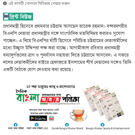
এই কার্ডটি সোশ্যাল মিডিয়ায় শেয়ার করুন
প্রধানমন্ত্রী হিসেবে প্রথমবার চট্টগ্রাম আসছেন তারেক রহমান। বন্দরনগরীর
বিএনপি নেতারা প্রধানমন্ত্রীর সঙ্গে সাংগঠনিক মতবিনিময় করারও সুযোগ
পাচ্ছেন। এ নিয়ে বিএনপির ঘাঁটি হিসেবে পরিচিত চট্টগ্রামের নেতাকর্মীদের
মধ্যে উচ্ছ্বাস উদ্দিপনা লক্ষ করা যাচ্ছে। আগামীকাল রবিবার প্রধানমন্ত্রী
বন্যাদুর্গতদের ত্রাণ ও পুনর্বাসন সহায়তা দিতে চট্টগ্রামে আসবেন। এ সফরে
দলের নেতাকর্মীদের বাইরে হেফাজতে ইসলামের শীর্ষ নেতাদের সঙ্গেও তিনি
একটি বৈঠকে যোগ দেওয়ার কথা রয়েছে।