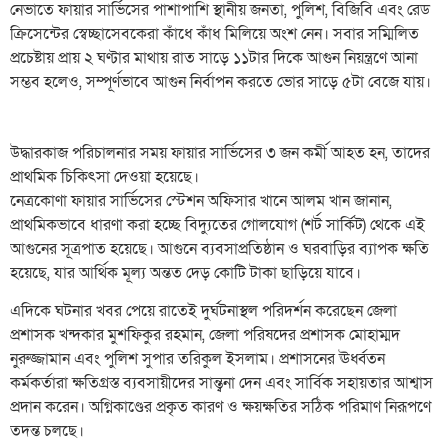
নেভাতে ফায়ার সার্ভিসের পাশাপাশি স্থানীয় জনতা, পুলিশ, বিজিবি এবং রেড
ক্রিসেন্টের স্বেচ্ছাসেবকেরা কাঁধে কাঁধ মিলিয়ে অংশ নেন। সবার সম্মিলিত
প্রচেষ্টায় প্রায় ২ ঘণ্টার মাথায় রাত সাড়ে ১১টার দিকে আগুন নিয়ন্ত্রণে আনা
সম্ভব হলেও, সম্পূর্ণভাবে আগুন নির্বাপন করতে ভোর সাড়ে ৫টা বেজে যায়।
উদ্ধারকাজ পরিচালনার সময় ফায়ার সার্ভিসের ৩ জন কর্মী আহত হন, তাদের
প্রাথমিক চিকিৎসা দেওয়া হয়েছে।
​নেত্রকোণা ফায়ার সার্ভিসের স্টেশন অফিসার খানে আলম খান জানান,
প্রাথমিকভাবে ধারণা করা হচ্ছে বিদ্যুতের গোলযোগ (শর্ট সার্কিট) থেকে এই
আগুনের সূত্রপাত হয়েছে। আগুনে ব্যবসাপ্রতিষ্ঠান ও ঘরবাড়ির ব্যাপক ক্ষতি
হয়েছে, যার আর্থিক মূল্য অন্তত দেড় কোটি টাকা ছাড়িয়ে যাবে।
​এদিকে ঘটনার খবর পেয়ে রাতেই দুর্ঘটনাস্থল পরিদর্শন করেছেন জেলা
প্রশাসক খন্দকার মুশফিকুর রহমান, জেলা পরিষদের প্রশাসক মোহাম্মদ
নুরুজ্জামান এবং পুলিশ সুপার তরিকুল ইসলাম। প্রশাসনের ঊর্ধ্বতন
কর্মকর্তারা ক্ষতিগ্রস্ত ব্যবসায়ীদের সান্ত্বনা দেন এবং সার্বিক সহায়তার আশ্বাস
প্রদান করেন। অগ্নিকাণ্ডের প্রকৃত কারণ ও ক্ষয়ক্ষতির সঠিক পরিমাণ নিরূপণে
তদন্ত চলছে।