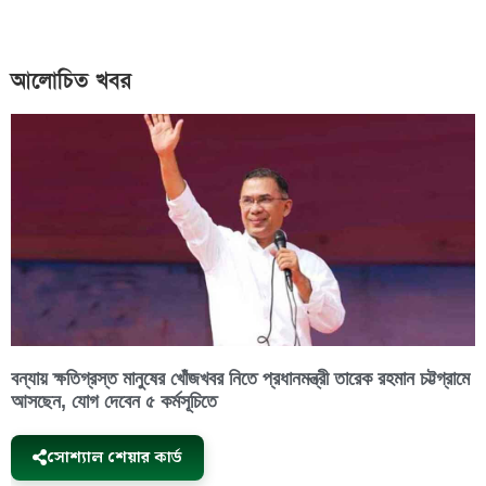
আলোচিত খবর
বন্যায় ক্ষতিগ্রস্ত মানুষের খোঁজখবর নিতে প্রধানমন্ত্রী তারেক রহমান চট্টগ্রামে
আসছেন, যোগ দেবেন ৫ কর্মসূচিতে
সোশ্যাল শেয়ার কার্ড