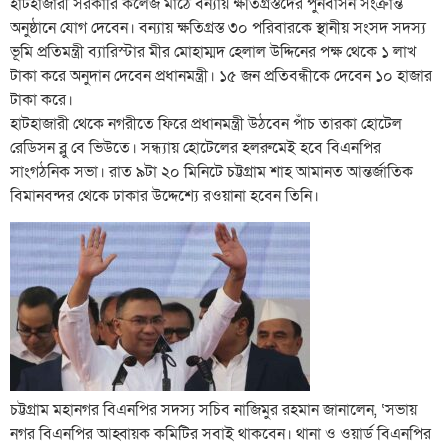
হাটহাজারী সরকারি কলেজ মাঠে বন্যায় ক্ষতিগ্রস্তদের পুনর্বাসন সংক্রান্ত
অনুষ্ঠানে যোগ দেবেন। বন্যায় ক্ষতিগ্রস্ত ৩০ পরিবারকে স্থানীয় সংসদ সদস্য
ভূমি প্রতিমন্ত্রী ব্যারিস্টার মীর মোহাম্মদ হেলাল উদ্দিনের পক্ষ থেকে ১ লাখ
টাকা করে অনুদান দেবেন প্রধানমন্ত্রী। ১৫ জন প্রতিবন্ধীকে দেবেন ১০ হাজার
টাকা করে।
হাটহাজারী থেকে নগরীতে ফিরে প্রধানমন্ত্রী উঠবেন পাঁচ তারকা হোটেল
রেডিসন ব্লু বে ভিউতে। সন্ধ্যায় হোটেলের হলরুমেই হবে বিএনপির
সাংগঠনিক সভা। রাত ৯টা ২০ মিনিটে চট্টগ্রাম শাহ আমানত আন্তর্জাতিক
বিমানবন্দর থেকে ঢাকার উদ্দেশ্যে রওয়ানা হবেন তিনি।
চট্টগ্রাম মহানগর বিএনপির সদস্য সচিব নাজিমুর রহমান জানালেন, ‘সভায়
নগর বিএনপির আহ্বায়ক কমিটির সবাই থাকবেন। থানা ও ওয়ার্ড বিএনপির