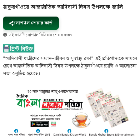
ঠাকুরগাঁওয়ে আন্তর্জাতিক আদিবাসী দিবস উপলক্ষে র‌্যালি
সোশ্যাল শেয়ার কার্ড
এই কার্ডটি সোশ্যাল মিডিয়ায় শেয়ার করুন
“আদিবাসী ধাত্রীদের সম্মান—জীবন ও সুস্বাস্থ্য রক্ষা” এই প্রতিপাদ্যকে সামনে
রেখে আন্তর্জাতিক আদিবাসী দিবস উপলক্ষে ঠাকুরগাঁওয়ে র‌্যালি ও আলোচনা
সভা অনুষ্ঠিত হয়েছে।