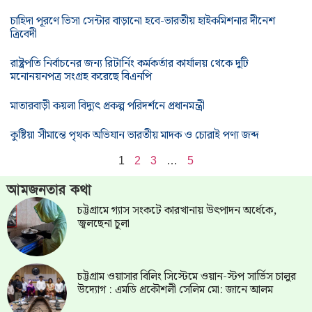
চাহিদা পূরণে ভিসা সেন্টার বাড়ানো হবে-ভারতীয় হাইকমিশনার দীনেশ
ত্রিবেদী
রাষ্ট্রপতি নির্বাচনের জন্য রিটার্নিং কর্মকর্তার কার্যালয় থেকে দুটি
মনোনয়নপত্র সংগ্রহ করেছে বিএনপি
মাতারবাড়ী কয়লা বিদ্যুৎ প্রকল্প পরিদর্শনে প্রধানমন্ত্রী
কুষ্টিয়া সীমান্তে পৃথক অভিযান ভারতীয় মাদক ও চোরাই পণ্য জব্দ
1
2
3
…
5
আমজনতার কথা
চট্টগ্রামে গ্যাস সংকটে কারখানায় উৎপাদন অর্ধেকে,
জ্বলছেনা চুলা
চট্টগ্রাম ওয়াসার বিলিং সিস্টেমে ওয়ান-স্টপ সার্ভিস চালুর
উদ্যোগ : এমডি প্রকৌশলী সেলিম মো: জানে আলম