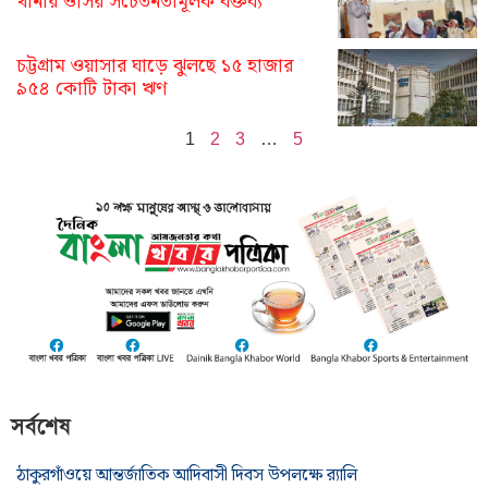
থানার ওসির সচেতনতামূলক বক্তব্য
চট্টগ্রাম ওয়াসার ঘাড়ে ঝুলছে ১৫ হাজার
৯৫৪ কোটি টাকা ঋণ
1
2
3
…
5
সর্বশেষ
ঠাকুরগাঁওয়ে আন্তর্জাতিক আদিবাসী দিবস উপলক্ষে র‌্যালি