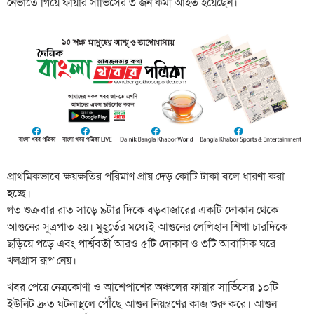
নেভাতে গিয়ে ফায়ার সার্ভিসের ৩ জন কর্মী আহত হয়েছেন।
প্রাথমিকভাবে ক্ষয়ক্ষতির পরিমাণ প্রায় দেড় কোটি টাকা বলে ধারণা করা
হচ্ছে।
​গত শুক্রবার রাত সাড়ে ৯টার দিকে বড়বাজারের একটি দোকান থেকে
আগুনের সূত্রপাত হয়। মুহূর্তের মধ্যেই আগুনের লেলিহান শিখা চারদিকে
ছড়িয়ে পড়ে এবং পার্শ্ববর্তী আরও ৫টি দোকান ও ৩টি আবাসিক ঘরে
খলগ্রাস রূপ নেয়।
​খবর পেয়ে নেত্রকোণা ও আশেপাশের অঞ্চলের ফায়ার সার্ভিসের ১০টি
ইউনিট দ্রুত ঘটনাস্থলে পৌঁছে আগুন নিয়ন্ত্রণের কাজ শুরু করে। আগুন