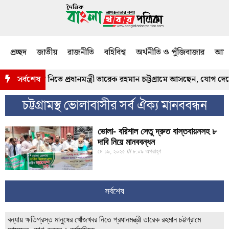
প্রচ্ছদ
জাতীয়
রাজনীতি
বহিবিশ্ব
অর্থনীতি ও পুঁজিবাজার
আমজ
মানুষের খোঁজখবর নিতে প্রধানমন্ত্রী তারেক রহমান চট্টগ্রামে আসছেন, যোগ দেব
সর্বশেষ
চট্টগ্রামস্থ ভোলাবাসীর সর্ব ঐক্য মানববন্ধন
ভোলা- বরিশাল সেতু দ্রুত বাস্তবায়নসহ ৮
দাবি নিয়ে মানববন্ধন
মে ১৯, ২০২৫
৮:০৯ অপরাহ্ণ
সর্বশেষ
বন্যায় ক্ষতিগ্রস্ত মানুষের খোঁজখবর নিতে প্রধানমন্ত্রী তারেক রহমান চট্টগ্রামে