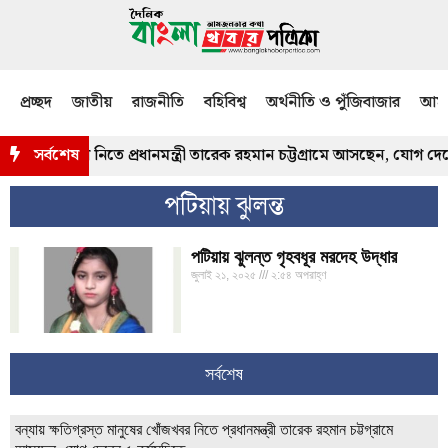
প্রচ্ছদ
জাতীয়
রাজনীতি
বহিবিশ্ব
অর্থনীতি ও পুঁজিবাজার
আমজ
মানুষের খোঁজখবর নিতে প্রধানমন্ত্রী তারেক রহমান চট্টগ্রামে আসছেন, যোগ দেব
সর্বশেষ
পটিয়ায় ঝুলন্ত
পটিয়ায় ঝুলন্ত গৃহবধূর মরদেহ উদ্ধার
জুলাই ২১, ২০২৫
২:৫৪ অপরাহ্ণ
সর্বশেষ
বন্যায় ক্ষতিগ্রস্ত মানুষের খোঁজখবর নিতে প্রধানমন্ত্রী তারেক রহমান চট্টগ্রামে