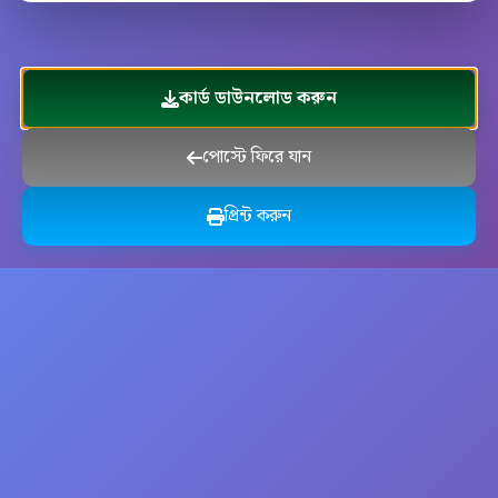
কার্ড ডাউনলোড করুন
পোস্টে ফিরে যান
প্রিন্ট করুন