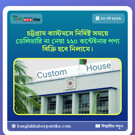
১০ মে ২০২৬
চট্টগ্রাম কাস্টমসে নির্দিষ্ট সময়ে
ডেলিভারি না নেয়া ২২০ কন্টেইনার পণ্য
বিক্রি হবে নিলামে।
banglakhaborpatrika.com
বিস্তারিত পড়ুন