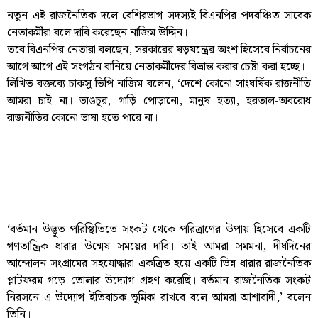
নতুন এই রাজনৈতিক দলে বেশিরভাগ সদস্যই বিএনপির পদবঞ্চিত সাবেক
নেতাকর্মীরা বলে দাবি করেছেন নাজিম উদ্দিন।
তবে বিএনপির নেতারা বলছেন, সরকারের ষড়যন্ত্রের অংশ হিসেবে নির্বাচনের
আগে আগে এই সংগঠন বানিয়ে নেতাকর্মীদের বিভ্রান্ত করার চেষ্টা করা হচ্ছে।
লিখিত বক্তব্যে চাকসু ভিপি নাজিম বলেন, ‘দেশে কোনো সাংঘর্ষিক রাজনীতি
আমরা চাই না। ভাঙচুর, গাড়ি পোড়ানো, মানুষ হত্যা, হরতাল-অবরোধ
রাজনীতির কোনো ভাষা হতে পারে না।
‘বর্তমান উদ্ভূত পরিস্থিতিতে সংকট থেকে পরিত্রাণের উপায় হিসেবে একটি
গণতান্ত্রিক ধারার উন্মেষ সময়ের দাবি। তাই আমরা সমমনা, দীর্ঘদিনের
আন্দোলন সংগ্রামের সহযোদ্ধারা একত্রিত হয়ে একটি ভিন্ন ধারার রাজনৈতিক
প্লাটফরম গড়ে তোলার উদ্যোগ গ্রহণ করেছি। বর্তমান রাজনৈতিক সংকট
নিরসনে এ উদ্যোগ ইতিবাচক ভূমিকা রাখবে বলে আমরা আশাবাদী,’ বলেন
তিনি।