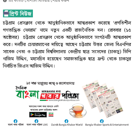
এই কার্ডটি সোশ্যাল মিডিয়ায় শেয়ার করুন
চট্টগ্রাম প্রেসক্লাব থেকে আনুষ্ঠানিকভাবে আত্মপ্রকাশ করেছে ‘প্রগতিশীল
গণতান্ত্রিক ফোরাম’ নামে নতুন একটি রাজনৈতিক দল। রোববার (১৫
অক্টোবর) চট্টগ্রাম প্রেসক্লাব থেকে আনুষ্ঠানিকভাবে সংগঠনটি আত্মপ্রকাশ
করে। দলটির চেয়ারম্যানের দায়িত্বে আছেন চট্টগ্রাম উত্তর জেলা বিএনপির
সাবেক নেতা ও চট্টগ্রাম বিশ্ববিদ্যালয় কেন্দ্রীয় ছাত্র সংসদের (চাকসু) ভিপি
নাজিম উদ্দিন, মহাসচিব হয়েছেন সমাজতান্ত্রিক ছাত্র ফ্রন্ট থেকে চাকসুর
নির্বাচিত জিএস আজিম উদ্দিন।