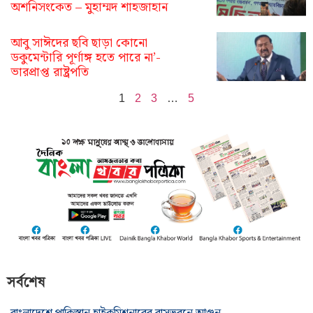
অশনিসংকেত – মুহাম্মদ শাহজাহান
আবু সাঈদের ছবি ছাড়া কোনো
ডকুমেন্টারি পূর্ণাঙ্গ হতে পারে না’-
ভারপ্রাপ্ত রাষ্ট্রপতি
1
2
3
…
5
সর্বশেষ