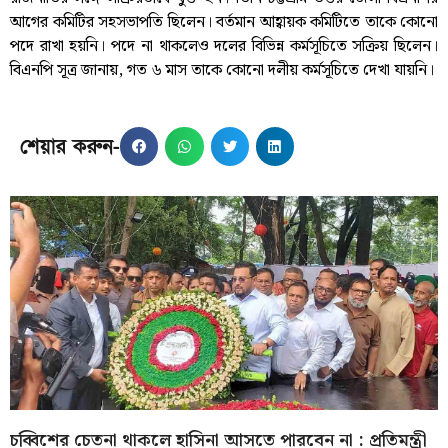
আগের কমিটির সহসভাপতি ছিলেন। বর্তমান আহ্বায়ক কমিটিতে তাকে কোনো
পদে রাখা হয়নি। পদে না থাকলেও দলের বিভিন্ন কর্মসূচিতে সক্রিয় ছিলেন।
বিএনপি সূত্র জানায়, গত ৬ মাস তাকে কোনো দলীয় কর্মসূচিতে দেখা যায়নি।
শেয়ার করুন-
চব্বিশের চেতনা থাকলে হাসিনা আসতে পারবেন না : প্রতিমন্ত্রী