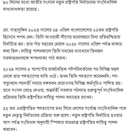
৯০ দিনের মধ্যে জাতীয় সংসদে নতুন রাষ্ট্রপতি নির্বাচনের সাংবিধানিক
বাধ্যবাধকতা রয়েছে।
মো. সাহাবুদ্দিন ২০২৩ সালের ২৪ এপ্রিল বাংলাদেশের ২২তম রাষ্ট্রপতি
হিসেবে শপথ নেন। তিনি আওয়ামী লীগের মনোনয়নে বিনা প্রতিদ্বন্দ্বিতায়
নির্বাচিত হন। তার পাঁচ বছরের মেয়াদ ২০২৮ সালের এপ্রিল পর্যন্ত থাকার
কথা ছিল। দায়িত্ব পালনকালে তিনি সময়ের ব্যবধানে তিনজন
সরকারপ্রধানকে শপথবাক্য পাঠ করান।
২০২৪ সালের ৫ আগস্টের রাজনৈতিক পটপরিবর্তনের পর বিভিন্ন মহল
থেকে তার পদত্যাগের দাবি ওঠে। তখন তিনি পদত্যাগ করেনননি। গণ-
অভ্যুত্থান-পরবর্তী সময়ে বঙ্গভবন ঘেরাওসহ বিভিন্ন কর্মসূচিও পালিত হয়।
তবে সংসদ ভেঙে দেওয়া, অন্তর্বর্তী সরকার গঠনসহ গুরুত্বপূর্ণ সাংবিধানিক
প্রক্রিয়ায় তিনি রাষ্ট্রপতির দায়িত্ব পালন অব্যাহত রাখেন।
২২ তম এরাষ্ট্রপতির পদত্যাগের মধ্য দিয়ে দেশের সর্বোচ্চ সাংবিধানিক পদে
নতুন নেতৃত্ব নির্বাচনের প্রক্রিয়া শুরু হলো। নতুন রাষ্ট্রপতি নির্বাচিত হওয়ার
আগ পর্যন্ত সংবিধান অনুযায়ী স্পিকার ভারপ্রাপ্ত রাষ্ট্রপতির দায়িত্ব পালন
করবেন।