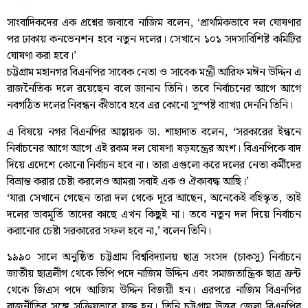
সাংবাদিকদের এক প্রশ্নের জবাবে নাজিম বলেন, ‘প্রাথমিকভাবে দল ঘোষণার
পর ঢাকায় কনভেনশন হবে নতুন দলের। সেখানে ১০১ সদস্যবিশিষ্ট কমিটির
ঘোষণা করা হবে।’
চট্টগ্রাম মহানগর বিএনপির সাবেক নেতা ও সাবেক মন্ত্রী আরিফ মঈন উদ্দিন এ
রাজনৈতিক দলে রয়েছেন বলে জানান তিনি। তবে নির্বাচনের আগে আগে
নবগঠিত দলের নিবন্ধন কীভাবে হবে এর কোনো সুস্পষ্ট ব্যাখ্যা দেননি তিনি।
এ বিষয়ে নগর বিএনপির আহ্বায়ক ডা. শাহাদাত বলেন, ‘সরকারের ইন্ধনে
নির্বাচনের আগে আগে এই রকম দল ঘোষণা ষড়যন্ত্রের অংশ। বিএনপিকে বাদ
দিয়ে এদেশে কোনো নির্বাচন হবে না। তারা এগুলো করে দলের নেতা কর্মীদের
বিভ্রান্ত করার চেষ্টা করলেও আমরা সবাই এক ও ঐক্যবদ্ধ আছি।’
‘যারা সেখানে গেছেন তারা দল থেকে দূরে আছেন, অনেকেই বহিস্কৃত, তাই
দলের ভাবমূর্তি তাদের কাছে এখন কিছুই না। তবে নতুন দল দিয়ে নির্বাচন
করানোর চেষ্টা সরকারের সফল হবে না,’ বলেন তিনি।
১৯৯০ সালে অনুষ্ঠিত চট্টগ্রাম বিশ্ববিদ্যালয় ছাত্র সংসদ (চাকসু) নির্বাচনে
জাতীয় ছাত্রলীগ থেকে ভিপি পদে নাজিম উদ্দিন এবং সমাজতান্ত্রিক ছাত্র ফ্রন্ট
থেকে জিএস পদে আজিম উদ্দিন বিজয়ী হন। এরপরে নাজিম বিএনপির
রাজনীতির সঙ্গে সক্রিয়ভাবে যুক্ত হন। তিনি চট্টগ্রাম উত্তর জেলা বিএনপির