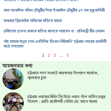
বাংলাদেশে পাকিস্তান হাইকমিশনারের বাসভবনে আগুন
কাল সাংবাদিক খলিল চৌধুরীর পিতা ইসমাঈল চৌধুরীর ১৭-তম মৃত্যুবার্ষিকী
মাগুরায় ক্রিকেটার সাকিবের বাড়িতে হামলা
চব্বিশের চেতনা থাকলে হাসিনা আসতে পারবেন না : প্রতিমন্ত্রী মীর হেলাল
পাঁচ হাজার মানুষ পেল এনসিপির ‘চিকেন বিরিয়ানি’ চট্টগ্রাম নগরের লালদিঘী
মাঠে গণভোজ
1
2
3
…
5
আমজনতার কথা
চট্টগ্রামে গ্যাস সংকটে কারখানায় উৎপাদন অর্ধেকে,
জ্বলছেনা চুলা
চট্টগ্রাম ওয়াসার বিলিং সিস্টেমে ওয়ান-স্টপ সার্ভিস চালুর
উদ্যোগ : এমডি প্রকৌশলী সেলিম মো: জানে আলম