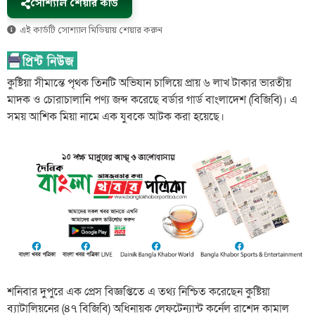
সোশ্যাল শেয়ার কার্ড
এই কার্ডটি সোশ্যাল মিডিয়ায় শেয়ার করুন
কুষ্টিয়া সীমান্তে পৃথক তিনটি অভিযান চালিয়ে প্রায় ৬ লাখ টাকার ভারতীয়
মাদক ও চোরাচালানি পণ্য জব্দ করেছে বর্ডার গার্ড বাংলাদেশ (বিজিবি)। এ
সময় আশিক মিয়া নামে এক যুবকে আটক করা হয়েছে।
শনিবার দুপুরে এক প্রেস বিজ্ঞপ্তিতে এ তথ্য নিশ্চিত করেছেন কুষ্টিয়া
ব্যাটালিয়নের (৪৭ বিজিবি) অধিনায়ক লেফটেন্যান্ট কর্নেল রাশেদ কামাল