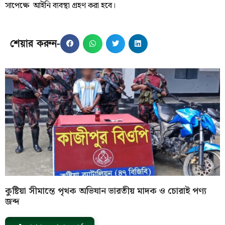
সাপেক্ষে আইনি ব্যবস্থা গ্রহণ করা হবে।
শেয়ার করুন-
কুষ্টিয়া সীমান্তে পৃথক অভিযান ভারতীয় মাদক ও চোরাই পণ্য
জব্দ