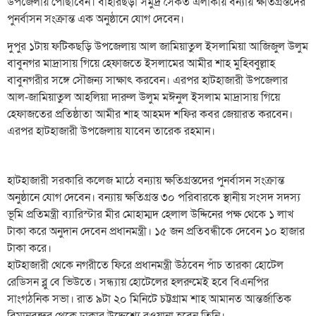
উপজেলায় পৌঁছাবেন। বাহারছড়া সমুদ্র সৈকত এলাকায় বন্যায় ক্ষতিগ্রস্তদের
পুনর্বাসন সংক্রান্ত এক অনুষ্ঠানে যোগ দেবেন।
দুপুর ১টায় ফটিকছড়ি উপজেলায় আল জামিয়াতুল ইসলামিয়া আজিজুল উলুম
বাবুনগর মাদ্রাসায় গিয়ে হেফাজতে ইসলামের আমীর শাহ মুহিব্বুল্লাহ
বাবুনগরীর সঙ্গে সৌজন্য সাক্ষাৎ করবেন। এরপর হাটহাজারী উপজেলার
আল-জামিয়াতুল আহলিয়া দারুল উলুম মঈনুল ইসলাম মাদ্রাসায় গিয়ে
হেফাজতের প্রতিষ্ঠাতা আমীর শাহ আহমদ শফির কবর জেয়ারত করবেন।
এরপর হাটহাজারী উপজেলায় যাবেন তারেক রহমান।
হাটহাজারী সরকারি কলেজ মাঠে বন্যায় ক্ষতিগ্রস্তদের পুনর্বাসন সংক্রান্ত
অনুষ্ঠানে যোগ দেবেন। বন্যায় ক্ষতিগ্রস্ত ৩০ পরিবারকে স্থানীয় সংসদ সদস্য
ভূমি প্রতিমন্ত্রী ব্যারিস্টার মীর মোহাম্মদ হেলাল উদ্দিনের পক্ষ থেকে ১ লাখ
টাকা করে অনুদান দেবেন প্রধানমন্ত্রী। ১৫ জন প্রতিবন্ধীকে দেবেন ১০ হাজার
টাকা করে।
হাটহাজারী থেকে নগরীতে ফিরে প্রধানমন্ত্রী উঠবেন পাঁচ তারকা হোটেল
রেডিসন ব্লু বে ভিউতে। সন্ধ্যায় হোটেলের হলরুমেই হবে বিএনপির
সাংগঠনিক সভা। রাত ৯টা ২০ মিনিটে চট্টগ্রাম শাহ আমানত আন্তর্জাতিক