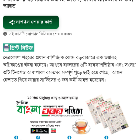
আহত
সোশ্যাল শেয়ার কার্ড
এই কার্ডটি সোশ্যাল মিডিয়ায় শেয়ার করুন
নেত্রকোণা শহরের প্রধান বাণিজ্যিক কেন্দ্র বড়বাজারে এক ভয়াবহ
অগ্নিকাণ্ডের ঘটনা ঘটেছে। আগুনে বাজারের ৬টি ব্যবসাপ্রতিষ্ঠান এবং সংলগ্ন
৩টি টিনশেড আধাপাকা বসতঘর সম্পূর্ণ পুড়ে ছাই হয়ে গেছে। আগুন
নেভাতে গিয়ে ফায়ার সার্ভিসের ৩ জন কর্মী আহত হয়েছেন।