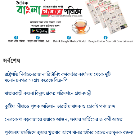
সর্বশেষ
রাষ্ট্রপতি নির্বাচনের জন্য রিটার্নিং কর্মকর্তার কার্যালয় থেকে দুটি
মনোনয়নপত্র সংগ্রহ করেছে বিএনপি
মাতারবাড়ী কয়লা বিদ্যুৎ প্রকল্প পরিদর্শনে প্রধানমন্ত্রী
কুষ্টিয়া সীমান্তে পৃথক অভিযান ভারতীয় মাদক ও চোরাই পণ্য জব্দ
নেত্রকোণা বড়বাজারে ভয়াবহ আগুন, ফায়ার সার্ভিসের ৩ কর্মী আহত
পূর্বধলায় মসজিদে জুমার খুতবার আগে থানার ওসির সচেতনতামূলক বক্তব্য