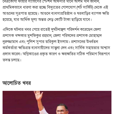
​নেত্রকোণা ফায়ার সার্ভিসের স্টেশন অফিসার খানে আলম খান জানান,
প্রাথমিকভাবে ধারণা করা হচ্ছে বিদ্যুতের গোলযোগ (শর্ট সার্কিট) থেকে এই
আগুনের সূত্রপাত হয়েছে। আগুনে ব্যবসাপ্রতিষ্ঠান ও ঘরবাড়ির ব্যাপক ক্ষতি
হয়েছে, যার আর্থিক মূল্য অন্তত দেড় কোটি টাকা ছাড়িয়ে যাবে।
​এদিকে ঘটনার খবর পেয়ে রাতেই দুর্ঘটনাস্থল পরিদর্শন করেছেন জেলা
প্রশাসক খন্দকার মুশফিকুর রহমান, জেলা পরিষদের প্রশাসক মোহাম্মদ
নুরুজ্জামান এবং পুলিশ সুপার তরিকুল ইসলাম। প্রশাসনের ঊর্ধ্বতন
কর্মকর্তারা ক্ষতিগ্রস্ত ব্যবসায়ীদের সান্ত্বনা দেন এবং সার্বিক সহায়তার আশ্বাস
প্রদান করেন। অগ্নিকাণ্ডের প্রকৃত কারণ ও ক্ষয়ক্ষতির সঠিক পরিমাণ নিরূপণে
তদন্ত চলছে।
আলোচিত খবর