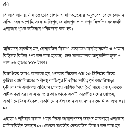
রনি।
বিজিবি জানায়, সীমান্তে চোরাচালান ও মাদকদ্রব্যের অনুপ্রবেশ রোধে চলমান
অভিযানের অংশ হিসেবে কাজিপুর, জামালপুর ও প্রাগপুর বিওপির কয়েকটি
এলাকায় পৃথক অভিযান পরিচালনা করা হয়।
অভিযানে ভারতীয় মদ, ফেয়ারডিল সিরাপ, ডেক্সামেথাসন ট্যাবলেট ও পাতার
বিড়িসহ বিভিন্ন পণ্য জব্দ করা হয়েছে। জব্দ মালামালের আনুমানিক মূল্য ৫
লাখ ৯৬ হাজার ৮১৮ টাকা।
বিজ্ঞপ্তিতে আরও জানানো হয়, শুক্রবার বিকেল ৩টা ২৫ মিনিটের দিকে
কুষ্টিয়া ব্যাটালিয়নের অধীনস্থ কাজিপুর বিওপির দায়িত্বপূর্ণ কাচারিপাড়া
ফুটবল মাঠ এলাকায় অভিযান চালিয়ে আশিক মিয়া (২২) নামে এক যুবককে
আটক করা হয়। এ সময় তার কাছ থেকে একটি ভারতীয় মদের বোতল,
একটি মোটরসাইকেল, একটি মোবাইল ফোন এবং নগদ ৫৩৮ টাকা জব্দ করা
হয়।
এছাড়াও শনিবার সকাল ৬টার দিকে জামালপুরের জয়পুর মাঠপাড়া এলাকায়
মালিকবিহীন অবস্থায় ৫০ বোতল ভারতীয় ফেয়ারডিল সিরাপ জব্দ করা হয়।