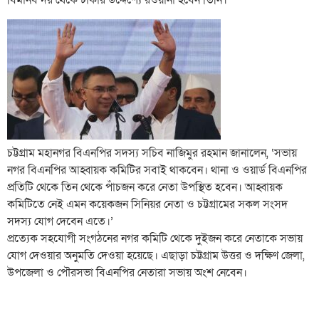
বিমানবন্দর থেকে ঢাকার উদ্দেশ্যে রওয়ানা হবেন তিনি।
চট্টগ্রাম মহানগর বিএনপির সদস্য সচিব নাজিমুর রহমান জানালেন, ‘সভায়
নগর বিএনপির আহ্বায়ক কমিটির সবাই থাকবেন। থানা ও ওয়ার্ড বিএনপির
প্রতিটি থেকে তিন থেকে পাঁচজন করে নেতা উপস্থিত হবেন। আহ্বায়ক
কমিটিতে নেই এমন কয়েকজন সিনিয়র নেতা ও চট্টগ্রামের সকল সংসদ
সদস্য যোগ দেবেন এতে।’
প্রত্যেক সহযোগী সংগঠনের নগর কমিটি থেকে দুইজন করে নেতাকে সভায়
যোগ দেওয়ার অনুমতি দেওয়া হয়েছে। এছাড়া চট্টগ্রাম উত্তর ও দক্ষিণ জেলা,
উপজেলা ও পৌরসভা বিএনপির নেতারা সভায় অংশ নেবেন।