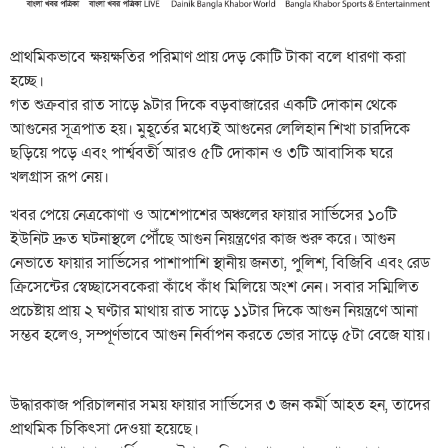
প্রাথমিকভাবে ক্ষয়ক্ষতির পরিমাণ প্রায় দেড় কোটি টাকা বলে ধারণা করা
হচ্ছে।
​গত শুক্রবার রাত সাড়ে ৯টার দিকে বড়বাজারের একটি দোকান থেকে
আগুনের সূত্রপাত হয়। মুহূর্তের মধ্যেই আগুনের লেলিহান শিখা চারদিকে
ছড়িয়ে পড়ে এবং পার্শ্ববর্তী আরও ৫টি দোকান ও ৩টি আবাসিক ঘরে
খলগ্রাস রূপ নেয়।
​খবর পেয়ে নেত্রকোণা ও আশেপাশের অঞ্চলের ফায়ার সার্ভিসের ১০টি
ইউনিট দ্রুত ঘটনাস্থলে পৌঁছে আগুন নিয়ন্ত্রণের কাজ শুরু করে। আগুন
নেভাতে ফায়ার সার্ভিসের পাশাপাশি স্থানীয় জনতা, পুলিশ, বিজিবি এবং রেড
ক্রিসেন্টের স্বেচ্ছাসেবকেরা কাঁধে কাঁধ মিলিয়ে অংশ নেন। সবার সম্মিলিত
প্রচেষ্টায় প্রায় ২ ঘণ্টার মাথায় রাত সাড়ে ১১টার দিকে আগুন নিয়ন্ত্রণে আনা
সম্ভব হলেও, সম্পূর্ণভাবে আগুন নির্বাপন করতে ভোর সাড়ে ৫টা বেজে যায়।
উদ্ধারকাজ পরিচালনার সময় ফায়ার সার্ভিসের ৩ জন কর্মী আহত হন, তাদের
প্রাথমিক চিকিৎসা দেওয়া হয়েছে।