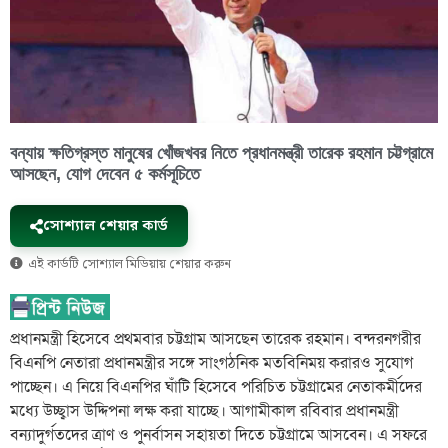
বন্যায় ক্ষতিগ্রস্ত মানুষের খোঁজখবর নিতে প্রধানমন্ত্রী তারেক রহমান চট্টগ্রামে
আসছেন, যোগ দেবেন ৫ কর্মসূচিতে
সোশ্যাল শেয়ার কার্ড
এই কার্ডটি সোশ্যাল মিডিয়ায় শেয়ার করুন
প্রধানমন্ত্রী হিসেবে প্রথমবার চট্টগ্রাম আসছেন তারেক রহমান। বন্দরনগরীর
বিএনপি নেতারা প্রধানমন্ত্রীর সঙ্গে সাংগঠনিক মতবিনিময় করারও সুযোগ
পাচ্ছেন। এ নিয়ে বিএনপির ঘাঁটি হিসেবে পরিচিত চট্টগ্রামের নেতাকর্মীদের
মধ্যে উচ্ছ্বাস উদ্দিপনা লক্ষ করা যাচ্ছে। আগামীকাল রবিবার প্রধানমন্ত্রী
বন্যাদুর্গতদের ত্রাণ ও পুনর্বাসন সহায়তা দিতে চট্টগ্রামে আসবেন। এ সফরে