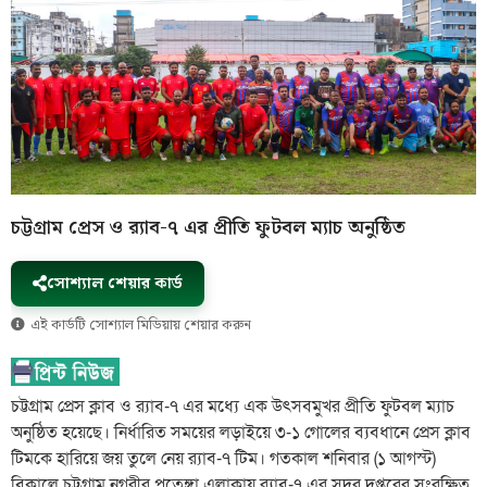
চট্টগ্রাম প্রেস ও র‌্যাব-৭ এর প্রীতি ফুটবল ম্যাচ অনুষ্ঠিত
সোশ্যাল শেয়ার কার্ড
এই কার্ডটি সোশ্যাল মিডিয়ায় শেয়ার করুন
চট্টগ্রাম প্রেস ক্লাব ও র‌্যাব-৭ এর মধ্যে এক উৎসবমুখর প্রীতি ফুটবল ম্যাচ
অনুষ্ঠিত হয়েছে। নির্ধারিত সময়ের লড়াইয়ে ৩-১ গোলের ব্যবধানে প্রেস ক্লাব
টিমকে হারিয়ে জয় তুলে নেয় র‌্যাব-৭ টিম। গতকাল শনিবার (১ আগস্ট)
বিকালে চট্টগ্রাম নগরীর পতেঙ্গা এলাকায় র‌্যাব-৭ এর সদর দপ্তরের সংরক্ষিত