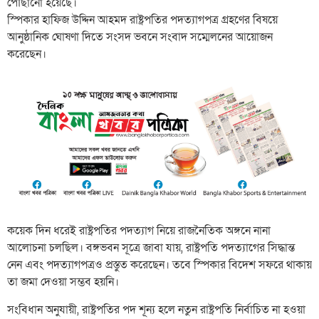
পৌঁছানো হয়েছে।
স্পিকার হাফিজ উদ্দিন আহমদ রাষ্ট্রপতির পদত্যাগপত্র গ্রহণের বিষয়ে
আনুষ্ঠানিক ঘোষণা দিতে সংসদ ভবনে সংবাদ সম্মেলনের আয়োজন
করেছেন।
কয়েক দিন ধরেই রাষ্ট্রপতির পদত্যাগ নিয়ে রাজনৈতিক অঙ্গনে নানা
আলোচনা চলছিল। বঙ্গভবন সূত্রে জাবা যায়, রাষ্ট্রপতি পদত্যাগের সিদ্ধান্ত
নেন এবং পদত্যাগপত্রও প্রস্তুত করেছেন। তবে স্পিকার বিদেশ সফরে থাকায়
তা জমা দেওয়া সম্ভব হয়নি।
সংবিধান অনুযায়ী, রাষ্ট্রপতির পদ শূন্য হলে নতুন রাষ্ট্রপতি নির্বাচিত না হওয়া