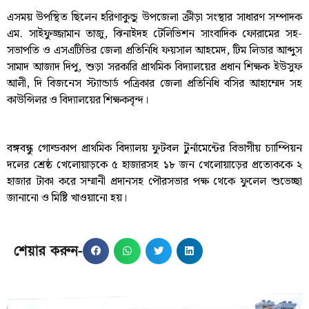
এসময় উপস্থিত ছিলেন হরিণাকুন্ডু উপজেলা ক্রীড়া সংস্থার সাধারণ সম্পাদক
এম. সাইফুজ্জামান তাজু, ঝিনাইদহ টেলিভিশন সাংবাদিক ফোরামের সহ-
সভাপতি ও এসএটিভির জেলা প্রতিনিধি ফয়সাল আহমেদ, টিম লিডার আব্দুস
সামাদ আজাদ দিপু, শুড়া সরকারি প্রাথমিক বিদ্যালয়ের প্রধান শিক্ষক ইউসুফ
আলী, দি বিজনেস স্ট্যান্ডার্ড পত্রিকার জেলা প্রতিনিধি বসির আহাম্মেদ সহ
কাউন্সিলর ও বিদ্যালয়ের শিক্ষকবৃন্দ।
বঙ্গবন্ধু গোল্ডকাপ প্রাথমিক বিদ্যালয় ফুটবল টুর্নামেন্টের বিভাগীয় চ্যাম্পিয়ন
দলের শ্রেষ্ঠ খেলোয়াড়কে ৫ হাজারসহ ১৮ জন খেলোয়াড়ের প্রত্যেককে ২
হাজার টাকা করে সম্মানী প্রদানসহ পৌরসভার পক্ষ থেকে ফুলেল শুভেচ্ছা
জানানো ও মিষ্টি খাওয়ানো হয়।
শেয়ার করুন-