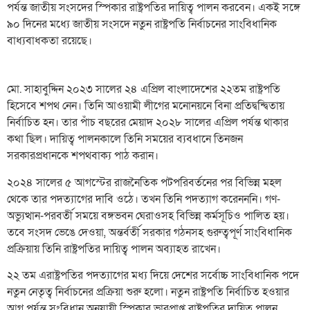
পর্যন্ত জাতীয় সংসদের স্পিকার রাষ্ট্রপতির দায়িত্ব পালন করবেন। একই সঙ্গে
৯০ দিনের মধ্যে জাতীয় সংসদে নতুন রাষ্ট্রপতি নির্বাচনের সাংবিধানিক
বাধ্যবাধকতা রয়েছে।
মো. সাহাবুদ্দিন ২০২৩ সালের ২৪ এপ্রিল বাংলাদেশের ২২তম রাষ্ট্রপতি
হিসেবে শপথ নেন। তিনি আওয়ামী লীগের মনোনয়নে বিনা প্রতিদ্বন্দ্বিতায়
নির্বাচিত হন। তার পাঁচ বছরের মেয়াদ ২০২৮ সালের এপ্রিল পর্যন্ত থাকার
কথা ছিল। দায়িত্ব পালনকালে তিনি সময়ের ব্যবধানে তিনজন
সরকারপ্রধানকে শপথবাক্য পাঠ করান।
২০২৪ সালের ৫ আগস্টের রাজনৈতিক পটপরিবর্তনের পর বিভিন্ন মহল
থেকে তার পদত্যাগের দাবি ওঠে। তখন তিনি পদত্যাগ করেনননি। গণ-
অভ্যুত্থান-পরবর্তী সময়ে বঙ্গভবন ঘেরাওসহ বিভিন্ন কর্মসূচিও পালিত হয়।
তবে সংসদ ভেঙে দেওয়া, অন্তর্বর্তী সরকার গঠনসহ গুরুত্বপূর্ণ সাংবিধানিক
প্রক্রিয়ায় তিনি রাষ্ট্রপতির দায়িত্ব পালন অব্যাহত রাখেন।
২২ তম এরাষ্ট্রপতির পদত্যাগের মধ্য দিয়ে দেশের সর্বোচ্চ সাংবিধানিক পদে
নতুন নেতৃত্ব নির্বাচনের প্রক্রিয়া শুরু হলো। নতুন রাষ্ট্রপতি নির্বাচিত হওয়ার
আগ পর্যন্ত সংবিধান অনুযায়ী স্পিকার ভারপ্রাপ্ত রাষ্ট্রপতির দায়িত্ব পালন