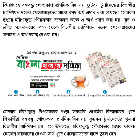
ঝিনাইদহে বঙ্গবন্ধু গোল্ডকাপ প্রাথমিক বিদ্যালয় ফুটবল টুর্নামেন্টের বিভাগীয়
চ্যাম্পিয়ন দলের খেলোয়াড়দের মাঝে নগদ অর্থ প্রদান করা হয়েছে। সোমবার
দুপুরে হরিণাকুন্ডু পৌরসভার সম্মেলন কক্ষে এ অর্থ প্রদান করা হয়। যুব ও
ক্রীড়া মন্ত্রনালয়ের পক্ষ থেকে বিভাগীয় চ্যাম্পিয়ন দলের খেলোয়াড়দের
সম্মানে এ অর্থ বরাদ্দ দেওয়া হয়।
জেলার হরিণাকুন্ডু উপজেলার শুড়া সরকারি প্রাথমিক বিদ্যালয়ের খুদে
শিক্ষার্থীরা বঙ্গবন্ধু গোল্ডকাপ প্রাথমিক বিদ্যালয় ফুটবল টুর্নামেন্টের খুলনা
বিভাগীয় চ্যাম্পিয়ন হয়। সে উপলক্ষে হরিণাকুন্ডু পৌরসভার মেয়র ফারুক
হোসেন সরকারের দেওয়া অর্থ খুদে খেলোয়াড়দের হাতে তুলে দেন।