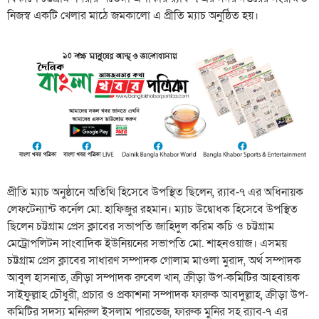
নিজস্ব একটি খেলার মাঠে জমকালো এ প্রীতি ম্যাচ অনুষ্ঠিত হয়।
প্রীতি ম্যাচ অনুষ্ঠানে অতিথি হিসেবে উপস্থিত ছিলেন, র‍্যাব-৭ এর অধিনায়ক
লেফটেন্যান্ট কর্নেল মো. হাফিজুর রহমান। ম্যাচ উদ্বোধক হিসেবে উপস্থিত
ছিলেন চট্টগ্রাম প্রেস ক্লাবের সভাপতি জাহিদুল করিম কচি ও চট্টগ্রাম
মেট্রোপলিটন সাংবাদিক ইউনিয়নের সভাপতি মো. শাহনওয়াজ। এসময়
চট্টগ্রাম প্রেস ক্লাবের সাধারণ সম্পাদক গোলাম মাওলা মুরাদ, অর্থ সম্পাদক
আবুল হাসনাত, ক্রীড়া সম্পাদক রুবেল খান, ক্রীড়া উপ-কমিটির আহবায়ক
সাইফুল্লাহ চৌধুরী, প্রচার ও প্রকাশনা সম্পাদক ফারুক আবদুল্লাহ, ক্রীড়া উপ-
কমিটির সদস্য মনিরুল ইসলাম পারভেজ, ফারুক মুনির সহ র‌্যাব-৭ এর