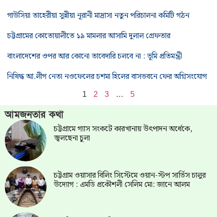
গাউসিয়া তাহেরীয়া সুন্নীয়া নূরানী মাদ্রাসা নতুন পরিচালনা কমিটি গঠন
চট্টগ্রামের কোতোয়ালীতে ১৯ মামলার আসামি দুলাল গ্রেফতার
বাংলাদেশের ওপর আর কোনো তাবেদারি চলবে না : ভূমি প্রতিমন্ত্রী
নিষিদ্ধ আ.লীগ নেতা নওফেলের চশমা হিলের বাসভবনে ফের অগ্নিসংযোগ
1
2
3
…
5
আমজনতার কথা
চট্টগ্রামে গ্যাস সংকটে কারখানায় উৎপাদন অর্ধেকে,
জ্বলছেনা চুলা
চট্টগ্রাম ওয়াসার বিলিং সিস্টেমে ওয়ান-স্টপ সার্ভিস চালুর
উদ্যোগ : এমডি প্রকৌশলী সেলিম মো: জানে আলম