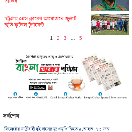
সাকিব
চট্টগ্রাম প্রেস ক্লাবের আয়োজনে জুলাই
স্মৃতি ফুটবল টুর্নামেন্ট
1
2
3
…
5
সর্বশেষ
সিলেটের যাত্রীবাহী দুই বাসের মুখোমুখি নিহত ৯,আহত -১৩ জন