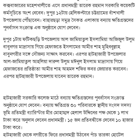
কক্সবাজারের মহেশখালীতে এসে প্রধানমন্ত্রী তারেক রহমান সরকারি কয়েকটি
কর্মসূচিতে অংশ নেবেন। দুপুর ১২টায় হেলিকপ্টারে চট্টগ্রামের বাঁশখালী
উপজেলায় পৌঁছাবেন। বাহারছড়া সমুদ্র সৈকত এলাকায় বন্যায় ক্ষতিগ্রস্তদের
পুনর্বাসন সংক্রান্ত এক অনুষ্ঠানে যোগ দেবেন।
দুপুর ১টায় ফটিকছড়ি উপজেলায় আল জামিয়াতুল ইসলামিয়া আজিজুল উলুম
বাবুনগর মাদ্রাসায় গিয়ে হেফাজতে ইসলামের আমীর শাহ মুহিব্বুল্লাহ
বাবুনগরীর সঙ্গে সৌজন্য সাক্ষাৎ করবেন। এরপর হাটহাজারী উপজেলার
আল-জামিয়াতুল আহলিয়া দারুল উলুম মঈনুল ইসলাম মাদ্রাসায় গিয়ে
হেফাজতের প্রতিষ্ঠাতা আমীর শাহ আহমদ শফির কবর জেয়ারত করবেন।
এরপর হাটহাজারী উপজেলায় যাবেন তারেক রহমান।
হাটহাজারী সরকারি কলেজ মাঠে বন্যায় ক্ষতিগ্রস্তদের পুনর্বাসন সংক্রান্ত
অনুষ্ঠানে যোগ দেবেন। বন্যায় ক্ষতিগ্রস্ত ৩০ পরিবারকে স্থানীয় সংসদ সদস্য
ভূমি প্রতিমন্ত্রী ব্যারিস্টার মীর মোহাম্মদ হেলাল উদ্দিনের পক্ষ থেকে ১ লাখ
টাকা করে অনুদান দেবেন প্রধানমন্ত্রী। ১৫ জন প্রতিবন্ধীকে দেবেন ১০ হাজার
টাকা করে।
হাটহাজারী থেকে নগরীতে ফিরে প্রধানমন্ত্রী উঠবেন পাঁচ তারকা হোটেল