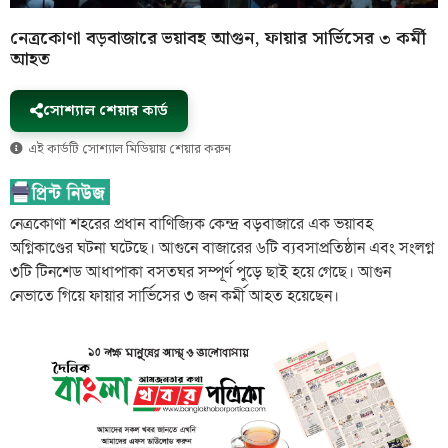
নেত্রকোণা বড়বাজারে ভয়াবহ আগুন, ফায়ার সার্ভিসের ৩ কর্মী
আহত
সোশ্যাল শেয়ার কার্ড
এই কার্ডটি সোশ্যাল মিডিয়ায় শেয়ার করুন
নেত্রকোণা শহরের প্রধান বাণিজ্যিক কেন্দ্র বড়বাজারে এক ভয়াবহ
অগ্নিকাণ্ডের ঘটনা ঘটেছে। আগুনে বাজারের ৬টি ব্যবসাপ্রতিষ্ঠান এবং সংলগ্ন
৩টি টিনশেড আধাপাকা বসতঘর সম্পূর্ণ পুড়ে ছাই হয়ে গেছে। আগুন
নেভাতে গিয়ে ফায়ার সার্ভিসের ৩ জন কর্মী আহত হয়েছেন।