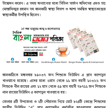
উদ্বোধন করেন। এ সময় অন্যান্যের মধ্যে সিভিল সার্জন অফিসের এমও ডাঃ
মোস্তাফিজুর রহমান সহ ঝালকাঠি স্বাস্থ্য বিভাগ ও আশা সমন্বিত স্বাস্থ্যকেন্দ্রের
স্বাস্থ্যকর্মীরা উপস্থিত ছিলেন।
ঝালকাঠিতে মঙ্গলবার ৮৯০৩৭ জন শিশুকে ভিটামিন এ প্লাস ক্যাপসুল
খাওয়ানো হয়েছে। এদের মধ্যে ৬মাস থেকে ১১ মাস বয়সী ১০৩২৬ জন
শিশুকে নীল রংয়ের এবং ১২ মাস থেকে ৫৯ মাস বয়সী ৭৮৭১১ জন শিশুকে
লাল রংয়ের ভিটামিন এ ক্যাপসুল খাওয়ানো হয়।
জেলার ৪টি উপজেলা ও ২টি পৌরসভা নিয়ে মোট ৮২৪টি কেন্দ্রে শিশুদের
জাতীয় ভিটামিন “এ” প্লাস ক্যাম্পেইন কর্মসুচির আওয়াতায় ক্যাপসুল