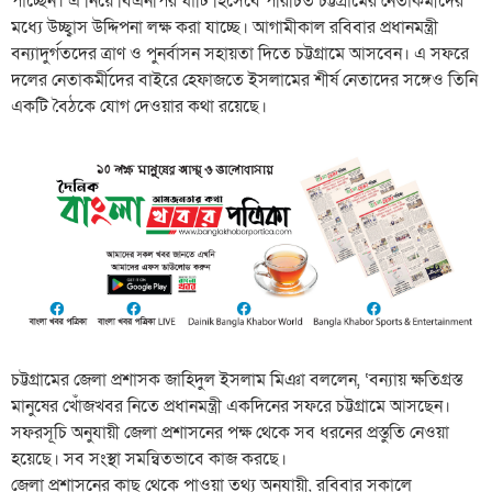
পাচ্ছেন। এ নিয়ে বিএনপির ঘাঁটি হিসেবে পরিচিত চট্টগ্রামের নেতাকর্মীদের
মধ্যে উচ্ছ্বাস উদ্দিপনা লক্ষ করা যাচ্ছে। আগামীকাল রবিবার প্রধানমন্ত্রী
বন্যাদুর্গতদের ত্রাণ ও পুনর্বাসন সহায়তা দিতে চট্টগ্রামে আসবেন। এ সফরে
দলের নেতাকর্মীদের বাইরে হেফাজতে ইসলামের শীর্ষ নেতাদের সঙ্গেও তিনি
একটি বৈঠকে যোগ দেওয়ার কথা রয়েছে।
চট্টগ্রামের জেলা প্রশাসক জাহিদুল ইসলাম মিঞা বললেন, ‘বন্যায় ক্ষতিগ্রস্ত
মানুষের খোঁজখবর নিতে প্রধানমন্ত্রী একদিনের সফরে চট্টগ্রামে আসছেন।
সফরসূচি অনুযায়ী জেলা প্রশাসনের পক্ষ থেকে সব ধরনের প্রস্তুতি নেওয়া
হয়েছে। সব সংস্থা সমন্বিতভাবে কাজ করছে।
জেলা প্রশাসনের কাছ থেকে পাওয়া তথ্য অনুযায়ী, রবিবার সকালে