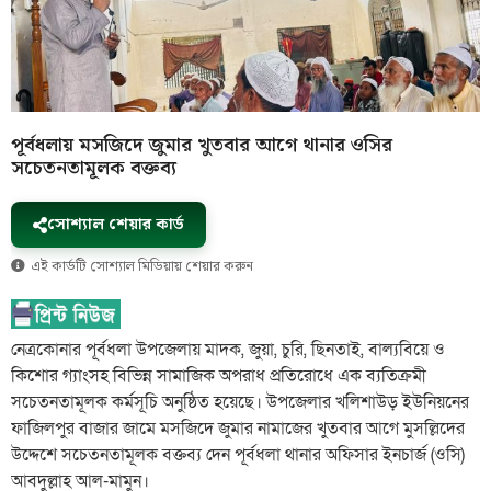
পূর্বধলায় মসজিদে জুমার খুতবার আগে থানার ওসির
সচেতনতামূলক বক্তব্য
সোশ্যাল শেয়ার কার্ড
এই কার্ডটি সোশ্যাল মিডিয়ায় শেয়ার করুন
নেত্রকোনার পূর্বধলা উপজেলায় মাদক, জুয়া, চুরি, ছিনতাই, বাল্যবিয়ে ও
কিশোর গ্যাংসহ বিভিন্ন সামাজিক অপরাধ প্রতিরোধে এক ব্যতিক্রমী
সচেতনতামূলক কর্মসূচি অনুষ্ঠিত হয়েছে। উপজেলার খলিশাউড় ইউনিয়নের
ফাজিলপুর বাজার জামে মসজিদে জুমার নামাজের খুতবার আগে মুসল্লিদের
উদ্দেশে সচেতনতামূলক বক্তব্য দেন পূর্বধলা থানার অফিসার ইনচার্জ (ওসি)
আবদুল্লাহ আল-মামুন।