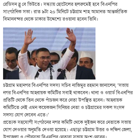
রেডিসন ব্লু বে ভিউতে। সন্ধ্যায় হোটেলের হলরুমেই হবে বিএনপির
সাংগঠনিক সভা। রাত ৯টা ২০ মিনিটে চট্টগ্রাম শাহ আমানত আন্তর্জাতিক
বিমানবন্দর থেকে ঢাকার উদ্দেশ্যে রওয়ানা হবেন তিনি।
চট্টগ্রাম মহানগর বিএনপির সদস্য সচিব নাজিমুর রহমান জানালেন, ‘সভায়
নগর বিএনপির আহ্বায়ক কমিটির সবাই থাকবেন। থানা ও ওয়ার্ড বিএনপির
প্রতিটি থেকে তিন থেকে পাঁচজন করে নেতা উপস্থিত হবেন। আহ্বায়ক
কমিটিতে নেই এমন কয়েকজন সিনিয়র নেতা ও চট্টগ্রামের সকল সংসদ
সদস্য যোগ দেবেন এতে।’
প্রত্যেক সহযোগী সংগঠনের নগর কমিটি থেকে দুইজন করে নেতাকে সভায়
যোগ দেওয়ার অনুমতি দেওয়া হয়েছে। এছাড়া চট্টগ্রাম উত্তর ও দক্ষিণ জেলা,
উপজেলা ও পৌরসভা বিএনপির নেতারা সভায় অংশ নেবেন।