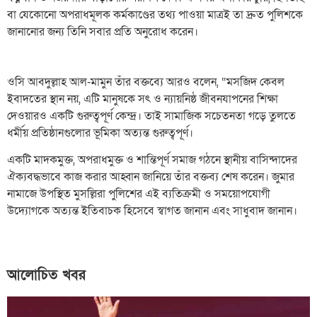
বা যেকোনো অপরাধমূলক কর্মকাণ্ডের তথ্য পাওয়া মাত্রই তা দ্রুত পুলিশকে
জানানোর জন্য তিনি সবার প্রতি অনুরোধ করেন।
​ওসি আবদুল্লাহ আল-মামুন তাঁর বক্তব্যে আরও বলেন, “মসজিদ কেবল
ইবাদতের স্থান নয়, এটি মানুষকে সৎ ও ন্যায়নিষ্ঠ জীবনযাপনের শিক্ষা
দেওয়ারও একটি গুরুত্বপূর্ণ কেন্দ্র। তাই সামাজিক সচেতনতা গড়ে তুলতে
ধর্মীয় প্রতিষ্ঠানগুলোর ভূমিকা অত্যন্ত গুরুত্বপূর্ণ।
​একটি মাদকমুক্ত, অপরাধমুক্ত ও শান্তিপূর্ণ সমাজ গঠনে স্থানীয় বাসিন্দাদের
ঐক্যবদ্ধভাবে কাজ করার আহ্বান জানিয়ে তাঁর বক্তব্য শেষ করেন। জুমার
নামাজে উপস্থিত মুসল্লিরা পুলিশের এই ব্যতিক্রমী ও সময়োপযোগী
উদ্যোগকে অত্যন্ত ইতিবাচক হিসেবে স্বাগত জানান এবং সাধুবাদ জানান।
আলোচিত খবর