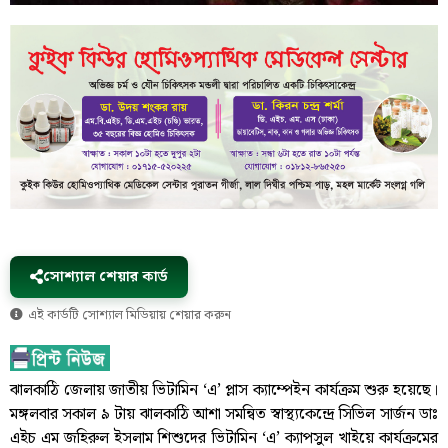
সোশ্যাল শেয়ার কার্ড
এই কার্ডটি সোশ্যাল মিডিয়ায় শেয়ার করুন
ঝালকাঠি জেলায় জাতীয় ভিটামিন ‘এ’ প্লাস ক্যাম্পেইন কার্যক্রম শুরু হয়েছে।
মঙ্গলবার সকাল ৯ টায় ঝালকাঠি আশা সমন্বিত স্বাস্থ্যকেন্দ্রে সিভিল সার্জন ডাঃ
এইচ এম জহিরুল ইসলাম শিশুদের ভিটামিন ‘এ’ ক্যাপসুল খাইয়ে কার্যক্রমের