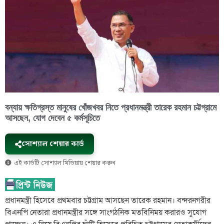
বন্যায় ক্ষতিগ্রস্ত মানুষের খোঁজখবর নিতে প্রধানমন্ত্রী তারেক রহমান চট্টগ্রামে
আসছেন, যোগ দেবেন ৫ কর্মসূচিতে
সোশ্যাল শেয়ার কার্ড
এই কার্ডটি সোশ্যাল মিডিয়ায় শেয়ার করুন
প্রধানমন্ত্রী হিসেবে প্রথমবার চট্টগ্রাম আসছেন তারেক রহমান। বন্দরনগরীর
বিএনপি নেতারা প্রধানমন্ত্রীর সঙ্গে সাংগঠনিক মতবিনিময় করারও সুযোগ