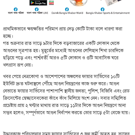
প্রাথমিকভাবে ক্ষয়ক্ষতির পরিমাণ প্রায় দেড় কোটি টাকা বলে ধারণা করা
হচ্ছে।
​গত শুক্রবার রাত সাড়ে ৯টার দিকে বড়বাজারের একটি দোকান থেকে
আগুনের সূত্রপাত হয়। মুহূর্তের মধ্যেই আগুনের লেলিহান শিখা চারদিকে
ছড়িয়ে পড়ে এবং পার্শ্ববর্তী আরও ৫টি দোকান ও ৩টি আবাসিক ঘরে
খলগ্রাস রূপ নেয়।
​খবর পেয়ে নেত্রকোণা ও আশেপাশের অঞ্চলের ফায়ার সার্ভিসের ১০টি
ইউনিট দ্রুত ঘটনাস্থলে পৌঁছে আগুন নিয়ন্ত্রণের কাজ শুরু করে। আগুন
নেভাতে ফায়ার সার্ভিসের পাশাপাশি স্থানীয় জনতা, পুলিশ, বিজিবি এবং রেড
ক্রিসেন্টের স্বেচ্ছাসেবকেরা কাঁধে কাঁধ মিলিয়ে অংশ নেন। সবার সম্মিলিত
প্রচেষ্টায় প্রায় ২ ঘণ্টার মাথায় রাত সাড়ে ১১টার দিকে আগুন নিয়ন্ত্রণে আনা
সম্ভব হলেও, সম্পূর্ণভাবে আগুন নির্বাপন করতে ভোর সাড়ে ৫টা বেজে যায়।
উদ্ধারকাজ পরিচালনার সময় ফায়ার সার্ভিসের ৩ জন কর্মী আহত হন, তাদের