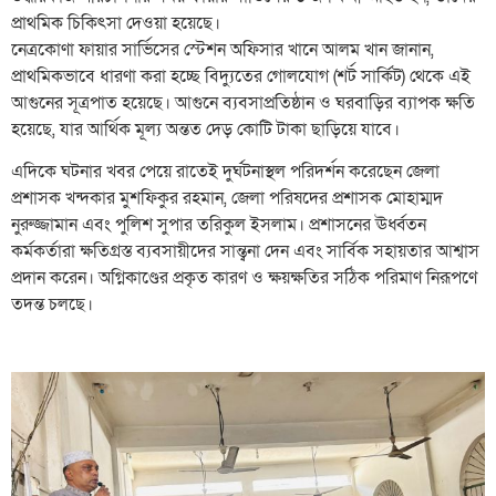
প্রাথমিক চিকিৎসা দেওয়া হয়েছে।
​নেত্রকোণা ফায়ার সার্ভিসের স্টেশন অফিসার খানে আলম খান জানান,
প্রাথমিকভাবে ধারণা করা হচ্ছে বিদ্যুতের গোলযোগ (শর্ট সার্কিট) থেকে এই
আগুনের সূত্রপাত হয়েছে। আগুনে ব্যবসাপ্রতিষ্ঠান ও ঘরবাড়ির ব্যাপক ক্ষতি
হয়েছে, যার আর্থিক মূল্য অন্তত দেড় কোটি টাকা ছাড়িয়ে যাবে।
​এদিকে ঘটনার খবর পেয়ে রাতেই দুর্ঘটনাস্থল পরিদর্শন করেছেন জেলা
প্রশাসক খন্দকার মুশফিকুর রহমান, জেলা পরিষদের প্রশাসক মোহাম্মদ
নুরুজ্জামান এবং পুলিশ সুপার তরিকুল ইসলাম। প্রশাসনের ঊর্ধ্বতন
কর্মকর্তারা ক্ষতিগ্রস্ত ব্যবসায়ীদের সান্ত্বনা দেন এবং সার্বিক সহায়তার আশ্বাস
প্রদান করেন। অগ্নিকাণ্ডের প্রকৃত কারণ ও ক্ষয়ক্ষতির সঠিক পরিমাণ নিরূপণে
তদন্ত চলছে।