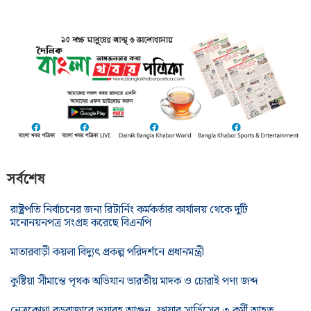
সর্বশেষ
রাষ্ট্রপতি নির্বাচনের জন্য রিটার্নিং কর্মকর্তার কার্যালয় থেকে দুটি
মনোনয়নপত্র সংগ্রহ করেছে বিএনপি
মাতারবাড়ী কয়লা বিদ্যুৎ প্রকল্প পরিদর্শনে প্রধানমন্ত্রী
কুষ্টিয়া সীমান্তে পৃথক অভিযান ভারতীয় মাদক ও চোরাই পণ্য জব্দ
নেত্রকোণা বড়বাজারে ভয়াবহ আগুন, ফায়ার সার্ভিসের ৩ কর্মী আহত