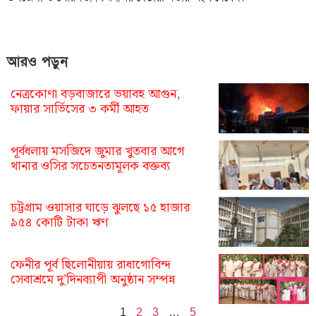
আরও পড়ুন
নেত্রকোণা বড়বাজারে ভয়াবহ আগুন,
ফায়ার সার্ভিসের ৩ কর্মী আহত
পূর্বধলায় মসজিদে জুমার খুতবার আগে
থানার ওসির সচেতনতামূলক বক্তব্য
চট্টগ্রাম ওয়াসার ঘাড়ে ঝুলছে ১৫ হাজার
৯৫৪ কোটি টাকা ঋণ
ফেনীর পূর্ব ছিলোনীয়ায় রাধাগোবিন্দ
সেবাশ্রমে দু’দিনব্যাপী অনুষ্ঠান সম্পন্ন
1
2
3
…
5