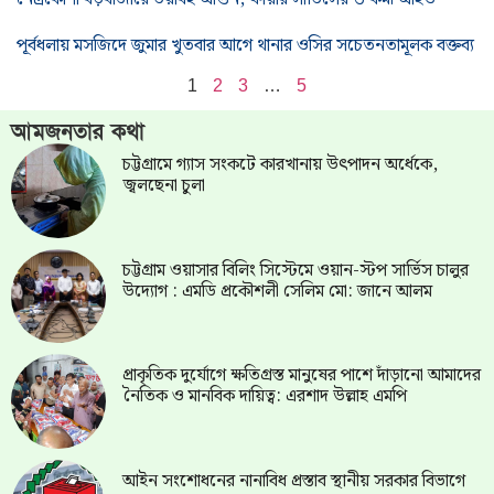
পূর্বধলায় মসজিদে জুমার খুতবার আগে থানার ওসির সচেতনতামূলক বক্তব্য
1
2
3
…
5
আমজনতার কথা
চট্টগ্রামে গ্যাস সংকটে কারখানায় উৎপাদন অর্ধেকে,
জ্বলছেনা চুলা
চট্টগ্রাম ওয়াসার বিলিং সিস্টেমে ওয়ান-স্টপ সার্ভিস চালুর
উদ্যোগ : এমডি প্রকৌশলী সেলিম মো: জানে আলম
প্রাকৃতিক দুর্যোগে ক্ষতিগ্রস্ত মানুষের পাশে দাঁড়ানো আমাদের
নৈতিক ও মানবিক দায়িত্ব: এরশাদ উল্লাহ এমপি
আইন সংশোধনের নানাবিধ প্রস্তাব স্থানীয় সরকার বিভাগে