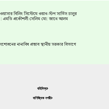
াম ওয়াসার বিলিং সিস্টেমে ওয়ান-স্টপ সার্ভিস চালুর
গ : এমডি প্রকৌশলী সেলিম মো: জানে আলম
শোধনের নানাবিধ প্রস্তাব স্থানীয় সরকার বিভাগে
বহিবিশ্ব
বাণিজ্যিক নগরী