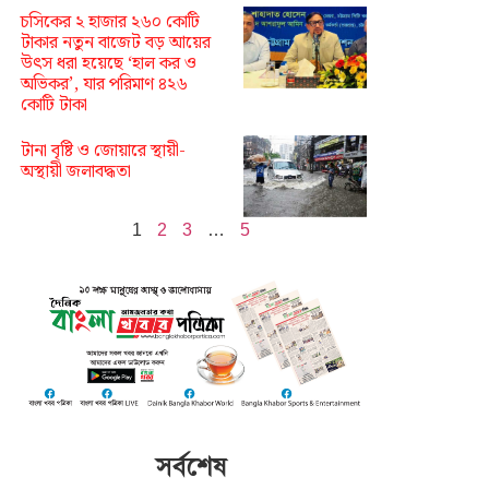
চসিকের ২ হাজার ২৬০ কোটি
টাকার নতুন বাজেট বড় আয়ের
উৎস ধরা হয়েছে ‘হাল কর ও
অভিকর’, যার পরিমাণ ৪২৬
কোটি টাকা
টানা বৃষ্টি ও জোয়ারে স্থায়ী-
অস্থায়ী জলাবদ্ধতা
1
2
3
…
5
সর্বশেষ