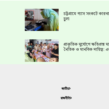
চট্টগ্রামে গ্যাস সংকটে কার
চুলা
প্রাকৃতিক দুর্যোগে ক্ষতিগ্রস্
নৈতিক ও মানবিক দায়িত্ব: এ
জাতীয়
রাজনীতি