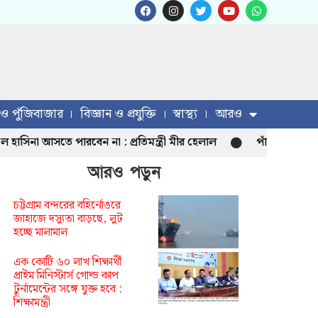
 ও পুঁজিবাজার
বিজ্ঞান ও প্রযুক্তি
স্বাস্থ্য
আরও
া আসতে পারবেন না : প্রতিমন্ত্রী মীর হেলাল
পাঁচ হাজার মানুষ পে
আরও পড়ুন
চট্টগ্রাম বন্দরের বহির্নোঙরে
জাহাজে দস্যুতা বাড়ছে, লুট
হচ্ছে মালামাল
এক কোটি ৬০ লাখ শিক্ষার্থী
প্রাইম মিনিস্টার্স গোল্ড কাপ
টুর্নামেন্টের সঙ্গে যুক্ত হবে :
শিক্ষামন্ত্রী