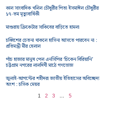
কাল সাংবাদিক খলিল চৌধুরীর পিতা ইসমাঈল চৌধুরীর
১৭-তম মৃত্যুবার্ষিকী
মাগুরায় ক্রিকেটার সাকিবের বাড়িতে হামলা
চব্বিশের চেতনা থাকলে হাসিনা আসতে পারবেন না :
প্রতিমন্ত্রী মীর হেলাল
পাঁচ হাজার মানুষ পেল এনসিপির ‘চিকেন বিরিয়ানি’
চট্টগ্রাম নগরের লালদিঘী মাঠে গণভোজ
জুলাই-আগস্টের শহীদরা জাতীয় ইতিহাসের অবিচ্ছেদ্য
অংশ : চসিক মেয়র
1
2
3
…
5