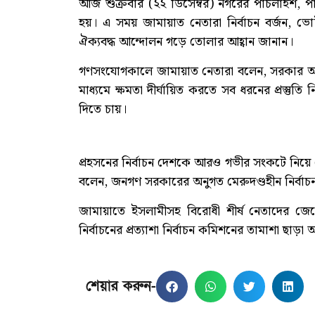
আজ শুক্রবার (২২ ডিসেম্বর) নগরের পাঁচলাইশ, প
হয়। এ সময় জামায়াত নেতারা নির্বাচন বর্জন, ভোট
ঐক্যবদ্ধ আন্দোলন গড়ে তোলার আহ্বান জানান।
গণসংযোগকালে জামায়াত নেতারা বলেন, সরকার আব
মাধ্যমে ক্ষমতা দীর্ঘায়িত করতে সব ধরনের প্রস্তু
দিতে চায়।
প্রহসনের নির্বাচন দেশকে আরও গভীর সংকটে নিয়ে
বলেন, জনগণ সরকারের অনুগত মেরুদণ্ডহীন নির্বাচন 
জামায়াতে ইসলামীসহ বিরোধী শীর্ষ নেতাদের জে
নির্বাচনের প্রত্যাশা নির্বাচন কমিশনের তামাশা ছাড়া
শেয়ার করুন-