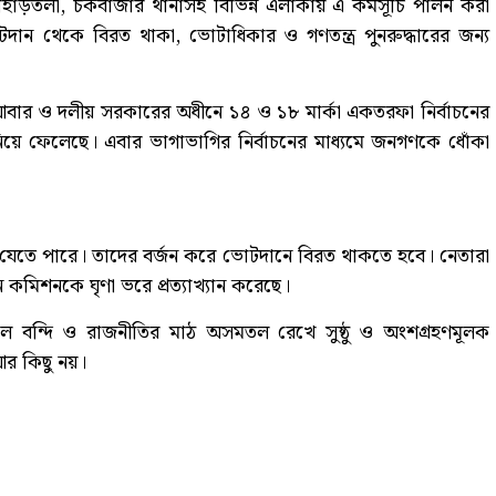
াহাড়তলী, চকবাজার থানাসহ বিভিন্ন এলাকায় এ কর্মসূচি পালন করা
দান থেকে বিরত থাকা, ভোটাধিকার ও গণতন্ত্র পুনরুদ্ধারের জন্য
ার ও দলীয় সরকারের অধীনে ১৪ ও ১৮ মার্কা একতরফা নির্বাচনের
তি নিয়ে ফেলেছে। এবার ভাগাভাগির নির্বাচনের মাধ্যমে জনগণকে ধোঁকা
 যেতে পারে। তাদের বর্জন করে ভোটদানে বিরত থাকতে হবে। নেতারা
কমিশনকে ঘৃণা ভরে প্রত্যাখ্যান করেছে।
লে বন্দি ও রাজনীতির মাঠ অসমতল রেখে সুষ্ঠু ও অংশগ্রহণমূলক
 আর কিছু নয়।