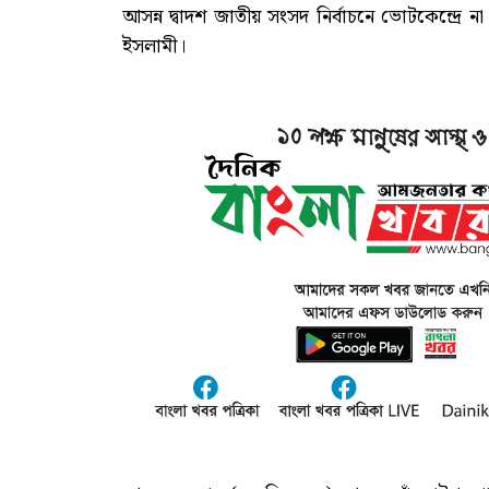
আসন্ন দ্বাদশ জাতীয় সংসদ নির্বাচনে ভোটকেন্দ্রে
ইসলামী।