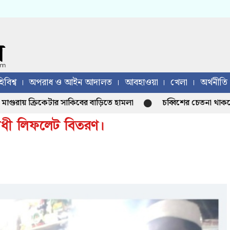
িবিশ্ব
অপরাধ ও আইন আদালত
আবহাওয়া
খেলা
অর্থনীতি
ায় ক্রিকেটার সাকিবের বাড়িতে হামলা
চব্বিশের চেতনা থাকলে হাসিন
িরোধী লিফলেট বিতরণ।