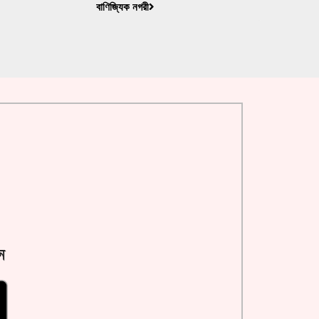
বাণিজ্যিক নগরী
ন