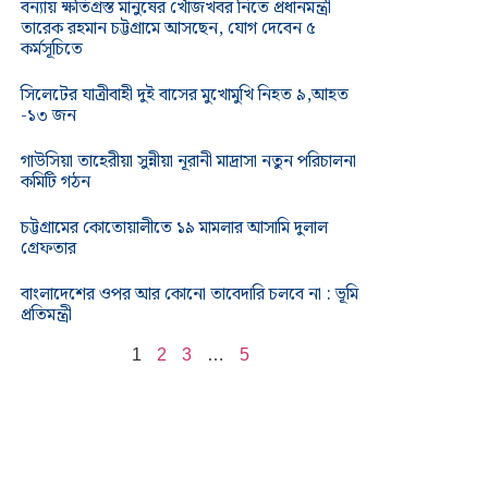
বন্যায় ক্ষতিগ্রস্ত মানুষের খোঁজখবর নিতে প্রধানমন্ত্রী
তারেক রহমান চট্টগ্রামে আসছেন, যোগ দেবেন ৫
কর্মসূচিতে
সিলেটের যাত্রীবাহী দুই বাসের মুখোমুখি নিহত ৯,আহত
-১৩ জন
গাউসিয়া তাহেরীয়া সুন্নীয়া নূরানী মাদ্রাসা নতুন পরিচালনা
কমিটি গঠন
চট্টগ্রামের কোতোয়ালীতে ১৯ মামলার আসামি দুলাল
গ্রেফতার
বাংলাদেশের ওপর আর কোনো তাবেদারি চলবে না : ভূমি
প্রতিমন্ত্রী
1
2
3
…
5