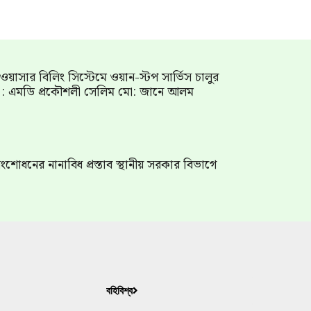
াম ওয়াসার বিলিং সিস্টেমে ওয়ান-স্টপ সার্ভিস চালুর
গ : এমডি প্রকৌশলী সেলিম মো: জানে আলম
শোধনের নানাবিধ প্রস্তাব স্থানীয় সরকার বিভাগে
বহিবিশ্ব