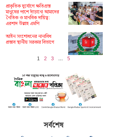
প্রাকৃতিক দুর্যোগে ক্ষতিগ্রস্ত
মানুষের পাশে দাঁড়ানো আমাদের
নৈতিক ও মানবিক দায়িত্ব:
এরশাদ উল্লাহ এমপি
আইন সংশোধনের নানাবিধ
প্রস্তাব স্থানীয় সরকার বিভাগে
1
2
3
…
5
সর্বশেষ