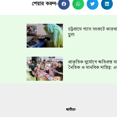
শেয়ার করুন-
চট্টগ্রামে গ্যাস সংকটে কার
চুলা
প্রাকৃতিক দুর্যোগে ক্ষতিগ্রস্
নৈতিক ও মানবিক দায়িত্ব: এ
জাতীয়