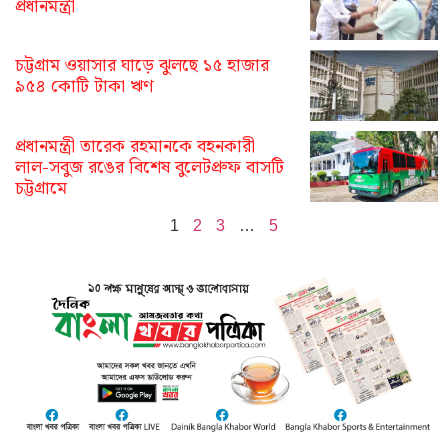
প্রধানমন্ত্রী
চট্টগ্রাম ওয়াসার ঘাড়ে ঝুলছে ১৫ হাজার
৯৫৪ কোটি টাকা ঋণ
প্রধানমন্ত্রী তারেক রহমানকে বহনকারী
লাল-সবুজ রঙের বিশেষ বুলেটপ্রুফ বাসটি
চট্টগ্রামে
1
2
3
…
5