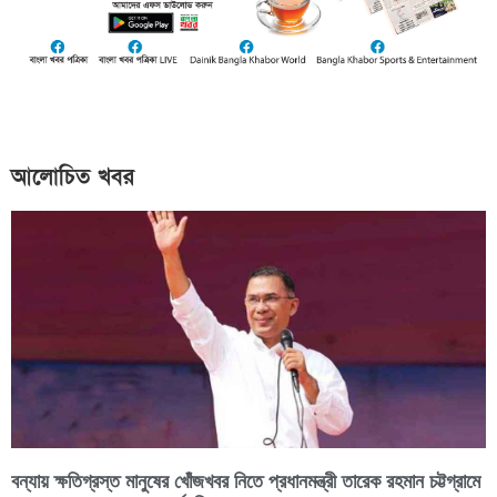
আলোচিত খবর
বন্যায় ক্ষতিগ্রস্ত মানুষের খোঁজখবর নিতে প্রধানমন্ত্রী তারেক রহমান চট্টগ্রামে