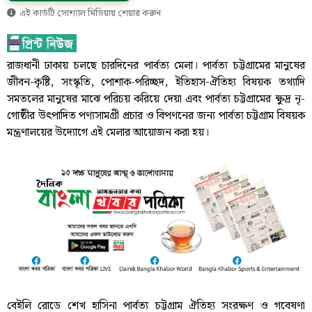
এই কার্ডটি সোশ্যাল মিডিয়ায় শেয়ার করুন
রাজধানী ঢাকায় চলছে চারদিনের পার্বত্য মেলা। পার্বত্য চট্টগ্রামের মানুষের
জীবন-কৃষ্টি, সংস্কৃতি, পোশাক-পরিচ্ছদ, ইতিহাস-ঐতিহ্য বিষয়ক তথ্যাদি
সমতলের মানুষের মাঝে পরিচয় করিয়ে দেয়া এবং পার্বত্য চট্টগ্রামের ক্ষুদ্র নৃ-
গোষ্ঠীর উৎপাদিত পণ্যসামগ্রী প্রচার ও বিপণনের জন্য পার্বত্য চট্টগ্রাম বিষয়ক
মন্ত্রণালয়ের উদ্যোগে এই মেলার আয়োজন করা হয়।
বেইলি রোডে শেখ হাসিনা পার্বত্য চট্টগ্রাম ঐতিহ্য সংরক্ষণ ও গবেষণা