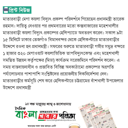
মাতারবাড়ী মেগা কয়লা বিদ্যুৎ প্রকল্প পরিদর্শনে গিয়েছেন প্রধানমন্ত্রী তারেক
রহমান। দায়িত্ব নেওয়ার পর প্রথমবারের মতো কক্সবাজারের মহেশখালীর
মাতারবাড়ী কয়লা বিদ্যুৎ প্রকল্পের হেলিপ্যাডে অবতরণ করেন। সকাল ৯টা
১৫ মিনিটে ঢাকার তেজগাঁও বিমানবন্দর থেকে হেলিকপ্টারে মাতারবাড়ীর
উদ্দেশে রওনা হন প্রধানমন্ত্রী। সফরের শুরুতে মাতারবাড়ী গভীর সমুদ্র বন্দরে
১ হাজার ৩২০ মেগাওয়াট কয়লাভিত্তিক তাপবিদ্যুৎকেন্দ্র এবং মহেশখালী
সমন্বিত উন্নয়ন কর্তৃপক্ষের (মিডা) কার্যক্রম সরেজমিনে পরিদর্শন করেন। এ
সময় বাস্তবায়নাধীন ও প্রস্তাবিত বিভিন্ন অবকাঠামো প্রকল্পের অগ্রগতি
পর্যালোচনার পাশাপাশি সংশ্লিষ্টদের প্রয়োজনীয় দিকনির্দেশনা দেন।
মাতারবাড়ীর কর্মসূচি শেষ করে হেলিকপ্টারে চট্টগ্রামের বাঁশখালী উপজেলার
উদ্দেশে প্রধানমন্ত্রী