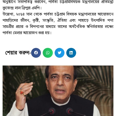
অনুষ্ঠানে সভাপতিত্ব করবেন, পার্বত্য চট্টগ্রামবিষয়ক মন্ত্রণালয়ের প্রতিমন্ত্রী
কুজেন্দ্র লাল ত্রিপুরা এমপি।
উল্লেখ্য, ২০১৪ সাল থেকে পার্বত্য চট্রগ্রাম বিষয়ক মন্ত্রাণালয়ের আয়োজনে
পাহাড়িদের জীবন, কৃষ্টি, সংস্কৃতি, ঐতিহ্য এবং পাহাড়ে উৎপাদিত পণ্য
সামগ্রীর প্রচার ও বিপণনের মাধ্যমে তাদের অর্থনৈতিক স্বনির্ভরতার লক্ষ্যে
পার্বত্য মেলার আয়োজন করা হয়।
শেয়ার করুন-