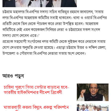
চট্টগ্রাম মহানগর বিএনপির সদস্য সচিব নাজিমুর রহমান জানালেন, ‘সভায়
নগর বিএনপির আহ্বায়ক কমিটির সবাই থাকবেন। থানা ও ওয়ার্ড বিএনপির
প্রতিটি থেকে তিন থেকে পাঁচজন করে নেতা উপস্থিত হবেন। আহ্বায়ক
কমিটিতে নেই এমন কয়েকজন সিনিয়র নেতা ও চট্টগ্রামের সকল সংসদ
সদস্য যোগ দেবেন এতে।’
প্রত্যেক সহযোগী সংগঠনের নগর কমিটি থেকে দুইজন করে নেতাকে সভায়
যোগ দেওয়ার অনুমতি দেওয়া হয়েছে। এছাড়া চট্টগ্রাম উত্তর ও দক্ষিণ জেলা,
উপজেলা ও পৌরসভা বিএনপির নেতারা সভায় অংশ নেবেন।
আরও পড়ুন
চাহিদা পূরণে ভিসা সেন্টার বাড়ানো হবে-
ভারতীয় হাইকমিশনার দীনেশ ত্রিবেদী
মাতারবাড়ী কয়লা বিদ্যুৎ প্রকল্প পরিদর্শনে