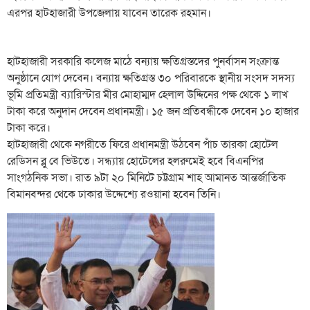
এরপর হাটহাজারী উপজেলায় যাবেন তারেক রহমান।
হাটহাজারী সরকারি কলেজ মাঠে বন্যায় ক্ষতিগ্রস্তদের পুনর্বাসন সংক্রান্ত
অনুষ্ঠানে যোগ দেবেন। বন্যায় ক্ষতিগ্রস্ত ৩০ পরিবারকে স্থানীয় সংসদ সদস্য
ভূমি প্রতিমন্ত্রী ব্যারিস্টার মীর মোহাম্মদ হেলাল উদ্দিনের পক্ষ থেকে ১ লাখ
টাকা করে অনুদান দেবেন প্রধানমন্ত্রী। ১৫ জন প্রতিবন্ধীকে দেবেন ১০ হাজার
টাকা করে।
হাটহাজারী থেকে নগরীতে ফিরে প্রধানমন্ত্রী উঠবেন পাঁচ তারকা হোটেল
রেডিসন ব্লু বে ভিউতে। সন্ধ্যায় হোটেলের হলরুমেই হবে বিএনপির
সাংগঠনিক সভা। রাত ৯টা ২০ মিনিটে চট্টগ্রাম শাহ আমানত আন্তর্জাতিক
বিমানবন্দর থেকে ঢাকার উদ্দেশ্যে রওয়ানা হবেন তিনি।