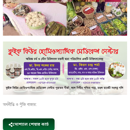
অর্থনীতি ও পুঁজি বাজার:
সোশ্যাল শেয়ার কার্ড