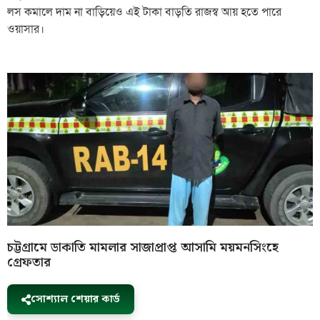
লস কমালে দাম না বাড়িয়েও এই টাকা বাড়তি রাজস্ব আয় হতে পারে
ওয়াসার।
চট্টগ্রামে ডাকাতি মামলার সাজাপ্রাপ্ত আসামি ময়মনসিংহে
গ্রেফতার
সোশ্যাল শেয়ার কার্ড