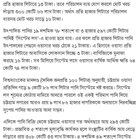
প্রতি হাজার লিটারে ১৩ টাকা। তবে পরিচালন ব্যয় যোগ করলে মোট খরচ
দাঁড়ায় ৩০০ কোটি ৬৬ লাখ টাকা। অর্থাৎ প্রতি হাজার লিটারে পরিচালন
ব্যয়সহ মোট খরচ সাড়ে ১৬ টাকা।
উৎপাদিত পানির ১৯ দশমিক ৭৮ শতাংশ বা ৩ হাজার ৫৯৭ কোটি লিটার
পানিই ‘সিস্টেম লস’-এ হাওয়া হয়ে যায়। এর ফলে প্রতি হাজার লিটার পানি
উৎপাদনের পেছনে ওয়াসার খরচ ঠেকে ২১ টাকায়। এ হিসাবে ওয়াসা প্রতি
হাজার লিটারে আবাসিকে লোকসান দিচ্ছে ৩ টাকা। বাণিজ্যিকে মুনাফা
করছে ১৬ টাকা। সব মিলিয়ে সিস্টেম লসে ওয়াসার বার্ষিক আর্থিক ক্ষতি ৬৪
কোটি ৭৪ লাখ টাকা।
বিশ্বব্যাংকের মানদণ্ড (দৈনিক জনপ্রতি ১০০ লিটার) অনুযায়ী, চট্টগ্রাম ওয়াসা
প্রতিদিন গড়ে ৯ কোটি ৮৬ লাখ লিটার পানি সিস্টেমে নষ্ট করছে। সিস্টেম
লস শূন্যের কোঠায় নামিয়ে আনতে পারলে ওই একই পরিমাণ পানি দিয়ে
চট্টগ্রাম নগরের আরও প্রায় ৯ লাখ ৮৬ হাজার নাগরিককে অনায়াসে নিরবচ্ছিন্ন
সুপেয় পানির আওতায় আনা সম্ভব।
এদিকে পানি বিক্রি থেকে চট্টগ্রাম ওয়াসার গত অর্থবছরে আয় ২৯৩ কোটি
টাকা। প্রস্তাবিত ৫ শতাংশ মূল্যবৃদ্ধি কার্যকর হলে সংস্থাটির বার্ষিক আয় বেড়ে
দাঁড়াবে প্রায় ৩০৮ কোটি ৩৩ লাখ টাকায়। ৪ দশমিক ৪৯ শতাংশ সিস্টেম