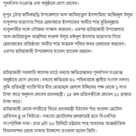
পুনর্বাসন সংক্রান্ত এক অনুষ্ঠানে যোগ দেবেন।
দুপুর ১টায় ফটিকছড়ি উপজেলায় আল জামিয়াতুল ইসলামিয়া আজিজুল উলুম
বাবুনগর মাদ্রাসায় গিয়ে হেফাজতে ইসলামের আমীর শাহ মুহিব্বুল্লাহ
বাবুনগরীর সঙ্গে সৌজন্য সাক্ষাৎ করবেন। এরপর হাটহাজারী উপজেলার
আল-জামিয়াতুল আহলিয়া দারুল উলুম মঈনুল ইসলাম মাদ্রাসায় গিয়ে
হেফাজতের প্রতিষ্ঠাতা আমীর শাহ আহমদ শফির কবর জেয়ারত করবেন।
এরপর হাটহাজারী উপজেলায় যাবেন তারেক রহমান।
হাটহাজারী সরকারি কলেজ মাঠে বন্যায় ক্ষতিগ্রস্তদের পুনর্বাসন সংক্রান্ত
অনুষ্ঠানে যোগ দেবেন। বন্যায় ক্ষতিগ্রস্ত ৩০ পরিবারকে স্থানীয় সংসদ সদস্য
ভূমি প্রতিমন্ত্রী ব্যারিস্টার মীর মোহাম্মদ হেলাল উদ্দিনের পক্ষ থেকে ১ লাখ
টাকা করে অনুদান দেবেন প্রধানমন্ত্রী। ১৫ জন প্রতিবন্ধীকে দেবেন ১০ হাজার
টাকা করে।
হাটহাজারী থেকে নগরীতে ফিরে প্রধানমন্ত্রী উঠবেন পাঁচ তারকা হোটেল
রেডিসন ব্লু বে ভিউতে। সন্ধ্যায় হোটেলের হলরুমেই হবে বিএনপির
সাংগঠনিক সভা। রাত ৯টা ২০ মিনিটে চট্টগ্রাম শাহ আমানত আন্তর্জাতিক
বিমানবন্দর থেকে ঢাকার উদ্দেশ্যে রওয়ানা হবেন তিনি।