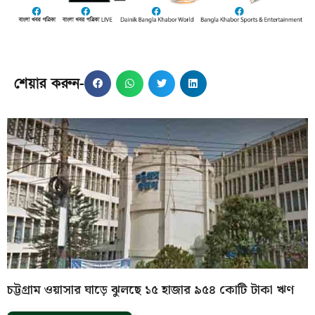
শেয়ার করুন-
চট্টগ্রাম ওয়াসার ঘাড়ে ঝুলছে ১৫ হাজার ৯৫৪ কোটি টাকা ঋণ