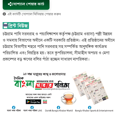
সোশ্যাল শেয়ার কার্ড
এই কার্ডটি সোশ্যাল মিডিয়ায় শেয়ার করুন
চট্টগ্রাম পানি সরবরাহ ও পয়ঃনিষ্কাশন কর্তৃপক্ষ (চট্টগ্রাম ওয়াসা) পল্লী উন্নয়ন
ও সমবায় বিভাগের অধীনে একটি সরকারি প্রতিষ্ঠান। এই প্রতিষ্ঠানের অধীনে
চট্টগ্রাম বিভাগীয় শহরে পানি সরবরাহ সহ সম্পর্কিত আনুষঙ্গিক কার্যক্রম
পরিচালিত এবং নিয়ন্ত্রিত হয়। তবে কুপরিচালনা, সীমাহীন অপচয় ও মেগা
প্রকল্পের বড় ঋণের বলির পাঁঠা হচ্ছেন সাধারণ নাগরিকরা।