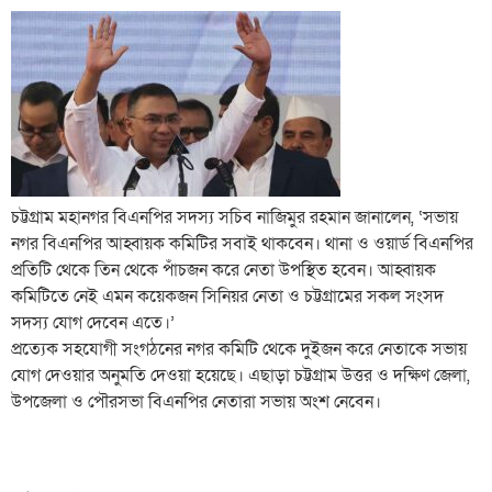
চট্টগ্রাম মহানগর বিএনপির সদস্য সচিব নাজিমুর রহমান জানালেন, ‘সভায়
নগর বিএনপির আহ্বায়ক কমিটির সবাই থাকবেন। থানা ও ওয়ার্ড বিএনপির
প্রতিটি থেকে তিন থেকে পাঁচজন করে নেতা উপস্থিত হবেন। আহ্বায়ক
কমিটিতে নেই এমন কয়েকজন সিনিয়র নেতা ও চট্টগ্রামের সকল সংসদ
সদস্য যোগ দেবেন এতে।’
প্রত্যেক সহযোগী সংগঠনের নগর কমিটি থেকে দুইজন করে নেতাকে সভায়
যোগ দেওয়ার অনুমতি দেওয়া হয়েছে। এছাড়া চট্টগ্রাম উত্তর ও দক্ষিণ জেলা,
উপজেলা ও পৌরসভা বিএনপির নেতারা সভায় অংশ নেবেন।