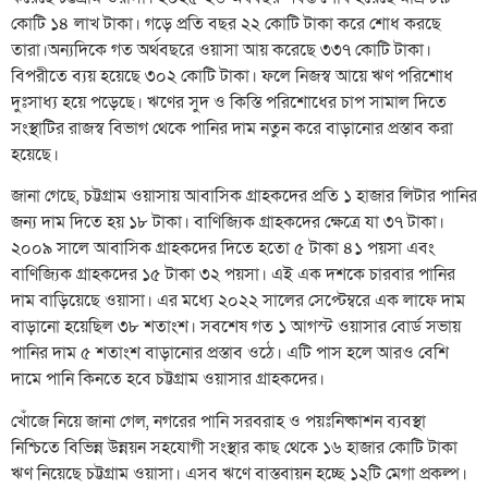
কোটি ১৪ লাখ টাকা। গড়ে প্রতি বছর ২২ কোটি টাকা করে শোধ করছে
তারা।অন্যদিকে গত অর্থবছরে ওয়াসা আয় করেছে ৩৩৭ কোটি টাকা।
বিপরীতে ব্যয় হয়েছে ৩০২ কোটি টাকা। ফলে নিজস্ব আয়ে ঋণ পরিশোধ
দুঃসাধ্য হয়ে পড়েছে। ঋণের সুদ ও কিস্তি পরিশোধের চাপ সামাল দিতে
সংস্থাটির রাজস্ব বিভাগ থেকে পানির দাম নতুন করে বাড়ানোর প্রস্তাব করা
হয়েছে।
জানা গেছে, চট্টগ্রাম ওয়াসায় আবাসিক গ্রাহকদের প্রতি ১ হাজার লিটার পানির
জন্য দাম দিতে হয় ১৮ টাকা। বাণিজ্যিক গ্রাহকদের ক্ষেত্রে যা ৩৭ টাকা।
২০০৯ সালে আবাসিক গ্রাহকদের দিতে হতো ৫ টাকা ৪১ পয়সা এবং
বাণিজ্যিক গ্রাহকদের ১৫ টাকা ৩২ পয়সা। এই এক দশকে চারবার পানির
দাম বাড়িয়েছে ওয়াসা। এর মধ্যে ২০২২ সালের সেপ্টেম্বরে এক লাফে দাম
বাড়ানো হয়েছিল ৩৮ শতাংশ। সবশেষ গত ১ আগস্ট ওয়াসার বোর্ড সভায়
পানির দাম ৫ শতাংশ বাড়ানোর প্রস্তাব ওঠে। এটি পাস হলে আরও বেশি
দামে পানি কিনতে হবে চট্টগ্রাম ওয়াসার গ্রাহকদের।
খোঁজে নিয়ে জানা গেল, নগরের পানি সরবরাহ ও পয়ঃনিষ্কাশন ব্যবস্থা
নিশ্চিতে বিভিন্ন উন্নয়ন সহযোগী সংস্থার কাছ থেকে ১৬ হাজার কোটি টাকা
ঋণ নিয়েছে চট্টগ্রাম ওয়াসা। এসব ঋণে বাস্তবায়ন হচ্ছে ১২টি মেগা প্রকল্প।