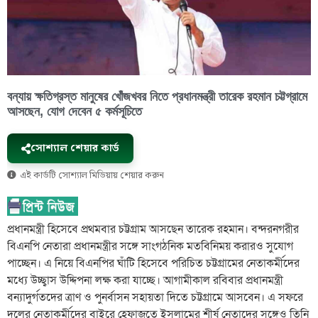
বন্যায় ক্ষতিগ্রস্ত মানুষের খোঁজখবর নিতে প্রধানমন্ত্রী তারেক রহমান চট্টগ্রামে
আসছেন, যোগ দেবেন ৫ কর্মসূচিতে
সোশ্যাল শেয়ার কার্ড
এই কার্ডটি সোশ্যাল মিডিয়ায় শেয়ার করুন
প্রধানমন্ত্রী হিসেবে প্রথমবার চট্টগ্রাম আসছেন তারেক রহমান। বন্দরনগরীর
বিএনপি নেতারা প্রধানমন্ত্রীর সঙ্গে সাংগঠনিক মতবিনিময় করারও সুযোগ
পাচ্ছেন। এ নিয়ে বিএনপির ঘাঁটি হিসেবে পরিচিত চট্টগ্রামের নেতাকর্মীদের
মধ্যে উচ্ছ্বাস উদ্দিপনা লক্ষ করা যাচ্ছে। আগামীকাল রবিবার প্রধানমন্ত্রী
বন্যাদুর্গতদের ত্রাণ ও পুনর্বাসন সহায়তা দিতে চট্টগ্রামে আসবেন। এ সফরে
দলের নেতাকর্মীদের বাইরে হেফাজতে ইসলামের শীর্ষ নেতাদের সঙ্গেও তিনি