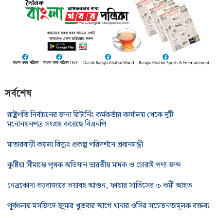
সর্বশেষ
রাষ্ট্রপতি নির্বাচনের জন্য রিটার্নিং কর্মকর্তার কার্যালয় থেকে দুটি
মনোনয়নপত্র সংগ্রহ করেছে বিএনপি
মাতারবাড়ী কয়লা বিদ্যুৎ প্রকল্প পরিদর্শনে প্রধানমন্ত্রী
কুষ্টিয়া সীমান্তে পৃথক অভিযান ভারতীয় মাদক ও চোরাই পণ্য জব্দ
নেত্রকোণা বড়বাজারে ভয়াবহ আগুন, ফায়ার সার্ভিসের ৩ কর্মী আহত
পূর্বধলায় মসজিদে জুমার খুতবার আগে থানার ওসির সচেতনতামূলক বক্তব্য