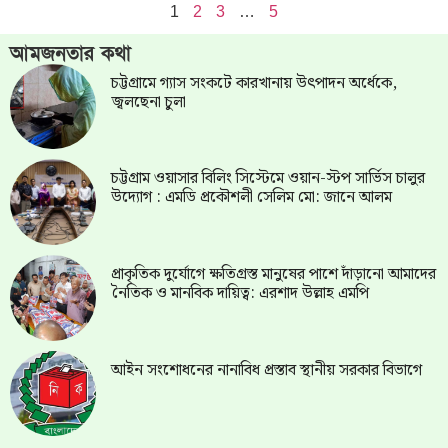
1
2
3
…
5
আমজনতার কথা
চট্টগ্রামে গ্যাস সংকটে কারখানায় উৎপাদন অর্ধেকে,
জ্বলছেনা চুলা
চট্টগ্রাম ওয়াসার বিলিং সিস্টেমে ওয়ান-স্টপ সার্ভিস চালুর
উদ্যোগ : এমডি প্রকৌশলী সেলিম মো: জানে আলম
প্রাকৃতিক দুর্যোগে ক্ষতিগ্রস্ত মানুষের পাশে দাঁড়ানো আমাদের
নৈতিক ও মানবিক দায়িত্ব: এরশাদ উল্লাহ এমপি
আইন সংশোধনের নানাবিধ প্রস্তাব স্থানীয় সরকার বিভাগে