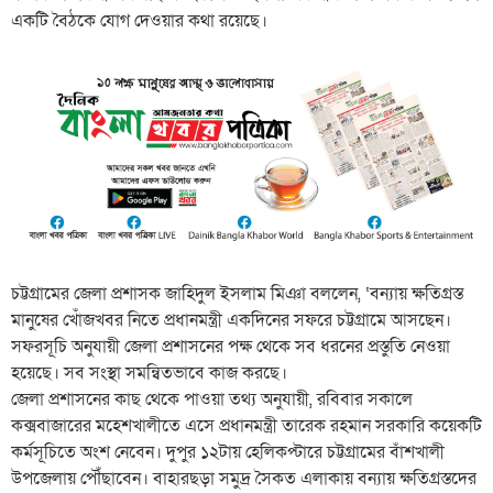
একটি বৈঠকে যোগ দেওয়ার কথা রয়েছে।
চট্টগ্রামের জেলা প্রশাসক জাহিদুল ইসলাম মিঞা বললেন, ‘বন্যায় ক্ষতিগ্রস্ত
মানুষের খোঁজখবর নিতে প্রধানমন্ত্রী একদিনের সফরে চট্টগ্রামে আসছেন।
সফরসূচি অনুযায়ী জেলা প্রশাসনের পক্ষ থেকে সব ধরনের প্রস্তুতি নেওয়া
হয়েছে। সব সংস্থা সমন্বিতভাবে কাজ করছে।
জেলা প্রশাসনের কাছ থেকে পাওয়া তথ্য অনুযায়ী, রবিবার সকালে
কক্সবাজারের মহেশখালীতে এসে প্রধানমন্ত্রী তারেক রহমান সরকারি কয়েকটি
কর্মসূচিতে অংশ নেবেন। দুপুর ১২টায় হেলিকপ্টারে চট্টগ্রামের বাঁশখালী
উপজেলায় পৌঁছাবেন। বাহারছড়া সমুদ্র সৈকত এলাকায় বন্যায় ক্ষতিগ্রস্তদের