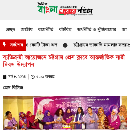
প্রচ্ছদ
জাতীয়
রাজনীতি
বহিবিশ্ব
অর্থনীতি ও পুঁজিবাজার
আমজ
 হাজার ৯৫৪ কোটি টাকা ঋণ
সর্বশেষ
চট্টগ্রামে ডাকাতি মামলার সাজাপ্রাপ্ত
ব্যতিক্রমী আয়োজনে চট্টগ্রাম প্রেস ক্লাবে আন্তর্জাতিক নারী
দিবস উদ্যাপন
মার্চ ৮, ২০২৪
৬:৩৯ অপরাহ্ণ
প্রেস রিলিজ