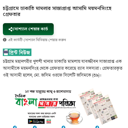
চট্টগ্রামে ডাকাতি মামলার সাজাপ্রাপ্ত আসামি ময়মনসিংহে
গ্রেফতার
সোশ্যাল শেয়ার কার্ড
এই কার্ডটি সোশ্যাল মিডিয়ায় শেয়ার করুন
চট্টগ্রাম মহানগরীর খুলশী থানার ডাকাতি মামলায় যাবজ্জীবন সাজাপ্রাপ্ত এক
আসামীকে ময়মনসিংহ থেকে গ্রেফতার করেছে র‌্যাব সদস্যরা। গ্রেফতারকৃত
ওই আসামী হলেন, মো. জসিম ওরফে সিলেটি জসিমকে (৩৯)।