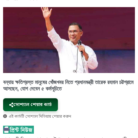
বন্যায় ক্ষতিগ্রস্ত মানুষের খোঁজখবর নিতে প্রধানমন্ত্রী তারেক রহমান চট্টগ্রামে
আসছেন, যোগ দেবেন ৫ কর্মসূচিতে
সোশ্যাল শেয়ার কার্ড
এই কার্ডটি সোশ্যাল মিডিয়ায় শেয়ার করুন