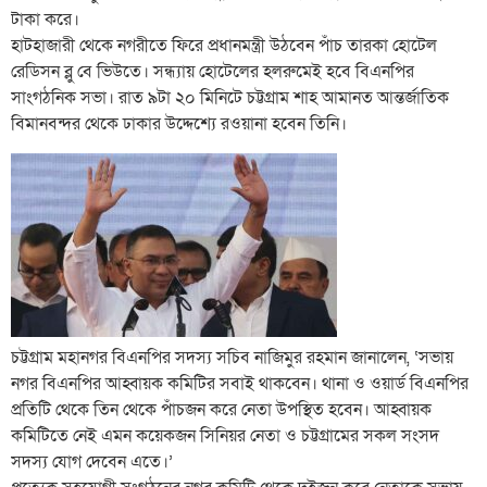
টাকা করে।
হাটহাজারী থেকে নগরীতে ফিরে প্রধানমন্ত্রী উঠবেন পাঁচ তারকা হোটেল
রেডিসন ব্লু বে ভিউতে। সন্ধ্যায় হোটেলের হলরুমেই হবে বিএনপির
সাংগঠনিক সভা। রাত ৯টা ২০ মিনিটে চট্টগ্রাম শাহ আমানত আন্তর্জাতিক
বিমানবন্দর থেকে ঢাকার উদ্দেশ্যে রওয়ানা হবেন তিনি।
চট্টগ্রাম মহানগর বিএনপির সদস্য সচিব নাজিমুর রহমান জানালেন, ‘সভায়
নগর বিএনপির আহ্বায়ক কমিটির সবাই থাকবেন। থানা ও ওয়ার্ড বিএনপির
প্রতিটি থেকে তিন থেকে পাঁচজন করে নেতা উপস্থিত হবেন। আহ্বায়ক
কমিটিতে নেই এমন কয়েকজন সিনিয়র নেতা ও চট্টগ্রামের সকল সংসদ
সদস্য যোগ দেবেন এতে।’