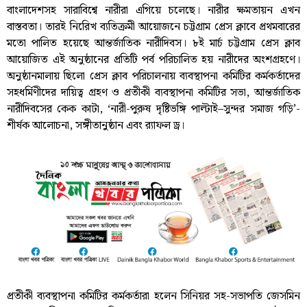
বাংলাদেশসহ সারাবিশ্বে নারীরা এগিয়ে চলেছে। নারীর ক্ষমতায়ন এখন
বাস্তবতা। তারই নিরেিখ ব্যতিক্রমী আয়োজনে চট্টগ্রাম প্রেস ক্লাবে প্রথমবারের
মতো পালিত হয়েছে আন্তর্জাতিক নারীদিবস। ৮ই মার্চ চট্টগ্রাম প্রেস ক্লাব
আয়োজিত এই অনুষ্ঠানের প্রতিটি পর্ব পরিচালিত হয় নারীদের অংশগ্রহণে।
অনুষ্ঠানমালায় ছিলো প্রেস ক্লাব পরিচালনায় ব্যবস্থাপনা কমিটির কর্মকর্তাদের
সহধর্মিণীদের দায়িত্ব গ্রহণ ও প্রতীকী ব্যবস্থাপনা কমিটির সভা, আন্তর্জাতিক
নারীদিবসের কেক কাটা, ‘নারী-পুরুষ দৃষ্টিভঙ্গি পাল্টাই–সুন্দর সমাজ গড়ি’-
শীর্ষক আলোচনা, সঙ্গীতানুষ্ঠান এবং র‌্যাফল ড্র।
প্রতীকী ব্যবস্থাপনা কমিটির কর্মকর্তারা হলেন সিনিয়র সহ-সভাপতি জেসমিন