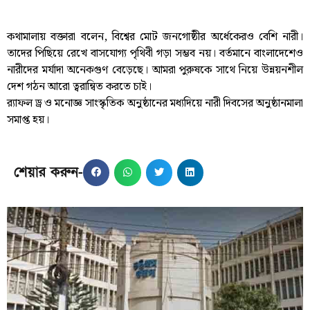
কথামালায় বক্তারা বলেন, বিশ্বের মোট জনগোষ্ঠীর অর্ধেকেরও বেশি নারী।
তাদের পিছিয়ে রেখে বাসযোগ্য পৃথিবী গড়া সম্ভব নয়। বর্তমানে বাংলাদেশেও
নারীদের মর্যাদা অনেকগুণ বেড়েছে। আমরা পুরুষকে সাথে নিয়ে উন্নয়নশীল
দেশ গঠন আরো ত্বরান্বিত করতে চাই।
র‌্যাফল ড্র ও মনোজ্ঞ সাংস্কৃতিক অনুষ্ঠানের মধ্যদিয়ে নারী দিবসের অনুষ্ঠানমালা
সমাপ্ত হয়।
শেয়ার করুন-