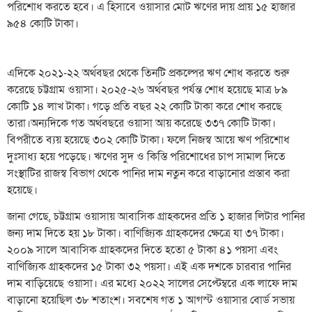
পরিশোধ করতে হবে। এ হিসাবে ওয়াসার মোট ঋণের দায় প্রায় ১৫ হাজার
৯৫৪ কোটি টাকা।
এদিকে ২০২১-২২ অর্থবছর থেকে তিনটি প্রকল্পের ঋণ শোধ করতে শুরু
করেছে চট্টগ্রাম ওয়াসা। ২০২৫-২৬ অর্থবছর পর্যন্ত শোধ হয়েছে মাত্র ৮৯
কোটি ১৪ লাখ টাকা। গড়ে প্রতি বছর ২২ কোটি টাকা করে শোধ করছে
তারা।অন্যদিকে গত অর্থবছরে ওয়াসা আয় করেছে ৩৩৭ কোটি টাকা।
বিপরীতে ব্যয় হয়েছে ৩০২ কোটি টাকা। ফলে নিজস্ব আয়ে ঋণ পরিশোধ
দুঃসাধ্য হয়ে পড়েছে। ঋণের সুদ ও কিস্তি পরিশোধের চাপ সামাল দিতে
সংস্থাটির রাজস্ব বিভাগ থেকে পানির দাম নতুন করে বাড়ানোর প্রস্তাব করা
হয়েছে।
জানা গেছে, চট্টগ্রাম ওয়াসায় আবাসিক গ্রাহকদের প্রতি ১ হাজার লিটার পানির
জন্য দাম দিতে হয় ১৮ টাকা। বাণিজ্যিক গ্রাহকদের ক্ষেত্রে যা ৩৭ টাকা।
২০০৯ সালে আবাসিক গ্রাহকদের দিতে হতো ৫ টাকা ৪১ পয়সা এবং
বাণিজ্যিক গ্রাহকদের ১৫ টাকা ৩২ পয়সা। এই এক দশকে চারবার পানির
দাম বাড়িয়েছে ওয়াসা। এর মধ্যে ২০২২ সালের সেপ্টেম্বরে এক লাফে দাম
বাড়ানো হয়েছিল ৩৮ শতাংশ। সবশেষ গত ১ আগস্ট ওয়াসার বোর্ড সভায়