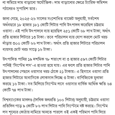
না কমিয়ে দাম বাড়ানো অযৌক্তিক। দাম বাড়ানোর ক্ষেত্রে ট্যারিফ কমিশন
গঠনেরও সুপারিশ তার।
জানা গেছে, ২০২৫-২৬ সালের সংশোধিত বাজেট অনুযায়ী, সর্বশেষ
অর্থবছরে ১৮ হাজার ১৮১ কোটি লিটার পানি উৎপাদন করেছিল চট্টগ্রাম
ওয়াসা। এই পানি উৎপাদনে ব্যয় হয়েছিল ২৫১ কোটি ৬৮ লাখ টাকা, অর্থাৎ
প্রতি হাজার লিটারে ১৩ টাকা। তবে পরিচালন ব্যয় যোগ করলে মোট খরচ
দাঁড়ায় ৩০০ কোটি ৬৬ লাখ টাকা। অর্থাৎ প্রতি হাজার লিটারে পরিচালন
ব্যয়সহ মোট খরচ সাড়ে ১৬ টাকা।
উৎপাদিত পানির ১৯ দশমিক ৭৮ শতাংশ বা ৩ হাজার ৫৯৭ কোটি লিটার
পানিই ‘সিস্টেম লস’-এ হাওয়া হয়ে যায়। এর ফলে প্রতি হাজার লিটার পানি
উৎপাদনের পেছনে ওয়াসার খরচ ঠেকে ২১ টাকায়। এ হিসাবে ওয়াসা প্রতি
হাজার লিটারে আবাসিকে লোকসান দিচ্ছে ৩ টাকা। বাণিজ্যিকে মুনাফা
করছে ১৬ টাকা। সব মিলিয়ে সিস্টেম লসে ওয়াসার বার্ষিক আর্থিক ক্ষতি ৬৪
কোটি ৭৪ লাখ টাকা।
বিশ্বব্যাংকের মানদণ্ড (দৈনিক জনপ্রতি ১০০ লিটার) অনুযায়ী, চট্টগ্রাম ওয়াসা
প্রতিদিন গড়ে ৯ কোটি ৮৬ লাখ লিটার পানি সিস্টেমে নষ্ট করছে। সিস্টেম
লস শূন্যের কোঠায় নামিয়ে আনতে পারলে ওই একই পরিমাণ পানি দিয়ে