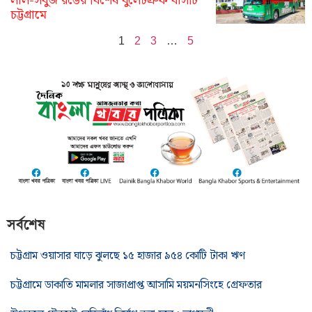
লাল-সবুজ রঙের বিশেষ বুলেটপ্রুফ বাসটি
চট্টগ্রামে
1
2
3
…
5
সর্বশেষ
চট্টগ্রাম ওয়াসার ঘাড়ে ঝুলছে ১৫ হাজার ৯৫৪ কোটি টাকা ঋণ
চট্টগ্রামে ডাকাতি মামলার সাজাপ্রাপ্ত আসামি ময়মনসিংহে গ্রেফতার