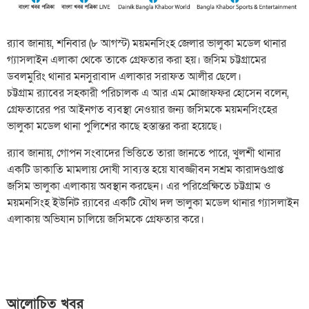
র‌্যাব জানায়, শনিবার (৮ আগস্ট) ময়মনসিংহ জেলার ভালুকা মডেল থানার
গ্যাসলাইন এলাকা থেকে তাকে গ্রেফতার করা হয়। জসিম চট্টগ্রামের
ডবলমুরিং থানার মনসুরাবাদ এলাকার সরাফত আলীর ছেলে।
চট্টগ্রাম র‌্যাবের সহকারী পরিচালক এ আর এম মোজাফফর হোসেন বলেন,
গ্রেফতারের পর আইনগত ব্যবস্থা নেওয়ার জন্য জসিমকে ময়মনসিংহের
ভালুকা মডেল থানা পুলিশের কাছে হস্তান্তর করা হয়েছে।
র‌্যাব জানায়, গোপন সংবাদের ভিত্তিতে তারা জানতে পারে, খুলশী থানার
একটি ডাকাতি মামলায় দোষী সাব্যস্ত হয়ে যাবজ্জীবন সশ্রম কারাদণ্ডপ্রাপ্ত
জসিম ভালুকা এলাকায় অবস্থান করছেন। এর পরিপ্রেক্ষিতে চট্টগ্রাম ও
ময়মনসিংহ ইউনিট র‌্যাবের একটি যৌথ দল ভালুকা মডেল থানার গ্যাসলাইন
এলাকায় অভিযান চালিয়ে জসিমকে গ্রেফতার করে।
আলোচিত খবর