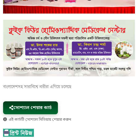
বাংলাদেশসহ সারাবিশ্বে নারীরা এগিয়ে চলেছে
সোশ্যাল শেয়ার কার্ড
এই কার্ডটি সোশ্যাল মিডিয়ায় শেয়ার করুন