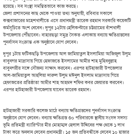
হয়েছে। সব সংস্থা সমন্বিতভাবে কাজ করছে।
জেলা প্রশাসনের কাছ থেকে পাওয়া তথ্য অনুযায়ী, রবিবার সকালে
কক্সবাজারের মহেশখালীতে এসে প্রধানমন্ত্রী তারেক রহমান সরকারি কয়েকটি
কর্মসূচিতে অংশ নেবেন। দুপুর ১২টায় হেলিকপ্টারে চট্টগ্রামের বাঁশখালী
উপজেলায় পৌঁছাবেন। বাহারছড়া সমুদ্র সৈকত এলাকায় বন্যায় ক্ষতিগ্রস্তদের
পুনর্বাসন সংক্রান্ত এক অনুষ্ঠানে যোগ দেবেন।
দুপুর ১টায় ফটিকছড়ি উপজেলায় আল জামিয়াতুল ইসলামিয়া আজিজুল উলুম
বাবুনগর মাদ্রাসায় গিয়ে হেফাজতে ইসলামের আমীর শাহ মুহিব্বুল্লাহ
বাবুনগরীর সঙ্গে সৌজন্য সাক্ষাৎ করবেন। এরপর হাটহাজারী উপজেলার
আল-জামিয়াতুল আহলিয়া দারুল উলুম মঈনুল ইসলাম মাদ্রাসায় গিয়ে
হেফাজতের প্রতিষ্ঠাতা আমীর শাহ আহমদ শফির কবর জেয়ারত করবেন।
এরপর হাটহাজারী উপজেলায় যাবেন তারেক রহমান।
হাটহাজারী সরকারি কলেজ মাঠে বন্যায় ক্ষতিগ্রস্তদের পুনর্বাসন সংক্রান্ত
অনুষ্ঠানে যোগ দেবেন। বন্যায় ক্ষতিগ্রস্ত ৩০ পরিবারকে স্থানীয় সংসদ সদস্য
ভূমি প্রতিমন্ত্রী ব্যারিস্টার মীর মোহাম্মদ হেলাল উদ্দিনের পক্ষ থেকে ১ লাখ
টাকা করে অনুদান দেবেন প্রধানমন্ত্রী। ১৫ জন প্রতিবন্ধীকে দেবেন ১০ হাজার