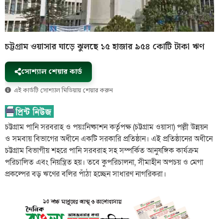
চট্টগ্রাম ওয়াসার ঘাড়ে ঝুলছে ১৫ হাজার ৯৫৪ কোটি টাকা ঋণ
সোশ্যাল শেয়ার কার্ড
এই কার্ডটি সোশ্যাল মিডিয়ায় শেয়ার করুন
চট্টগ্রাম পানি সরবরাহ ও পয়ঃনিষ্কাশন কর্তৃপক্ষ (চট্টগ্রাম ওয়াসা) পল্লী উন্নয়ন
ও সমবায় বিভাগের অধীনে একটি সরকারি প্রতিষ্ঠান। এই প্রতিষ্ঠানের অধীনে
চট্টগ্রাম বিভাগীয় শহরে পানি সরবরাহ সহ সম্পর্কিত আনুষঙ্গিক কার্যক্রম
পরিচালিত এবং নিয়ন্ত্রিত হয়। তবে কুপরিচালনা, সীমাহীন অপচয় ও মেগা
প্রকল্পের বড় ঋণের বলির পাঁঠা হচ্ছেন সাধারণ নাগরিকরা।