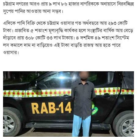
চট্টগ্রাম নগরের আরও প্রায় ৯ লাখ ৮৬ হাজার নাগরিককে অনায়াসে নিরবচ্ছিন্ন
সুপেয় পানির আওতায় আনা সম্ভব।
এদিকে পানি বিক্রি থেকে চট্টগ্রাম ওয়াসার গত অর্থবছরে আয় ২৯৩ কোটি
টাকা। প্রস্তাবিত ৫ শতাংশ মূল্যবৃদ্ধি কার্যকর হলে সংস্থাটির বার্ষিক আয় বেড়ে
দাঁড়াবে প্রায় ৩০৮ কোটি ৩৩ লাখ টাকায়। ৪ দশমিক ৪৯ শতাংশ সিস্টেম
লস কমালে দাম না বাড়িয়েও এই টাকা বাড়তি রাজস্ব আয় হতে পারে
ওয়াসার।