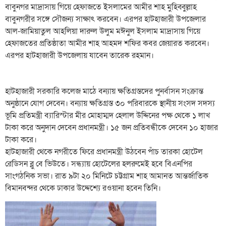
বাবুনগর মাদ্রাসায় গিয়ে হেফাজতে ইসলামের আমীর শাহ মুহিব্বুল্লাহ
বাবুনগরীর সঙ্গে সৌজন্য সাক্ষাৎ করবেন। এরপর হাটহাজারী উপজেলার
আল-জামিয়াতুল আহলিয়া দারুল উলুম মঈনুল ইসলাম মাদ্রাসায় গিয়ে
হেফাজতের প্রতিষ্ঠাতা আমীর শাহ আহমদ শফির কবর জেয়ারত করবেন।
এরপর হাটহাজারী উপজেলায় যাবেন তারেক রহমান।
হাটহাজারী সরকারি কলেজ মাঠে বন্যায় ক্ষতিগ্রস্তদের পুনর্বাসন সংক্রান্ত
অনুষ্ঠানে যোগ দেবেন। বন্যায় ক্ষতিগ্রস্ত ৩০ পরিবারকে স্থানীয় সংসদ সদস্য
ভূমি প্রতিমন্ত্রী ব্যারিস্টার মীর মোহাম্মদ হেলাল উদ্দিনের পক্ষ থেকে ১ লাখ
টাকা করে অনুদান দেবেন প্রধানমন্ত্রী। ১৫ জন প্রতিবন্ধীকে দেবেন ১০ হাজার
টাকা করে।
হাটহাজারী থেকে নগরীতে ফিরে প্রধানমন্ত্রী উঠবেন পাঁচ তারকা হোটেল
রেডিসন ব্লু বে ভিউতে। সন্ধ্যায় হোটেলের হলরুমেই হবে বিএনপির
সাংগঠনিক সভা। রাত ৯টা ২০ মিনিটে চট্টগ্রাম শাহ আমানত আন্তর্জাতিক
বিমানবন্দর থেকে ঢাকার উদ্দেশ্যে রওয়ানা হবেন তিনি।