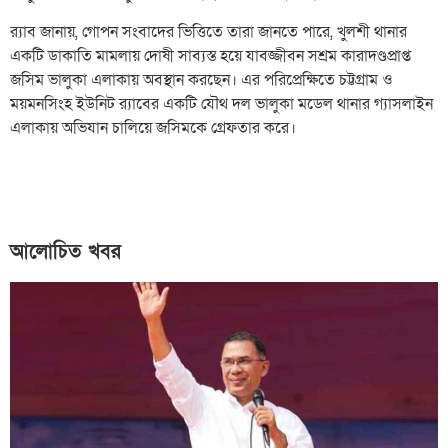
র‌্যাব জানায়, গোপন সংবাদের ভিত্তিতে তারা জানতে পারে, খুলশী থানার
একটি ডাকাতি মামলায় দোষী সাব্যস্ত হয়ে যাবজ্জীবন সশ্রম কারাদণ্ডপ্রাপ্ত
জসিম ভালুকা এলাকায় অবস্থান করছেন। এর পরিপ্রেক্ষিতে চট্টগ্রাম ও
ময়মনসিংহ ইউনিট র‌্যাবের একটি যৌথ দল ভালুকা মডেল থানার গ্যাসলাইন
এলাকায় অভিযান চালিয়ে জসিমকে গ্রেফতার করে।
আলোচিত খবর