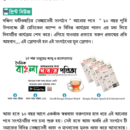
দক্ষিণ ফটিকছড়ির সেচ্ছাসেবী সংগঠন ” আলোর পথে ” ১০ বছর পূর্তি
উপলক্ষে ফ্রী মেডিকেল ক্যাম্প ও বিভিন্ন কার্যক্রম পালন এর মধ্য দিয়ে
দিবসটির কার্যক্রম শেষ করে। এগিয়ে যাওয়ার প্রত্যয়ে তরুণ প্রজন্মের প্রতি
আহবান,,, এই স্লোগানই হল এই সংগঠনের মূল স্লোগান।
আজ হতে ১০ বছর আগে একঝাঁক স্বপ্নবাজ তরুণদের হাত ধরে এই আলোর
পথে সংগঠনটির পথ চলা শুরু হয়। সেই হতে আজ অবধি এই সংগঠন টি
সমাজের বিভিন্ন সেচ্ছাসেবী কাজ ও মানবসেবা মূলক কাজ করে আসতেছে।