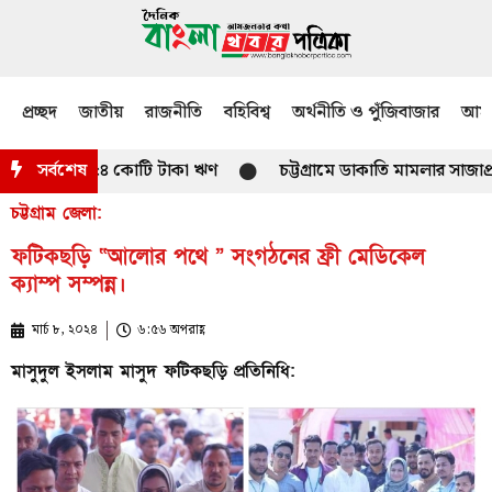
প্রচ্ছদ
জাতীয়
রাজনীতি
বহিবিশ্ব
অর্থনীতি ও পুঁজিবাজার
আমজ
 হাজার ৯৫৪ কোটি টাকা ঋণ
সর্বশেষ
চট্টগ্রামে ডাকাতি মামলার সাজাপ্রাপ্ত 
চট্টগ্রাম জেলা:
ফটিকছড়ি “আলোর পথে ” সংগঠনের ফ্রী মেডিকেল
ক্যাম্প সম্পন্ন।
মার্চ ৮, ২০২৪
৬:৫৬ অপরাহ্ণ
মাসুদুল ইসলাম মাসুদ ফটিকছড়ি প্রতিনিধি: