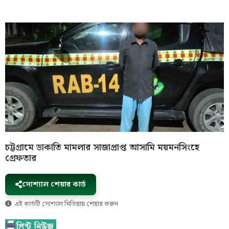
চট্টগ্রামে ডাকাতি মামলার সাজাপ্রাপ্ত আসামি ময়মনসিংহে
গ্রেফতার
সোশ্যাল শেয়ার কার্ড
এই কার্ডটি সোশ্যাল মিডিয়ায় শেয়ার করুন