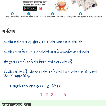
সর্বশেষ
চট্টগ্রাম ওয়াসার ঘাড়ে ঝুলছে ১৫ হাজার ৯৫৪ কোটি টাকা ঋণ
চট্টগ্রামে ডাকাতি মামলার সাজাপ্রাপ্ত আসামি ময়মনসিংহে গ্রেফতার
উপকূলে টেকসই বেড়িবাঁধ নির্মাণ করা হবে : ত্রাণমন্ত্রী
চট্টগ্রামে প্রধানমন্ত্রী তারেক রহমান এমপির আগমনে লোহাগাড়া উপজেলা
বিএনপি স্বাগত মিছিল
ন্যানো প্রযুক্তি হতে পারে কৃষির নতুন দিশারি
1
2
3
…
5
আমজনতার কথা