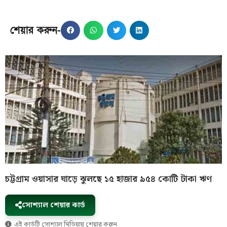
শেয়ার করুন-
চট্টগ্রাম ওয়াসার ঘাড়ে ঝুলছে ১৫ হাজার ৯৫৪ কোটি টাকা ঋণ
সোশ্যাল শেয়ার কার্ড
এই কার্ডটি সোশ্যাল মিডিয়ায় শেয়ার করুন