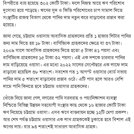
বিপরীতে ব্যয় হয়েছে ৩০২ কোটি টাকা। ফলে নিজস্ব আয়ে ঋণ পরিশোধ
দুঃসাধ্য হয়ে পড়েছে। ঋণের সুদ ও কিস্তি পরিশোধের চাপ সামাল দিতে
সংস্থাটির রাজস্ব বিভাগ থেকে পানির দাম নতুন করে বাড়ানোর প্রস্তাব করা
হয়েছে।
জানা গেছে, চট্টগ্রাম ওয়াসায় আবাসিক গ্রাহকদের প্রতি ১ হাজার লিটার পানির
জন্য দাম দিতে হয় ১৮ টাকা। বাণিজ্যিক গ্রাহকদের ক্ষেত্রে যা ৩৭ টাকা।
২০০৯ সালে আবাসিক গ্রাহকদের দিতে হতো ৫ টাকা ৪১ পয়সা এবং
বাণিজ্যিক গ্রাহকদের ১৫ টাকা ৩২ পয়সা। এই এক দশকে চারবার পানির
দাম বাড়িয়েছে ওয়াসা। এর মধ্যে ২০২২ সালের সেপ্টেম্বরে এক লাফে দাম
বাড়ানো হয়েছিল ৩৮ শতাংশ। সবশেষ গত ১ আগস্ট ওয়াসার বোর্ড সভায়
পানির দাম ৫ শতাংশ বাড়ানোর প্রস্তাব ওঠে। এটি পাস হলে আরও বেশি
দামে পানি কিনতে হবে চট্টগ্রাম ওয়াসার গ্রাহকদের।
খোঁজে নিয়ে জানা গেল, নগরের পানি সরবরাহ ও পয়ঃনিষ্কাশন ব্যবস্থা
নিশ্চিতে বিভিন্ন উন্নয়ন সহযোগী সংস্থার কাছ থেকে ১৬ হাজার কোটি টাকা
ঋণ নিয়েছে চট্টগ্রাম ওয়াসা। এসব ঋণে বাস্তবায়ন হচ্ছে ১২টি মেগা প্রকল্প।
আর শেষ পর্যন্ত চট্টগ্রাম ওয়াসার এক লাখ গ্রাহককেই চুকাতে হবে বিশাল এই
ঋণের দায়। যার ৯৩ শতাংশই সাধারণ আবাসিক গ্রাহক।