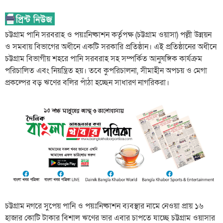
চট্টগ্রাম পানি সরবরাহ ও পয়ঃনিষ্কাশন কর্তৃপক্ষ (চট্টগ্রাম ওয়াসা) পল্লী উন্নয়ন
ও সমবায় বিভাগের অধীনে একটি সরকারি প্রতিষ্ঠান। এই প্রতিষ্ঠানের অধীনে
চট্টগ্রাম বিভাগীয় শহরে পানি সরবরাহ সহ সম্পর্কিত আনুষঙ্গিক কার্যক্রম
পরিচালিত এবং নিয়ন্ত্রিত হয়। তবে কুপরিচালনা, সীমাহীন অপচয় ও মেগা
প্রকল্পের বড় ঋণের বলির পাঁঠা হচ্ছেন সাধারণ নাগরিকরা।
চট্টগ্রাম নগরে সুপেয় পানি ও পয়ঃনিষ্কাশন ব্যবস্থার নামে নেওয়া প্রায় ১৬
হাজার কোটি টাকার বিশাল ঋণের ভার এবার চাপতে যাচ্ছে চট্টগ্রাম ওয়াসার