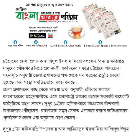
চট্টগ্রামের জেলা প্রশাসক জাহিদুল ইসলাম মিঞা বললেন, ‘বন্যায় ক্ষতিগ্রস্ত
মানুষের খোঁজখবর নিতে প্রধানমন্ত্রী একদিনের সফরে চট্টগ্রামে আসছেন।
সফরসূচি অনুযায়ী জেলা প্রশাসনের পক্ষ থেকে সব ধরনের প্রস্তুতি নেওয়া
হয়েছে। সব সংস্থা সমন্বিতভাবে কাজ করছে।
জেলা প্রশাসনের কাছ থেকে পাওয়া তথ্য অনুযায়ী, রবিবার সকালে
কক্সবাজারের মহেশখালীতে এসে প্রধানমন্ত্রী তারেক রহমান সরকারি কয়েকটি
কর্মসূচিতে অংশ নেবেন। দুপুর ১২টায় হেলিকপ্টারে চট্টগ্রামের বাঁশখালী
উপজেলায় পৌঁছাবেন। বাহারছড়া সমুদ্র সৈকত এলাকায় বন্যায় ক্ষতিগ্রস্তদের
পুনর্বাসন সংক্রান্ত এক অনুষ্ঠানে যোগ দেবেন।
দুপুর ১টায় ফটিকছড়ি উপজেলায় আল জামিয়াতুল ইসলামিয়া আজিজুল উলুম