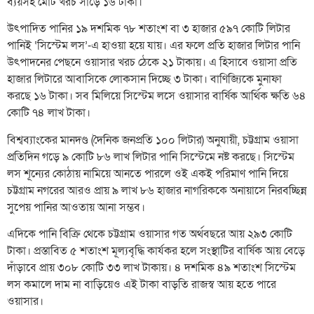
ব্যয়সহ মোট খরচ সাড়ে ১৬ টাকা।
উৎপাদিত পানির ১৯ দশমিক ৭৮ শতাংশ বা ৩ হাজার ৫৯৭ কোটি লিটার
পানিই ‘সিস্টেম লস’-এ হাওয়া হয়ে যায়। এর ফলে প্রতি হাজার লিটার পানি
উৎপাদনের পেছনে ওয়াসার খরচ ঠেকে ২১ টাকায়। এ হিসাবে ওয়াসা প্রতি
হাজার লিটারে আবাসিকে লোকসান দিচ্ছে ৩ টাকা। বাণিজ্যিকে মুনাফা
করছে ১৬ টাকা। সব মিলিয়ে সিস্টেম লসে ওয়াসার বার্ষিক আর্থিক ক্ষতি ৬৪
কোটি ৭৪ লাখ টাকা।
বিশ্বব্যাংকের মানদণ্ড (দৈনিক জনপ্রতি ১০০ লিটার) অনুযায়ী, চট্টগ্রাম ওয়াসা
প্রতিদিন গড়ে ৯ কোটি ৮৬ লাখ লিটার পানি সিস্টেমে নষ্ট করছে। সিস্টেম
লস শূন্যের কোঠায় নামিয়ে আনতে পারলে ওই একই পরিমাণ পানি দিয়ে
চট্টগ্রাম নগরের আরও প্রায় ৯ লাখ ৮৬ হাজার নাগরিককে অনায়াসে নিরবচ্ছিন্ন
সুপেয় পানির আওতায় আনা সম্ভব।
এদিকে পানি বিক্রি থেকে চট্টগ্রাম ওয়াসার গত অর্থবছরে আয় ২৯৩ কোটি
টাকা। প্রস্তাবিত ৫ শতাংশ মূল্যবৃদ্ধি কার্যকর হলে সংস্থাটির বার্ষিক আয় বেড়ে
দাঁড়াবে প্রায় ৩০৮ কোটি ৩৩ লাখ টাকায়। ৪ দশমিক ৪৯ শতাংশ সিস্টেম
লস কমালে দাম না বাড়িয়েও এই টাকা বাড়তি রাজস্ব আয় হতে পারে
ওয়াসার।