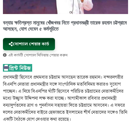
বন্যায় ক্ষতিগ্রস্ত মানুষের খোঁজখবর নিতে প্রধানমন্ত্রী তারেক রহমান চট্টগ্রামে
আসছেন, যোগ দেবেন ৫ কর্মসূচিতে
সোশ্যাল শেয়ার কার্ড
এই কার্ডটি সোশ্যাল মিডিয়ায় শেয়ার করুন
প্রধানমন্ত্রী হিসেবে প্রথমবার চট্টগ্রাম আসছেন তারেক রহমান। বন্দরনগরীর
বিএনপি নেতারা প্রধানমন্ত্রীর সঙ্গে সাংগঠনিক মতবিনিময় করারও সুযোগ
পাচ্ছেন। এ নিয়ে বিএনপির ঘাঁটি হিসেবে পরিচিত চট্টগ্রামের নেতাকর্মীদের
মধ্যে উচ্ছ্বাস উদ্দিপনা লক্ষ করা যাচ্ছে। আগামীকাল রবিবার প্রধানমন্ত্রী
বন্যাদুর্গতদের ত্রাণ ও পুনর্বাসন সহায়তা দিতে চট্টগ্রামে আসবেন। এ সফরে
দলের নেতাকর্মীদের বাইরে হেফাজতে ইসলামের শীর্ষ নেতাদের সঙ্গেও তিনি
একটি বৈঠকে যোগ দেওয়ার কথা রয়েছে।