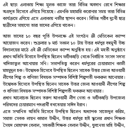
এই ছাড়া এলাকায় শিক্ষা মূলক কাজে তারা বিভিন্ন অবদান রেখে শিক্ষার
অগ্রদূত হিসেবে এগিয়ে গিয়েছে। এমনকি মহামারি করোনার সময় তারা বিভিন্ন
কার্যক্রমে এগিয়ে এসে এলাকায় নজীর স্থাপন করেন। বিভিন্ন গরীব দুঃখী ছাত্র
ছাত্রীদের সাহায্যে তারা তাদের এগিয়ে থাকেন।
আজ তাদের ১০ বছর পূর্তি উপলক্ষে এই সংগঠন ফ্রী মেডিকেল ক্যাম্প
আয়োজন করেন। শুক্রবার ৮ মার্চ সকাল ১০ টায় উত্তর ধর্মপুর বহুমুখী উচ্চ
বিদ্যালয়ের মাঠে এই ফ্রী মেডিকেল ক্যাম্প অনুষ্ঠিত হয়। এই মহতী অনুষ্ঠানে
প্রধান অতিথি হিসাবে উপস্থিত ছিলেন ফটিকছড়ি থেকে নির্বাচিত সংসদ সদস্য
খাদিজাতুল আনোয়ার সনি। সভাপতিত্ত্ব করেন ধর্মপুরের চেয়ারম্যান কাজী
মাহমুদুল হক। উদ্বোধক হিসেবে উপস্থিত ছিলেন সাবেক উত্তর জেলা আওয়ামী
লীগের শিল্প ও বাণিজ্য বিষয়ক সম্পাদক বিশিষ্ট শিল্পপতী ফকরুল আনোয়ার।
উদ্বোধক হিসেবে উপস্থিত ছিলেন সাবেক উত্তর জেলা আওয়ামী লীগের শিল্প
ও বাণিজ্য বিষয়ক সম্পাদক বিশিষ্ট শিল্পপতী ফকরুল আনোয়ার।
প্রধান আলোচক ছিলেন তরুণ আওয়ামী লীগ নেতা ও ফটিকছড়ি উপজেলা
পরিষদের চেয়ারম্যান পদপ্রার্থী বখতেয়ার সাঈদ ইরান।
এতে সম্মানিত অতিথি হিসেবে উপস্থিত ছিলেন অধ্যাপক সাজেদুল করিম,
সমাজ সেবক লায়ন কামাল উদ্দীন, উত্তর ধর্মপুর হাই স্কুলের প্রধান শিক্ষক
সৈয়দ মোহাম্মদ বেলাল, সহকারী শিক্ষক বেলাল উদ্দীন, যুবনেতা মাহি উদ্দীন,