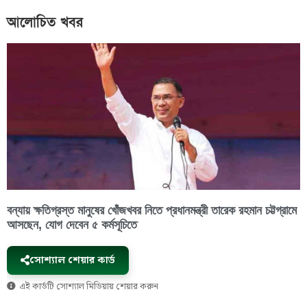
আলোচিত খবর
বন্যায় ক্ষতিগ্রস্ত মানুষের খোঁজখবর নিতে প্রধানমন্ত্রী তারেক রহমান চট্টগ্রামে
আসছেন, যোগ দেবেন ৫ কর্মসূচিতে
সোশ্যাল শেয়ার কার্ড
এই কার্ডটি সোশ্যাল মিডিয়ায় শেয়ার করুন