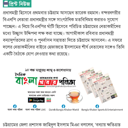
প্রধানমন্ত্রী হিসেবে প্রথমবার চট্টগ্রাম আসছেন তারেক রহমান। বন্দরনগরীর
বিএনপি নেতারা প্রধানমন্ত্রীর সঙ্গে সাংগঠনিক মতবিনিময় করারও সুযোগ
পাচ্ছেন। এ নিয়ে বিএনপির ঘাঁটি হিসেবে পরিচিত চট্টগ্রামের নেতাকর্মীদের
মধ্যে উচ্ছ্বাস উদ্দিপনা লক্ষ করা যাচ্ছে। আগামীকাল রবিবার প্রধানমন্ত্রী
বন্যাদুর্গতদের ত্রাণ ও পুনর্বাসন সহায়তা দিতে চট্টগ্রামে আসবেন। এ সফরে
দলের নেতাকর্মীদের বাইরে হেফাজতে ইসলামের শীর্ষ নেতাদের সঙ্গেও তিনি
একটি বৈঠকে যোগ দেওয়ার কথা রয়েছে।
চট্টগ্রামের জেলা প্রশাসক জাহিদুল ইসলাম মিঞা বললেন, ‘বন্যায় ক্ষতিগ্রস্ত