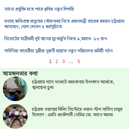
ন্যানো প্রযুক্তি হতে পারে কৃষির নতুন দিশারি
বন্যায় ক্ষতিগ্রস্ত মানুষের খোঁজখবর নিতে প্রধানমন্ত্রী তারেক রহমান চট্টগ্রামে
আসছেন, যোগ দেবেন ৫ কর্মসূচিতে
সিলেটের যাত্রীবাহী দুই বাসের মুখোমুখি নিহত ৯,আহত -১৩ জন
গাউসিয়া তাহেরীয়া সুন্নীয়া নূরানী মাদ্রাসা নতুন পরিচালনা কমিটি গঠন
1
2
3
…
5
আমজনতার কথা
চট্টগ্রামে গ্যাস সংকটে কারখানায় উৎপাদন অর্ধেকে,
জ্বলছেনা চুলা
চট্টগ্রাম ওয়াসার বিলিং সিস্টেমে ওয়ান-স্টপ সার্ভিস চালুর
উদ্যোগ : এমডি প্রকৌশলী সেলিম মো: জানে আলম