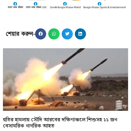
শেয়ার করুন-
হুতির হামলায় সৌদি আরবের দক্ষিণাঞ্চলে শিশুসহ ১১ জন
বেসামরিক নাগরিক আহত