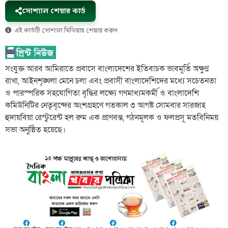
সোশ্যাল শেয়ার কার্ড
এই কার্ডটি সোশ্যাল মিডিয়ায় শেয়ার করুন
সংযুক্ত আরব আমিরাতে প্রবাসে বাংলাদেশের ইতিবাচক ভাবমূর্তি অক্ষুণ্ন
রাখা, আইনশৃঙ্খলা মেনে চলা এবং প্রবাসী বাংলাদেশিদের মধ্যে সচেতনতা
ও পারস্পরিক সহযোগিতা বৃদ্ধির লক্ষ্যে গণমাধ্যমকর্মী ও বাংলাদেশি
কমিউনিটির নেতৃবৃন্দের অংশগ্রহণে গতকাল ৩ আগষ্ট সোমবার সারজাহ
হুদায়বিয়া রেস্টুরেন্ট হল রুম এক প্রাণবন্ত, গঠনমূলক ও ফলপ্রসূ মতবিনিময়
সভা অনুষ্ঠিত হয়েছে।