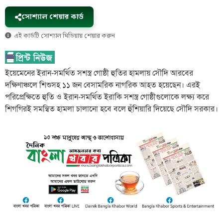
সোশ্যাল শেয়ার কার্ড
এই কার্ডটি সোশ্যাল মিডিয়ায় শেয়ার করুন
ইয়েমেনের ইরান-সমর্থিত সশস্ত্র গোষ্ঠী হুতির হামলায় সৌদি আরবের
দক্ষিণাঞ্চলে শিশুসহ ১১ জন বেসামরিক নাগরিক আহত হয়েছেন। এরই
পরিপ্রেক্ষিতে হুতি ও ইরান-সমর্থিত ইরাকি সশস্ত্র গোষ্ঠীগুলোকে লক্ষ্য করে
শিগগিরই সমন্বিত হামলা চালানো হবে বলে হুঁশিয়ারি দিয়েছে সৌদি সরকার।