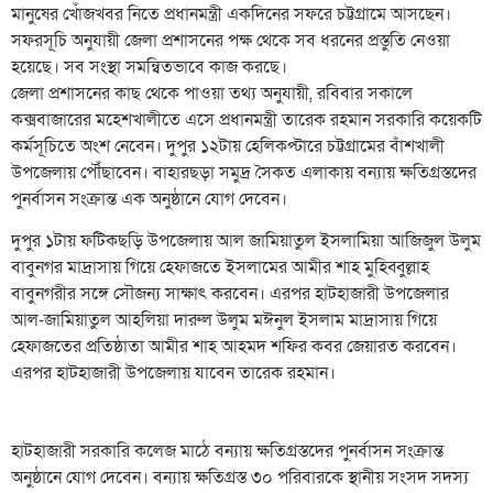
মানুষের খোঁজখবর নিতে প্রধানমন্ত্রী একদিনের সফরে চট্টগ্রামে আসছেন।
সফরসূচি অনুযায়ী জেলা প্রশাসনের পক্ষ থেকে সব ধরনের প্রস্তুতি নেওয়া
হয়েছে। সব সংস্থা সমন্বিতভাবে কাজ করছে।
জেলা প্রশাসনের কাছ থেকে পাওয়া তথ্য অনুযায়ী, রবিবার সকালে
কক্সবাজারের মহেশখালীতে এসে প্রধানমন্ত্রী তারেক রহমান সরকারি কয়েকটি
কর্মসূচিতে অংশ নেবেন। দুপুর ১২টায় হেলিকপ্টারে চট্টগ্রামের বাঁশখালী
উপজেলায় পৌঁছাবেন। বাহারছড়া সমুদ্র সৈকত এলাকায় বন্যায় ক্ষতিগ্রস্তদের
পুনর্বাসন সংক্রান্ত এক অনুষ্ঠানে যোগ দেবেন।
দুপুর ১টায় ফটিকছড়ি উপজেলায় আল জামিয়াতুল ইসলামিয়া আজিজুল উলুম
বাবুনগর মাদ্রাসায় গিয়ে হেফাজতে ইসলামের আমীর শাহ মুহিব্বুল্লাহ
বাবুনগরীর সঙ্গে সৌজন্য সাক্ষাৎ করবেন। এরপর হাটহাজারী উপজেলার
আল-জামিয়াতুল আহলিয়া দারুল উলুম মঈনুল ইসলাম মাদ্রাসায় গিয়ে
হেফাজতের প্রতিষ্ঠাতা আমীর শাহ আহমদ শফির কবর জেয়ারত করবেন।
এরপর হাটহাজারী উপজেলায় যাবেন তারেক রহমান।
হাটহাজারী সরকারি কলেজ মাঠে বন্যায় ক্ষতিগ্রস্তদের পুনর্বাসন সংক্রান্ত
অনুষ্ঠানে যোগ দেবেন। বন্যায় ক্ষতিগ্রস্ত ৩০ পরিবারকে স্থানীয় সংসদ সদস্য