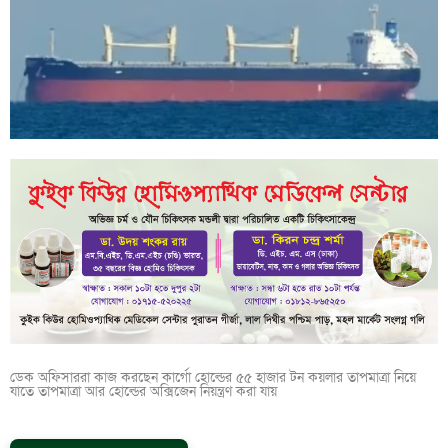
ডেক অফিসাররা কাজ করছেন কার্গো হোল্ডের ৫৫ হাজার টন কয়লার তাপমাত্রা নিয়ে
যাতে তাপমাত্রা আর হোল্ডের অক্সিজেন নিয়ন্ত্রণ করা যায়