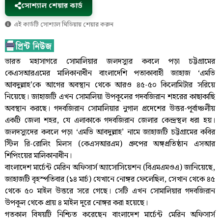
সোশ্যাল শেয়ার কার্ড
এই কার্ডটি সোশ্যাল মিডিয়ায় শেয়ার করুন
ভারত মহাসাগরে সোমালিয়ার জলদস্যুর কবলে পড়া চট্টগ্রামের
কেএসআরএমের মালিকানাধীন বাংলাদেশি পতাকাবাহী জাহাজ ‘এমভি
আবদুল্লাহ’কে আগের অবস্থান থেকে আরও ৪৫-৫০ কিলোমিটার সরিয়ে
নিয়েছে। জাহাজটি এখন সোমালিয়া উপকূলের গদবজিরান শহরের কাছাকাছি
অবস্থান করছে। গদবজিরান সোমালিয়ার নুগাল প্রদেশের উত্তর-পূর্বাঞ্চলীয়
একটি জেলা শহর, যে এলাকাকে গদবজিরান জেলার কেন্দ্রস্থল ধরা হয়।
জলদস্যুদের কবলে পড়া ‘এমভি আবদুল্লাহ’ নামে জাহাজটি চট্টগ্রামের কবির
স্টিল রি-রোলিং মিলস (কেএসআরএম) গ্রুপের অঙ্গপ্রতিষ্ঠান এসআর
শিপিংয়ের মালিকানাধীন।
বাংলাদেশ মার্চেন্ট মেরিন অফিসার্স অ্যাসোসিয়েশন (বিএমএমওএ) জানিয়েছে,
জাহাজটি বৃহস্পতিবার (১৪ মার্চ) যেখানে নোঙ্গর ফেলেছিল, সেখান থেকে ৪৫
থেকে ৫০ মাইল উত্তরে সরে গেছে। সেটি এখন সোমালিয়ার গদবজিরান
উপকূল থেকে প্রায় ৪ মাইল দূরে নোঙ্গর করা হয়েছে।
গতকাল বিষয়টি নিশ্চিত করেছেন বাংলাদেশ মার্চেন্ট মেরিন অফিসার্স