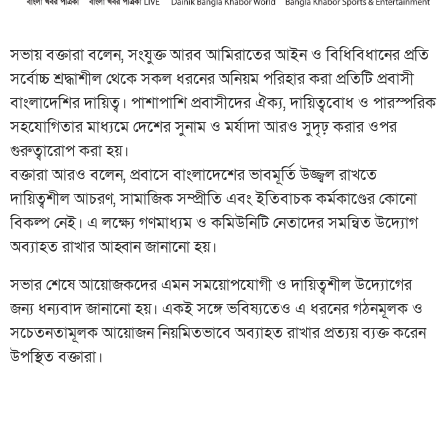
সভায় বক্তারা বলেন, সংযুক্ত আরব আমিরাতের আইন ও বিধিবিধানের প্রতি
সর্বোচ্চ শ্রদ্ধাশীল থেকে সকল ধরনের অনিয়ম পরিহার করা প্রতিটি প্রবাসী
বাংলাদেশির দায়িত্ব। পাশাপাশি প্রবাসীদের ঐক্য, দায়িত্ববোধ ও পারস্পরিক
সহযোগিতার মাধ্যমে দেশের সুনাম ও মর্যাদা আরও সুদৃঢ় করার ওপর
গুরুত্বারোপ করা হয়।
বক্তারা আরও বলেন, প্রবাসে বাংলাদেশের ভাবমূর্তি উজ্জ্বল রাখতে
দায়িত্বশীল আচরণ, সামাজিক সম্প্রীতি এবং ইতিবাচক কর্মকাণ্ডের কোনো
বিকল্প নেই। এ লক্ষ্যে গণমাধ্যম ও কমিউনিটি নেতাদের সমন্বিত উদ্যোগ
অব্যাহত রাখার আহ্বান জানানো হয়।
সভার শেষে আয়োজকদের এমন সময়োপযোগী ও দায়িত্বশীল উদ্যোগের
জন্য ধন্যবাদ জানানো হয়। একই সঙ্গে ভবিষ্যতেও এ ধরনের গঠনমূলক ও
সচেতনতামূলক আয়োজন নিয়মিতভাবে অব্যাহত রাখার প্রত্যয় ব্যক্ত করেন
উপস্থিত বক্তারা।