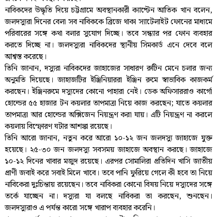
নাবিকদের উদ্ধৃতি দিয়ে চট্টগ্রামে অবস্থানকারী ক্যাপ্টেন আতিক খান বলেন,
জলদস্যুরা দিনের বেলা সব নাবিককে ব্রিজে থাকা স্যাটেলাইট ফোনের মাধ্যমে
পরিবারের সঙ্গে কথা বলার সুযোগ দিচ্ছে। তবে সন্ধ্যার পর ফোন ব্যবহার
করতে দিচ্ছে না। জলদস্যুরা নাবিকদের স্থানীয় সিমকার্ড এনে দেবে বলে
আশ্বস্ত করেছে।
তিনি জানান, দস্যুরা নাবিকদের জাহাজের সাধারণ রুটিন মেনে চলার জন্য
অনুমতি দিয়েছে। জাহাজটির ইঞ্জিনিয়াররা ইঞ্জিন রুমে স্বাভাবিক কাজকর্ম
করছেন। ইঞ্জিনরুমে দস্যুদের কোনো পাহারা নেই। ডেক অফিসাররাও কার্গো
হোল্ডের ৫৫ হাজার টন কয়লার তাপমাত্রা নিয়ে কাজ করছেন; যাতে কয়লার
তাপমাত্রা আর হোল্ডের অক্সিজেন নিয়ন্ত্রণ করা যায়। এটি নিয়ন্ত্রণ না করলে
কয়লায় বিস্ফোরণ ঘটার আশঙ্কা রয়েছে।
তিনি আরো জানান, নতুন করে আরো ১০-১২ জন জলদস্যু জাহাজে যুক্ত
হয়েছে। ২৫-৩০ জন জলদস্যু সবসময় জাহাজে অবস্থান করছে। জাহাজে
১০-১২ দিনের খাবার মজুদ রয়েছে। এরপর সোমালিরা প্রতিদিন খাসি জাতীয়
প্রাণী জবাই করে সবাই মিলে খাবে। তবে পানি ফুরিয়ে গেলে কী হবে তা নিয়ে
নাবিকেরা দুঃচিন্তায় রয়েছেন। তবে নাবিকরা কোনো বিষয় নিয়ে দস্যুদের সঙ্গে
তর্কে যাচ্ছেন না। দস্যুরা যা বলছে নাবিকরা তা করছেন, শুনছেন।
জলদস্যুরাও এ পর্যন্ত কারো সঙ্গে খারাপ ব্যবহার করেনি।