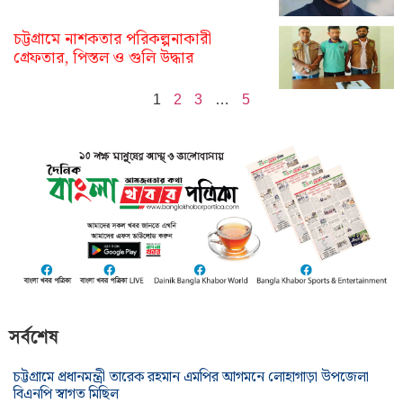
চট্টগ্রামে নাশকতার পরিকল্পনাকারী
গ্রেফতার, পিস্তল ও গুলি উদ্ধার
1
2
3
…
5
সর্বশেষ
চট্টগ্রামে প্রধানমন্ত্রী তারেক রহমান এমপির আগমনে লোহাগাড়া উপজেলা
বিএনপি স্বাগত মিছিল