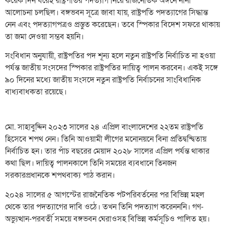
কয়েক দিন ধরেই রাষ্ট্রপতির পদত্যাগ নিয়ে রাজনৈতিক অঙ্গনে নানা
আলোচনা চলছিল। বঙ্গভবন সূত্রে জাবা যায়, রাষ্ট্রপতি পদত্যাগের সিদ্ধান্ত
নেন এবং পদত্যাগপত্রও প্রস্তুত করেছেন। তবে স্পিকার বিদেশ সফরে থাকায়
তা জমা দেওয়া সম্ভব হয়নি।
সংবিধান অনুযায়ী, রাষ্ট্রপতির পদ শূন্য হলে নতুন রাষ্ট্রপতি নির্বাচিত না হওয়া
পর্যন্ত জাতীয় সংসদের স্পিকার রাষ্ট্রপতির দায়িত্ব পালন করবেন। একই সঙ্গে
৯০ দিনের মধ্যে জাতীয় সংসদে নতুন রাষ্ট্রপতি নির্বাচনের সাংবিধানিক
বাধ্যবাধকতা রয়েছে।
মো. সাহাবুদ্দিন ২০২৩ সালের ২৪ এপ্রিল বাংলাদেশের ২২তম রাষ্ট্রপতি
হিসেবে শপথ নেন। তিনি আওয়ামী লীগের মনোনয়নে বিনা প্রতিদ্বন্দ্বিতায়
নির্বাচিত হন। তার পাঁচ বছরের মেয়াদ ২০২৮ সালের এপ্রিল পর্যন্ত থাকার
কথা ছিল। দায়িত্ব পালনকালে তিনি সময়ের ব্যবধানে তিনজন
সরকারপ্রধানকে শপথবাক্য পাঠ করান।
২০২৪ সালের ৫ আগস্টের রাজনৈতিক পটপরিবর্তনের পর বিভিন্ন মহল
থেকে তার পদত্যাগের দাবি ওঠে। তখন তিনি পদত্যাগ করেনননি। গণ-
অভ্যুত্থান-পরবর্তী সময়ে বঙ্গভবন ঘেরাওসহ বিভিন্ন কর্মসূচিও পালিত হয়।