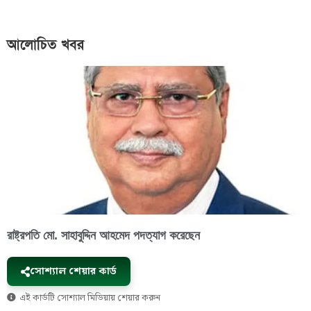
আলোচিত খবর
রাষ্ট্রপতি মো. সাহাবুদ্দিন আহমেদ পদত্যাগ করেছেন
সোশ্যাল শেয়ার কার্ড
এই কার্ডটি সোশ্যাল মিডিয়ায় শেয়ার করুন