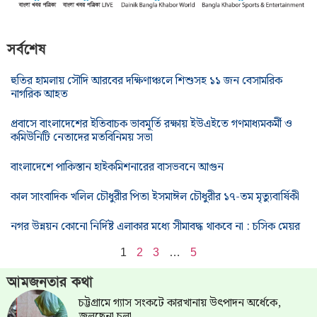
সর্বশেষ
হুতির হামলায় সৌদি আরবের দক্ষিণাঞ্চলে শিশুসহ ১১ জন বেসামরিক
নাগরিক আহত
প্রবাসে বাংলাদেশের ইতিবাচক ভাবমূর্তি রক্ষায় ইউএইতে গণমাধ্যমকর্মী ও
কমিউনিটি নেতাদের মতবিনিময় সভা
বাংলাদেশে পাকিস্তান হাইকমিশনারের বাসভবনে আগুন
কাল সাংবাদিক খলিল চৌধুরীর পিতা ইসমাঈল চৌধুরীর ১৭-তম মৃত্যুবার্ষিকী
নগর উন্নয়ন কোনো নির্দিষ্ট এলাকার মধ্যে সীমাবদ্ধ থাকবে না : চসিক মেয়র
1
2
3
…
5
আমজনতার কথা
চট্টগ্রামে গ্যাস সংকটে কারখানায় উৎপাদন অর্ধেকে,
জ্বলছেনা চুলা