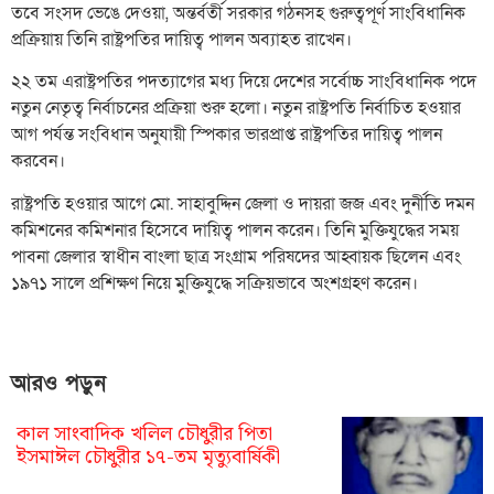
তবে সংসদ ভেঙে দেওয়া, অন্তর্বর্তী সরকার গঠনসহ গুরুত্বপূর্ণ সাংবিধানিক
প্রক্রিয়ায় তিনি রাষ্ট্রপতির দায়িত্ব পালন অব্যাহত রাখেন।
২২ তম এরাষ্ট্রপতির পদত্যাগের মধ্য দিয়ে দেশের সর্বোচ্চ সাংবিধানিক পদে
নতুন নেতৃত্ব নির্বাচনের প্রক্রিয়া শুরু হলো। নতুন রাষ্ট্রপতি নির্বাচিত হওয়ার
আগ পর্যন্ত সংবিধান অনুযায়ী স্পিকার ভারপ্রাপ্ত রাষ্ট্রপতির দায়িত্ব পালন
করবেন।
রাষ্ট্রপতি হওয়ার আগে মো. সাহাবুদ্দিন জেলা ও দায়রা জজ এবং দুর্নীতি দমন
কমিশনের কমিশনার হিসেবে দায়িত্ব পালন করেন। তিনি মুক্তিযুদ্ধের সময়
পাবনা জেলার স্বাধীন বাংলা ছাত্র সংগ্রাম পরিষদের আহ্বায়ক ছিলেন এবং
১৯৭১ সালে প্রশিক্ষণ নিয়ে মুক্তিযুদ্ধে সক্রিয়ভাবে অংশগ্রহণ করেন।
আরও পড়ুন
কাল সাংবাদিক খলিল চৌধুরীর পিতা
ইসমাঈল চৌধুরীর ১৭-তম মৃত্যুবার্ষিকী