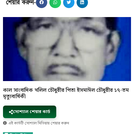
শেয়ার করুন-
কাল সাংবাদিক খলিল চৌধুরীর পিতা ইসমাঈল চৌধুরীর ১৭-তম
মৃত্যুবার্ষিকী
সোশ্যাল শেয়ার কার্ড
এই কার্ডটি সোশ্যাল মিডিয়ায় শেয়ার করুন