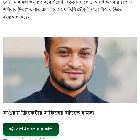
দোয়া মাহফিল অনুষ্ঠিত হবে.উল্লেখ্য-২০০৯ সালে ১-আগষ্ট শুক্রবার রাত ও
শনিবার দিবাগত রাত এক-টার সময় তিনি চৌধুরী পাড়া নিজ বাড়িতে
ইন্তেকাল করেন.
মাগুরায় ক্রিকেটার সাকিবের বাড়িতে হামলা
সোশ্যাল শেয়ার কার্ড