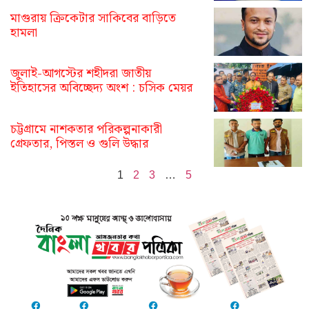
মাগুরায় ক্রিকেটার সাকিবের বাড়িতে
হামলা
জুলাই-আগস্টের শহীদরা জাতীয়
ইতিহাসের অবিচ্ছেদ্য অংশ : চসিক মেয়র
চট্টগ্রামে নাশকতার পরিকল্পনাকারী
গ্রেফতার, পিস্তল ও গুলি উদ্ধার
1
2
3
…
5