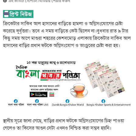
এই কার্ডটি সোশ্যাল মিডিয়ায় শেয়ার করুন
ক্রিকেটার সাকিব আল হাসানের বাড়িতে হামলা ও অগ্নিসংযোগের চেষ্টা
করেছে দূর্বৃত্তরা। তবে এ সময় বাড়িতে কেউ ছিলেন না।বুধবার রাত ৯ টার
কিছু সময় আগে মাগুরা শহরের কেশবমোড় এলাকায় ক্রিকেটার সাকিব আল
হাসানের বাড়ির প্রধান ফটকে অগ্নিসংযোগ ও ভাংচুরের চেষ্টা করা হয়।
স্থানীয় সূত্রে জানা গেছে, বাড়ির প্রধান ফটকে অগ্নিসংযোগের চিহ্ন পাওয়া
গেলেও তা কিসের আগুন সেটা এখনও নিশ্চিত করা সম্ভব হয়নি।