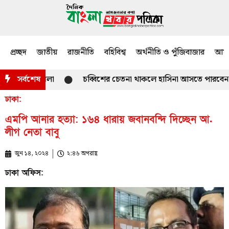
প্রচ্ছদ
জাতীয়
রাজনীতি
বহিবিশ্ব
অর্থনীতি ও পুঁজিবাজার
আমজ
াড়িতে হামলা
সর্বশেষ
চব্বিশের চেতনা থাকলে হাসিনা আসতে পারবেন না : প্রত
ঢাকা:
এমপি আনার হত্যা: ১৬৪ ধারায় জবানবন্দি দিচ্ছেন আ.
লীগ নেতা বাবু
জুন ১৪, ২০২৪
২:৪৬ অপরাহ্ণ
ঢাকা অফিস: