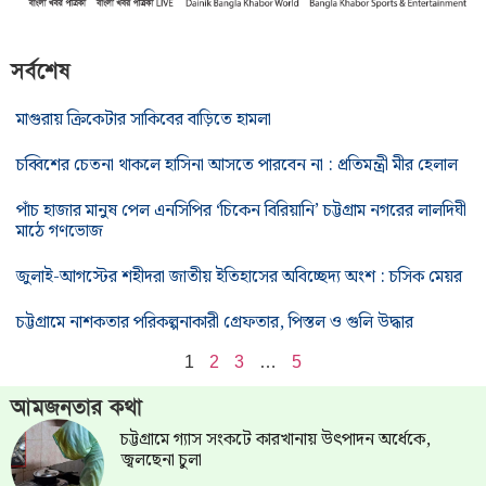
সর্বশেষ
মাগুরায় ক্রিকেটার সাকিবের বাড়িতে হামলা
চব্বিশের চেতনা থাকলে হাসিনা আসতে পারবেন না : প্রতিমন্ত্রী মীর হেলাল
পাঁচ হাজার মানুষ পেল এনসিপির ‘চিকেন বিরিয়ানি’ চট্টগ্রাম নগরের লালদিঘী
মাঠে গণভোজ
জুলাই-আগস্টের শহীদরা জাতীয় ইতিহাসের অবিচ্ছেদ্য অংশ : চসিক মেয়র
চট্টগ্রামে নাশকতার পরিকল্পনাকারী গ্রেফতার, পিস্তল ও গুলি উদ্ধার
1
2
3
…
5
আমজনতার কথা
চট্টগ্রামে গ্যাস সংকটে কারখানায় উৎপাদন অর্ধেকে,
জ্বলছেনা চুলা