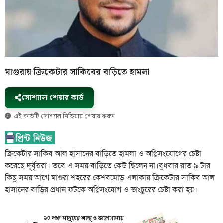
মাগুরায় ক্রিকেটার সাকিবের বাড়িতে হামলা
সোশ্যাল শেয়ার কার্ড
এই কার্ডটি সোশ্যাল মিডিয়ায় শেয়ার করুন
ক্রিকেটার সাকিব আল হাসানের বাড়িতে হামলা ও অগ্নিসংযোগের চেষ্টা
করেছে দূর্বৃত্তরা। তবে এ সময় বাড়িতে কেউ ছিলেন না।বুধবার রাত ৯ টার
কিছু সময় আগে মাগুরা শহরের কেশবমোড় এলাকায় ক্রিকেটার সাকিব আল
হাসানের বাড়ির প্রধান ফটকে অগ্নিসংযোগ ও ভাংচুরের চেষ্টা করা হয়।