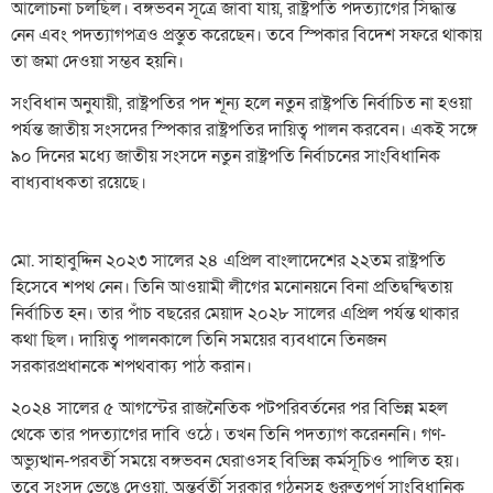
আলোচনা চলছিল। বঙ্গভবন সূত্রে জাবা যায়, রাষ্ট্রপতি পদত্যাগের সিদ্ধান্ত
নেন এবং পদত্যাগপত্রও প্রস্তুত করেছেন। তবে স্পিকার বিদেশ সফরে থাকায়
তা জমা দেওয়া সম্ভব হয়নি।
সংবিধান অনুযায়ী, রাষ্ট্রপতির পদ শূন্য হলে নতুন রাষ্ট্রপতি নির্বাচিত না হওয়া
পর্যন্ত জাতীয় সংসদের স্পিকার রাষ্ট্রপতির দায়িত্ব পালন করবেন। একই সঙ্গে
৯০ দিনের মধ্যে জাতীয় সংসদে নতুন রাষ্ট্রপতি নির্বাচনের সাংবিধানিক
বাধ্যবাধকতা রয়েছে।
মো. সাহাবুদ্দিন ২০২৩ সালের ২৪ এপ্রিল বাংলাদেশের ২২তম রাষ্ট্রপতি
হিসেবে শপথ নেন। তিনি আওয়ামী লীগের মনোনয়নে বিনা প্রতিদ্বন্দ্বিতায়
নির্বাচিত হন। তার পাঁচ বছরের মেয়াদ ২০২৮ সালের এপ্রিল পর্যন্ত থাকার
কথা ছিল। দায়িত্ব পালনকালে তিনি সময়ের ব্যবধানে তিনজন
সরকারপ্রধানকে শপথবাক্য পাঠ করান।
২০২৪ সালের ৫ আগস্টের রাজনৈতিক পটপরিবর্তনের পর বিভিন্ন মহল
থেকে তার পদত্যাগের দাবি ওঠে। তখন তিনি পদত্যাগ করেনননি। গণ-
অভ্যুত্থান-পরবর্তী সময়ে বঙ্গভবন ঘেরাওসহ বিভিন্ন কর্মসূচিও পালিত হয়।
তবে সংসদ ভেঙে দেওয়া, অন্তর্বর্তী সরকার গঠনসহ গুরুত্বপূর্ণ সাংবিধানিক