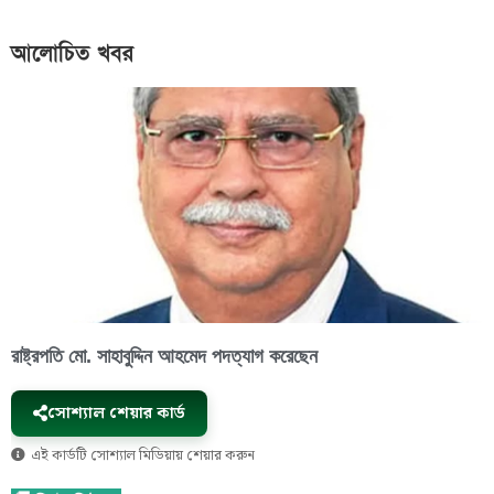
আলোচিত খবর
রাষ্ট্রপতি মো. সাহাবুদ্দিন আহমেদ পদত্যাগ করেছেন
সোশ্যাল শেয়ার কার্ড
এই কার্ডটি সোশ্যাল মিডিয়ায় শেয়ার করুন