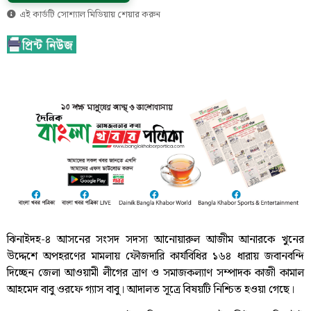
এই কার্ডটি সোশ্যাল মিডিয়ায় শেয়ার করুন
ঝিনাইদহ-৪ আসনের সংসদ সদস্য আনোয়ারুল আজীম আনারকে খুনের
উদ্দেশে অপহরণের মামলায় ফৌজদারি কার্যবিধির ১৬৪ ধারায় জবানবন্দি
দিচ্ছেন জেলা আওয়ামী লীগের ত্রাণ ও সমাজকল্যাণ সম্পাদক কাজী কামাল
আহমেদ বাবু ওরফে গ্যাস বাবু। আদালত সূত্রে বিষয়টি নিশ্চিত হওয়া গেছে।