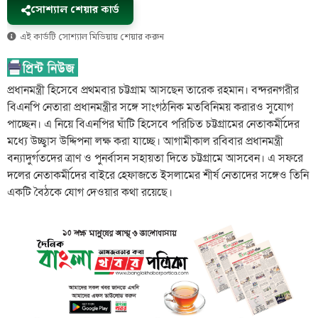
সোশ্যাল শেয়ার কার্ড
এই কার্ডটি সোশ্যাল মিডিয়ায় শেয়ার করুন
প্রধানমন্ত্রী হিসেবে প্রথমবার চট্টগ্রাম আসছেন তারেক রহমান। বন্দরনগরীর
বিএনপি নেতারা প্রধানমন্ত্রীর সঙ্গে সাংগঠনিক মতবিনিময় করারও সুযোগ
পাচ্ছেন। এ নিয়ে বিএনপির ঘাঁটি হিসেবে পরিচিত চট্টগ্রামের নেতাকর্মীদের
মধ্যে উচ্ছ্বাস উদ্দিপনা লক্ষ করা যাচ্ছে। আগামীকাল রবিবার প্রধানমন্ত্রী
বন্যাদুর্গতদের ত্রাণ ও পুনর্বাসন সহায়তা দিতে চট্টগ্রামে আসবেন। এ সফরে
দলের নেতাকর্মীদের বাইরে হেফাজতে ইসলামের শীর্ষ নেতাদের সঙ্গেও তিনি
একটি বৈঠকে যোগ দেওয়ার কথা রয়েছে।