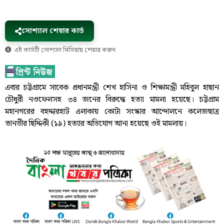
সোশ্যাল শেয়ার কার্ড
এই কার্ডটি সোশ্যাল মিডিয়ায় শেয়ার করুন
এবার চট্টগ্রামে সাবেক প্রধানমন্ত্রী শেখ হাসিনা ও শিক্ষামন্ত্রী মহিবুল হাছান
চৌধুরী নওফেলসহ ৩৪ জনের বিরুদ্ধে হত্যা মামলা হয়েছে। চট্টগ্রাম
মহানগরের বহদ্দারহাট এলাকায় কোটা সংস্কার আন্দোলনে কলেজছাত্র
তানভীর ছিদ্দিকী (১৯) হত্যার অভিযোগ আনা হয়েছে ওই মামলায়।