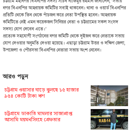
চট্টগ্রাম মহানগর বিএনপির সদস্য সচিব নাজিমুর রহমান জানালেন, ‘সভায়
নগর বিএনপির আহ্বায়ক কমিটির সবাই থাকবেন। থানা ও ওয়ার্ড বিএনপির
প্রতিটি থেকে তিন থেকে পাঁচজন করে নেতা উপস্থিত হবেন। আহ্বায়ক
কমিটিতে নেই এমন কয়েকজন সিনিয়র নেতা ও চট্টগ্রামের সকল সংসদ
সদস্য যোগ দেবেন এতে।’
প্রত্যেক সহযোগী সংগঠনের নগর কমিটি থেকে দুইজন করে নেতাকে সভায়
যোগ দেওয়ার অনুমতি দেওয়া হয়েছে। এছাড়া চট্টগ্রাম উত্তর ও দক্ষিণ জেলা,
উপজেলা ও পৌরসভা বিএনপির নেতারা সভায় অংশ নেবেন।
আরও পড়ুন
চট্টগ্রাম ওয়াসার ঘাড়ে ঝুলছে ১৫ হাজার
৯৫৪ কোটি টাকা ঋণ
চট্টগ্রামে ডাকাতি মামলার সাজাপ্রাপ্ত
আসামি ময়মনসিংহে গ্রেফতার