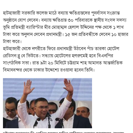
হাটহাজারী সরকারি কলেজ মাঠে বন্যায় ক্ষতিগ্রস্তদের পুনর্বাসন সংক্রান্ত
অনুষ্ঠানে যোগ দেবেন। বন্যায় ক্ষতিগ্রস্ত ৩০ পরিবারকে স্থানীয় সংসদ সদস্য
ভূমি প্রতিমন্ত্রী ব্যারিস্টার মীর মোহাম্মদ হেলাল উদ্দিনের পক্ষ থেকে ১ লাখ
টাকা করে অনুদান দেবেন প্রধানমন্ত্রী। ১৫ জন প্রতিবন্ধীকে দেবেন ১০ হাজার
টাকা করে।
হাটহাজারী থেকে নগরীতে ফিরে প্রধানমন্ত্রী উঠবেন পাঁচ তারকা হোটেল
রেডিসন ব্লু বে ভিউতে। সন্ধ্যায় হোটেলের হলরুমেই হবে বিএনপির
সাংগঠনিক সভা। রাত ৯টা ২০ মিনিটে চট্টগ্রাম শাহ আমানত আন্তর্জাতিক
বিমানবন্দর থেকে ঢাকার উদ্দেশ্যে রওয়ানা হবেন তিনি।