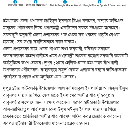
চট্টগ্রামের জেলা প্রশাসক জাহিদুল ইসলাম মিঞা বললেন, ‘বন্যায় ক্ষতিগ্রস্ত
মানুষের খোঁজখবর নিতে প্রধানমন্ত্রী একদিনের সফরে চট্টগ্রামে আসছেন।
সফরসূচি অনুযায়ী জেলা প্রশাসনের পক্ষ থেকে সব ধরনের প্রস্তুতি নেওয়া
হয়েছে। সব সংস্থা সমন্বিতভাবে কাজ করছে।
জেলা প্রশাসনের কাছ থেকে পাওয়া তথ্য অনুযায়ী, রবিবার সকালে
কক্সবাজারের মহেশখালীতে এসে প্রধানমন্ত্রী তারেক রহমান সরকারি কয়েকটি
কর্মসূচিতে অংশ নেবেন। দুপুর ১২টায় হেলিকপ্টারে চট্টগ্রামের বাঁশখালী
উপজেলায় পৌঁছাবেন। বাহারছড়া সমুদ্র সৈকত এলাকায় বন্যায় ক্ষতিগ্রস্তদের
পুনর্বাসন সংক্রান্ত এক অনুষ্ঠানে যোগ দেবেন।
দুপুর ১টায় ফটিকছড়ি উপজেলায় আল জামিয়াতুল ইসলামিয়া আজিজুল উলুম
বাবুনগর মাদ্রাসায় গিয়ে হেফাজতে ইসলামের আমীর শাহ মুহিব্বুল্লাহ
বাবুনগরীর সঙ্গে সৌজন্য সাক্ষাৎ করবেন। এরপর হাটহাজারী উপজেলার
আল-জামিয়াতুল আহলিয়া দারুল উলুম মঈনুল ইসলাম মাদ্রাসায় গিয়ে
হেফাজতের প্রতিষ্ঠাতা আমীর শাহ আহমদ শফির কবর জেয়ারত করবেন।
এরপর হাটহাজারী উপজেলায় যাবেন তারেক রহমান।