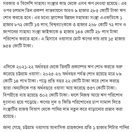
সরকার ও বিদেশি সাহায্য সংস্থার কাছ থেকে এসব ঋণ নেওয়া হয়েছে। এর
ওপর চলমান তিন প্রকল্প বাস্তবায়নে আরও ৯ হাজার ২৮৫ কোটি টাকা ঋণ
শোধ করতে হবে। এর মধ্যে ফ্রান্সের উন্নয়ন সহায়তা সংস্থা এএফডিকে ১
হাজার ৮৭২ কোটি ১৩ লাখ, বিশ্বব্যাংককে ৩ হাজার ২৬৮ কোটি ৭২ লাখ ও
জাপানের সাহায্য সংস্থা জাইকাকে ৪ হাজার ১৪৪ কোটি ২৮ লাখ টাকা
পরিশোধ করতে হবে। এ হিসাবে ওয়াসার মোট ঋণের দায় প্রায় ১৫ হাজার
৯৫৪ কোটি টাকা।
এদিকে ২০২১-২২ অর্থবছর থেকে তিনটি প্রকল্পের ঋণ শোধ করতে শুরু
করেছে চট্টগ্রাম ওয়াসা। ২০২৫-২৬ অর্থবছর পর্যন্ত শোধ হয়েছে মাত্র ৮৯
কোটি ১৪ লাখ টাকা। গড়ে প্রতি বছর ২২ কোটি টাকা করে শোধ করছে
তারা।অন্যদিকে গত অর্থবছরে ওয়াসা আয় করেছে ৩৩৭ কোটি টাকা।
বিপরীতে ব্যয় হয়েছে ৩০২ কোটি টাকা। ফলে নিজস্ব আয়ে ঋণ পরিশোধ
দুঃসাধ্য হয়ে পড়েছে। ঋণের সুদ ও কিস্তি পরিশোধের চাপ সামাল দিতে
সংস্থাটির রাজস্ব বিভাগ থেকে পানির দাম নতুন করে বাড়ানোর প্রস্তাব করা
হয়েছে।
জানা গেছে, চট্টগ্রাম ওয়াসায় আবাসিক গ্রাহকদের প্রতি ১ হাজার লিটার পানির