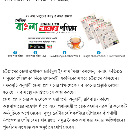
চট্টগ্রামের জেলা প্রশাসক জাহিদুল ইসলাম মিঞা বললেন, ‘বন্যায় ক্ষতিগ্রস্ত
মানুষের খোঁজখবর নিতে প্রধানমন্ত্রী একদিনের সফরে চট্টগ্রামে আসছেন।
সফরসূচি অনুযায়ী জেলা প্রশাসনের পক্ষ থেকে সব ধরনের প্রস্তুতি নেওয়া
হয়েছে। সব সংস্থা সমন্বিতভাবে কাজ করছে।
জেলা প্রশাসনের কাছ থেকে পাওয়া তথ্য অনুযায়ী, রবিবার সকালে
কক্সবাজারের মহেশখালীতে এসে প্রধানমন্ত্রী তারেক রহমান সরকারি কয়েকটি
কর্মসূচিতে অংশ নেবেন। দুপুর ১২টায় হেলিকপ্টারে চট্টগ্রামের বাঁশখালী
উপজেলায় পৌঁছাবেন। বাহারছড়া সমুদ্র সৈকত এলাকায় বন্যায় ক্ষতিগ্রস্তদের
পুনর্বাসন সংক্রান্ত এক অনুষ্ঠানে যোগ দেবেন।