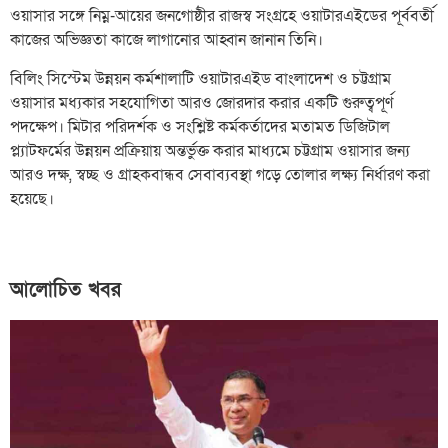
ওয়াসার সঙ্গে নিম্ন-আয়ের জনগোষ্ঠীর রাজস্ব সংগ্রহে ওয়াটারএইডের পূর্ববর্তী
কাজের অভিজ্ঞতা কাজে লাগানোর আহ্বান জানান তিনি।
বিলিং সিস্টেম উন্নয়ন কর্মশালাটি ওয়াটারএইড বাংলাদেশ ও চট্টগ্রাম
ওয়াসার মধ্যকার সহযোগিতা আরও জোরদার করার একটি গুরুত্বপূর্ণ
পদক্ষেপ। মিটার পরিদর্শক ও সংশ্লিষ্ট কর্মকর্তাদের মতামত ডিজিটাল
প্ল্যাটফর্মের উন্নয়ন প্রক্রিয়ায় অন্তর্ভুক্ত করার মাধ্যমে চট্টগ্রাম ওয়াসার জন্য
আরও দক্ষ, স্বচ্ছ ও গ্রাহকবান্ধব সেবাব্যবস্থা গড়ে তোলার লক্ষ্য নির্ধারণ করা
হয়েছে।
আলোচিত খবর