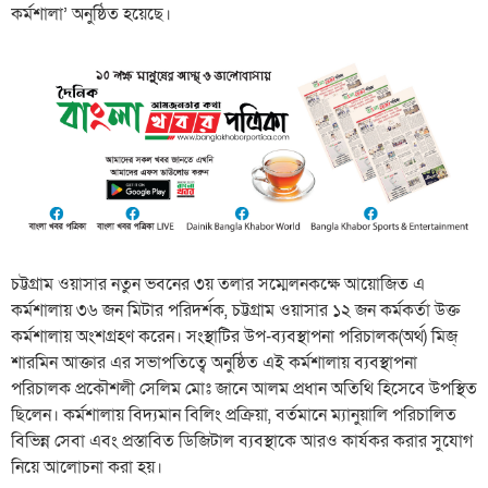
কর্মশালা’ অনুষ্ঠিত হয়েছে।
চট্টগ্রাম ওয়াসার নতুন ভবনের ৩য় তলার সম্মেলনকক্ষে আয়োজিত এ
কর্মশালায় ৩৬ জন মিটার পরিদর্শক, চট্টগ্রাম ওয়াসার ১২ জন কর্মকর্তা উক্ত
কর্মশালায় অংশগ্রহণ করেন। সংস্থাটির উপ-ব্যবস্থাপনা পরিচালক(অর্থ) মিজ্
শারমিন অাক্তার এর সভাপতিত্বে অনুষ্ঠিত এই কর্মশালায় ব্যবস্থাপনা
পরিচালক প্রকৌশলী সেলিম মোঃ জানে আলম প্রধান অতিথি হিসেবে উপস্থিত
ছিলেন। কর্মশালায় বিদ্যমান বিলিং প্রক্রিয়া, বর্তমানে ম্যানুয়ালি পরিচালিত
বিভিন্ন সেবা এবং প্রস্তাবিত ডিজিটাল ব্যবস্থাকে আরও কার্যকর করার সুযোগ
নিয়ে আলোচনা করা হয়।