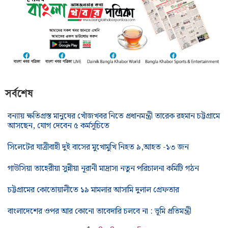
সর্বশেষ
বন্যায় ক্ষতিগ্রস্ত মানুষের খোঁজখবর নিতে প্রধানমন্ত্রী তারেক রহমান চট্টগ্রামে
আসছেন, যোগ দেবেন ৫ কর্মসূচিতে
সিলেটের যাত্রীবাহী দুই বাসের মুখোমুখি নিহত ৯,আহত -১৩ জন
গাউসিয়া তাহেরীয়া সুন্নীয়া নূরানী মাদ্রাসা নতুন পরিচালনা কমিটি গঠন
চট্টগ্রামের কোতোয়ালীতে ১৯ মামলার আসামি দুলাল গ্রেফতার
বাংলাদেশের ওপর আর কোনো তাবেদারি চলবে না : ভূমি প্রতিমন্ত্রী