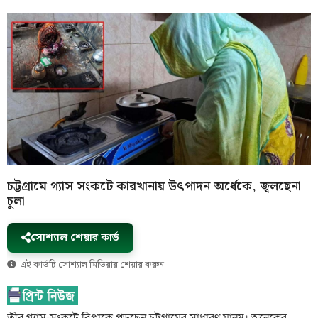
চট্টগ্রামে গ্যাস সংকটে কারখানায় উৎপাদন অর্ধেকে, জ্বলছেনা
চুলা
সোশ্যাল শেয়ার কার্ড
এই কার্ডটি সোশ্যাল মিডিয়ায় শেয়ার করুন
তীব্র গ্যাস-সংকটে বিপাকে পড়ছেন চট্টগ্রামের সাধারণ মানুষ। অনেকের