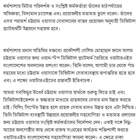
কর্মশালায় মিটার পরিদর্শক ও সংশ্লিষ্ট কর্মকর্তারা তাঁদের মাঠপর্যায়ের
অভিজ্ঞতা, বিদ্যমান চ্যালেঞ্জ এবং প্রয়োজনীয় মতামত তুলে ধরেন। তাঁদের
এসব পরামর্শ চট্টগ্রাম ওয়াসার সেবাদানের বাস্তব প্রয়োজন অনুযায়ী ডিজিটাল
প্ল্যাটফর্মটি উন্নয়নে সহায়ক হবে।
কর্মশালায় প্রধান অতিথির বক্তব্যে প্রকৌশলী সেলিম মোহাম্মদ জানে আলম
চট্টগ্রাম ওয়াসার জন্য ওয়ান-স্টপ ডিজিটাল প্ল্যাটফর্ম তৈরিতে ওয়াটারএইড
বাংলাদেশের অবদানের প্রশংসা করেন। তিনি বলেন, আগামী চার থেকে পাঁচ
বছরের মধ্যে চট্টগ্রাম ওয়াসাকে ডিজিটাল সেবাব্যবস্থায় রূপান্তরিত হতে হবে
এবং এ লক্ষ্যে ওয়াটারএইডের প্রস্তাবটি ইতিবাচক।
আমরা সবকিছুর ঊর্ধ্বে চট্টগ্রাম ওয়াসার স্বার্থকে গুরুত্ব দিতে চাই এবং
ডিজিটালাইজেশন ও স্বচ্ছতার মাধ্যমে গ্রাহকদের সেবার মান উন্নত করতে
চাই। বিলিং সিস্টেম উন্নত হলে গ্রাহক সেবার মানও উন্নত হবে এটা নিশ্চিত।
তিনি ডিজিটাল ব্যবস্থাটি উন্নয়নে প্রয়োজনীয় সহযোগিতা ও মতামত প্রদানের
জন্য চট্টগ্রাম ওয়াসার সংশ্লিষ্ট কর্মকর্তাদের নির্দেশনা দেন। একই সঙ্গে নিম্ন-
আয়ের জনগোষ্ঠীর কাছ থেকে রাজস্ব সংগ্রহের কার্যক্রম শক্তিশালী করতে
ওয়াটারএইড বাংলাদেশের সহযোগিতা কামনা করেন। এ ক্ষেত্রে ঢাকা