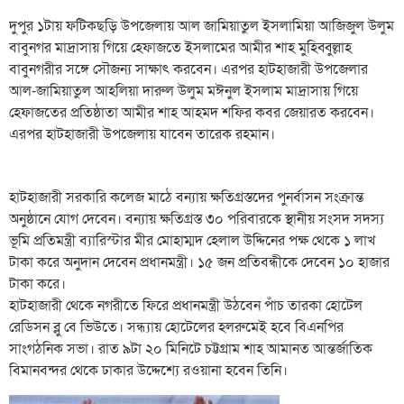
দুপুর ১টায় ফটিকছড়ি উপজেলায় আল জামিয়াতুল ইসলামিয়া আজিজুল উলুম
বাবুনগর মাদ্রাসায় গিয়ে হেফাজতে ইসলামের আমীর শাহ মুহিব্বুল্লাহ
বাবুনগরীর সঙ্গে সৌজন্য সাক্ষাৎ করবেন। এরপর হাটহাজারী উপজেলার
আল-জামিয়াতুল আহলিয়া দারুল উলুম মঈনুল ইসলাম মাদ্রাসায় গিয়ে
হেফাজতের প্রতিষ্ঠাতা আমীর শাহ আহমদ শফির কবর জেয়ারত করবেন।
এরপর হাটহাজারী উপজেলায় যাবেন তারেক রহমান।
হাটহাজারী সরকারি কলেজ মাঠে বন্যায় ক্ষতিগ্রস্তদের পুনর্বাসন সংক্রান্ত
অনুষ্ঠানে যোগ দেবেন। বন্যায় ক্ষতিগ্রস্ত ৩০ পরিবারকে স্থানীয় সংসদ সদস্য
ভূমি প্রতিমন্ত্রী ব্যারিস্টার মীর মোহাম্মদ হেলাল উদ্দিনের পক্ষ থেকে ১ লাখ
টাকা করে অনুদান দেবেন প্রধানমন্ত্রী। ১৫ জন প্রতিবন্ধীকে দেবেন ১০ হাজার
টাকা করে।
হাটহাজারী থেকে নগরীতে ফিরে প্রধানমন্ত্রী উঠবেন পাঁচ তারকা হোটেল
রেডিসন ব্লু বে ভিউতে। সন্ধ্যায় হোটেলের হলরুমেই হবে বিএনপির
সাংগঠনিক সভা। রাত ৯টা ২০ মিনিটে চট্টগ্রাম শাহ আমানত আন্তর্জাতিক
বিমানবন্দর থেকে ঢাকার উদ্দেশ্যে রওয়ানা হবেন তিনি।