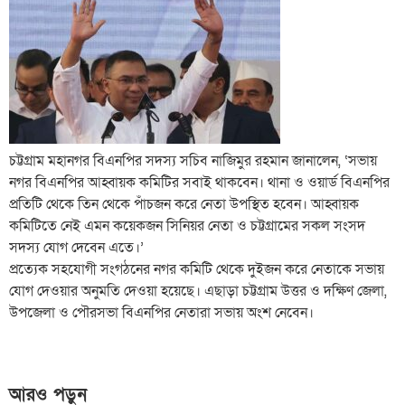
চট্টগ্রাম মহানগর বিএনপির সদস্য সচিব নাজিমুর রহমান জানালেন, ‘সভায়
নগর বিএনপির আহ্বায়ক কমিটির সবাই থাকবেন। থানা ও ওয়ার্ড বিএনপির
প্রতিটি থেকে তিন থেকে পাঁচজন করে নেতা উপস্থিত হবেন। আহ্বায়ক
কমিটিতে নেই এমন কয়েকজন সিনিয়র নেতা ও চট্টগ্রামের সকল সংসদ
সদস্য যোগ দেবেন এতে।’
প্রত্যেক সহযোগী সংগঠনের নগর কমিটি থেকে দুইজন করে নেতাকে সভায়
যোগ দেওয়ার অনুমতি দেওয়া হয়েছে। এছাড়া চট্টগ্রাম উত্তর ও দক্ষিণ জেলা,
উপজেলা ও পৌরসভা বিএনপির নেতারা সভায় অংশ নেবেন।
আরও পড়ুন