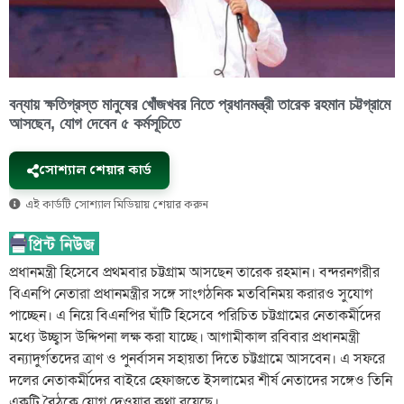
বন্যায় ক্ষতিগ্রস্ত মানুষের খোঁজখবর নিতে প্রধানমন্ত্রী তারেক রহমান চট্টগ্রামে
আসছেন, যোগ দেবেন ৫ কর্মসূচিতে
সোশ্যাল শেয়ার কার্ড
এই কার্ডটি সোশ্যাল মিডিয়ায় শেয়ার করুন
প্রধানমন্ত্রী হিসেবে প্রথমবার চট্টগ্রাম আসছেন তারেক রহমান। বন্দরনগরীর
বিএনপি নেতারা প্রধানমন্ত্রীর সঙ্গে সাংগঠনিক মতবিনিময় করারও সুযোগ
পাচ্ছেন। এ নিয়ে বিএনপির ঘাঁটি হিসেবে পরিচিত চট্টগ্রামের নেতাকর্মীদের
মধ্যে উচ্ছ্বাস উদ্দিপনা লক্ষ করা যাচ্ছে। আগামীকাল রবিবার প্রধানমন্ত্রী
বন্যাদুর্গতদের ত্রাণ ও পুনর্বাসন সহায়তা দিতে চট্টগ্রামে আসবেন। এ সফরে
দলের নেতাকর্মীদের বাইরে হেফাজতে ইসলামের শীর্ষ নেতাদের সঙ্গেও তিনি
একটি বৈঠকে যোগ দেওয়ার কথা রয়েছে।