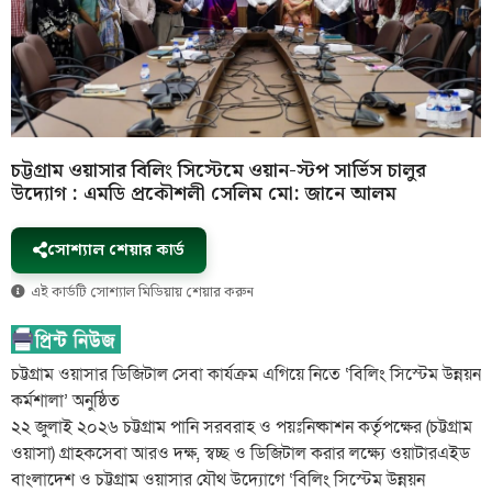
চট্টগ্রাম ওয়াসার বিলিং সিস্টেমে ওয়ান-স্টপ সার্ভিস চালুর
উদ্যোগ : এমডি প্রকৌশলী সেলিম মো: জানে আলম
সোশ্যাল শেয়ার কার্ড
এই কার্ডটি সোশ্যাল মিডিয়ায় শেয়ার করুন
চট্টগ্রাম ওয়াসার ডিজিটাল সেবা কার্যক্রম এগিয়ে নিতে ‘বিলিং সিস্টেম উন্নয়ন
কর্মশালা’ অনুষ্ঠিত
২২ জুলাই ২০২৬ চট্টগ্রাম পানি সরবরাহ ও পয়ঃনিষ্কাশন কর্তৃপক্ষের (চট্টগ্রাম
ওয়াসা) গ্রাহকসেবা আরও দক্ষ, স্বচ্ছ ও ডিজিটাল করার লক্ষ্যে ওয়াটারএইড
বাংলাদেশ ও চট্টগ্রাম ওয়াসার যৌথ উদ্যোগে ‘বিলিং সিস্টেম উন্নয়ন