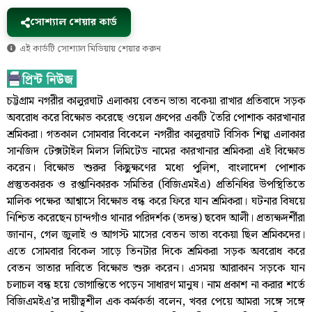
সোশ্যাল শেয়ার কার্ড
এই কার্ডটি সোশ্যাল মিডিয়ায় শেয়ার করুন
চট্টগ্রাম নগরীর কালুরঘাট এলাকায় বেতন ভাতা বকেয়া রাখার প্রতিবাদে সড়ক
অবরোধ করে বিক্ষোভ করেছে ওয়েল গ্রুপের একটি তৈরি পোশাক কারখানার
শ্রমিকরা। গতকাল সোমবার বিকেলে নগরীর কালুরঘাট বিসিক শিল্প এলাকার
সানজিদ টেক্সটাইল মিলস লিমিটেড নামের কারখানার শ্রমিকরা এই বিক্ষোভ
করেন। বিক্ষোভ শুরুর কিছুক্ষণের মধ্যে পুলিশ, বাংলাদেশ পোশাক
প্রস্তুতকারক ও রপ্তানিকারক সমিতির (বিজিএমইএ) প্রতিনিধির উপস্থিতিতে
মালিক পক্ষের আশ্বাসে বিক্ষোভ বন্ধ করে ফিরে যান শ্রমিকরা। ঘটনার বিষয়ে
নিশ্চিত করেছেন চান্দগাঁও থানার পরিদর্শক (তদন্ত) ছবেদ আলী। প্রত্যক্ষদর্শীরা
জানান, গেল জুলাই ও আগস্ট মাসের বেতন ভাতা বকেয়া ছিল শ্রমিকদের।
এতে সোমবার বিকেল সাড়ে তিনটার দিকে শ্রমিকরা সড়ক অবরোধ করে
বেতন ভাতার দাবিতে বিক্ষোভ শুরু করেন। এসময় আরাকান সড়কে যান
চলাচল বন্ধ হয়ে ভোগান্তিতে পড়েন সাধারণ মানুষ। নাম প্রকাশ না করার শর্তে
বিজিএমইএ’র দায়ীত্বশীল এক কর্মকর্তা বলেন, খবর পেয়ে আমরা সঙ্গে সঙ্গে