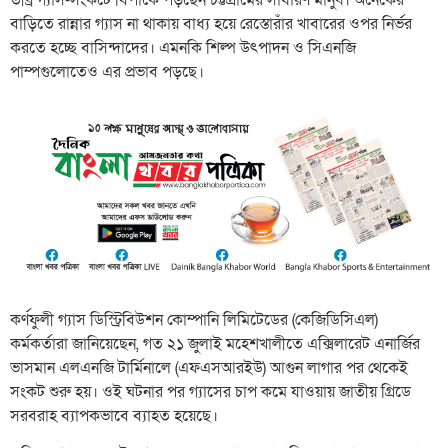
বাড়িতে রান্নার গ্যাস না থাকায় বাধ্য হয়ে রেস্তোরাঁর খাবারের ওপর নির্ভর
করতে হচ্ছে বাসিন্দাদের। এমনকি শিল্প উৎপাদন ও সিএনজি
পাম্পগুলোতেও এর প্রভাব পড়ছে।
কর্ণফুলী গ্যাস ডিস্ট্রিবিউশন কোম্পানি লিমিটেডের (কেজিডিসিএল)
কর্মকর্তারা জানিয়েছেন, গত ২১ জুলাই মহেশখালীতে এক্সিলারেট এনার্জির
ভাসমান এলএনজি টার্মিনালে (এফএসআরইউ) আগুন লাগার পর থেকেই
সংকট শুরু হয়। ওই ঘটনার পর গ্যাসের চাপ কমে যাওয়ায় জাতীয় গ্রিডে
সরবরাহ ব্যাপকভাবে ব্যাহত হয়েছে।