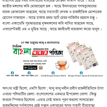
বাঙালির শ্রেষ্ঠ সময় একাত্তরের বীরশ্রেষ্ঠ মোস্তফা কামাল আছে । আছে
জাতীয় মঙ্গলের কবি মোজাম্মেল হক । আছে ঊনসত্তরের গণঅভ্যুত্থানের
নায়ক তোফায়েল আহমেদ, আছে সব্যসাচী লেখক ও রাজনীতিক মোশারেফ
হোসেন সাজাহান । আছে ঢাকায় প্রথম স্মার্ট মেয়র নাজিউর রহমান মঞ্জু ।
বাংলা একাডেমি পুরস্কারপ্রাপ্ত বৃক্ষমঙ্গলের কবি নাসির আহমেদ আছে,
এভারেস্টজয়ী এম এ মুহিত আছে ; আছে জ্ঞানীগুণী নামজাদা কতো মানুষ ।
অসংখ্য মন্ত্রী ছিলো, এমপি ছিলো ; ঝানু ঝানু নবীন প্রবীণ রাজনীতিবিদে ঠাসা
এখনো পলিমাটির জেলা- বাংলাদেশের একমাত্র দ্বীপজেলা ভোলা ।কিন্তু
কখনো স্পিকার ছিলোনা ।এবার সেই অভাব পূরণ করলো লালমোহন
তজুমদ্দিনের সর্বকালের শ্রেষ্ঠ সন্তান একাত্তরের অসম সাহসী বীরযোদ্ধা