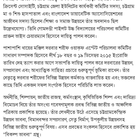
ক্রিসেন্ট সোসাইটি, চট্টগ্রাম জেলা ইউনিটের কার্যকরী কমিটির সদস্য, চট্টগ্রাম
মা ও শিশু হাসপাতাল এবং বাংলাদেশ ডায়াবেটিক অ্যাসোসিয়েশনের
আজীবন সদস্য ছিলেন।শিক্ষা ও সমাজ উন্নয়নে তাঁর অবদানও ছিল
উল্লেখযোগ্য। তিনি গোমদণ্ডী পাইলট উচ্চ বিদ্যালয়ের পরিচালনা কমিটির
প্রাক্তন ভাইস চেয়ারম্যান হিসেবে দায়িত্ব পালন করেন।
পাশাপাশি খায়ের মঞ্জিল দরবার শরীফ ওয়াক্ফ এস্টেট পরিচালনা কমিটির
সাধারণ সম্পাদক হিসেবে দীর্ঘ ১৮ বছর ও ১৯ ডিসেম্বর ২০১৫ ইংরোজি
তারিখ দেহ ত্যাগ করার আগে সভাপতি দায়িত্ব পালন করে দরবারের উন্নয়ন,
সম্প্রসারণ এবং আধ্যাত্মিক সাহিত্য প্রচারে গুরুত্বপূর্ণ ভূমিকা রাখেন। তাঁর
নেতৃত্বে দরবার শরীফের বিভিন্ন উন্নয়ন কর্মকাণ্ড বাস্তবায়িত হয় এবং ভক্তদের
কাছে তিনি একজন সফল সংগঠক হিসেবে পরিচিতি লাভ করেন।
অর্থনীতি, শিল্পায়ন, জাতীয় রাজস্ব, কর্মসংস্থান, কৃষিভিত্তিক শিল্প এবং দারিদ্র্য
বিমোচন নিয়ে তাঁর অসংখ্য গবেষণামূলক প্রবন্ধ বিভিন্ন জাতীয় ও আঞ্চলিক
পত্রিকায় প্রকাশিত হয়েছে। তাঁর লেখনীতে উঠে এসেছে চট্টগ্রামকেন্দ্রিক
উন্নয়ন ভাবনা, বিমানবন্দর সম্প্রসারণ, সেতু নির্মাণ, উপকূলীয় উন্নয়নসহ
বিভিন্ন জাতীয় গুরুত্বপূর্ণ বিষয়। এসব প্রবন্ধের সংকলন হিসেবে প্রকাশিত হয়
“বিকল্প ভাবনা” গ্রন্থ।