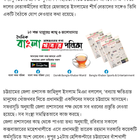
দলের নেতাকর্মীদের বাইরে হেফাজতে ইসলামের শীর্ষ নেতাদের সঙ্গেও তিনি
একটি বৈঠকে যোগ দেওয়ার কথা রয়েছে।
চট্টগ্রামের জেলা প্রশাসক জাহিদুল ইসলাম মিঞা বললেন, ‘বন্যায় ক্ষতিগ্রস্ত
মানুষের খোঁজখবর নিতে প্রধানমন্ত্রী একদিনের সফরে চট্টগ্রামে আসছেন।
সফরসূচি অনুযায়ী জেলা প্রশাসনের পক্ষ থেকে সব ধরনের প্রস্তুতি নেওয়া
হয়েছে। সব সংস্থা সমন্বিতভাবে কাজ করছে।
জেলা প্রশাসনের কাছ থেকে পাওয়া তথ্য অনুযায়ী, রবিবার সকালে
কক্সবাজারের মহেশখালীতে এসে প্রধানমন্ত্রী তারেক রহমান সরকারি কয়েকটি
কর্মসূচিতে অংশ নেবেন। দুপুর ১২টায় হেলিকপ্টারে চট্টগ্রামের বাঁশখালী