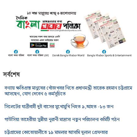
সর্বশেষ
বন্যায় ক্ষতিগ্রস্ত মানুষের খোঁজখবর নিতে প্রধানমন্ত্রী তারেক রহমান চট্টগ্রামে
আসছেন, যোগ দেবেন ৫ কর্মসূচিতে
সিলেটের যাত্রীবাহী দুই বাসের মুখোমুখি নিহত ৯,আহত -১৩ জন
গাউসিয়া তাহেরীয়া সুন্নীয়া নূরানী মাদ্রাসা নতুন পরিচালনা কমিটি গঠন
চট্টগ্রামের কোতোয়ালীতে ১৯ মামলার আসামি দুলাল গ্রেফতার