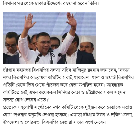
বিমানবন্দর থেকে ঢাকার উদ্দেশ্যে রওয়ানা হবেন তিনি।
চট্টগ্রাম মহানগর বিএনপির সদস্য সচিব নাজিমুর রহমান জানালেন, ‘সভায়
নগর বিএনপির আহ্বায়ক কমিটির সবাই থাকবেন। থানা ও ওয়ার্ড বিএনপির
প্রতিটি থেকে তিন থেকে পাঁচজন করে নেতা উপস্থিত হবেন। আহ্বায়ক
কমিটিতে নেই এমন কয়েকজন সিনিয়র নেতা ও চট্টগ্রামের সকল সংসদ
সদস্য যোগ দেবেন এতে।’
প্রত্যেক সহযোগী সংগঠনের নগর কমিটি থেকে দুইজন করে নেতাকে সভায়
যোগ দেওয়ার অনুমতি দেওয়া হয়েছে। এছাড়া চট্টগ্রাম উত্তর ও দক্ষিণ জেলা,
উপজেলা ও পৌরসভা বিএনপির নেতারা সভায় অংশ নেবেন।