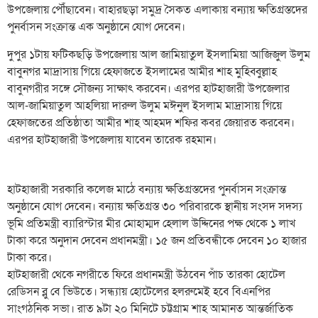
উপজেলায় পৌঁছাবেন। বাহারছড়া সমুদ্র সৈকত এলাকায় বন্যায় ক্ষতিগ্রস্তদের
পুনর্বাসন সংক্রান্ত এক অনুষ্ঠানে যোগ দেবেন।
দুপুর ১টায় ফটিকছড়ি উপজেলায় আল জামিয়াতুল ইসলামিয়া আজিজুল উলুম
বাবুনগর মাদ্রাসায় গিয়ে হেফাজতে ইসলামের আমীর শাহ মুহিব্বুল্লাহ
বাবুনগরীর সঙ্গে সৌজন্য সাক্ষাৎ করবেন। এরপর হাটহাজারী উপজেলার
আল-জামিয়াতুল আহলিয়া দারুল উলুম মঈনুল ইসলাম মাদ্রাসায় গিয়ে
হেফাজতের প্রতিষ্ঠাতা আমীর শাহ আহমদ শফির কবর জেয়ারত করবেন।
এরপর হাটহাজারী উপজেলায় যাবেন তারেক রহমান।
হাটহাজারী সরকারি কলেজ মাঠে বন্যায় ক্ষতিগ্রস্তদের পুনর্বাসন সংক্রান্ত
অনুষ্ঠানে যোগ দেবেন। বন্যায় ক্ষতিগ্রস্ত ৩০ পরিবারকে স্থানীয় সংসদ সদস্য
ভূমি প্রতিমন্ত্রী ব্যারিস্টার মীর মোহাম্মদ হেলাল উদ্দিনের পক্ষ থেকে ১ লাখ
টাকা করে অনুদান দেবেন প্রধানমন্ত্রী। ১৫ জন প্রতিবন্ধীকে দেবেন ১০ হাজার
টাকা করে।
হাটহাজারী থেকে নগরীতে ফিরে প্রধানমন্ত্রী উঠবেন পাঁচ তারকা হোটেল
রেডিসন ব্লু বে ভিউতে। সন্ধ্যায় হোটেলের হলরুমেই হবে বিএনপির
সাংগঠনিক সভা। রাত ৯টা ২০ মিনিটে চট্টগ্রাম শাহ আমানত আন্তর্জাতিক