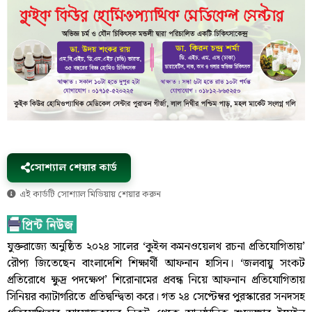
সোশ্যাল শেয়ার কার্ড
এই কার্ডটি সোশ্যাল মিডিয়ায় শেয়ার করুন
যুক্তরাজ্যে অনুষ্ঠিত ২০২৪ সালের ‘কুইন্স কমনওয়েলথ রচনা প্রতিযোগিতায়’
রৌপ্য জিতেছেন বাংলাদেশি শিক্ষার্থী আফনান হাসিন। ‘জলবায়ু সংকট
প্রতিরোধে ক্ষুদ্র পদক্ষেপ’ শিরোনামের প্রবন্ধ নিয়ে আফনান প্রতিযোগিতায়
সিনিয়র ক্যাটাগরিতে প্রতিদ্বন্দ্বিতা করে। গত ২৪ সেপ্টেম্বর পুরস্কারের সনদসহ