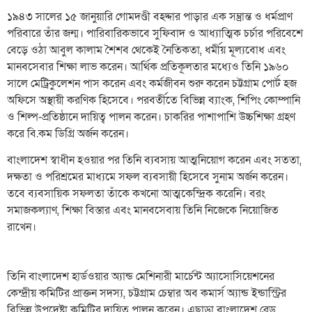
১৯৪৩ সালের ১৫ জানুয়ারি গোমদণ্ডী বহদ্দার পাড়ার এক সম্ভ্রান্ত ও ধর্মপ্রাণ
পরিবারে তাঁর জন্ম। পারিবারিকভাবে সুফিবাদ ও আধ্যাত্মিক চর্চার পরিবেশে
বেড়ে ওঠা আবুল কালাম শৈশব থেকেই নৈতিকতা, ধর্মীয় মূল্যবোধ এবং
মানবসেবার শিক্ষা লাভ করেন। আর্থিক প্রতিকূলতার মধ্যেও তিনি ১৯৬০
সালে মেট্রিকুলেশন পাস করেন এবং কর্মজীবন শুরু করেন চট্টগ্রাম পোর্ট হজ
অফিসে অস্থায়ী করণিক হিসেবে। পরবর্তীতে বিভিন্ন ব্যাংক, শিপিং কোম্পানি
ও শিল্প-প্রতিষ্ঠানে দায়িত্ব পালন করেন। চাকরির পাশাপাশি উচ্চশিক্ষা গ্রহণ
করে বি.কম ডিগ্রি অর্জন করেন।
বাংলাদেশ স্বাধীন হওয়ার পর তিনি ব্যবসায় আত্মনিয়োগ করেন এবং সততা,
দক্ষতা ও পরিশ্রমের মাধ্যমে সফল ব্যবসায়ী হিসেবে সুনাম অর্জন করেন।
তবে ব্যবসায়িক সফলতা তাঁকে কখনো আত্মকেন্দ্রিক করেনি। বরং
সমাজকল্যাণ, শিক্ষা বিস্তার এবং মানবসেবায় তিনি নিজেকে নিয়োজিত
রাখেন।
তিনি বাংলাদেশ হার্ডওয়ার অ্যান্ড মেশিনারী মার্চেন্ট অ্যাসোসিয়েশনের
কেন্দ্রীয় কমিটির প্রাক্তন সদস্য, চট্টগ্রাম চেম্বার অব কমার্স অ্যান্ড ইন্ডাস্ট্রির
বিভিন্ন উপদেষ্টা কমিটির দায়িত্ব পালন করেন। এছাড়া বাংলাদেশ রেড