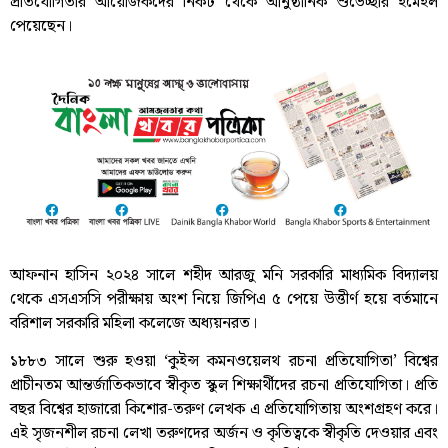
প্রতিযোগিতার আয়োজকদের নিকট থেকে আনুষ্ঠানিক শুভেচ্ছার ইমেইল
পেয়েছেন।
আফনান হাসিন ২০২৪ সালে শহীদ আরজু মনি সরকারি মাধ্যমিক বিদ্যালয়
থেকে এসএসসি পরীক্ষায় অংশ নিয়ে জিপিএ ৫ পেয়ে উত্তীর্ণ হয়ে বর্তমানে
বরিশাল সরকারি মহিলা কলেজে অধ্যয়নরত।
১৮৮৩ সালে শুরু হওয়া ‘কুইন্স কমনওয়েলথ রচনা প্রতিযোগিতা’ বিশ্বের
প্রাচীনতম আন্তর্জাতিকভাবে স্বীকৃত স্কুল শিক্ষার্থীদের রচনা প্রতিযোগিতা। প্রতি
বছর বিশ্বের হাজারো কিশোর-তরুণ লেখক এ প্রতিযোগিতায় অংশগ্রহণ করে।
এই সৃজনশীল রচনা লেখা তরুণদের অর্জন ও কৃতিত্বকে স্বীকৃতি দেওয়ার এবং