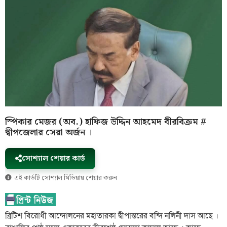
স্পিকার মেজর (অব.) হাফিজ উদ্দিন আহমেদ বীরবিক্রম #
দ্বীপজেলার সেরা অর্জন ।
সোশ্যাল শেয়ার কার্ড
এই কার্ডটি সোশ্যাল মিডিয়ায় শেয়ার করুন
ব্রিটিশ বিরোধী আন্দোলনের মহাতারকা দ্বীপান্তরের বন্দি নলিনী দাস আছে ।