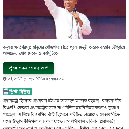
বন্যায় ক্ষতিগ্রস্ত মানুষের খোঁজখবর নিতে প্রধানমন্ত্রী তারেক রহমান চট্টগ্রামে
আসছেন, যোগ দেবেন ৫ কর্মসূচিতে
সোশ্যাল শেয়ার কার্ড
এই কার্ডটি সোশ্যাল মিডিয়ায় শেয়ার করুন
প্রধানমন্ত্রী হিসেবে প্রথমবার চট্টগ্রাম আসছেন তারেক রহমান। বন্দরনগরীর
বিএনপি নেতারা প্রধানমন্ত্রীর সঙ্গে সাংগঠনিক মতবিনিময় করারও সুযোগ
পাচ্ছেন। এ নিয়ে বিএনপির ঘাঁটি হিসেবে পরিচিত চট্টগ্রামের নেতাকর্মীদের
মধ্যে উচ্ছ্বাস উদ্দিপনা লক্ষ করা যাচ্ছে। আগামীকাল রবিবার প্রধানমন্ত্রী
বন্যাদুর্গতদের ত্রাণ ও পুনর্বাসন সহায়তা দিতে চট্টগ্রামে আসবেন। এ সফরে