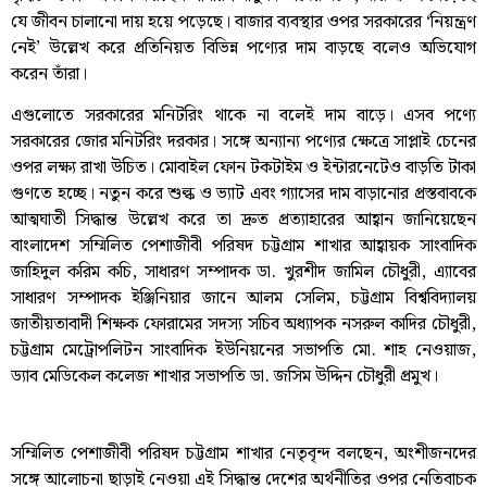
যে জীবন চালানো দায় হয়ে পড়েছে। বাজার ব্যবস্থার ওপর সরকারের ‘নিয়ন্ত্রণ
নেই’ উল্লেখ করে প্রতিনিয়ত বিভিন্ন পণ্যের দাম বাড়ছে বলেও অভিযোগ
করেন তাঁরা।
এগুলোতে সরকারের মনিটরিং থাকে না বলেই দাম বাড়ে। এসব পণ্যে
সরকারের জোর মনিটরিং দরকার। সঙ্গে অন্যান্য পণ্যের ক্ষেত্রে সাপ্লাই চেনের
ওপর লক্ষ্য রাখা উচিত। মোবাইল ফোন টকটাইম ও ইন্টারনেটেও বাড়তি টাকা
গুণতে হচ্ছে। নতুন করে শুল্ক ও ভ্যাট এবং গ্যাসের দাম বাড়ানোর প্রস্তবাবকে
আত্মঘাতী সিদ্ধান্ত উল্লেখ করে তা দ্রুত প্রত্যাহারের আহ্বান জানিয়েছেন
বাংলাদেশ সম্মিলিত পেশাজীবী পরিষদ চট্টগ্রাম শাখার আহ্বায়ক সাংবাদিক
জাহিদুল করিম কচি, সাধারণ সম্পাদক ডা. খুরশীদ জামিল চৌধুরী, এ্যাবের
সাধারণ সম্পাদক ইঞ্জিনিয়ার জানে আলম সেলিম, চট্টগ্রাম বিশ্ববিদ্যালয়
জাতীয়তাবাদী শিক্ষক ফোরামের সদস্য সচিব অধ্যাপক নসরুল কাদির চৌধুরী,
চট্টগ্রাম মেট্রোপলিটন সাংবাদিক ইউনিয়নের সভাপতি মো. শাহ নেওয়াজ,
ড্যাব মেডিকেল কলেজ শাখার সভাপতি ডা. জসিম উদ্দিন চৌধুরী প্রমুখ।
সম্মিলিত পেশাজীবী পরিষদ চট্টগ্রাম শাখার নেতৃবৃন্দ বলছেন, অংশীজনদের
সঙ্গে আলোচনা ছাড়াই নেওয়া এই সিদ্ধান্ত দেশের অর্থনীতির ওপর নেতিবাচক