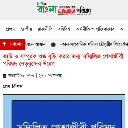
প্রচ্ছদ
জাতীয়
রাজনীতি
বহিবিশ্ব
অর্থনীতি ও পুঁজিবাজার
আমজ
ারের বাসভবনে আগুন
সর্বশেষ
কাল সাংবাদিক খলিল চৌধুরীর পিতা ইসমাঈল চৌধ
ভ্যাট ও সম্পূরক শুল্ক বৃদ্ধি করার জন্য সম্মিলিত পেশাজীবী
পরিষদ নেতৃবৃন্দের উদ্বেগ
জানুয়ারি ১৬, ২০২৫
৯:০৭ অপরাহ্ণ
প্রেস রিলিজ