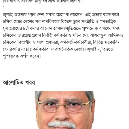
বিত্তবান ও সাধারণ মানুষের প্রতি আহ্বান জানান।
‘
জুলাই চেতনায় গড়ব দেশ, সবার আগে বাংলাদেশ’-এই প্রত্যয় ব্যক্ত করে
চসিক মেয়র দেশের সব নাগরিককে বিভেদ ভুলে সম্প্রীতি ও গণতান্ত্রিক
মূল্যবোধের চর্চা করার আহ্বান জানান।স্মৃতিস্তম্ভে পুষ্পস্তবক অর্পণের সময়
চসিকের ভারপ্রাপ্ত প্রধান নির্বাহী কর্মকর্তা ও সচিব মো. আশরাফুল আমিনসহ
চসিকের বিভাগীয় ও শাখা প্রধানরা, কর্মকর্তা-কর্মচারীরা, বিভিন্ন সরকারি-
বেসরকারি সংস্থার কর্মকর্তারা ও রাজনৈতিক নেতারা জুলাই স্মৃতিস্তম্ভে
পুষ্পস্তবক অর্পণ করেন।
আলোচিত খবর