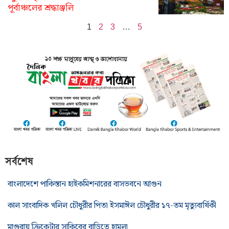
পূর্বাঞ্চলের শ্রদ্ধাঞ্জলি
1
2
3
…
5
সর্বশেষ
বাংলাদেশে পাকিস্তান হাইকমিশনারের বাসভবনে আগুন
কাল সাংবাদিক খলিল চৌধুরীর পিতা ইসমাঈল চৌধুরীর ১৭-তম মৃত্যুবার্ষিকী
মাগুরায় ক্রিকেটার সাকিবের বাড়িতে হামলা