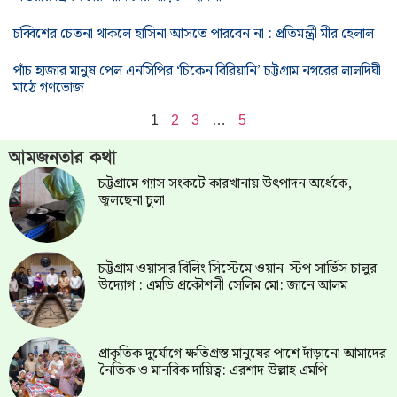
চব্বিশের চেতনা থাকলে হাসিনা আসতে পারবেন না : প্রতিমন্ত্রী মীর হেলাল
পাঁচ হাজার মানুষ পেল এনসিপির ‘চিকেন বিরিয়ানি’ চট্টগ্রাম নগরের লালদিঘী
মাঠে গণভোজ
1
2
3
…
5
আমজনতার কথা
চট্টগ্রামে গ্যাস সংকটে কারখানায় উৎপাদন অর্ধেকে,
জ্বলছেনা চুলা
চট্টগ্রাম ওয়াসার বিলিং সিস্টেমে ওয়ান-স্টপ সার্ভিস চালুর
উদ্যোগ : এমডি প্রকৌশলী সেলিম মো: জানে আলম
প্রাকৃতিক দুর্যোগে ক্ষতিগ্রস্ত মানুষের পাশে দাঁড়ানো আমাদের
নৈতিক ও মানবিক দায়িত্ব: এরশাদ উল্লাহ এমপি