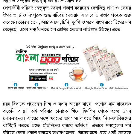
ভ্যাট ও সম্পূরক শুল্ক বৃদ্ধি করার জন্য সম্মিলিত
পেশাজীবী পরিষদ নেতৃবৃন্দ উদ্বেগ প্রকাশ করেছেন বেশকিছু পণ্য ও সেবার
উপর ভ্যাট ও সম্পূরক শুল্ক বাড়িয়ে দেওয়ায় বাজারে এ প্রভাব পড়তে শুরু
করেছে। ভোজ্য তেল, আটা-ময়দা, চিনি, মুরগি ও গরুর মাংস এবং ডিমের দাম
বেড়েছে। এসব পণ্য কিনতে সব শ্রেণির ক্রেতার নাভিশ্বাস উঠছে। এতে
চরম বিপাকে পড়েছেন নিন্ম ও মধ্যম আয়ের মানুষ। পণ্যের দাম বাড়লেও
বাড়েনি আয়। তাই পরিবার চালাতে গিয়ে হিমশিম খেতে হচ্ছে এসব
লোকজনের। আয়ের সঙ্গে খরচের ভারসাম্য রাখতে গিয়ে নিম্ন-মধ্যবিত্তদের
কাটছাঁট করতে হচ্ছে প্রতিদিনের বাজার তালিকা। এভাবে দ্রব্যমূল্যের দাম
বৃদ্ধিতে ক্ষোভ প্রকাশ করছেন সাধারণ মানুষ। তাঁদের মতে, ব্যয় এতই বেড়েছে