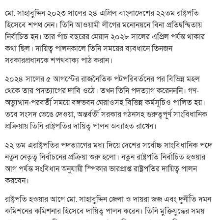
মো. সাহাবুদ্দিন ২০২৩ সালের ২৪ এপ্রিল বাংলাদেশের ২২তম রাষ্ট্রপতি
হিসেবে শপথ নেন। তিনি আওয়ামী লীগের মনোনয়নে বিনা প্রতিদ্বন্দ্বিতায়
নির্বাচিত হন। তার পাঁচ বছরের মেয়াদ ২০২৮ সালের এপ্রিল পর্যন্ত থাকার
কথা ছিল। দায়িত্ব পালনকালে তিনি সময়ের ব্যবধানে তিনজন
সরকারপ্রধানকে শপথবাক্য পাঠ করান।
২০২৪ সালের ৫ আগস্টের রাজনৈতিক পটপরিবর্তনের পর বিভিন্ন মহল
থেকে তার পদত্যাগের দাবি ওঠে। তখন তিনি পদত্যাগ করেনননি। গণ-
অভ্যুত্থান-পরবর্তী সময়ে বঙ্গভবন ঘেরাওসহ বিভিন্ন কর্মসূচিও পালিত হয়।
তবে সংসদ ভেঙে দেওয়া, অন্তর্বর্তী সরকার গঠনসহ গুরুত্বপূর্ণ সাংবিধানিক
প্রক্রিয়ায় তিনি রাষ্ট্রপতির দায়িত্ব পালন অব্যাহত রাখেন।
২২ তম এরাষ্ট্রপতির পদত্যাগের মধ্য দিয়ে দেশের সর্বোচ্চ সাংবিধানিক পদে
নতুন নেতৃত্ব নির্বাচনের প্রক্রিয়া শুরু হলো। নতুন রাষ্ট্রপতি নির্বাচিত হওয়ার
আগ পর্যন্ত সংবিধান অনুযায়ী স্পিকার ভারপ্রাপ্ত রাষ্ট্রপতির দায়িত্ব পালন
করবেন।
রাষ্ট্রপতি হওয়ার আগে মো. সাহাবুদ্দিন জেলা ও দায়রা জজ এবং দুর্নীতি দমন
কমিশনের কমিশনার হিসেবে দায়িত্ব পালন করেন। তিনি মুক্তিযুদ্ধের সময়