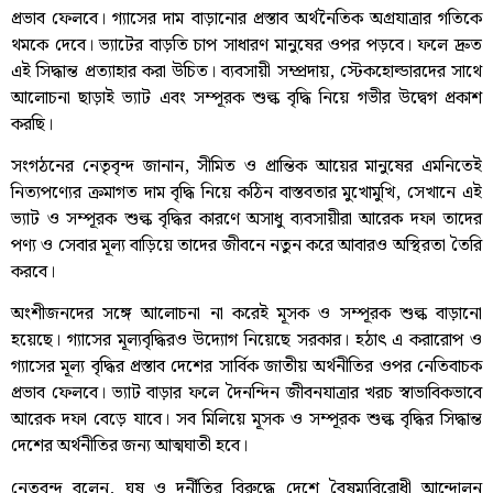
প্রভাব ফেলবে। গ্যাসের দাম বাড়ানোর প্রস্তাব অর্থনৈতিক অগ্রযাত্রার গতিকে
থমকে দেবে। ভ্যাটের বাড়তি চাপ সাধারণ মানুষের ওপর পড়বে। ফলে দ্রুত
এই সিদ্ধান্ত প্রত্যাহার করা উচিত। ব্যবসায়ী সম্প্রদায়, স্টেকহোল্ডারদের সাথে
আলোচনা ছাড়াই ভ্যাট এবং সম্পূরক শুল্ক বৃদ্ধি নিয়ে গভীর উদ্বেগ প্রকাশ
করছি।
সংগঠনের নেতৃবৃন্দ জানান, সীমিত ও প্রান্তিক আয়ের মানুষের এমনিতেই
নিত্যপণ্যের ক্রমাগত দাম বৃদ্ধি নিয়ে কঠিন বাস্তবতার মুখোমুখি, সেখানে এই
ভ্যাট ও সম্পূরক শুল্ক বৃদ্ধির কারণে অসাধু ব্যবসায়ীরা আরেক দফা তাদের
পণ্য ও সেবার মূল্য বাড়িয়ে তাদের জীবনে নতুন করে আবারও অস্থিরতা তৈরি
করবে।
অংশীজনদের সঙ্গে আলোচনা না করেই মূসক ও সম্পূরক শুল্ক বাড়ানো
হয়েছে। গ্যাসের মূল্যবৃদ্ধিরও উদ্যোগ নিয়েছে সরকার। হঠাৎ এ করারোপ ও
গ্যাসের মূল্য বৃদ্ধির প্রস্তাব দেশের সার্বিক জাতীয় অর্থনীতির ওপর নেতিবাচক
প্রভাব ফেলবে। ভ্যাট বাড়ার ফলে দৈনন্দিন জীবনযাত্রার খরচ স্বাভাবিকভাবে
আরেক দফা বেড়ে যাবে। সব মিলিয়ে মূসক ও সম্পূরক শুল্ক বৃদ্ধির সিদ্ধান্ত
দেশের অর্থনীতির জন্য আত্মঘাতী হবে।
নেতৃবৃন্দ বলেন, ঘুষ ও দুর্নীতির বিরুদ্ধে দেশে বৈষম্যবিরোধী আন্দোলন