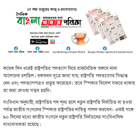
কয়েক দিন ধরেই রাষ্ট্রপতির পদত্যাগ নিয়ে রাজনৈতিক অঙ্গনে নানা
আলোচনা চলছিল। বঙ্গভবন সূত্রে জাবা যায়, রাষ্ট্রপতি পদত্যাগের সিদ্ধান্ত
নেন এবং পদত্যাগপত্রও প্রস্তুত করেছেন। তবে স্পিকার বিদেশ সফরে থাকায়
তা জমা দেওয়া সম্ভব হয়নি।
সংবিধান অনুযায়ী, রাষ্ট্রপতির পদ শূন্য হলে নতুন রাষ্ট্রপতি নির্বাচিত না হওয়া
পর্যন্ত জাতীয় সংসদের স্পিকার রাষ্ট্রপতির দায়িত্ব পালন করবেন। একই সঙ্গে
৯০ দিনের মধ্যে জাতীয় সংসদে নতুন রাষ্ট্রপতি নির্বাচনের সাংবিধানিক
বাধ্যবাধকতা রয়েছে।