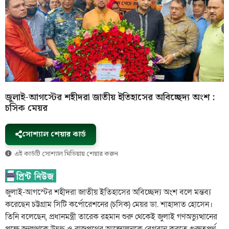
জুলাই-আগস্টের শহীদরা জাতীয় ইতিহাসের অবিচ্ছেদ্য অংশ :
চসিক মেয়র
সোশ্যাল শেয়ার কার্ড
এই কার্ডটি সোশ্যাল মিডিয়ায় শেয়ার করুন
জুলাই-আগস্টের শহীদরা জাতীয় ইতিহাসের অবিচ্ছেদ্য অংশ বলে মন্তব্য
করেছেন চট্টগ্রাম সিটি কর্পোরেশনের (চসিক) মেয়র ডা. শাহাদাত হোসেন।
তিনি বলেছেন, প্রধানমন্ত্রী তারেক রহমান শুরু থেকেই জুলাই গণঅভ্যুত্থানের