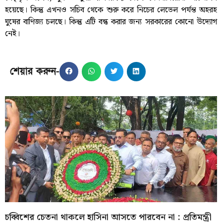
হয়েছে। কিন্তু এখনও সচিব থেকে শুরু করে নিচের লেভেল পর্যন্ত অহরহ
ঘুষের বাণিজ্য চলছে। কিন্তু এটি বন্ধ করার জন্য সরকারের কোনো উদ্যোগ
নেই।
শেয়ার করুন-
চব্বিশের চেতনা থাকলে হাসিনা আসতে পারবেন না : প্রতিমন্ত্রী