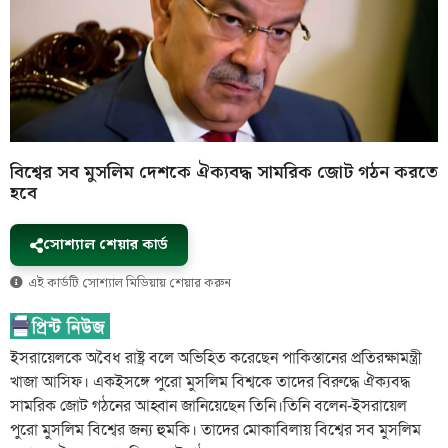
বিশ্বের সব মুসলিম দেশকে ঐক্যবদ্ধ সামরিক জোট গঠন করতে
হবে
সোশ্যাল শেয়ার কার্ড
এই কার্ডটি সোশ্যাল মিডিয়ায় শেয়ার করুন
ইসরায়েলকে অবৈধ রাষ্ট্র বলে অভিহিত করেছেন পাকিস্তানের প্রতিরক্ষামন্ত্রী
খাজা আসিফ। একইসঙ্গে পুরো মুসলিম বিশ্বকে তাদের বিরুদ্ধে ঐক্যবদ্ধ
সামরিক জোট গঠনের আহ্বান জানিয়েছেন তিনি।তিনি বলেন-ইসরায়েল
পুরো মুসলিম বিশ্বের জন্য হুমকি। তাদের মোকাবিলায় বিশ্বের সব মুসলিম