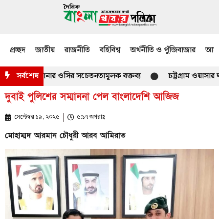
প্রচ্ছদ
জাতীয়
রাজনীতি
বহিবিশ্ব
অর্থনীতি ও পুঁজিবাজার
আমজ
 আগে থানার ওসির সচেতনতামূলক বক্তব্য
সর্বশেষ
চট্টগ্রাম ওয়াসার ঘাড়ে 
দুবাই পুলিশের সম্মাননা পেল বাংলাদেশি আজিজ
সেপ্টেম্বর ১৯, ২০২৫
৫:১৭ অপরাহ্ণ
মোহাম্মদ আরমান চৌধুরী আরব আমিরাত