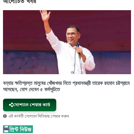
আলোচিত খবর
বন্যায় ক্ষতিগ্রস্ত মানুষের খোঁজখবর নিতে প্রধানমন্ত্রী তারেক রহমান চট্টগ্রামে
আসছেন, যোগ দেবেন ৫ কর্মসূচিতে
সোশ্যাল শেয়ার কার্ড
এই কার্ডটি সোশ্যাল মিডিয়ায় শেয়ার করুন