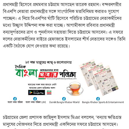
প্রধানমন্ত্রী হিসেবে প্রথমবার চট্টগ্রাম আসছেন তারেক রহমান। বন্দরনগরীর
বিএনপি নেতারা প্রধানমন্ত্রীর সঙ্গে সাংগঠনিক মতবিনিময় করারও সুযোগ
পাচ্ছেন। এ নিয়ে বিএনপির ঘাঁটি হিসেবে পরিচিত চট্টগ্রামের নেতাকর্মীদের
মধ্যে উচ্ছ্বাস উদ্দিপনা লক্ষ করা যাচ্ছে। আগামীকাল রবিবার প্রধানমন্ত্রী
বন্যাদুর্গতদের ত্রাণ ও পুনর্বাসন সহায়তা দিতে চট্টগ্রামে আসবেন। এ সফরে
দলের নেতাকর্মীদের বাইরে হেফাজতে ইসলামের শীর্ষ নেতাদের সঙ্গেও তিনি
একটি বৈঠকে যোগ দেওয়ার কথা রয়েছে।
চট্টগ্রামের জেলা প্রশাসক জাহিদুল ইসলাম মিঞা বললেন, ‘বন্যায় ক্ষতিগ্রস্ত
মানুষের খোঁজখবর নিতে প্রধানমন্ত্রী একদিনের সফরে চট্টগ্রামে আসছেন।