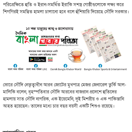
পরিপ্রেক্ষিতে হুতি ও ইরান-সমর্থিত ইরাকি সশস্ত্র গোষ্ঠীগুলোকে লক্ষ্য করে
শিগগিরই সমন্বিত হামলা চালানো হবে বলে হুঁশিয়ারি দিয়েছে সৌদি সরকার।
ভোরে সৌদি নেতৃত্বাধীন আরব জোটের মুখপাত্র মেজর জেনারেল তুর্কি আল-
মালিকি বলেন, বৃহস্পতিবার সৌদি আরবের নাজরান প্রদেশে হুতিদের
হামলায় সাত সৌদি নাগরিক, এক ইয়েমেনি, দুই মিশরীয় ও এক পাকিস্তানি
আহত হয়েছেন। তাদের মধ্যে চার বছর বয়সী একটি শিশুও রয়েছে।