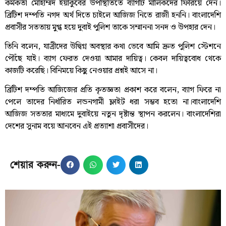
কর্মকর্তা মোহাম্মদ ইয়াকুবের উপস্থিতিতে ব্যাগটি মালিকদের ফিরিয়ে দেন।
ব্রিটিশ দম্পতি নগদ অর্থ দিতে চাইলে আজিজ নিতে রাজী হননি। বাংলাদেশি
প্রবাসীর সততায় মুগ্ধ হয়ে দুবাই পুলিশ তাকে সম্মাননা সনদ ও উপহার দেন।
তিনি বলেন, যাত্রীদের উদ্বিগ্ন অবস্থার কথা ভেবে আমি দ্রুত পুলিশ স্টেশনে
পৌঁছে যাই। ব্যাগ ফেরত দেওয়া আমার দায়িত্ব। কেবল দায়িত্ববোধ থেকে
কাজটি করেছি। বিনিময়ে কিছু নেওয়ার প্রশ্নই আসে না।
ব্রিটিশ দম্পতি আজিজের প্রতি কৃতজ্ঞতা প্রকাশ করে বলেন, ব্যাগ ফিরে না
পেলে তাদের নির্ধারিত লন্ডনগামী ফ্লাইট ধরা সম্ভব হতো না।বাংলাদেশি
আজিজ সততার মাধ্যমে দুবাইয়ে নতুন দৃষ্টান্ত স্থাপন করলেন। বাংলাদেশিরা
দেশের সুনাম বয়ে আনবেন এই প্রত্যাশা প্রবাসীদের।
শেয়ার করুন-