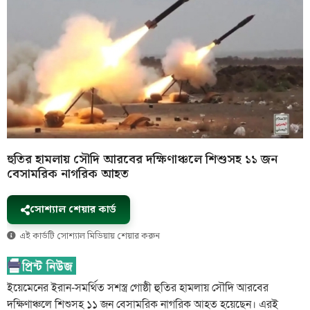
হুতির হামলায় সৌদি আরবের দক্ষিণাঞ্চলে শিশুসহ ১১ জন
বেসামরিক নাগরিক আহত
সোশ্যাল শেয়ার কার্ড
এই কার্ডটি সোশ্যাল মিডিয়ায় শেয়ার করুন
ইয়েমেনের ইরান-সমর্থিত সশস্ত্র গোষ্ঠী হুতির হামলায় সৌদি আরবের
দক্ষিণাঞ্চলে শিশুসহ ১১ জন বেসামরিক নাগরিক আহত হয়েছেন। এরই