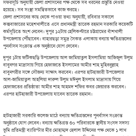
সফরসূচি অনুযায়ী জেলা প্রশাসনের পক্ষ থেকে সব ধরনের প্রস্তুতি নেওয়া
হয়েছে। সব সংস্থা সমন্বিতভাবে কাজ করছে।
জেলা প্রশাসনের কাছ থেকে পাওয়া তথ্য অনুযায়ী, রবিবার সকালে
কক্সবাজারের মহেশখালীতে এসে প্রধানমন্ত্রী তারেক রহমান সরকারি কয়েকটি
কর্মসূচিতে অংশ নেবেন। দুপুর ১২টায় হেলিকপ্টারে চট্টগ্রামের বাঁশখালী
উপজেলায় পৌঁছাবেন। বাহারছড়া সমুদ্র সৈকত এলাকায় বন্যায় ক্ষতিগ্রস্তদের
পুনর্বাসন সংক্রান্ত এক অনুষ্ঠানে যোগ দেবেন।
দুপুর ১টায় ফটিকছড়ি উপজেলায় আল জামিয়াতুল ইসলামিয়া আজিজুল উলুম
বাবুনগর মাদ্রাসায় গিয়ে হেফাজতে ইসলামের আমীর শাহ মুহিব্বুল্লাহ
বাবুনগরীর সঙ্গে সৌজন্য সাক্ষাৎ করবেন। এরপর হাটহাজারী উপজেলার
আল-জামিয়াতুল আহলিয়া দারুল উলুম মঈনুল ইসলাম মাদ্রাসায় গিয়ে
হেফাজতের প্রতিষ্ঠাতা আমীর শাহ আহমদ শফির কবর জেয়ারত করবেন।
এরপর হাটহাজারী উপজেলায় যাবেন তারেক রহমান।
হাটহাজারী সরকারি কলেজ মাঠে বন্যায় ক্ষতিগ্রস্তদের পুনর্বাসন সংক্রান্ত
অনুষ্ঠানে যোগ দেবেন। বন্যায় ক্ষতিগ্রস্ত ৩০ পরিবারকে স্থানীয় সংসদ সদস্য
ভূমি প্রতিমন্ত্রী ব্যারিস্টার মীর মোহাম্মদ হেলাল উদ্দিনের পক্ষ থেকে ১ লাখ