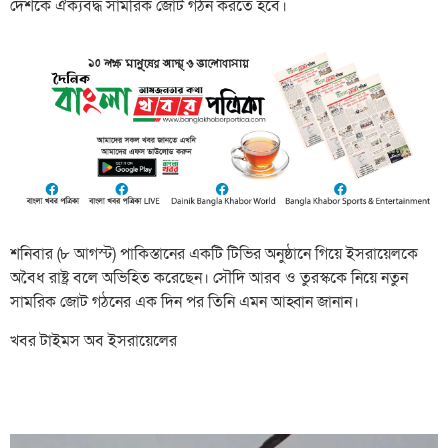
দেশকে ঐক্যবদ্ধ সামরিক জোট গঠন করতে হবে।
শনিবার (৮ আগস্ট) পাকিস্তানের একটি টিভির অনুষ্ঠানে গিয়ে ইসরায়েলকে
অবৈধ রাষ্ট্র বলে অভিহিত করেছেন। সৌদি আরব ও তুরস্ককে নিয়ে নতুন
সামরিক জোট গঠনের এক দিন পর তিনি এমন আহ্বান জানান।
খবর টাইমস অব ইসরায়েলের