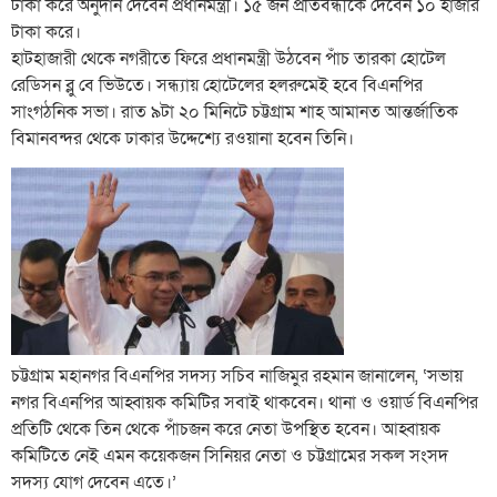
টাকা করে অনুদান দেবেন প্রধানমন্ত্রী। ১৫ জন প্রতিবন্ধীকে দেবেন ১০ হাজার
টাকা করে।
হাটহাজারী থেকে নগরীতে ফিরে প্রধানমন্ত্রী উঠবেন পাঁচ তারকা হোটেল
রেডিসন ব্লু বে ভিউতে। সন্ধ্যায় হোটেলের হলরুমেই হবে বিএনপির
সাংগঠনিক সভা। রাত ৯টা ২০ মিনিটে চট্টগ্রাম শাহ আমানত আন্তর্জাতিক
বিমানবন্দর থেকে ঢাকার উদ্দেশ্যে রওয়ানা হবেন তিনি।
চট্টগ্রাম মহানগর বিএনপির সদস্য সচিব নাজিমুর রহমান জানালেন, ‘সভায়
নগর বিএনপির আহ্বায়ক কমিটির সবাই থাকবেন। থানা ও ওয়ার্ড বিএনপির
প্রতিটি থেকে তিন থেকে পাঁচজন করে নেতা উপস্থিত হবেন। আহ্বায়ক
কমিটিতে নেই এমন কয়েকজন সিনিয়র নেতা ও চট্টগ্রামের সকল সংসদ
সদস্য যোগ দেবেন এতে।’