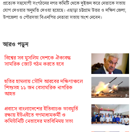
প্রত্যেক সহযোগী সংগঠনের নগর কমিটি থেকে দুইজন করে নেতাকে সভায়
যোগ দেওয়ার অনুমতি দেওয়া হয়েছে। এছাড়া চট্টগ্রাম উত্তর ও দক্ষিণ জেলা,
উপজেলা ও পৌরসভা বিএনপির নেতারা সভায় অংশ নেবেন।
আরও পড়ুন
বিশ্বের সব মুসলিম দেশকে ঐক্যবদ্ধ
সামরিক জোট গঠন করতে হবে
হুতির হামলায় সৌদি আরবের দক্ষিণাঞ্চলে
শিশুসহ ১১ জন বেসামরিক নাগরিক
আহত
প্রবাসে বাংলাদেশের ইতিবাচক ভাবমূর্তি
রক্ষায় ইউএইতে গণমাধ্যমকর্মী ও
কমিউনিটি নেতাদের মতবিনিময় সভা