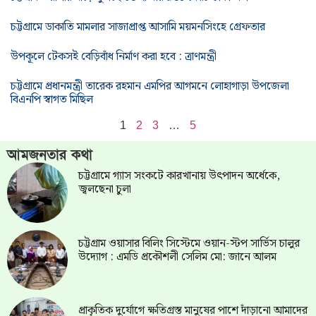
চট্টগ্রামে ডাকাতি মামলার সাজাপ্রাপ্ত আসামি ময়মনসিংহে গ্রেফতার
উপকূলে টেকসই বেড়িবাঁধ নির্মাণ করা হবে : ত্রাণমন্ত্রী
চট্টগ্রামে প্রধানমন্ত্রী তারেক রহমান এমপির আগমনে লোহাগাড়া উপজেলা
বিএনপি স্বাগত মিছিল
1
2
3
…
5
আমজনতার কথা
চট্টগ্রামে গ্যাস সংকটে কারখানায় উৎপাদন অর্ধেকে,
জ্বলছেনা চুলা
চট্টগ্রাম ওয়াসার বিলিং সিস্টেমে ওয়ান-স্টপ সার্ভিস চালুর
উদ্যোগ : এমডি প্রকৌশলী সেলিম মো: জানে আলম
প্রাকৃতিক দুর্যোগে ক্ষতিগ্রস্ত মানুষের পাশে দাঁড়ানো আমাদের