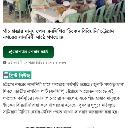
পাঁচ হাজার মানুষ পেল এনসিপির ‘চিকেন বিরিয়ানি’ চট্টগ্রাম
নগরের লালদিঘী মাঠে গণভোজ
সোশ্যাল শেয়ার কার্ড
এই কার্ডটি সোশ্যাল মিডিয়ায় শেয়ার করুন
চট্টগ্রাম নগরের লালদিঘী মাঠে গণভোজ কর্মসূচি হয়েছে।‘জুলাই গণঅভ্যুত্থান’
দিবসে জাতীয় নাগরিক পার্টি (এনসিপি) চট্টগ্রামে আয়োজন করেছে এই
গণভোজ কর্মসূচির। এনসিপি নেতারা জানালেন, এতে পাঁচ হাজার মানুষকে
‘চিকেন বিরিয়ানি’ রান্না করে খাওয়ানো হয়েছে। বুধবার দুপুরে মাঠজুড়ে
সামিয়ানা টানিয়ে চেয়ার-টেবিল পেতে খাওয়া-দাওয়ার আয়োজন করা হয়।