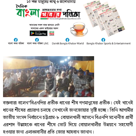
বক্তব্যরা বলেন“বিএনপির প্রতীক ধানের শীষ গণমানুষের প্রতীক। যেই খানেই
ধানের শীষের প্রচারণা চলছে সেখানেই জনজোয়ার সৃষ্টি হচ্ছে। তিনি আগামীর
জাতীয় সংসদ নির্বাচনে চট্টগ্রাম-৮ বোয়ালখালী আসনে বিএনপি মনোনীত প্রার্থী
এরশাদ উল্লাহকে ধানের শীষে ভোট দিয়ে বোয়ালখালীর উন্নয়নে সহযোগী
হওয়ার জন্য এলাকাবাসীর প্রতি জোর আহবান জানান।