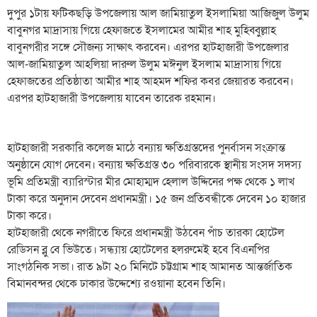
দুপুর ১টায় ফটিকছড়ি উপজেলায় আল জামিয়াতুল ইসলামিয়া আজিজুল উলুম
বাবুনগর মাদ্রাসায় গিয়ে হেফাজতে ইসলামের আমীর শাহ মুহিব্বুল্লাহ
বাবুনগরীর সঙ্গে সৌজন্য সাক্ষাৎ করবেন। এরপর হাটহাজারী উপজেলার
আল-জামিয়াতুল আহলিয়া দারুল উলুম মঈনুল ইসলাম মাদ্রাসায় গিয়ে
হেফাজতের প্রতিষ্ঠাতা আমীর শাহ আহমদ শফির কবর জেয়ারত করবেন।
এরপর হাটহাজারী উপজেলায় যাবেন তারেক রহমান।
হাটহাজারী সরকারি কলেজ মাঠে বন্যায় ক্ষতিগ্রস্তদের পুনর্বাসন সংক্রান্ত
অনুষ্ঠানে যোগ দেবেন। বন্যায় ক্ষতিগ্রস্ত ৩০ পরিবারকে স্থানীয় সংসদ সদস্য
ভূমি প্রতিমন্ত্রী ব্যারিস্টার মীর মোহাম্মদ হেলাল উদ্দিনের পক্ষ থেকে ১ লাখ
টাকা করে অনুদান দেবেন প্রধানমন্ত্রী। ১৫ জন প্রতিবন্ধীকে দেবেন ১০ হাজার
টাকা করে।
হাটহাজারী থেকে নগরীতে ফিরে প্রধানমন্ত্রী উঠবেন পাঁচ তারকা হোটেল
রেডিসন ব্লু বে ভিউতে। সন্ধ্যায় হোটেলের হলরুমেই হবে বিএনপির
সাংগঠনিক সভা। রাত ৯টা ২০ মিনিটে চট্টগ্রাম শাহ আমানত আন্তর্জাতিক
বিমানবন্দর থেকে ঢাকার উদ্দেশ্যে রওয়ানা হবেন তিনি।