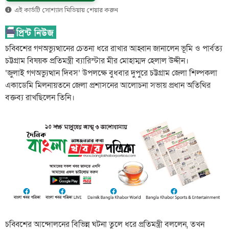
এই কার্ডটি সোশ্যাল মিডিয়ায় শেয়ার করুন
চব্বিশের গণঅভ্যুত্থানের চেতনা ধরে রাখার আহ্বান জানালেন ভূমি ও পার্বত্য
চট্টগ্রাম বিষয়ক প্রতিমন্ত্রী ব্যারিস্টার মীর মোহাম্মদ হেলাল উদ্দীন।
‘জুলাই গণঅভ্যুত্থান দিবস’ উপলক্ষে বুধবার দুপুরে চট্টগ্রাম জেলা শিল্পকলা
একাডেমি মিলনায়তনে জেলা প্রশাসনের আলোচনা সভায় প্রধান অতিথির
বক্তব্য রাখছিলেন তিনি।
চব্বিশের আন্দোলনের বিভিন্ন ঘটনা তুলে ধরে প্রতিমন্ত্রী বললেন, তখন