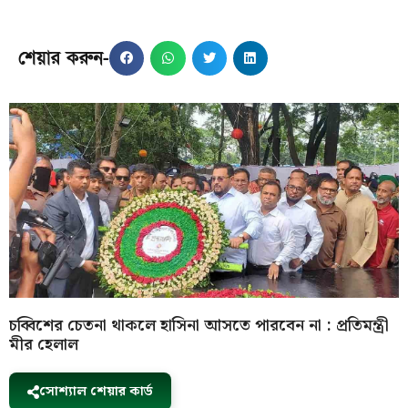
শেয়ার করুন-
চব্বিশের চেতনা থাকলে হাসিনা আসতে পারবেন না : প্রতিমন্ত্রী
মীর হেলাল
সোশ্যাল শেয়ার কার্ড