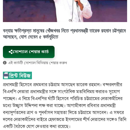
বন্যায় ক্ষতিগ্রস্ত মানুষের খোঁজখবর নিতে প্রধানমন্ত্রী তারেক রহমান চট্টগ্রামে
আসছেন, যোগ দেবেন ৫ কর্মসূচিতে
সোশ্যাল শেয়ার কার্ড
এই কার্ডটি সোশ্যাল মিডিয়ায় শেয়ার করুন
প্রধানমন্ত্রী হিসেবে প্রথমবার চট্টগ্রাম আসছেন তারেক রহমান। বন্দরনগরীর
বিএনপি নেতারা প্রধানমন্ত্রীর সঙ্গে সাংগঠনিক মতবিনিময় করারও সুযোগ
পাচ্ছেন। এ নিয়ে বিএনপির ঘাঁটি হিসেবে পরিচিত চট্টগ্রামের নেতাকর্মীদের
মধ্যে উচ্ছ্বাস উদ্দিপনা লক্ষ করা যাচ্ছে। আগামীকাল রবিবার প্রধানমন্ত্রী
বন্যাদুর্গতদের ত্রাণ ও পুনর্বাসন সহায়তা দিতে চট্টগ্রামে আসবেন। এ সফরে
দলের নেতাকর্মীদের বাইরে হেফাজতে ইসলামের শীর্ষ নেতাদের সঙ্গেও তিনি
একটি বৈঠকে যোগ দেওয়ার কথা রয়েছে।