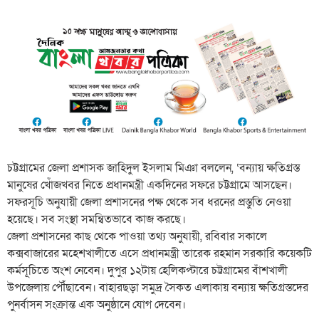
চট্টগ্রামের জেলা প্রশাসক জাহিদুল ইসলাম মিঞা বললেন, ‘বন্যায় ক্ষতিগ্রস্ত
মানুষের খোঁজখবর নিতে প্রধানমন্ত্রী একদিনের সফরে চট্টগ্রামে আসছেন।
সফরসূচি অনুযায়ী জেলা প্রশাসনের পক্ষ থেকে সব ধরনের প্রস্তুতি নেওয়া
হয়েছে। সব সংস্থা সমন্বিতভাবে কাজ করছে।
জেলা প্রশাসনের কাছ থেকে পাওয়া তথ্য অনুযায়ী, রবিবার সকালে
কক্সবাজারের মহেশখালীতে এসে প্রধানমন্ত্রী তারেক রহমান সরকারি কয়েকটি
কর্মসূচিতে অংশ নেবেন। দুপুর ১২টায় হেলিকপ্টারে চট্টগ্রামের বাঁশখালী
উপজেলায় পৌঁছাবেন। বাহারছড়া সমুদ্র সৈকত এলাকায় বন্যায় ক্ষতিগ্রস্তদের
পুনর্বাসন সংক্রান্ত এক অনুষ্ঠানে যোগ দেবেন।