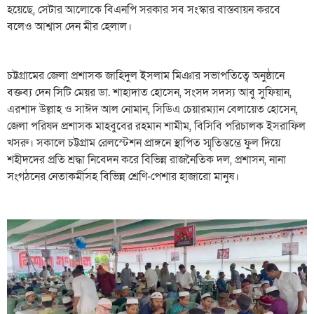
হয়েছে, সেটার আলোকে বিএনপি সরকার সব সংস্কার বাস্তবায়ন করবে
বলেও আশ্বাস দেন মীর হেলাল।
চট্টগ্রামের জেলা প্রশাসক জাহিদুল ইসলাম মিঞার সভাপতিত্বে অনুষ্ঠানে
বক্তব্য দেন সিটি মেয়র ডা. শাহাদাত হোসেন, সংসদ সদস্য আবু সুফিয়ান,
এরশাদ উল্লাহ ও সাঈদ আল নোমান, সিডিএ চেয়ারম্যান বেলায়েত হোসেন,
জেলা পরিষদ প্রশাসক মাহবুবের রহমান শামীম, বিসিবি পরিচালক ইসরাফিল
খসরু। সকালে চট্টগ্রাম রেলস্টেশন প্রাঙ্গনে স্থাপিত স্মৃতিস্তম্ভে ফুল দিয়ে
শহীদদের প্রতি শ্রদ্ধা নিবেদন করে বিভিন্ন রাজনৈতিক দল, প্রশাসন, নানা
সংগঠনের নেতাকর্মীসহ বিভিন্ন শ্রেণি-পেশার হাজারো মানুষ।