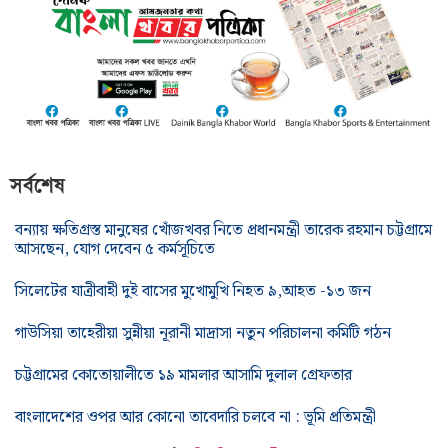
সর্বশেষ
বন্যায় ক্ষতিগ্রস্ত মানুষের খোঁজখবর নিতে প্রধানমন্ত্রী তারেক রহমান চট্টগ্রামে
আসছেন, যোগ দেবেন ৫ কর্মসূচিতে
সিলেটের যাত্রীবাহী দুই বাসের মুখোমুখি নিহত ৯,আহত -১৩ জন
গাউসিয়া তাহেরীয়া সুন্নীয়া নূরানী মাদ্রাসা নতুন পরিচালনা কমিটি গঠন
চট্টগ্রামের কোতোয়ালীতে ১৯ মামলার আসামি দুলাল গ্রেফতার
বাংলাদেশের ওপর আর কোনো তাবেদারি চলবে না : ভূমি প্রতিমন্ত্রী