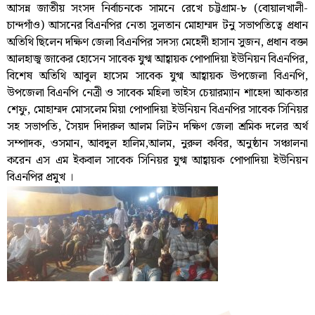
আসন্ন জাতীয় সংসদ নির্বাচনকে সামনে রেখে চট্টগ্রাম-৮ (বোয়ালখালী-
চান্দগাঁও) আসনের বিএনপির নেতা সুলতান মোহাম্মদ টনু সভাপতিত্বে প্রধান
অতিথি ছিলেন দক্ষিণ জেলা বিএনপির সদস্য মেহেদী হাসান সুজন, প্রধান বক্তা
আলহাজ্ব জাকের হোসেন সাবেক যুগ্ম আহ্বায়ক পোপাদিয়া ইউনিয়ন বিএনপির,
বিশেষ অতিথি আবুল হাসেম সাবেক যুগ্ম আহ্বায়ক উপজেলা বিএনপি,
উপজেলা বিএনপি নেত্রী ও সাবেক মহিলা ভাইস চেয়ারম্যান শাহেদা আকতার
শেফু, মোহাম্মদ মোসলেম মিয়া পোপাদিয়া ইউনিয়ন বিএনপির সাবেক সিনিয়র
সহ সভাপতি, সৈয়দ দিদারুল আলম লিটন দক্ষিণ জেলা শ্রমিক দলের অর্থ
সম্পাদক, ওসমান, আবদুল হালিম,আলম, নুরুল কবির, অনুষ্ঠান সঞ্চালনা
করেন এস এম ইকবাল সাবেক সিনিয়র যুগ্ম আহ্বায়ক পোপাদিয়া ইউনিয়ন
বিএনপির প্রমুখ ।