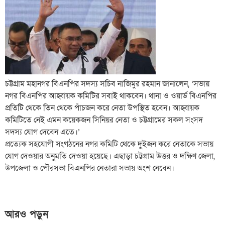
চট্টগ্রাম মহানগর বিএনপির সদস্য সচিব নাজিমুর রহমান জানালেন, ‘সভায়
নগর বিএনপির আহ্বায়ক কমিটির সবাই থাকবেন। থানা ও ওয়ার্ড বিএনপির
প্রতিটি থেকে তিন থেকে পাঁচজন করে নেতা উপস্থিত হবেন। আহ্বায়ক
কমিটিতে নেই এমন কয়েকজন সিনিয়র নেতা ও চট্টগ্রামের সকল সংসদ
সদস্য যোগ দেবেন এতে।’
প্রত্যেক সহযোগী সংগঠনের নগর কমিটি থেকে দুইজন করে নেতাকে সভায়
যোগ দেওয়ার অনুমতি দেওয়া হয়েছে। এছাড়া চট্টগ্রাম উত্তর ও দক্ষিণ জেলা,
উপজেলা ও পৌরসভা বিএনপির নেতারা সভায় অংশ নেবেন।
আরও পড়ুন