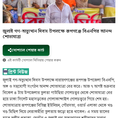
জুলাই গণ-অভ্যুত্থান দিবস উপলক্ষে রূপগঞ্জে বিএনপির আনন্দ
শোভাযাত্রা
সোশ্যাল শেয়ার কার্ড
এই কার্ডটি সোশ্যাল মিডিয়ায় শেয়ার করুন
জুলাই গণ-অভ্যুত্থান দিবস উপলক্ষে নারায়ণগঞ্জের রূপগঞ্জ উপজেলা বিএনপি,
অঙ্গ ও সহযোগী সংগঠন আনন্দ শোভাযাত্রা বের করে। আজ ৭ আগষ্ট শুক্রবার
বিকেল ৪ টায় উপজেলার ভুলতা গাউছিয়া গোলচত্বর থেকে শোভাযাত্রা বের
হয়ে ঢাকা সিলেট মহাসড়কের গোলাকান্দাইল গোলচত্বরে গিয়ে শেষ হয়।
শোভাযাত্রায় রূপগঞ্জের বিভিন্ন ইউনিয়ন, পৌরসভা, ওয়ার্ড এলাকা থেকে খণ্ড
খণ্ড মিছিল নিয়ে নেতাকর্মীরা ভুলতায় জড়ো হতে থাকেন। এ সময় তাদের
হাতে দলীয় পতাকা, ফেস্টুন ও জুলাই গণ-অভ্যুত্থানের শহীদদের স্মরণে