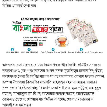
বিভিন্ন প্ল্যাকার্ড দেখা যায়।
আলোচনা সভায় বক্তব্য রাখেন বিএনপির জাতীয় নির্বাহী কমিটির সদস্য ও
নারায়ণগঞ্জ-১ ( রূপগঞ্জ) আসনের সংসদ সদস্য মুস্তাফিজুর রহমান দিপু ভুঁইয়া,
নারায়ণগঞ্জ জেলা বিএনপির সাবেক সাধারণ সম্পাদক গোলাম ফারুক খোকন,
রূপগঞ্জ উপজেলা বিএনপির সভাপতি মাহফুজুর রহমান হুমায়ুন, সাধারণ
সম্পাদক বাছিরউদ্দিন বাচ্চু, বিএনপি নেতা শরীফ আহম্মেদ টুটুল, মাহাবুবুর
রহমান, আশরাফুল হক রিপন, আনোয়ার সাদাত সায়েম, অ্যাডভোকেট
গোলজার হোসেন, দেওয়ান সালাউদ্দিন আহমেদ, মোশারফ হোসেন ও
জাহাঙ্গীর আলম প্রমুখ।