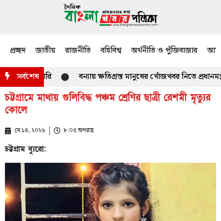
প্রচ্ছদ
জাতীয়
রাজনীতি
বহিবিশ্ব
অর্থনীতি ও পুঁজিবাজার
আমজ
সর্বশেষ
বন্যায় ক্ষতিগ্রস্ত মানুষের খোঁজখবর নিতে প্রধানমন্ত্র
চট্টগ্রামে মাথায় গুলিবিদ্ধ পঞ্চম শ্রেণির ছাত্রী রেশমী মৃত্যুর
কোলে
মে ১৪, ২০২৬
৮:০৫ অপরাহ্ণ
চট্টগ্রাম ব্যুরো: