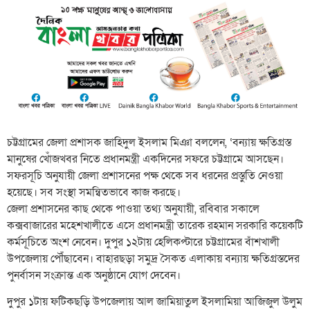
চট্টগ্রামের জেলা প্রশাসক জাহিদুল ইসলাম মিঞা বললেন, ‘বন্যায় ক্ষতিগ্রস্ত
মানুষের খোঁজখবর নিতে প্রধানমন্ত্রী একদিনের সফরে চট্টগ্রামে আসছেন।
সফরসূচি অনুযায়ী জেলা প্রশাসনের পক্ষ থেকে সব ধরনের প্রস্তুতি নেওয়া
হয়েছে। সব সংস্থা সমন্বিতভাবে কাজ করছে।
জেলা প্রশাসনের কাছ থেকে পাওয়া তথ্য অনুযায়ী, রবিবার সকালে
কক্সবাজারের মহেশখালীতে এসে প্রধানমন্ত্রী তারেক রহমান সরকারি কয়েকটি
কর্মসূচিতে অংশ নেবেন। দুপুর ১২টায় হেলিকপ্টারে চট্টগ্রামের বাঁশখালী
উপজেলায় পৌঁছাবেন। বাহারছড়া সমুদ্র সৈকত এলাকায় বন্যায় ক্ষতিগ্রস্তদের
পুনর্বাসন সংক্রান্ত এক অনুষ্ঠানে যোগ দেবেন।
দুপুর ১টায় ফটিকছড়ি উপজেলায় আল জামিয়াতুল ইসলামিয়া আজিজুল উলুম