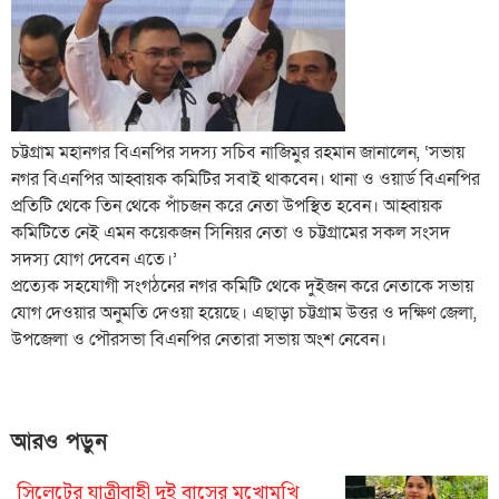
চট্টগ্রাম মহানগর বিএনপির সদস্য সচিব নাজিমুর রহমান জানালেন, ‘সভায়
নগর বিএনপির আহ্বায়ক কমিটির সবাই থাকবেন। থানা ও ওয়ার্ড বিএনপির
প্রতিটি থেকে তিন থেকে পাঁচজন করে নেতা উপস্থিত হবেন। আহ্বায়ক
কমিটিতে নেই এমন কয়েকজন সিনিয়র নেতা ও চট্টগ্রামের সকল সংসদ
সদস্য যোগ দেবেন এতে।’
প্রত্যেক সহযোগী সংগঠনের নগর কমিটি থেকে দুইজন করে নেতাকে সভায়
যোগ দেওয়ার অনুমতি দেওয়া হয়েছে। এছাড়া চট্টগ্রাম উত্তর ও দক্ষিণ জেলা,
উপজেলা ও পৌরসভা বিএনপির নেতারা সভায় অংশ নেবেন।
আরও পড়ুন
সিলেটের যাত্রীবাহী দুই বাসের মুখোমুখি