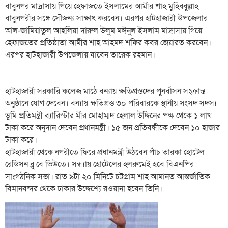
বাবুনগর মাদ্রাসায় গিয়ে হেফাজতে ইসলামের আমীর শাহ মুহিব্বুল্লাহ
বাবুনগরীর সঙ্গে সৌজন্য সাক্ষাৎ করবেন। এরপর হাটহাজারী উপজেলার
আল-জামিয়াতুল আহলিয়া দারুল উলুম মঈনুল ইসলাম মাদ্রাসায় গিয়ে
হেফাজতের প্রতিষ্ঠাতা আমীর শাহ আহমদ শফির কবর জেয়ারত করবেন।
এরপর হাটহাজারী উপজেলায় যাবেন তারেক রহমান।
হাটহাজারী সরকারি কলেজ মাঠে বন্যায় ক্ষতিগ্রস্তদের পুনর্বাসন সংক্রান্ত
অনুষ্ঠানে যোগ দেবেন। বন্যায় ক্ষতিগ্রস্ত ৩০ পরিবারকে স্থানীয় সংসদ সদস্য
ভূমি প্রতিমন্ত্রী ব্যারিস্টার মীর মোহাম্মদ হেলাল উদ্দিনের পক্ষ থেকে ১ লাখ
টাকা করে অনুদান দেবেন প্রধানমন্ত্রী। ১৫ জন প্রতিবন্ধীকে দেবেন ১০ হাজার
টাকা করে।
হাটহাজারী থেকে নগরীতে ফিরে প্রধানমন্ত্রী উঠবেন পাঁচ তারকা হোটেল
রেডিসন ব্লু বে ভিউতে। সন্ধ্যায় হোটেলের হলরুমেই হবে বিএনপির
সাংগঠনিক সভা। রাত ৯টা ২০ মিনিটে চট্টগ্রাম শাহ আমানত আন্তর্জাতিক
বিমানবন্দর থেকে ঢাকার উদ্দেশ্যে রওয়ানা হবেন তিনি।