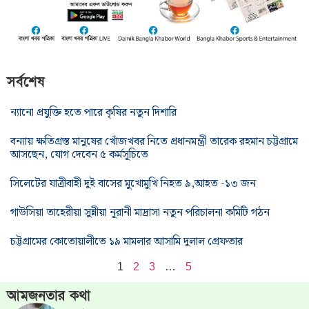
সর্বশেষ
ন্যানো প্রযুক্তি হতে পারে কৃষির নতুন দিশারি
বন্যায় ক্ষতিগ্রস্ত মানুষের খোঁজখবর নিতে প্রধানমন্ত্রী তারেক রহমান চট্টগ্রামে
আসছেন, যোগ দেবেন ৫ কর্মসূচিতে
সিলেটের যাত্রীবাহী দুই বাসের মুখোমুখি নিহত ৯,আহত -১৩ জন
গাউসিয়া তাহেরীয়া সুন্নীয়া নূরানী মাদ্রাসা নতুন পরিচালনা কমিটি গঠন
চট্টগ্রামের কোতোয়ালীতে ১৯ মামলার আসামি দুলাল গ্রেফতার
1
2
3
…
5
আমজনতার কথা