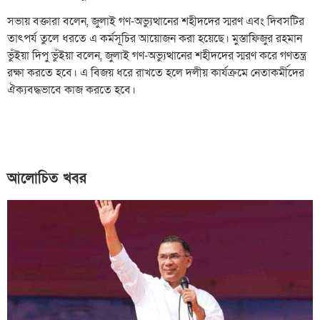
সভায় বক্তারা বলেন, জুলাই গণ-অভ্যুত্থানের শহীদদের স্মরণ এবং দিবসটির
তাৎপর্য তুলে ধরতে এ কর্মসূচির আয়োজন করা হয়েছে। মুস্তাফিজুর রহমান
ভুঁইয়া দিপু ভুঁইয়া বলেন, জুলাই গণ-অভ্যুত্থানের শহীদদের স্মরণ করে গণতন্ত্র
রক্ষা করতে হবে। এ বিজয় ধরে রাখতে হলে দলীয় কার্যক্রমে নেতাকর্মীদের
ঐক্যবদ্ধভাবে কাজ করতে হবে।
আলোচিত খবর