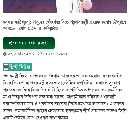
বন্যায় ক্ষতিগ্রস্ত মানুষের খোঁজখবর নিতে প্রধানমন্ত্রী তারেক রহমান চট্টগ্রামে
আসছেন, যোগ দেবেন ৫ কর্মসূচিতে
সোশ্যাল শেয়ার কার্ড
এই কার্ডটি সোশ্যাল মিডিয়ায় শেয়ার করুন
প্রধানমন্ত্রী হিসেবে প্রথমবার চট্টগ্রাম আসছেন তারেক রহমান। বন্দরনগরীর
বিএনপি নেতারা প্রধানমন্ত্রীর সঙ্গে সাংগঠনিক মতবিনিময় করারও সুযোগ
পাচ্ছেন। এ নিয়ে বিএনপির ঘাঁটি হিসেবে পরিচিত চট্টগ্রামের নেতাকর্মীদের
মধ্যে উচ্ছ্বাস উদ্দিপনা লক্ষ করা যাচ্ছে। আগামীকাল রবিবার প্রধানমন্ত্রী
বন্যাদুর্গতদের ত্রাণ ও পুনর্বাসন সহায়তা দিতে চট্টগ্রামে আসবেন। এ সফরে
দলের নেতাকর্মীদের বাইরে হেফাজতে ইসলামের শীর্ষ নেতাদের সঙ্গেও তিনি
একটি বৈঠকে যোগ দেওয়ার কথা রয়েছে।