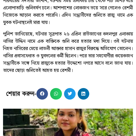
পরিবারের সদস্যরা জানান, ঘটনার সময় এলাকায় চার থেকে পাঁচ মিনিট ধরে
এলোপাতাড়ি গুলিবর্ষণ চলে। আশপাশের লোকজন ভয়ে সরে গেলেও রেশমী
নিজেকে আড়াল করতে পারেনি। এদিন সন্ত্রাসীদের গুলিতে রাজু নামে এক
যুবক ঘটনাস্থলেই মারা যায়।
পুলিশ জানিয়েছে, ঘটনার সূত্রপাত ২৬ এপ্রিল রাউজানের কদলপুর এলাকায়
নাসির উদ্দিন নামে এক ব্যক্তিকে গুলি করে হত্যার মধ্য দিয়ে। ওই ঘটনায়
নিহত নাসিরের মেয়ে লাভলী আক্তার হাসান রাজুর বিরুদ্ধে অভিযোগ তোলেন।
নাসির প্রবাসফেরত ও যুবদলের কর্মী ছিলেন। পরে তার সহযোগীরা কয়েকজন
সন্ত্রাসীকে সঙ্গে নিয়ে রাজুকে হত্যার উদ্দেশ্যে নগরে আসে বলে জানা যায়।
তাদের ছোড়া গুলিতেই আহত হয় রেশমী।
শেয়ার করুন-