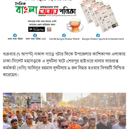
শুক্রবার (৭ আগস্ট) সকাল সাড়ে ৭টার দিকে উপজেলার কাশিকাপন এলাকায়
ঢাকা-সিলেট মহাসড়কে এ দুর্ঘটনা ঘটে।শেরপুর হাইওয়ে থানার ভারপ্রাপ্ত
কর্মকর্তা (ওসি) আনিসুর রহমান দুর্ঘটনায় ৯ জন নিহত হওয়ার বিষয়টি নিশ্চিত
করেছেন।