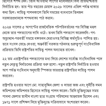
হিসেবে শপথ নেন। তিনি আওয়ামী লীগের মনোনয়নে বিনা প্রতিদ্বন্দ্বিতায়
নির্বাচিত হন। তার পাঁচ বছরের মেয়াদ ২০২৮ সালের এপ্রিল পর্যন্ত থাকার
কথা ছিল। দায়িত্ব পালনকালে তিনি সময়ের ব্যবধানে তিনজন
সরকারপ্রধানকে শপথবাক্য পাঠ করান।
২০২৪ সালের ৫ আগস্টের রাজনৈতিক পটপরিবর্তনের পর বিভিন্ন মহল
থেকে তার পদত্যাগের দাবি ওঠে। তখন তিনি পদত্যাগ করেনননি। গণ-
অভ্যুত্থান-পরবর্তী সময়ে বঙ্গভবন ঘেরাওসহ বিভিন্ন কর্মসূচিও পালিত হয়।
তবে সংসদ ভেঙে দেওয়া, অন্তর্বর্তী সরকার গঠনসহ গুরুত্বপূর্ণ সাংবিধানিক
প্রক্রিয়ায় তিনি রাষ্ট্রপতির দায়িত্ব পালন অব্যাহত রাখেন।
২২ তম এরাষ্ট্রপতির পদত্যাগের মধ্য দিয়ে দেশের সর্বোচ্চ সাংবিধানিক পদে
নতুন নেতৃত্ব নির্বাচনের প্রক্রিয়া শুরু হলো। নতুন রাষ্ট্রপতি নির্বাচিত হওয়ার
আগ পর্যন্ত সংবিধান অনুযায়ী স্পিকার ভারপ্রাপ্ত রাষ্ট্রপতির দায়িত্ব পালন
করবেন।
রাষ্ট্রপতি হওয়ার আগে মো. সাহাবুদ্দিন জেলা ও দায়রা জজ এবং দুর্নীতি দমন
কমিশনের কমিশনার হিসেবে দায়িত্ব পালন করেন। তিনি মুক্তিযুদ্ধের সময়
পাবনা জেলার স্বাধীন বাংলা ছাত্র সংগ্রাম পরিষদের আহ্বায়ক ছিলেন এবং
১৯৭১ সালে প্রশিক্ষণ নিয়ে মুক্তিযুদ্ধে সক্রিয়ভাবে অংশগ্রহণ করেন।