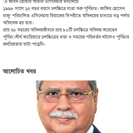
‘এ জীবন তোমার আমার’এসিনেমার মধ্যদিয়ে
১৯৯৮ সালে ১৫ বছর বয়সে চলচ্চিত্রে যাত্রা শুরু পূর্ণিমার। জাকির হোসেন
রাজু‘ পরিচালিত এসিনেমায় রিয়াজের বিপরীতে অভিনয়ের মাধ্যমে বড় পর্দায়
অভিষেক হয় তার।
প্রায় ২৮ বছরের অভিনয়জীবনে প্রায় ৮০টি চলচ্চিত্রে অভিনয় করেছেন
পূর্ণিমা।দীর্ঘ ক্যারিয়ারে চলচ্চিত্রের ধারা ও সময়ের পরিবর্তন ঘটলেও পূর্ণিমার
জনপ্রিয়তায় ভাটা পড়েনি।
আলোচিত খবর