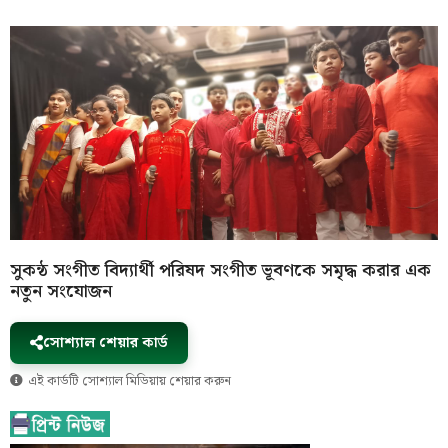
সুকন্ঠ সংগীত বিদ্যার্থী পরিষদ সংগীত ভূবণকে সমৃদ্ধ করার এক
নতুন সংযোজন
সোশ্যাল শেয়ার কার্ড
এই কার্ডটি সোশ্যাল মিডিয়ায় শেয়ার করুন