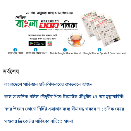
সর্বশেষ
বাংলাদেশে পাকিস্তান হাইকমিশনারের বাসভবনে আগুন
কাল সাংবাদিক খলিল চৌধুরীর পিতা ইসমাঈল চৌধুরীর ১৭-তম মৃত্যুবার্ষিকী
নগর উন্নয়ন কোনো নির্দিষ্ট এলাকার মধ্যে সীমাবদ্ধ থাকবে না : চসিক মেয়র
মাগুরায় ক্রিকেটার সাকিবের বাড়িতে হামলা