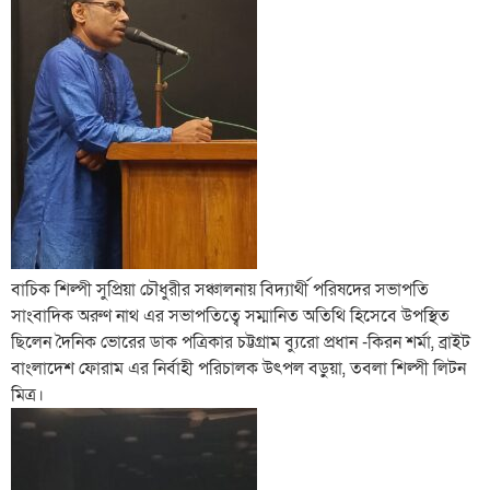
বাচিক শিল্পী সুপ্রিয়া চৌধুরীর সঞ্চালনায় বিদ্যার্থী পরিষদের সভাপতি
সাংবাদিক অরুণ নাথ এর সভাপতিত্বে সম্মানিত অতিথি হিসেবে উপস্থিত
ছিলেন দৈনিক ভোরের ডাক পত্রিকার চট্টগ্রাম ব্যুরো প্রধান -কিরন শর্মা, ব্রাইট
বাংলাদেশ ফোরাম এর নির্বাহী পরিচালক উৎপল বড়ুয়া, তবলা শিল্পী লিটন
মিত্র।