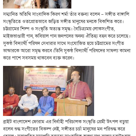
সম্মানিত অতিথি সাংবাদিক কিরণ শর্মা তাঁর বক্তব্য বলেন – সঙ্গীত বাঙ্গালি
সংস্কৃতিতে ওতপ্রোতভাবে জড়িত সঙ্গীত মানুষের মনকে বিকশিত করে।
চট্টগ্রামের শিল্প ও সংস্কৃতি অত্যন্ত সমৃদ্ধ। বৈচিত্র্যময় লোকসংগীত,
মাইজভাণ্ডারী গান, কবিয়াল গান জনপদের অনন্য ঐতিহ্য বহন করে চলেছে।
সুকন্ঠ বিদ্যার্থী পরিষদ সেধারার সাথে সংযোজিত হয়ে চট্টগ্রামের সংগীত
ভান্ডারকে আরো সমৃদ্ধ করবে।তিনি সুকন্ঠ বিদ্যার্থী পরিষদের সাফল্য কামনা
করে পাশে সবসময় থাকবেন ব্যক্ত করেন।
ব্রাইট বাংলাদেশ ফোরাম এর নির্বাহী পরিচালক সংস্কৃতি প্রেমী উৎপল বড়ুয়া
বলেন শুদ্ধ সংগীতের বিকল্প নেই, সঙ্গীতর চর্চা মানুষের মন পরিশুদ্ধ করে