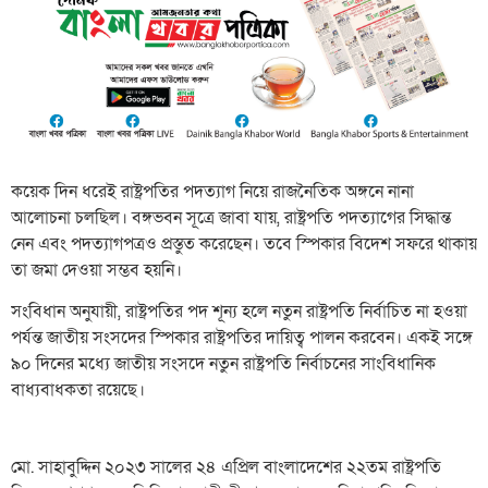
কয়েক দিন ধরেই রাষ্ট্রপতির পদত্যাগ নিয়ে রাজনৈতিক অঙ্গনে নানা
আলোচনা চলছিল। বঙ্গভবন সূত্রে জাবা যায়, রাষ্ট্রপতি পদত্যাগের সিদ্ধান্ত
নেন এবং পদত্যাগপত্রও প্রস্তুত করেছেন। তবে স্পিকার বিদেশ সফরে থাকায়
তা জমা দেওয়া সম্ভব হয়নি।
সংবিধান অনুযায়ী, রাষ্ট্রপতির পদ শূন্য হলে নতুন রাষ্ট্রপতি নির্বাচিত না হওয়া
পর্যন্ত জাতীয় সংসদের স্পিকার রাষ্ট্রপতির দায়িত্ব পালন করবেন। একই সঙ্গে
৯০ দিনের মধ্যে জাতীয় সংসদে নতুন রাষ্ট্রপতি নির্বাচনের সাংবিধানিক
বাধ্যবাধকতা রয়েছে।
মো. সাহাবুদ্দিন ২০২৩ সালের ২৪ এপ্রিল বাংলাদেশের ২২তম রাষ্ট্রপতি