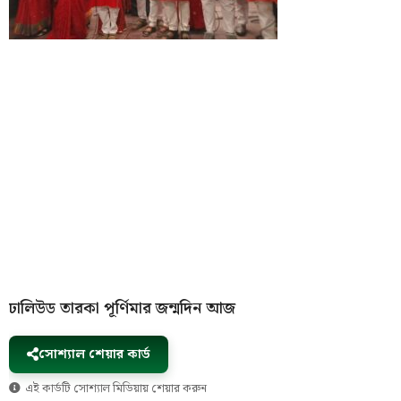
ঢালিউড তারকা পূর্ণিমার জন্মদিন আজ
সোশ্যাল শেয়ার কার্ড
এই কার্ডটি সোশ্যাল মিডিয়ায় শেয়ার করুন