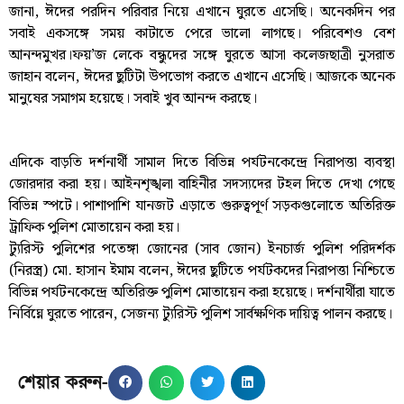
জানা, ঈদের পরদিন পরিবার নিয়ে এখানে ঘুরতে এসেছি। অনেকদিন পর
সবাই একসঙ্গে সময় কাটাতে পেরে ভালো লাগছে। পরিবেশও বেশ
আনন্দমুখর।ফয়’জ লেকে বন্ধুদের সঙ্গে ঘুরতে আসা কলেজছাত্রী নুসরাত
জাহান বলেন, ঈদের ছুটিটা উপভোগ করতে এখানে এসেছি। আজকে অনেক
মানুষের সমাগম হয়েছে। সবাই খুব আনন্দ করছে।
এদিকে বাড়তি দর্শনার্থী সামাল দিতে বিভিন্ন পর্যটনকেন্দ্রে নিরাপত্তা ব্যবস্থা
জোরদার করা হয়। আইনশৃঙ্খলা বাহিনীর সদস্যদের টহল দিতে দেখা গেছে
বিভিন্ন স্পটে। পাশাপাশি যানজট এড়াতে গুরুত্বপূর্ণ সড়কগুলোতে অতিরিক্ত
ট্রাফিক পুলিশ মোতায়েন করা হয়।
ট্যুরিস্ট পুলিশের পতেঙ্গা জোনের (সাব জোন) ইনচার্জ পুলিশ পরিদর্শক
(নিরস্ত্র) মো. হাসান ইমাম বলেন, ঈদের ছুটিতে পর্যটকদের নিরাপত্তা নিশ্চিতে
বিভিন্ন পর্যটনকেন্দ্রে অতিরিক্ত পুলিশ মোতায়েন করা হয়েছে। দর্শনার্থীরা যাতে
নির্বিঘ্নে ঘুরতে পারেন, সেজন্য ট্যুরিস্ট পুলিশ সার্বক্ষণিক দায়িত্ব পালন করছে।
শেয়ার করুন-