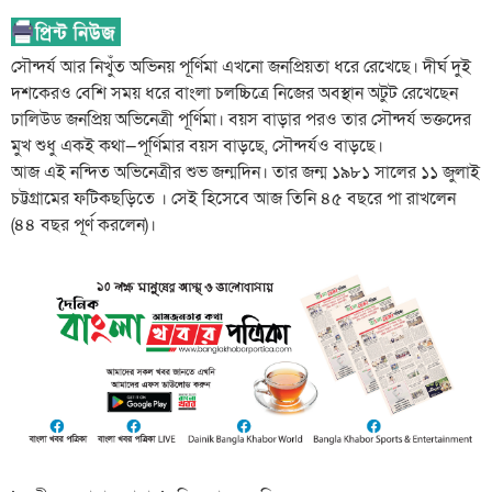
সৌন্দর্য আর নিখুঁত অভিনয় পূর্ণিমা এখনো জনপ্রিয়তা ধরে রেখেছে। দীর্ঘ দুই
দশকেরও বেশি সময় ধরে বাংলা চলচ্চিত্রে নিজের অবস্থান অটুট রেখেছেন
ঢালিউড জনপ্রিয় অভিনেত্রী পূর্ণিমা। বয়স বাড়ার পরও তার সৌন্দর্য ভক্তদের
মুখ শুধু একই কথা—পূর্ণিমার বয়স বাড়ছে, সৌন্দর্যও বাড়ছে।
আজ এই নন্দিত অভিনেত্রীর শুভ জন্মদিন। তার জন্ম ১৯৮১ সালের ১১ জুলাই
চট্টগ্রামের ফটিকছড়িতে । সেই হিসেবে আজ তিনি ৪৫ বছরে পা রাখলেন
(৪৪ বছর পূর্ণ করলেন)।