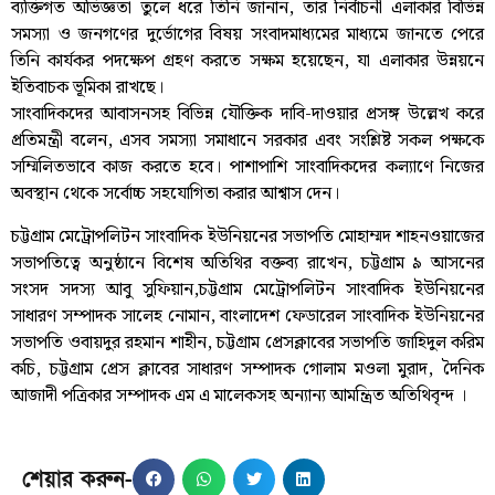
ব্যক্তিগত অভিজ্ঞতা তুলে ধরে তিনি জানান, তার নির্বাচনী এলাকার বিভিন্ন
সমস্যা ও জনগণের দুর্ভোগের বিষয় সংবাদমাধ্যমের মাধ্যমে জানতে পেরে
তিনি কার্যকর পদক্ষেপ গ্রহণ করতে সক্ষম হয়েছেন, যা এলাকার উন্নয়নে
ইতিবাচক ভূমিকা রাখছে।
সাংবাদিকদের আবাসনসহ বিভিন্ন যৌক্তিক দাবি-দাওয়ার প্রসঙ্গ উল্লেখ করে
প্রতিমন্ত্রী বলেন, এসব সমস্যা সমাধানে সরকার এবং সংশ্লিষ্ট সকল পক্ষকে
সম্মিলিতভাবে কাজ করতে হবে। পাশাপাশি সাংবাদিকদের কল্যাণে নিজের
অবস্থান থেকে সর্বোচ্চ সহযোগিতা করার আশ্বাস দেন।
চট্টগ্রাম মেট্রোপলিটন সাংবাদিক ইউনিয়নের সভাপতি মোহাম্মদ শাহনওয়াজের
সভাপতিত্বে অনুষ্ঠানে বিশেষ অতিথির বক্তব্য রাখেন, চট্টগ্রাম ৯ আসনের
সংসদ সদস্য আবু সুফিয়ান,চট্টগ্রাম মেট্রোপলিটন সাংবাদিক ইউনিয়নের
সাধারণ সম্পাদক সালেহ নোমান, বাংলাদেশ ফেডারেল সাংবাদিক ইউনিয়নের
সভাপতি ওবায়দুর রহমান শাহীন, চট্টগ্রাম প্রেসক্লাবের সভাপতি জাহিদুল করিম
কচি, চট্টগ্রাম প্রেস ক্লাবের সাধারণ সম্পাদক গোলাম মওলা মুরাদ, দৈনিক
আজাদী পত্রিকার সম্পাদক এম এ মালেকসহ অন্যান্য আমন্ত্রিত অতিথিবৃন্দ ।
শেয়ার করুন-