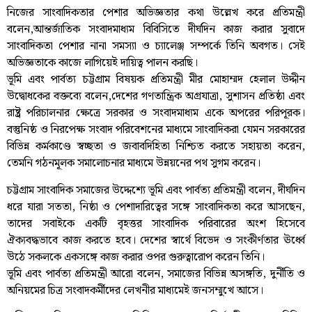
নিজের সাংবাদিকতার পেশার অভিজ্ঞতার কথা উল্লেখ করে প্রতিমন্ত্রী
বলেন,আন্তর্জাতিক সংবাদমাধ্যম বিবিসিতে দীর্ঘদিন কাজ করার সুবাদে
সাংবাদিকতা পেশার নানা সমস্যা ও চ্যালেঞ্জ সম্পর্কে তিনি অবগত। সেই
অভিজ্ঞতাকে কাজে লাগিয়েই দায়িত্ব পালন করছি।
ভূমি এবং পার্বত্য চট্টগ্রাম বিষয়ক প্রতিমন্ত্রী মীর মোহাম্মদ হেলাল উদ্দীন
উদ্বোধকের বক্তব্যে বলেন,দেশের গণতান্ত্রিক অগ্রযাত্রা, সুশাসন প্রতিষ্ঠা এবং
রাষ্ট্র পরিচালনার ক্ষেত্রে সরকার ও সংবাদমাধ্যম একে অপরের পরিপূরক।
বস্তুনিষ্ঠ ও নিরপেক্ষ সংবাদ পরিবেশনের মাধ্যমে সাংবাদিকরা যেমন সরকারের
বিভিন্ন কর্মকাণ্ডে স্বচ্ছতা ও জবাবদিহিতা নিশ্চিত করতে সহায়তা করেন,
তেমনি গঠনমূলক সমালোচনার মাধ্যমে উন্নয়নের পথ সুগম করেন।
চট্টগ্রাম সাংবাদিক সমাজের উদ্দেশ্যে ভূমি এবং পার্বত্য প্রতিমন্ত্রী বলেন, দীর্ঘদিন
ধরে যারা সততা, নিষ্ঠা ও পেশাদারিত্বের সঙ্গে সাংবাদিকতা করে আসছেন,
তাদের সবাইকে একটি বৃহত্তর সাংবাদিক পরিবারের অংশ হিসেবে
ঐক্যবদ্ধভাবে কাজ করতে হবে। দেশের স্বার্থে বিভেদ ও সংকীর্ণতার ঊর্ধ্বে
উঠে সকলকে একসঙ্গে কাজ করার ওপর গুরুত্বারোপ করেন তিনি।
ভূমি এবং পার্বত্য প্রতিমন্ত্রী আরো বলেন, সমাজের বিভিন্ন অসঙ্গতি, দুর্নীতি ও
অনিয়মের চিত্র সংবাদকর্মীদের লেখনীর মাধ্যমেই জনসম্মুখে আসে।