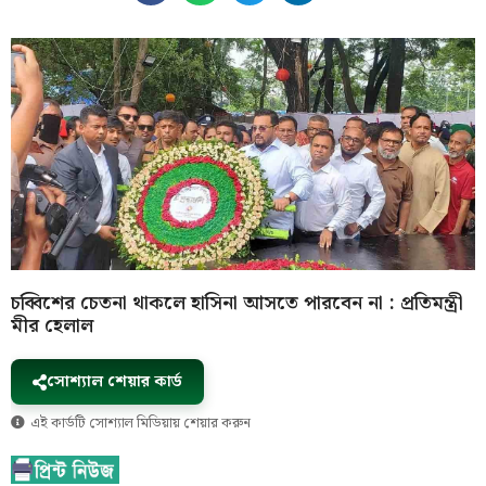
চব্বিশের চেতনা থাকলে হাসিনা আসতে পারবেন না : প্রতিমন্ত্রী
মীর হেলাল
সোশ্যাল শেয়ার কার্ড
এই কার্ডটি সোশ্যাল মিডিয়ায় শেয়ার করুন