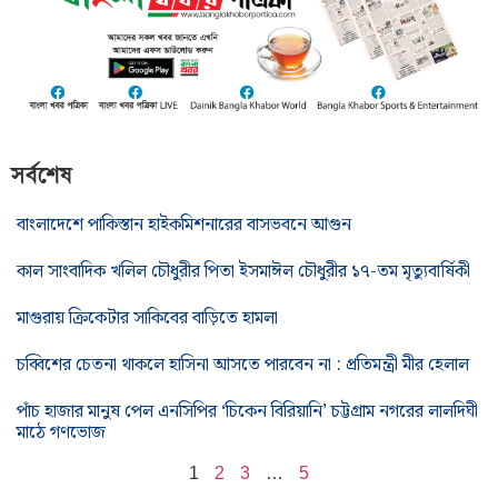
সর্বশেষ
বাংলাদেশে পাকিস্তান হাইকমিশনারের বাসভবনে আগুন
কাল সাংবাদিক খলিল চৌধুরীর পিতা ইসমাঈল চৌধুরীর ১৭-তম মৃত্যুবার্ষিকী
মাগুরায় ক্রিকেটার সাকিবের বাড়িতে হামলা
চব্বিশের চেতনা থাকলে হাসিনা আসতে পারবেন না : প্রতিমন্ত্রী মীর হেলাল
পাঁচ হাজার মানুষ পেল এনসিপির ‘চিকেন বিরিয়ানি’ চট্টগ্রাম নগরের লালদিঘী
মাঠে গণভোজ
1
2
3
…
5