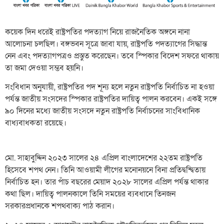
কয়েক দিন ধরেই রাষ্ট্রপতির পদত্যাগ নিয়ে রাজনৈতিক অঙ্গনে নানা
আলোচনা চলছিল। বঙ্গভবন সূত্রে জাবা যায়, রাষ্ট্রপতি পদত্যাগের সিদ্ধান্ত
নেন এবং পদত্যাগপত্রও প্রস্তুত করেছেন। তবে স্পিকার বিদেশ সফরে থাকায়
তা জমা দেওয়া সম্ভব হয়নি।
সংবিধান অনুযায়ী, রাষ্ট্রপতির পদ শূন্য হলে নতুন রাষ্ট্রপতি নির্বাচিত না হওয়া
পর্যন্ত জাতীয় সংসদের স্পিকার রাষ্ট্রপতির দায়িত্ব পালন করবেন। একই সঙ্গে
৯০ দিনের মধ্যে জাতীয় সংসদে নতুন রাষ্ট্রপতি নির্বাচনের সাংবিধানিক
বাধ্যবাধকতা রয়েছে।
মো. সাহাবুদ্দিন ২০২৩ সালের ২৪ এপ্রিল বাংলাদেশের ২২তম রাষ্ট্রপতি
হিসেবে শপথ নেন। তিনি আওয়ামী লীগের মনোনয়নে বিনা প্রতিদ্বন্দ্বিতায়
নির্বাচিত হন। তার পাঁচ বছরের মেয়াদ ২০২৮ সালের এপ্রিল পর্যন্ত থাকার
কথা ছিল। দায়িত্ব পালনকালে তিনি সময়ের ব্যবধানে তিনজন
সরকারপ্রধানকে শপথবাক্য পাঠ করান।