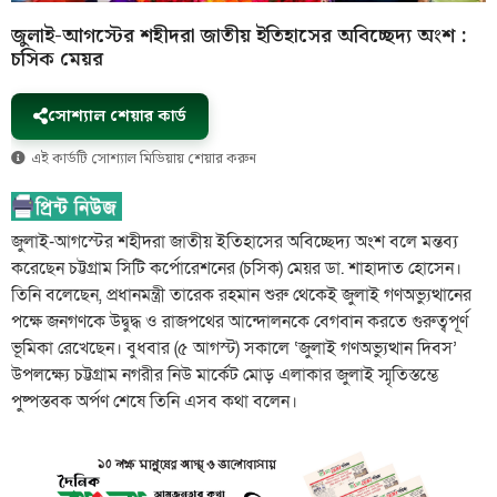
জুলাই-আগস্টের শহীদরা জাতীয় ইতিহাসের অবিচ্ছেদ্য অংশ :
চসিক মেয়র
সোশ্যাল শেয়ার কার্ড
এই কার্ডটি সোশ্যাল মিডিয়ায় শেয়ার করুন
জুলাই-আগস্টের শহীদরা জাতীয় ইতিহাসের অবিচ্ছেদ্য অংশ বলে মন্তব্য
করেছেন চট্টগ্রাম সিটি কর্পোরেশনের (চসিক) মেয়র ডা. শাহাদাত হোসেন।
তিনি বলেছেন, প্রধানমন্ত্রী তারেক রহমান শুরু থেকেই জুলাই গণঅভ্যুত্থানের
পক্ষে জনগণকে উদ্বুদ্ধ ও রাজপথের আন্দোলনকে বেগবান করতে গুরুত্বপূর্ণ
ভূমিকা রেখেছেন। বুধবার (৫ আগস্ট) সকালে ‘জুলাই গণঅভ্যুত্থান দিবস’
উপলক্ষ্যে চট্টগ্রাম নগরীর নিউ মার্কেট মোড় এলাকার জুলাই স্মৃতিস্তম্ভে
পুষ্পস্তবক অর্পণ শেষে তিনি এসব কথা বলেন।