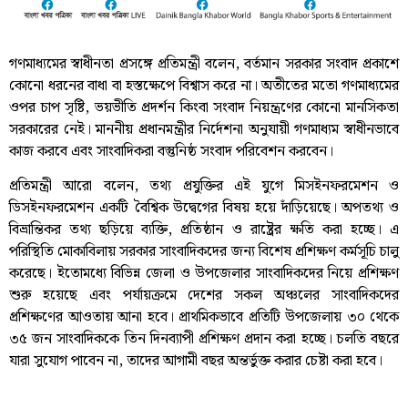
গণমাধ্যমের স্বাধীনতা প্রসঙ্গে প্রতিমন্ত্রী বলেন, বর্তমান সরকার সংবাদ প্রকাশে
কোনো ধরনের বাধা বা হস্তক্ষেপে বিশ্বাস করে না। অতীতের মতো গণমাধ্যমের
ওপর চাপ সৃষ্টি, ভয়ভীতি প্রদর্শন কিংবা সংবাদ নিয়ন্ত্রণের কোনো মানসিকতা
সরকারের নেই। মাননীয় প্রধানমন্ত্রীর নির্দেশনা অনুযায়ী গণমাধ্যম স্বাধীনভাবে
কাজ করবে এবং সাংবাদিকরা বস্তুনিষ্ঠ সংবাদ পরিবেশন করবেন।
প্রতিমন্ত্রী আরো বলেন, তথ্য প্রযুক্তির এই যুগে মিসইনফরমেশন ও
ডিসইনফরমেশন একটি বৈশ্বিক উদ্বেগের বিষয় হয়ে দাঁড়িয়েছে। অপতথ্য ও
বিভ্রান্তিকর তথ্য ছড়িয়ে ব্যক্তি, প্রতিষ্ঠান ও রাষ্ট্রের ক্ষতি করা হচ্ছে। এ
পরিস্থিতি মোকাবিলায় সরকার সাংবাদিকদের জন্য বিশেষ প্রশিক্ষণ কর্মসূচি চালু
করেছে। ইতোমধ্যে বিভিন্ন জেলা ও উপজেলার সাংবাদিকদের নিয়ে প্রশিক্ষণ
শুরু হয়েছে এবং পর্যায়ক্রমে দেশের সকল অঞ্চলের সাংবাদিকদের
প্রশিক্ষণের আওতায় আনা হবে। প্রাথমিকভাবে প্রতিটি উপজেলায় ৩০ থেকে
৩৫ জন সাংবাদিককে তিন দিনব্যাপী প্রশিক্ষণ প্রদান করা হচ্ছে। চলতি বছরে
যারা সুযোগ পাবেন না, তাদের আগামী বছর অন্তর্ভুক্ত করার চেষ্টা করা হবে।