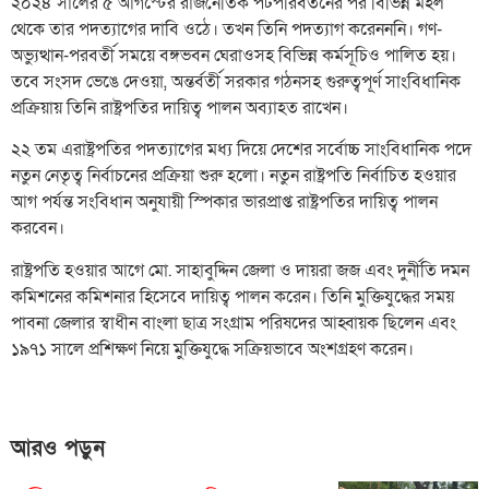
২০২৪ সালের ৫ আগস্টের রাজনৈতিক পটপরিবর্তনের পর বিভিন্ন মহল
থেকে তার পদত্যাগের দাবি ওঠে। তখন তিনি পদত্যাগ করেনননি। গণ-
অভ্যুত্থান-পরবর্তী সময়ে বঙ্গভবন ঘেরাওসহ বিভিন্ন কর্মসূচিও পালিত হয়।
তবে সংসদ ভেঙে দেওয়া, অন্তর্বর্তী সরকার গঠনসহ গুরুত্বপূর্ণ সাংবিধানিক
প্রক্রিয়ায় তিনি রাষ্ট্রপতির দায়িত্ব পালন অব্যাহত রাখেন।
২২ তম এরাষ্ট্রপতির পদত্যাগের মধ্য দিয়ে দেশের সর্বোচ্চ সাংবিধানিক পদে
নতুন নেতৃত্ব নির্বাচনের প্রক্রিয়া শুরু হলো। নতুন রাষ্ট্রপতি নির্বাচিত হওয়ার
আগ পর্যন্ত সংবিধান অনুযায়ী স্পিকার ভারপ্রাপ্ত রাষ্ট্রপতির দায়িত্ব পালন
করবেন।
রাষ্ট্রপতি হওয়ার আগে মো. সাহাবুদ্দিন জেলা ও দায়রা জজ এবং দুর্নীতি দমন
কমিশনের কমিশনার হিসেবে দায়িত্ব পালন করেন। তিনি মুক্তিযুদ্ধের সময়
পাবনা জেলার স্বাধীন বাংলা ছাত্র সংগ্রাম পরিষদের আহ্বায়ক ছিলেন এবং
১৯৭১ সালে প্রশিক্ষণ নিয়ে মুক্তিযুদ্ধে সক্রিয়ভাবে অংশগ্রহণ করেন।
আরও পড়ুন