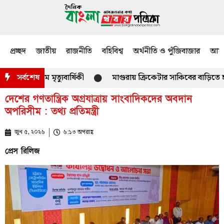
প্রচ্ছদ
জাতীয়
রাজনীতি
বহিবিশ্ব
অর্থনীতি ও পুঁজিবাজার
আমজ
৭-তম মৃত্যুবার্ষিকী
সর্বশেষ
মাগুরায় ক্রিকেটার সাকিবের বাড়িতে হামলা
দেশের গণতান্ত্রিক অগ্রযাত্রায় সাংবাদিকদের অবদান
অপরিসীম : তথ্য প্রতিমন্ত্রী
জুন ৫, ২০২৬
৬:১৩ অপরাহ্ণ
প্রেস রিলিজ