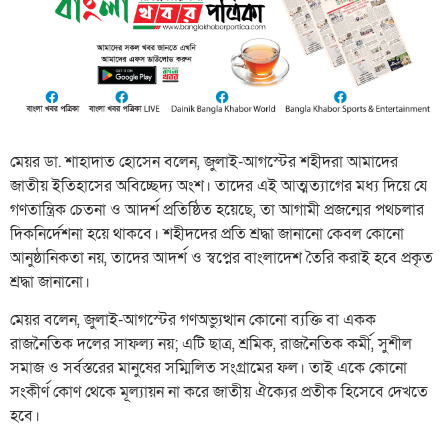
মেয়র ডা. শাহাদাত হোসেন বলেন, জুলাই-আগস্টের শহীদরা আমাদের
জাতীয় ইতিহাসের অবিচ্ছেদ্য অংশ। তাদের এই আত্মত্যাগের মধ্য দিয়ে যে
গণতান্ত্রিক চেতনা ও আদর্শ প্রতিষ্ঠিত হয়েছে, তা আগামী প্রজন্মের পথচলার
দিকনির্দেশনা হয়ে থাকবে। শহীদদের প্রতি শ্রদ্ধা জানানো কেবল কোনো
আনুষ্ঠানিকতা নয়, তাদের আদর্শ ও স্বপ্নের বাংলাদেশ তৈরি করাই হবে প্রকৃত
শ্রদ্ধা জানানো।
মেয়র বলেন, জুলাই-আগস্টের গণঅভ্যুত্থান কোনো ব্যক্তি বা একক
রাজনৈতিক দলের সাফল্য নয়; এটি ছাত্র, শ্রমিক, রাজনৈতিক কর্মী, সুশীল
সমাজ ও সর্বস্তরের মানুষের সম্মিলিত সংগ্রামের ফল। তাই একে কোনো
সংকীর্ণ কোণ থেকে মূল্যায়ন না করে জাতীয় ঐক্যের প্রতীক হিসেবে দেখতে
হবে।