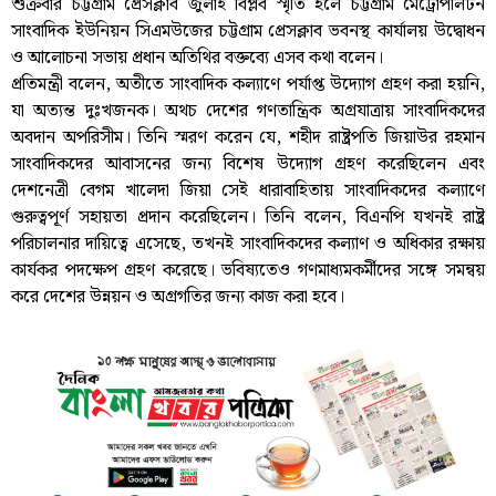
শুক্রবার চট্টগ্রাম প্রেসক্লাব জুলাই বিপ্লব স্মৃতি হলে চট্টগ্রাম মেট্রোপলিটন
সাংবাদিক ইউনিয়ন সিএমউজের চট্টগ্রাম প্রেসক্লাব ভবনস্থ কার্যালয় উদ্বোধন
ও আলোচনা সভায় প্রধান অতিথির বক্তব্যে এসব কথা বলেন।
প্রতিমন্ত্রী বলেন, অতীতে সাংবাদিক কল্যাণে পর্যাপ্ত উদ্যোগ গ্রহণ করা হয়নি,
যা অত্যন্ত দুঃখজনক। অথচ দেশের গণতান্ত্রিক অগ্রযাত্রায় সাংবাদিকদের
অবদান অপরিসীম। তিনি স্মরণ করেন যে, শহীদ রাষ্ট্রপতি জিয়াউর রহমান
সাংবাদিকদের আবাসনের জন্য বিশেষ উদ্যোগ গ্রহণ করেছিলেন এবং
দেশনেত্রী বেগম খালেদা জিয়া সেই ধারাবাহিতায় সাংবাদিকদের কল্যাণে
গুরুত্বপূর্ণ সহায়তা প্রদান করেছিলেন। তিনি বলেন, বিএনপি যখনই রাষ্ট্র
পরিচালনার দায়িত্বে এসেছে, তখনই সাংবাদিকদের কল্যাণ ও অধিকার রক্ষায়
কার্যকর পদক্ষেপ গ্রহণ করেছে। ভবিষ্যতেও গণমাধ্যমকর্মীদের সঙ্গে সমন্বয়
করে দেশের উন্নয়ন ও অগ্রগতির জন্য কাজ করা হবে।