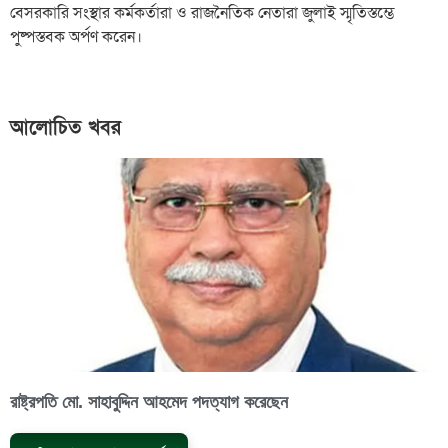
বেসরকারি সংস্থার কর্মকর্তারা ও রাজনৈতিক নেতারা জুলাই স্মৃতিস্তম্ভে
পুষ্পস্তবক অর্পণ করেন।
আলোচিত খবর
রাষ্ট্রপতি মো. সাহাবুদ্দিন আহমেদ পদত্যাগ করেছেন