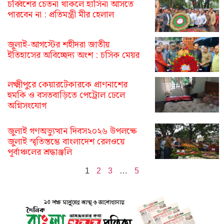
চব্বিশের চেতনা থাকলে হাসিনা আসতে
পারবেন না : প্রতিমন্ত্রী মীর হেলাল
জুলাই-আগস্টের শহীদরা জাতীয়
ইতিহাসের অবিচ্ছেদ্য অংশ : চসিক মেয়র
লক্ষ্মীপুরে কেয়ারটেকারকে প্রাণনাশের
হুমকি ও বসতবাড়িতে পেট্রোল ঢেলে
অগ্নিসংযোগ
জুলাই গণঅভ্যুত্থান দিবস২০২৬ উপলক্ষে
জুলাই স্মৃতিস্তম্ভে বাংলাদেশ রেলওয়ে
পূর্বাঞ্চলের শ্রদ্ধাঞ্জলি
1
2
3
…
5