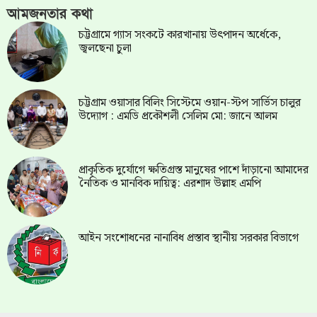
আমজনতার কথা
চট্টগ্রামে গ্যাস সংকটে কারখানায় উৎপাদন অর্ধেকে,
জ্বলছেনা চুলা
চট্টগ্রাম ওয়াসার বিলিং সিস্টেমে ওয়ান-স্টপ সার্ভিস চালুর
উদ্যোগ : এমডি প্রকৌশলী সেলিম মো: জানে আলম
প্রাকৃতিক দুর্যোগে ক্ষতিগ্রস্ত মানুষের পাশে দাঁড়ানো আমাদের
নৈতিক ও মানবিক দায়িত্ব: এরশাদ উল্লাহ এমপি
আইন সংশোধনের নানাবিধ প্রস্তাব স্থানীয় সরকার বিভাগে