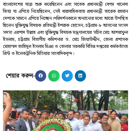
বাংলাদেশের যাত্রা শুরু করেছিলেন এবং সাবেক প্রধানমন্ত্রী বেগম খালেদা
জিয়া যা এগিয়ে নিয়েছিলেন, সেই ধারাবাহিকতায় প্রধানমন্ত্রী তারেক রহমান
দেশকে সামনে এগিয়ে নিচ্ছেন।পরিদর্শনকালে অন্যান্যের মধ্যে আরো উপস্থিত
ছিলেন মুক্তিযুদ্ধ বিষয়ক প্রতিমন্ত্রী ইশরাক হোসেন, চট্টগ্রাম-৮ আসনের সংসদ
সদস্য এরশাদ উল্লাহ এবং মুক্তিযুদ্ধ বিষয়ক মন্ত্রণালয়ের সচিব মোঃ আশরাফুল
ইসলাম, চট্টগ্রাম বিভাগীয় কমিশনার ড. মোঃ জিয়াউদ্দীন, জেলা প্রশাসক
মোহাম্মদ জাহিদুল ইসলাম মিঞা ও জেলার সরকারি বিভিন্ন দপ্তরের কর্মকর্তাসহ
প্রিন্ট ও ইলেকট্রনিক মিডিয়ার সাংবাদিকবৃন্দ।
শেয়ার করুন-