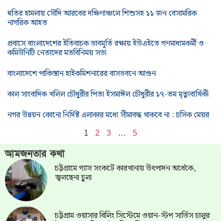
হুতির হামলায় সৌদি আরবের দক্ষিণাঞ্চলে শিশুসহ ১১ জন বেসামরিক
নাগরিক আহত
প্রবাসে বাংলাদেশের ইতিবাচক ভাবমূর্তি রক্ষায় ইউএইতে গণমাধ্যমকর্মী ও
কমিউনিটি নেতাদের মতবিনিময় সভা
বাংলাদেশে পাকিস্তান হাইকমিশনারের বাসভবনে আগুন
কাল সাংবাদিক খলিল চৌধুরীর পিতা ইসমাঈল চৌধুরীর ১৭-তম মৃত্যুবার্ষিকী
নগর উন্নয়ন কোনো নির্দিষ্ট এলাকার মধ্যে সীমাবদ্ধ থাকবে না : চসিক মেয়র
1
2
3
…
5
আমজনতার কথা
চট্টগ্রামে গ্যাস সংকটে কারখানায় উৎপাদন অর্ধেকে,
জ্বলছেনা চুলা
চট্টগ্রাম ওয়াসার বিলিং সিস্টেমে ওয়ান-স্টপ সার্ভিস চালুর