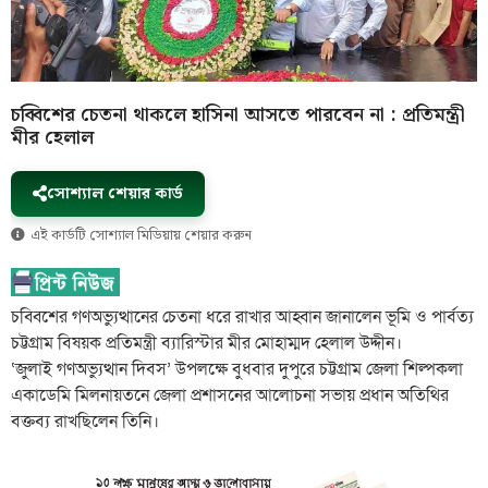
চব্বিশের চেতনা থাকলে হাসিনা আসতে পারবেন না : প্রতিমন্ত্রী
মীর হেলাল
সোশ্যাল শেয়ার কার্ড
এই কার্ডটি সোশ্যাল মিডিয়ায় শেয়ার করুন
চব্বিশের গণঅভ্যুত্থানের চেতনা ধরে রাখার আহ্বান জানালেন ভূমি ও পার্বত্য
চট্টগ্রাম বিষয়ক প্রতিমন্ত্রী ব্যারিস্টার মীর মোহাম্মদ হেলাল উদ্দীন।
‘জুলাই গণঅভ্যুত্থান দিবস’ উপলক্ষে বুধবার দুপুরে চট্টগ্রাম জেলা শিল্পকলা
একাডেমি মিলনায়তনে জেলা প্রশাসনের আলোচনা সভায় প্রধান অতিথির
বক্তব্য রাখছিলেন তিনি।