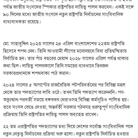
পর্যন্ত জাতীয় সংসদের স্পিকার রাষ্ট্রপতির দায়িত্ব পালন করবেন। একই সঙ্গে
৯০ দিনের মধ্যে জাতীয় সংসদে নতুন রাষ্ট্রপতি নির্বাচনের সাংবিধানিক
বাধ্যবাধকতা রয়েছে।
মো. সাহাবুদ্দিন ২০২৩ সালের ২৪ এপ্রিল বাংলাদেশের ২২তম রাষ্ট্রপতি
হিসেবে শপথ নেন। তিনি আওয়ামী লীগের মনোনয়নে বিনা প্রতিদ্বন্দ্বিতায়
নির্বাচিত হন। তার পাঁচ বছরের মেয়াদ ২০২৮ সালের এপ্রিল পর্যন্ত থাকার
কথা ছিল। দায়িত্ব পালনকালে তিনি সময়ের ব্যবধানে তিনজন
সরকারপ্রধানকে শপথবাক্য পাঠ করান।
২০২৪ সালের ৫ আগস্টের রাজনৈতিক পটপরিবর্তনের পর বিভিন্ন মহল
থেকে তার পদত্যাগের দাবি ওঠে। তখন তিনি পদত্যাগ করেনননি। গণ-
অভ্যুত্থান-পরবর্তী সময়ে বঙ্গভবন ঘেরাওসহ বিভিন্ন কর্মসূচিও পালিত হয়।
তবে সংসদ ভেঙে দেওয়া, অন্তর্বর্তী সরকার গঠনসহ গুরুত্বপূর্ণ সাংবিধানিক
প্রক্রিয়ায় তিনি রাষ্ট্রপতির দায়িত্ব পালন অব্যাহত রাখেন।
২২ তম এরাষ্ট্রপতির পদত্যাগের মধ্য দিয়ে দেশের সর্বোচ্চ সাংবিধানিক পদে
নতুন নেতৃত্ব নির্বাচনের প্রক্রিয়া শুরু হলো। নতুন রাষ্ট্রপতি নির্বাচিত হওয়ার