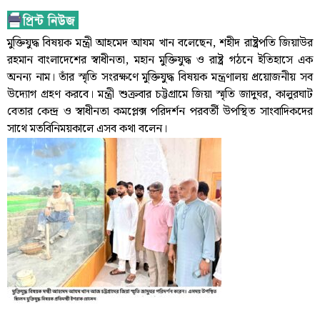
মুক্তিযুদ্ধ বিষয়ক মন্ত্রী আহমেদ আযম খান বলেছেন, শহীদ রাষ্ট্রপতি জিয়াউর
রহমান বাংলাদেশের স্বাধীনতা, মহান মুক্তিযুদ্ধ ও রাষ্ট্র গঠনে ইতিহাসে এক
অনন্য নাম। তাঁর স্মৃতি সংরক্ষণে মুক্তিযুদ্ধ বিষয়ক মন্ত্রণালয় প্রয়োজনীয় সব
উদ্যোগ গ্রহণ করবে। মন্ত্রী শুক্রবার চট্টগ্রামে জিয়া স্মৃতি জাদুঘর, কালুরঘাট
বেতার কেন্দ্র ও স্বাধীনতা কমপ্লেক্স পরিদর্শন পরবর্তী উপস্থিত সাংবাদিকদের
সাথে মতবিনিময়কালে এসব কথা বলেন।