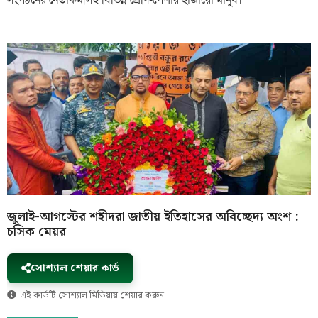
জুলাই-আগস্টের শহীদরা জাতীয় ইতিহাসের অবিচ্ছেদ্য অংশ :
চসিক মেয়র
সোশ্যাল শেয়ার কার্ড
এই কার্ডটি সোশ্যাল মিডিয়ায় শেয়ার করুন