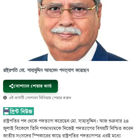
রাষ্ট্রপতি মো. সাহাবুদ্দিন আহমেদ পদত্যাগ করেছেন
সোশ্যাল শেয়ার কার্ড
এই কার্ডটি সোশ্যাল মিডিয়ায় শেয়ার করুন
রাষ্ট্রপতির পদ থেকে পদত্যাগ করেছেন মো. সাহাবুদ্দিন। আজ শুক্রবার ২৪
জুলাই বিকেলে তিনি গণমাধ্যমকে নিজেই পদত্যাগের বিষয়টি নিশ্চিত করেন
জাতীয় সংসদের স্পিকারের কাছে রাষ্ট্রপতির পদত্যাগপত্র এরই মধ্যে