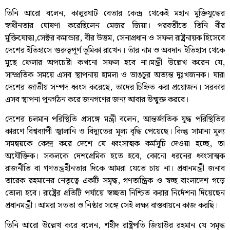
তিনি আরো বলেন, কালুরঘাট বেতার কেন্দ্র থেকেই মহান মুক্তিযুদ্ধের
স্বাধীনতার ঘোষণা করেছিলেন মেজর জিয়া। পরবর্তীতে তিনি বীর
মুক্তিযোদ্ধা,সেক্টর কমান্ডার, বীর উত্তম, সেনাপ্রধান ও সফল রাষ্ট্রনায়ক হিসেবে
দেশের ইতিহাসে গুরুত্বপূর্ণ ভূমিকা রাখেন। তাঁর নাম ও অবদান ইতিহাস থেকে
মুছে ফেলার অপচেষ্টা কখনো সফল হবে না।মন্ত্রী উল্লেখ করেন যে,
সাম্প্রতিক সময়ে এসব স্থাপনায় হামলা ও ভাঙচুর অত্যন্ত দুঃখজনক। যারা
দেশের জাতীয় সম্পদ ধ্বংস করেছে, তাদের চিহ্নিত করা প্রয়োজন। সরকার
এসব স্থাপনা পুনর্গঠন করে জনগণের জন্য আবার উন্মুক্ত করবে।
দেশের চলমান পরিস্থিতি প্রসঙ্গে মন্ত্রী বলেন, আন্তর্জাতিক যুদ্ধ পরিস্থিতির
কারণে বিশ্বব্যাপী জ্বালানি ও বিদ্যুতের মূল্য বৃদ্ধি পেয়েছে। কিন্তু সামান্য মূল্য
সমন্বয়কে কেন্দ্র করে দেশে যে ধ্বংসাত্মক কর্মসূচি দেওয়া হচ্ছে, তা
অযৌক্তিক। সকলকে দেশপ্রেমিক হতে হবে, কোনো ধরনের ধ্বংসাত্মক
রাজনীতি বা গণতন্ত্রহীনতার দিকে আমরা যেতে চায় না। প্রধানমন্ত্রী জনাব
তারেক রহমানের নেতৃত্বে একটি সমৃদ্ধ, গণতান্ত্রিক ও স্বচ্ছ বাংলাদেশ গড়ে
তোলা হবে। রাষ্ট্রের প্রতিটি পর্যায়ে স্বচ্ছতা নিশ্চিত করার নির্দেশনা দিয়েছেন
প্রধানমন্ত্রী। আমরা সততা ও নিষ্ঠার সঙ্গে সেই লক্ষ্য বাস্তবায়নে কাজ করছি।
তিনি আরো উল্লেখ করে বলেন, শহীদ রাষ্ট্রপতি জিয়াউর রহমান যে সমৃদ্ধ