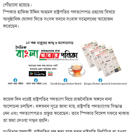
পৌঁছানো হয়েছে।
স্পিকার হাফিজ উদ্দিন আহমদ রাষ্ট্রপতির পদত্যাগপত্র গ্রহণের বিষয়ে
আনুষ্ঠানিক ঘোষণা দিতে সংসদ ভবনে সংবাদ সম্মেলনের আয়োজন
করেছেন।
কয়েক দিন ধরেই রাষ্ট্রপতির পদত্যাগ নিয়ে রাজনৈতিক অঙ্গনে নানা
আলোচনা চলছিল। বঙ্গভবন সূত্রে জাবা যায়, রাষ্ট্রপতি পদত্যাগের সিদ্ধান্ত
নেন এবং পদত্যাগপত্রও প্রস্তুত করেছেন। তবে স্পিকার বিদেশ সফরে থাকায়
তা জমা দেওয়া সম্ভব হয়নি।
সংবিধান অনুযায়ী, রাষ্ট্রপতির পদ শূন্য হলে নতুন রাষ্ট্রপতি নির্বাচিত না হওয়া