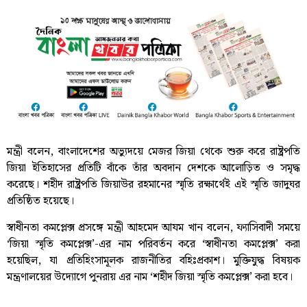
মন্ত্রী বলেন, বাংলাদেশের অভ্যুদয়ে মেজর জিয়া থেকে শুরু করে রাষ্ট্রপতি
জিয়া ইতিহাসের প্রতিটি বাঁকে তাঁর অবদান দেশকে আলোড়িত ও সমৃদ্ধ
করেছে। শহীদ রাষ্ট্রপতি জিয়াউর রহমানের স্মৃতি রক্ষার্থেই এই স্মৃতি জাদুঘর
প্রতিষ্ঠিত হয়েছে।
স্বাধীনতা কমপ্লেক্স প্রসঙ্গে মন্ত্রী আহমেদ আযম খান বলেন, ফ্যাসিবাদী সময়ে
‘জিয়া স্মৃতি কমপ্লেক্স’-এর নাম পরিবর্তন করে ‘স্বাধীনতা কমপ্লেক্স’ করা
হয়েছিল, যা প্রতিহিংসামূলক রাজনীতির বহিঃপ্রকাশ। মুক্তিযুদ্ধ বিষয়ক
মন্ত্রণালয়ের উদ্যোগে পুনরায় এর নাম ‘শহীদ জিয়া স্মৃতি কমপ্লেক্স’ করা হবে।