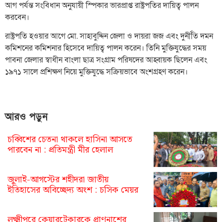
আগ পর্যন্ত সংবিধান অনুযায়ী স্পিকার ভারপ্রাপ্ত রাষ্ট্রপতির দায়িত্ব পালন
করবেন।
রাষ্ট্রপতি হওয়ার আগে মো. সাহাবুদ্দিন জেলা ও দায়রা জজ এবং দুর্নীতি দমন
কমিশনের কমিশনার হিসেবে দায়িত্ব পালন করেন। তিনি মুক্তিযুদ্ধের সময়
পাবনা জেলার স্বাধীন বাংলা ছাত্র সংগ্রাম পরিষদের আহ্বায়ক ছিলেন এবং
১৯৭১ সালে প্রশিক্ষণ নিয়ে মুক্তিযুদ্ধে সক্রিয়ভাবে অংশগ্রহণ করেন।
আরও পড়ুন
চব্বিশের চেতনা থাকলে হাসিনা আসতে
পারবেন না : প্রতিমন্ত্রী মীর হেলাল
জুলাই-আগস্টের শহীদরা জাতীয়
ইতিহাসের অবিচ্ছেদ্য অংশ : চসিক মেয়র
লক্ষ্মীপুরে কেয়ারটেকারকে প্রাণনাশের