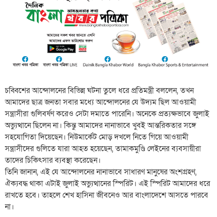
চব্বিশের আন্দোলনের বিভিন্ন ঘটনা তুলে ধরে প্রতিমন্ত্রী বললেন, তখন
আমাদের ছাত্র জনতা সবার মধ্যে আন্দোলনের যে উদ্যম ছিল আওয়ামী
সন্ত্রাসীরা গুলিবর্ষণ করেও সেটা দমাতে পারেনি। অনেকে প্রত্যক্ষভাবে জুলাই
অভ্যুত্থানে ছিলেন না। কিন্তু আমাদের নানাভাবে খুবই আন্তরিকতার সঙ্গে
সহযোগিতা দিয়েছেন। নিউমার্কেট মোড় দখলে নিতে গিয়ে আওয়ামী
সন্ত্রাসীদের গুলিতে যারা আহত হয়েছেন, তামাকমুণ্ডি লেইনের ব্যবসায়ীরা
তাদের চিকিৎসার ব্যবস্থা করেছেন।
তিনি জানান, এই যে আন্দোলনের নানাভাবে সাধারণ মানুষের অংশগ্রহণ,
ঐক্যবদ্ধ থাকা এটাই জুলাই অভ্যুত্থানের স্পিরিট। এই স্পিরিট আমাদের ধরে
রাখতে হবে। তাহলে শেখ হাসিনা জীবনেও আর বাংলাদেশে আসতে পারবে
না।