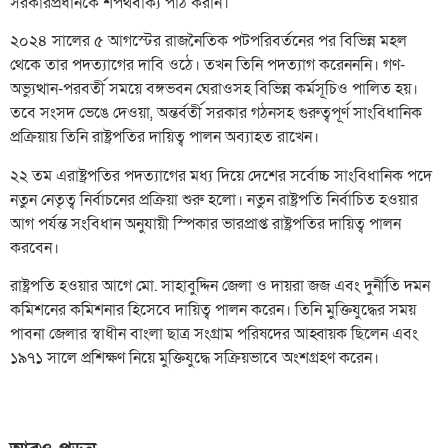
সরকারপ্রধানকে শপথবাক্য পাঠ করান।
২০২৪ সালের ৫ আগস্টের রাজনৈতিক পটপরিবর্তনের পর বিভিন্ন মহল
থেকে তার পদত্যাগের দাবি ওঠে। তখন তিনি পদত্যাগ করেনননি। গণ-
অভ্যুত্থান-পরবর্তী সময়ে বঙ্গভবন ঘেরাওসহ বিভিন্ন কর্মসূচিও পালিত হয়।
তবে সংসদ ভেঙে দেওয়া, অন্তর্বর্তী সরকার গঠনসহ গুরুত্বপূর্ণ সাংবিধানিক
প্রক্রিয়ায় তিনি রাষ্ট্রপতির দায়িত্ব পালন অব্যাহত রাখেন।
২২ তম এরাষ্ট্রপতির পদত্যাগের মধ্য দিয়ে দেশের সর্বোচ্চ সাংবিধানিক পদে
নতুন নেতৃত্ব নির্বাচনের প্রক্রিয়া শুরু হলো। নতুন রাষ্ট্রপতি নির্বাচিত হওয়ার
আগ পর্যন্ত সংবিধান অনুযায়ী স্পিকার ভারপ্রাপ্ত রাষ্ট্রপতির দায়িত্ব পালন
করবেন।
রাষ্ট্রপতি হওয়ার আগে মো. সাহাবুদ্দিন জেলা ও দায়রা জজ এবং দুর্নীতি দমন
কমিশনের কমিশনার হিসেবে দায়িত্ব পালন করেন। তিনি মুক্তিযুদ্ধের সময়
পাবনা জেলার স্বাধীন বাংলা ছাত্র সংগ্রাম পরিষদের আহ্বায়ক ছিলেন এবং
১৯৭১ সালে প্রশিক্ষণ নিয়ে মুক্তিযুদ্ধে সক্রিয়ভাবে অংশগ্রহণ করেন।