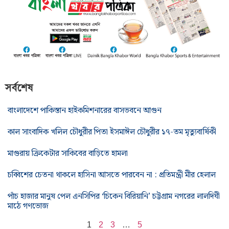
সর্বশেষ
বাংলাদেশে পাকিস্তান হাইকমিশনারের বাসভবনে আগুন
কাল সাংবাদিক খলিল চৌধুরীর পিতা ইসমাঈল চৌধুরীর ১৭-তম মৃত্যুবার্ষিকী
মাগুরায় ক্রিকেটার সাকিবের বাড়িতে হামলা
চব্বিশের চেতনা থাকলে হাসিনা আসতে পারবেন না : প্রতিমন্ত্রী মীর হেলাল
পাঁচ হাজার মানুষ পেল এনসিপির ‘চিকেন বিরিয়ানি’ চট্টগ্রাম নগরের লালদিঘী
মাঠে গণভোজ
1
2
3
…
5