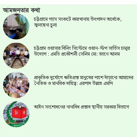
আমজনতার কথা
চট্টগ্রামে গ্যাস সংকটে কারখানায় উৎপাদন অর্ধেকে,
জ্বলছেনা চুলা
চট্টগ্রাম ওয়াসার বিলিং সিস্টেমে ওয়ান-স্টপ সার্ভিস চালুর
উদ্যোগ : এমডি প্রকৌশলী সেলিম মো: জানে আলম
প্রাকৃতিক দুর্যোগে ক্ষতিগ্রস্ত মানুষের পাশে দাঁড়ানো আমাদের
নৈতিক ও মানবিক দায়িত্ব: এরশাদ উল্লাহ এমপি
আইন সংশোধনের নানাবিধ প্রস্তাব স্থানীয় সরকার বিভাগে