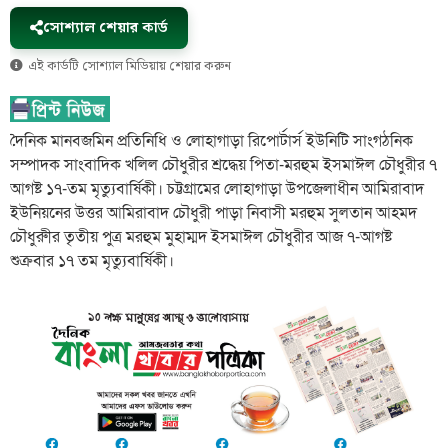
সোশ্যাল শেয়ার কার্ড
এই কার্ডটি সোশ্যাল মিডিয়ায় শেয়ার করুন
দৈনিক মানবজমিন প্রতিনিধি ও লোহাগাড়া রিপোর্টার্স ইউনিটি সাংগঠনিক
সম্পাদক সাংবাদিক খলিল চৌধুরীর শ্রদ্ধেয় পিতা-মরহুম ইসমাঈল চৌধুরীর ৭
আগষ্ট ১৭-তম মৃত্যুবার্ষিকী। চট্টগ্রামের লোহাগাড়া উপজেলাধীন আমিরাবাদ
ইউনিয়নের উত্তর আমিরাবাদ চৌধুরী পাড়া নিবাসী মরহুম সুলতান আহমদ
চৌধুরুীর তৃতীয় পুত্র মরহুম মুহাম্মদ ইসমাঈল চৌধুরীর আজ ৭-আগষ্ট
শুক্রবার ১৭ তম মৃত্যুবার্ষিকী।