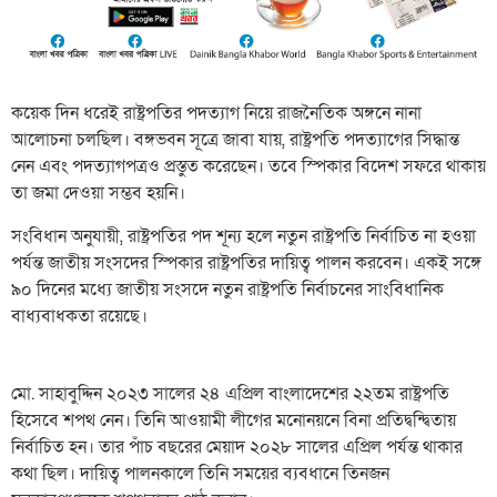
কয়েক দিন ধরেই রাষ্ট্রপতির পদত্যাগ নিয়ে রাজনৈতিক অঙ্গনে নানা
আলোচনা চলছিল। বঙ্গভবন সূত্রে জাবা যায়, রাষ্ট্রপতি পদত্যাগের সিদ্ধান্ত
নেন এবং পদত্যাগপত্রও প্রস্তুত করেছেন। তবে স্পিকার বিদেশ সফরে থাকায়
তা জমা দেওয়া সম্ভব হয়নি।
সংবিধান অনুযায়ী, রাষ্ট্রপতির পদ শূন্য হলে নতুন রাষ্ট্রপতি নির্বাচিত না হওয়া
পর্যন্ত জাতীয় সংসদের স্পিকার রাষ্ট্রপতির দায়িত্ব পালন করবেন। একই সঙ্গে
৯০ দিনের মধ্যে জাতীয় সংসদে নতুন রাষ্ট্রপতি নির্বাচনের সাংবিধানিক
বাধ্যবাধকতা রয়েছে।
মো. সাহাবুদ্দিন ২০২৩ সালের ২৪ এপ্রিল বাংলাদেশের ২২তম রাষ্ট্রপতি
হিসেবে শপথ নেন। তিনি আওয়ামী লীগের মনোনয়নে বিনা প্রতিদ্বন্দ্বিতায়
নির্বাচিত হন। তার পাঁচ বছরের মেয়াদ ২০২৮ সালের এপ্রিল পর্যন্ত থাকার
কথা ছিল। দায়িত্ব পালনকালে তিনি সময়ের ব্যবধানে তিনজন