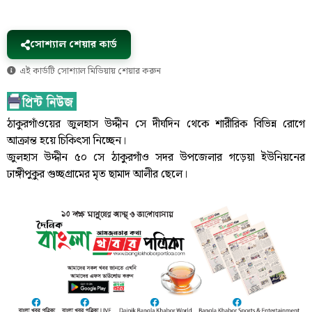
সোশ্যাল শেয়ার কার্ড
এই কার্ডটি সোশ্যাল মিডিয়ায় শেয়ার করুন
ঠাকুরগাঁওয়ের জুলহাস উদ্দীন সে দীর্ঘদিন থেকে শারীরিক বিভিন্ন রোগে
আক্রান্ত হয়ে চিকিৎসা নিচ্ছেন।
জুলহাস উদ্দীন ৫০ সে ঠাকুরগাঁও সদর উপজেলার গড়েয়া ইউনিয়নের
ঢাঙ্গীপুকুর গুচ্ছগ্রামের মৃত ছামাদ আলীর ছেলে।