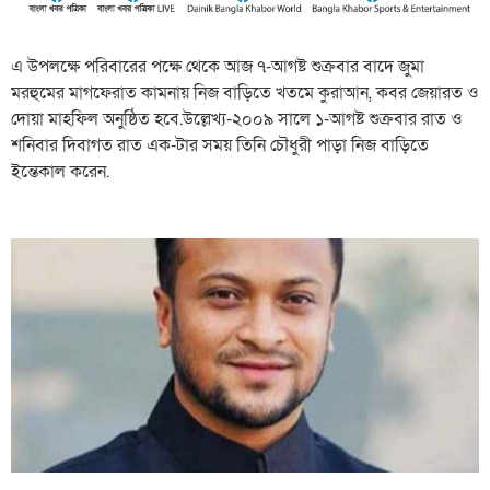
এ উপলক্ষে পরিবারের পক্ষে থেকে আজ ৭-আগষ্ট শুক্রবার বাদে জুমা
মরহুমের মাগফেরাত কামনায় নিজ বাড়িতে খতমে কুরাআন, কবর জেয়ারত ও
দোয়া মাহফিল অনুষ্ঠিত হবে.উল্লেখ্য-২০০৯ সালে ১-আগষ্ট শুক্রবার রাত ও
শনিবার দিবাগত রাত এক-টার সময় তিনি চৌধুরী পাড়া নিজ বাড়িতে
ইন্তেকাল করেন.