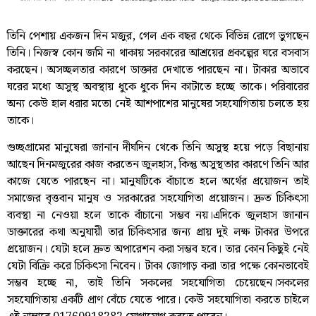
তিনি পেশায় একজন দিন মজুর, গেল এক বছর থেকে বিভিন্ন রোগে ভুগছেন
তিনি। নিজস্ব কোন জমি না থাকায় সরকারের আশ্রয়ের প্রকল্পের ঘরে বসবাস
করছেন। অসচ্ছলতার কারণে ডাক্তার দেখাতে পারছেন না। টাকার অভাবে
ঘরের মধ্যে অসুস্থ অবস্থায় ধুকে ধুকে দিন কাটাতে হচ্ছে তাকে। পরিবারের
অন্য কেউ হাল ধরার মতো নেই আশপাশের মানুষের সহযোগিতায় চলতে হয়
তাকে।
গুচ্ছগ্রামের মানুষেরা জানান দীর্ঘদিন থেকে তিনি অসুস্থ হয়ে পড়ে বিছানায়
আছেন দিনমজুরের কাজ করতেন জুলহাস, কিন্তু অসুস্থতার কারণে তিনি আর
কাজে যেতে পারছেন না। মানুষটিকে বাঁচাতে হলে অর্থের প্রয়োজন তাই
সমাজের বৃত্তবান মানুষ ও সরকারের সহযোগিতা প্রয়োজন। দ্রুত চিকিৎসা
ব্যবস্থা না নেওয়া হলে তাকে বাঁচানো সম্ভব নয়।এদিকে জুলহাস জানান
ডাক্তারের কথা অনুযায়ী তার চিকিৎসার জন্য প্রায় দুই লক্ষ টাকার উপরে
প্রয়োজন। যেটা হলে দ্রুত অপারেশন করা সম্ভব হবে। তার কোন কিছুই নেই
যেটা বিক্রি করে চিকিৎসা নিবেন। টাকা জোগাড় করা তার পক্ষে কোনভাবেই
সম্ভব হচ্ছে না, তাই তিনি সকলের সহযোগিতা চেয়েছেন।সকলের
সহযোগিতায় একটি প্রাণ বেঁচে যেতে পারে। কেউ সহযোগিতা করতে চাইলে