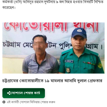
কর্মকর্তা (ওসি) আনিসুর রহমান দুর্ঘটনায় ৯ জন নিহত হওয়ার বিষয়টি নিশ্চিত
করেছেন।
চট্টগ্রামের কোতোয়ালীতে ১৯ মামলার আসামি দুলাল গ্রেফতার
সোশ্যাল শেয়ার কার্ড
এই কার্ডটি সোশ্যাল মিডিয়ায় শেয়ার করুন