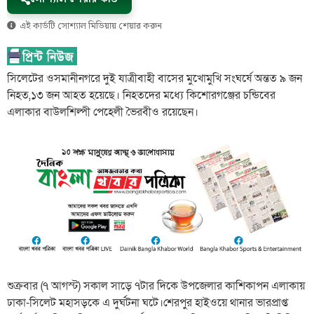
এই কার্ডটি সোশ্যাল মিডিয়ায় শেয়ার করুন
সিলেটের ওসমানীনগরে দুই যাত্রীবাহী বাসের মুখোমুখি সংঘর্ষে অন্তত ৯ জন
নিহত,১৩ জন আহত হয়েছে। নিহতদের মধ্যে কিশোরগঞ্জের চন্ডিবের
এলাকার বাউলশিল্পী পেহেলী ভৈরবীও রয়েছেন।
শুক্রবার (৭ আগস্ট) সকাল সাড়ে ৭টার দিকে উপজেলার কাশিকাপন এলাকায়
ঢাকা-সিলেট মহাসড়কে এ দুর্ঘটনা ঘটে।শেরপুর হাইওয়ে থানার ভারপ্রাপ্ত