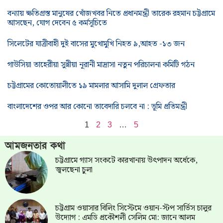
বন্যায় ক্ষতিগ্রস্ত মানুষের খোঁজখবর নিতে প্রধানমন্ত্রী তারেক রহমান চট্টগ্রামে
আসছেন, যোগ দেবেন ৫ কর্মসূচিতে
সিলেটের যাত্রীবাহী দুই বাসের মুখোমুখি নিহত ৯,আহত -১৩ জন
গাউসিয়া তাহেরীয়া সুন্নীয়া নূরানী মাদ্রাসা নতুন পরিচালনা কমিটি গঠন
চট্টগ্রামের কোতোয়ালীতে ১৯ মামলার আসামি দুলাল গ্রেফতার
বাংলাদেশের ওপর আর কোনো তাবেদারি চলবে না : ভূমি প্রতিমন্ত্রী
1
2
3
…
5
আমজনতার কথা
চট্টগ্রামে গ্যাস সংকটে কারখানায় উৎপাদন অর্ধেকে,
জ্বলছেনা চুলা
চট্টগ্রাম ওয়াসার বিলিং সিস্টেমে ওয়ান-স্টপ সার্ভিস চালুর
উদ্যোগ : এমডি প্রকৌশলী সেলিম মো: জানে আলম