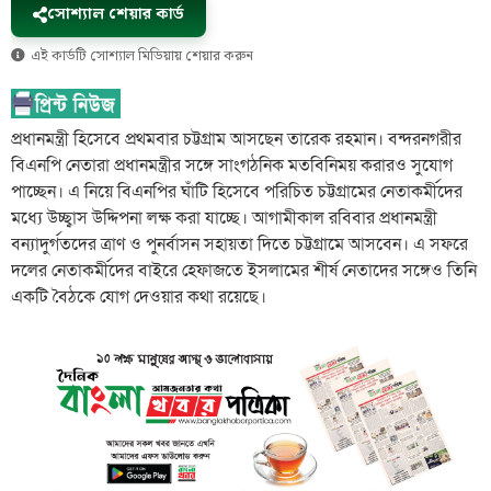
সোশ্যাল শেয়ার কার্ড
এই কার্ডটি সোশ্যাল মিডিয়ায় শেয়ার করুন
প্রধানমন্ত্রী হিসেবে প্রথমবার চট্টগ্রাম আসছেন তারেক রহমান। বন্দরনগরীর
বিএনপি নেতারা প্রধানমন্ত্রীর সঙ্গে সাংগঠনিক মতবিনিময় করারও সুযোগ
পাচ্ছেন। এ নিয়ে বিএনপির ঘাঁটি হিসেবে পরিচিত চট্টগ্রামের নেতাকর্মীদের
মধ্যে উচ্ছ্বাস উদ্দিপনা লক্ষ করা যাচ্ছে। আগামীকাল রবিবার প্রধানমন্ত্রী
বন্যাদুর্গতদের ত্রাণ ও পুনর্বাসন সহায়তা দিতে চট্টগ্রামে আসবেন। এ সফরে
দলের নেতাকর্মীদের বাইরে হেফাজতে ইসলামের শীর্ষ নেতাদের সঙ্গেও তিনি
একটি বৈঠকে যোগ দেওয়ার কথা রয়েছে।