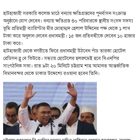
হাটহাজারী সরকারি কলেজ মাঠে বন্যায় ক্ষতিগ্রস্তদের পুনর্বাসন সংক্রান্ত
অনুষ্ঠানে যোগ দেবেন। বন্যায় ক্ষতিগ্রস্ত ৩০ পরিবারকে স্থানীয় সংসদ সদস্য
ভূমি প্রতিমন্ত্রী ব্যারিস্টার মীর মোহাম্মদ হেলাল উদ্দিনের পক্ষ থেকে ১ লাখ
টাকা করে অনুদান দেবেন প্রধানমন্ত্রী। ১৫ জন প্রতিবন্ধীকে দেবেন ১০ হাজার
টাকা করে।
হাটহাজারী থেকে নগরীতে ফিরে প্রধানমন্ত্রী উঠবেন পাঁচ তারকা হোটেল
রেডিসন ব্লু বে ভিউতে। সন্ধ্যায় হোটেলের হলরুমেই হবে বিএনপির
সাংগঠনিক সভা। রাত ৯টা ২০ মিনিটে চট্টগ্রাম শাহ আমানত আন্তর্জাতিক
বিমানবন্দর থেকে ঢাকার উদ্দেশ্যে রওয়ানা হবেন তিনি।