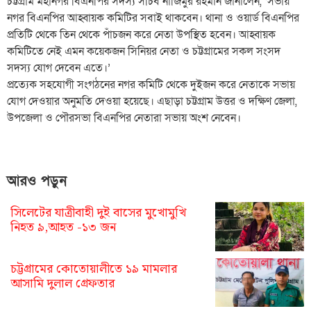
চট্টগ্রাম মহানগর বিএনপির সদস্য সচিব নাজিমুর রহমান জানালেন, ‘সভায়
নগর বিএনপির আহ্বায়ক কমিটির সবাই থাকবেন। থানা ও ওয়ার্ড বিএনপির
প্রতিটি থেকে তিন থেকে পাঁচজন করে নেতা উপস্থিত হবেন। আহ্বায়ক
কমিটিতে নেই এমন কয়েকজন সিনিয়র নেতা ও চট্টগ্রামের সকল সংসদ
সদস্য যোগ দেবেন এতে।’
প্রত্যেক সহযোগী সংগঠনের নগর কমিটি থেকে দুইজন করে নেতাকে সভায়
যোগ দেওয়ার অনুমতি দেওয়া হয়েছে। এছাড়া চট্টগ্রাম উত্তর ও দক্ষিণ জেলা,
উপজেলা ও পৌরসভা বিএনপির নেতারা সভায় অংশ নেবেন।
আরও পড়ুন
সিলেটের যাত্রীবাহী দুই বাসের মুখোমুখি
নিহত ৯,আহত -১৩ জন
চট্টগ্রামের কোতোয়ালীতে ১৯ মামলার
আসামি দুলাল গ্রেফতার