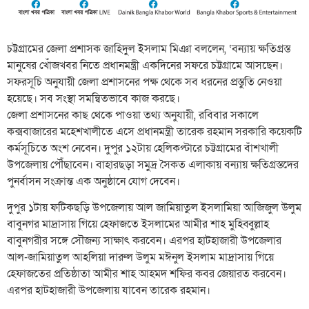
চট্টগ্রামের জেলা প্রশাসক জাহিদুল ইসলাম মিঞা বললেন, ‘বন্যায় ক্ষতিগ্রস্ত
মানুষের খোঁজখবর নিতে প্রধানমন্ত্রী একদিনের সফরে চট্টগ্রামে আসছেন।
সফরসূচি অনুযায়ী জেলা প্রশাসনের পক্ষ থেকে সব ধরনের প্রস্তুতি নেওয়া
হয়েছে। সব সংস্থা সমন্বিতভাবে কাজ করছে।
জেলা প্রশাসনের কাছ থেকে পাওয়া তথ্য অনুযায়ী, রবিবার সকালে
কক্সবাজারের মহেশখালীতে এসে প্রধানমন্ত্রী তারেক রহমান সরকারি কয়েকটি
কর্মসূচিতে অংশ নেবেন। দুপুর ১২টায় হেলিকপ্টারে চট্টগ্রামের বাঁশখালী
উপজেলায় পৌঁছাবেন। বাহারছড়া সমুদ্র সৈকত এলাকায় বন্যায় ক্ষতিগ্রস্তদের
পুনর্বাসন সংক্রান্ত এক অনুষ্ঠানে যোগ দেবেন।
দুপুর ১টায় ফটিকছড়ি উপজেলায় আল জামিয়াতুল ইসলামিয়া আজিজুল উলুম
বাবুনগর মাদ্রাসায় গিয়ে হেফাজতে ইসলামের আমীর শাহ মুহিব্বুল্লাহ
বাবুনগরীর সঙ্গে সৌজন্য সাক্ষাৎ করবেন। এরপর হাটহাজারী উপজেলার
আল-জামিয়াতুল আহলিয়া দারুল উলুম মঈনুল ইসলাম মাদ্রাসায় গিয়ে
হেফাজতের প্রতিষ্ঠাতা আমীর শাহ আহমদ শফির কবর জেয়ারত করবেন।
এরপর হাটহাজারী উপজেলায় যাবেন তারেক রহমান।