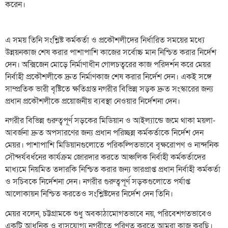
করেন।
এ সময় তিনি সংশ্লিষ্ট কর্মকর্তা ও প্রকৌশলীদের নির্ধারিত সময়ের মধ্যে
উন্নয়নকাজ শেষ করার পাশাপাশি কাজের সর্বোচ্চ মান নিশ্চিত করার নির্দেশ
দেন। অক্সিজেন মোড়ে নির্মাণাধীন গোলচত্বরের কাজ পরিদর্শন করে মেয়র
নির্বাহী প্রকৌশলীকে দ্রুত নির্মাণকাজ শেষ করার নির্দেশ দেন। একই সঙ্গে
সাম্প্রতিক ভারী বৃষ্টিতে ক্ষতিগ্রস্ত নগরীর বিভিন্ন সড়ক দ্রুত সংস্কারের জন্য
প্রধান প্রকৌশলীকে প্রয়োজনীয় ব্যবস্থা নেওয়ার নির্দেশনা দেন।
নগরীর বিভিন্ন গুরুত্বপূর্ণ সড়কের মিডিয়ান ও আইল্যান্ডে জমে থাকা ময়লা-
আবর্জনা দ্রুত অপসারণের জন্য প্রধান পরিচ্ছন্ন কর্মকর্তাকে নির্দেশ দেন
মেয়র। পাশাপাশি মিডিয়ানগুলোতে পরিকল্পিতভাবে বৃক্ষরোপণ ও নান্দনিক
সৌন্দর্যবর্ধনের কার্যক্রম জোরদার করতে আঞ্চলিক নির্বাহী কর্মকর্তাদের
মাধ্যমে নিয়মিত তদারকি নিশ্চিত করার জন্য ভারপ্রাপ্ত প্রধান নির্বাহী কর্মকর্তা
ও সচিবকে নির্দেশনা দেন। নগরীর গুরুত্বপূর্ণ সড়কগুলোতে পর্যাপ্ত
আলোকায়ন নিশ্চিত করতেও সংশ্লিষ্টদের নির্দেশ দেন তিনি।
মেয়র বলেন, চট্টগ্রামকে শুধু অবকাঠামোগতভাবে নয়, পরিবেশগতভাবেও
একটি আধুনিক ও বাসযোগ্য নগরীতে পরিণত করতে আমরা কাজ করছি।