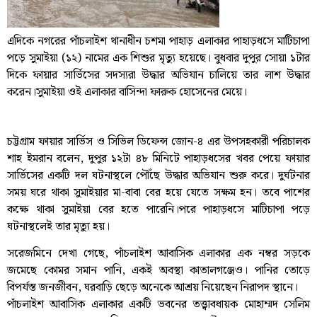
এদিকে নগরের পাঁচলাইশ থানাধীন চশমা পাহাড় এলাকার পাহাড়ধসে মাটিচাপা
পড়ে সুমাইয়া (১২) নামের এক শিশুর মৃত্যু হয়েছে। বুধবার দুপুর সোয়া ১টার
দিকে ফায়ার সার্ভিসের সদস্যরা উদ্ধার অভিযান চালিয়ে তার লাশ উদ্ধার
করেন।সুমাইয়া ওই এলাকার বাসিন্দা ফারুক হোসেনের মেয়ে।
চট্টগ্রাম ফায়ার সার্ভিস ও সিভিল ডিফেন্স জোন-৪ এর উপসহকারী পরিচালক
শাহ ইমরান বলেন, দুপুর ১২টা ৪৮ মিনিটে পাহাড়ধসের খবর পেয়ে ফায়ার
সার্ভিসের একটি দল ঘটনাস্থলে পৌঁছে উদ্ধার অভিযান শুরু করে। দুর্ঘটনার
সময় ঘরে থাকা সুমাইয়ার মা-বাবা বের হয়ে যেতে সক্ষম হন। তবে পাশের
কক্ষে থাকা সুমাইয়া বের হতে পারেনি।পরে পাহাড়ধসে মাটিচাপা পড়ে
ঘটনাস্থলেই তার মৃত্যু হয়।
সরেজমিনে দেখা গেছে, পাঁচলাইশ আবাসিক এলাকার এক নম্বর সড়কে
জমেছে কোমর সমান পানি, একই অবস্থা কাতালগঞ্জেও। পানির তোড়ে
বিপর্যস্ত জনজীবন, ঘরবাড়ি ছেড়ে অনেকে আশ্রয় নিয়েছেন নিরাপদ স্থানে।
পাঁচলাইশ আবাসিক এলাকার একটি ভবনের তত্ত্বাবধায়ক মোহাম্মদ সেলিম