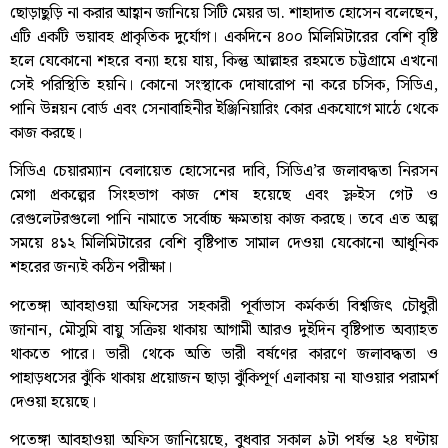
ছোড়াছুড়ি না করার আহ্বান জানিয়ে সিটি মেয়র ডা. শাহাদাত হোসেন বলেছেন,
এটি একটি ভয়াবহ প্রাকৃতিক দুর্যোগ। একদিনে ৪০০ মিলিমিটারের বেশি বৃষ্টি
হলে যেকোনো শহরে বন্যা হয়ে যায়, কিন্তু আল্লাহর রহমতে চট্টগ্রামে এখনো
সেই পরিস্থিতি হয়নি। কোনো সংস্থাকে দোষারোপ না করে চসিক, সিডিএ,
পানি উন্নয়ন বোর্ড এবং সেনাবাহিনীর ইঞ্জিনিয়ারিং কোর একযোগে মাঠে থেকে
কাজ করছে।
সিডিএ চেয়ারম্যান বেলায়েত হোসেনের দাবি, সিডিএ’র জলাবদ্ধতা নিরসন
মেগা প্রকল্পের সিংহভাগ কাজ শেষ হয়েছে এবং স্লুইস গেট ও
রেগুলেটরগুলো পানি নামাতে সর্বোচ্চ ক্ষমতায় কাজ করছে। তবে এত অল্প
সময়ে ৪১২ মিলিমিটারের বেশি বৃষ্টিপাত সামাল দেওয়া যেকোনো আধুনিক
শহরের জন্যই কঠিন পরীক্ষা।
পতেঙ্গা আবহাওয়া অফিসের সহকারী পূর্বাভাস কর্মকর্তা বিশ্বজিৎ চৌধুরী
জানান, মৌসুমি বায়ু সক্রিয় থাকায় আগামী আরও দুইদিন বৃষ্টিপাত অব্যাহত
থাকতে পারে। ভারী থেকে অতি ভারী বর্ষণের কারণে জলাবদ্ধতা ও
পাহাড়ধসের ঝুঁকি থাকায় প্রয়োজন ছাড়া ঝুঁকিপূর্ণ এলাকায় না যাওয়ার পরামর্শ
দেওয়া হয়েছে।
পতেঙ্গা আবহাওয়া অফিস জানিয়েছে, বুধবার সকাল ৯টা পর্যন্ত ২৪ ঘণ্টায়