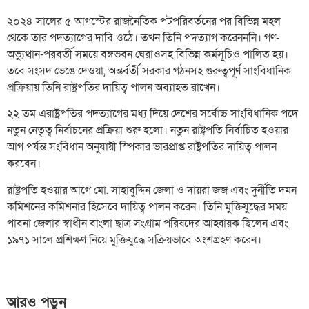
২০২৪ সালের ৫ আগস্টের রাজনৈতিক পটপরিবর্তনের পর বিভিন্ন মহল
থেকে তার পদত্যাগের দাবি ওঠে। তখন তিনি পদত্যাগ করেনননি। গণ-
অভ্যুত্থান-পরবর্তী সময়ে বঙ্গভবন ঘেরাওসহ বিভিন্ন কর্মসূচিও পালিত হয়।
তবে সংসদ ভেঙে দেওয়া, অন্তর্বর্তী সরকার গঠনসহ গুরুত্বপূর্ণ সাংবিধানিক
প্রক্রিয়ায় তিনি রাষ্ট্রপতির দায়িত্ব পালন অব্যাহত রাখেন।
২২ তম এরাষ্ট্রপতির পদত্যাগের মধ্য দিয়ে দেশের সর্বোচ্চ সাংবিধানিক পদে
নতুন নেতৃত্ব নির্বাচনের প্রক্রিয়া শুরু হলো। নতুন রাষ্ট্রপতি নির্বাচিত হওয়ার
আগ পর্যন্ত সংবিধান অনুযায়ী স্পিকার ভারপ্রাপ্ত রাষ্ট্রপতির দায়িত্ব পালন
করবেন।
রাষ্ট্রপতি হওয়ার আগে মো. সাহাবুদ্দিন জেলা ও দায়রা জজ এবং দুর্নীতি দমন
কমিশনের কমিশনার হিসেবে দায়িত্ব পালন করেন। তিনি মুক্তিযুদ্ধের সময়
পাবনা জেলার স্বাধীন বাংলা ছাত্র সংগ্রাম পরিষদের আহ্বায়ক ছিলেন এবং
১৯৭১ সালে প্রশিক্ষণ নিয়ে মুক্তিযুদ্ধে সক্রিয়ভাবে অংশগ্রহণ করেন।
আরও পড়ুন