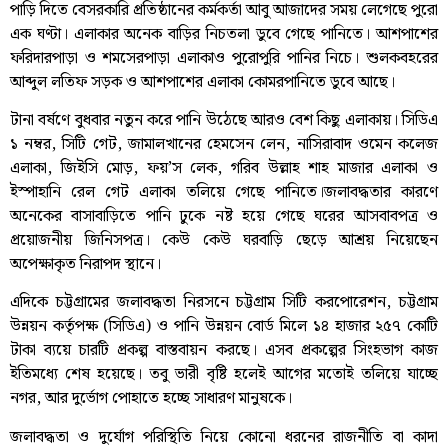
পাড়ি দিতে বেসরকারি প্রতিষ্ঠানের কর্মকর্তা আবু আজাদের সময় লেগেছে পুরো
এক ঘণ্টা। এলাকার অনেক বাড়ির নিচতলা ডুবে গেছে পানিতে। আশপাশের
ফরিদারপাড়া ও শমসেরপাড়া এলাকাও পুরোপুরি পানির নিচে। শুলকবহরের
আব্দুল লতিফ সড়ক ও আশপাশের এলাকা কোমরপানিতে ডুবে আছে।
টানা বর্ষণে বুধবার নতুন করে পানি উঠেছে আরও বেশ কিছু এলাকায়। সিডিএ
১ নম্বর, সিটি গেট, জামালখানের হেমসেন লেন, নাসিরাবাদ ওমেন কলেজ
এলাকা, জিইসি মোড়, ফয়’স লেক, গরিব উল্লাহ শাহ মাজার এলাকা ও
ইস্পাহানি রেল গেট এলাকা তলিয়ে গেছে পানিতে।জলাবদ্ধতার কারণে
অনেকের বাসাবাড়িতে পানি ঢুকে নষ্ট হয়ে গেছে ঘরের আসবাবপত্র ও
প্রয়োজনীয় জিনিসপত্র। কেউ কেউ ঘরবাড়ি ছেড়ে আশ্রয় নিয়েছেন
অপেক্ষাকৃত নিরাপদ স্থানে।
এদিকে চট্টগ্রামের জলাবদ্ধতা নিরসনে চট্টগ্রাম সিটি করপোরেশন, চট্টগ্রাম
উন্নয়ন কর্তৃপক্ষ (সিডিএ) ও পানি উন্নয়ন বোর্ড মিলে ১৪ হাজার ২৫৭ কোটি
টাকা ব্যয়ে চারটি প্রকল্প বাস্তবায়ন করছে। এসব প্রকল্পের সিংহভাগ কাজ
ইতিমধ্যে শেষ হয়েছে। তবু ভারী বৃষ্টি হলেই আগের মতোই তলিয়ে যাচ্ছে
নগর, আর দুর্ভোগ পোহাতে হচ্ছে সাধারণ মানুষকে।
জলাবদ্ধতা ও দুর্যোগ পরিস্থিতি নিয়ে কোনো ধরনের রাজনীতি বা কাদা