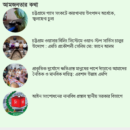
আমজনতার কথা
চট্টগ্রামে গ্যাস সংকটে কারখানায় উৎপাদন অর্ধেকে,
জ্বলছেনা চুলা
চট্টগ্রাম ওয়াসার বিলিং সিস্টেমে ওয়ান-স্টপ সার্ভিস চালুর
উদ্যোগ : এমডি প্রকৌশলী সেলিম মো: জানে আলম
প্রাকৃতিক দুর্যোগে ক্ষতিগ্রস্ত মানুষের পাশে দাঁড়ানো আমাদের
নৈতিক ও মানবিক দায়িত্ব: এরশাদ উল্লাহ এমপি
আইন সংশোধনের নানাবিধ প্রস্তাব স্থানীয় সরকার বিভাগে