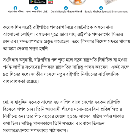
কয়েক দিন ধরেই রাষ্ট্রপতির পদত্যাগ নিয়ে রাজনৈতিক অঙ্গনে নানা
আলোচনা চলছিল। বঙ্গভবন সূত্রে জাবা যায়, রাষ্ট্রপতি পদত্যাগের সিদ্ধান্ত
নেন এবং পদত্যাগপত্রও প্রস্তুত করেছেন। তবে স্পিকার বিদেশ সফরে থাকায়
তা জমা দেওয়া সম্ভব হয়নি।
সংবিধান অনুযায়ী, রাষ্ট্রপতির পদ শূন্য হলে নতুন রাষ্ট্রপতি নির্বাচিত না হওয়া
পর্যন্ত জাতীয় সংসদের স্পিকার রাষ্ট্রপতির দায়িত্ব পালন করবেন। একই সঙ্গে
৯০ দিনের মধ্যে জাতীয় সংসদে নতুন রাষ্ট্রপতি নির্বাচনের সাংবিধানিক
বাধ্যবাধকতা রয়েছে।
মো. সাহাবুদ্দিন ২০২৩ সালের ২৪ এপ্রিল বাংলাদেশের ২২তম রাষ্ট্রপতি
হিসেবে শপথ নেন। তিনি আওয়ামী লীগের মনোনয়নে বিনা প্রতিদ্বন্দ্বিতায়
নির্বাচিত হন। তার পাঁচ বছরের মেয়াদ ২০২৮ সালের এপ্রিল পর্যন্ত থাকার
কথা ছিল। দায়িত্ব পালনকালে তিনি সময়ের ব্যবধানে তিনজন
সরকারপ্রধানকে শপথবাক্য পাঠ করান।