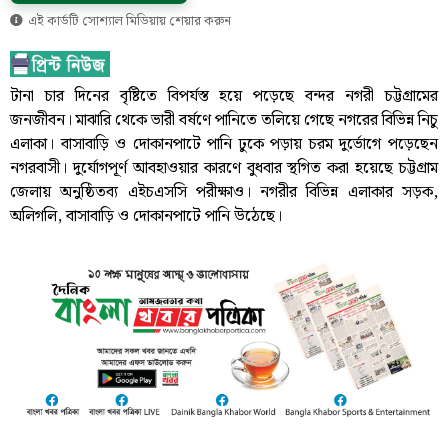
এই কার্ডটি সোশ্যাল মিডিয়ায় শেয়ার করুন
টানা চার দিনের বৃষ্টিতে বিপর্যস্ত হয়ে পড়েছে বন্দর নগরী চট্টগ্রামের
জনজীবন। মাঝারি থেকে ভারী বর্ষণে পানিতে তলিয়ে গেছে নগরের বিভিন্ন নিচু
এলাকা। বাসাবাড়ি ও দোকানপাটে পানি ঢুকে পড়ায় চরম দুর্ভোগে পড়েছেন
নগরবাসী। দুর্যোগপূর্ণ আবহাওয়ার কারণে বুধবার স্থগিত করা হয়েছে চট্টগ্রাম
জেলায় অনুষ্ঠিতব্য এইচএসসি পরীক্ষাও। নগরীর বিভিন্ন এলাকার সড়ক,
অলিগলি, বাসাবাড়ি ও দোকানপাটে পানি উঠেছে।