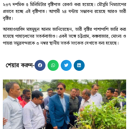
২৩৭ দশমিক ৫ মিলিমিটার বৃষ্টিপাত রেকর্ড করা হয়েছে। মৌসুমি নিম্নচাপের
প্রভাবে হচ্ছে এই বৃষ্টিপাত। আগামী ২৪ ঘণ্টায় সম্ভাবনা রয়েছে আরও ভারী
বৃষ্টির।
আবহাওয়াবিদ মাহমুদুল আলম জানিয়েছেন, ভারী বৃষ্টির পাশাপাশি জারি করা
হয়েছে পাহাড়ধসের সতর্কবার্তাও। একই সঙ্গে চট্টগ্রাম, কক্সবাজার, মোংলা ও
পায়রা সমুদ্রবন্দরকে ৩ নম্বর স্থানীয় সতর্ক সংকেত দেখাতে বলা হয়েছে।
শেয়ার করুন-