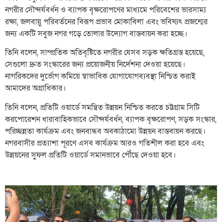
নগরীর সৌন্দর্যবর্ধন ও ব্যাপক বৃক্ষরোপণের মাধ্যমে পরিবেশের ভারসাম্য
রক্ষা, জলবায়ু পরিবর্তনের বিরূপ প্রভাব মোকাবিলা এবং ভবিষ্যৎ প্রজন্মের
জন্য একটি সবুজ নগর গড়ে তোলার উদ্যোগ বাস্তবায়ন করা হচ্ছে।
তিনি বলেন, সাম্প্রতিক অতিবৃষ্টিতে নগরীর যেসব সড়ক ক্ষতিগ্রস্ত হয়েছে,
সেগুলো দ্রুত সংস্কারের জন্য প্রয়োজনীয় নির্দেশনা দেওয়া হয়েছে।
নাগরিকদের দুর্ভোগ কমিয়ে স্বাভাবিক যোগাযোগব্যবস্থা নিশ্চিত করাই
আমাদের অগ্রাধিকার।
তিনি বলেন, প্রতিটি ওয়ার্ডে সমন্বিত উন্নয়ন নিশ্চিত করতে চট্টগ্রাম সিটি
করপোরেশন ধারাবাহিকভাবে সৌন্দর্যবর্ধন, ব্যাপক বৃক্ষরোপণ, সড়ক সংস্কার,
পরিচ্ছন্নতা কার্যক্রম এবং জনবান্ধব অবকাঠামো উন্নয়ন বাস্তবায়ন করছে।
নগরবাসীর প্রত্যাশা পূরণে এসব কার্যক্রম আরও গতিশীল করা হবে এবং
উন্নয়নের সুফল প্রতিটি ওয়ার্ডে সমানভাবে পৌঁছে দেওয়া হবে।