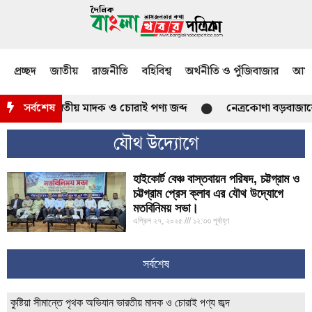
প্রচ্ছদ
জাতীয়
রাজনীতি
বহিবিশ্ব
অর্থনীতি ও পুঁজিবাজার
আমজ
পৃথক অভিযান ভারতীয় মাদক ও চোরাই পণ্য জব্দ
সর্বশেষ
নেত্রকোণা বড়বাজারে
যৌথ উদ্যোগে
হাইকোর্ট বেঞ্চ বাস্তবায়ন পরিষদ, চট্টগ্রাম ও
চট্টগ্রাম প্রেস ক্লাব এর যৌথ উদ্যোগে
মতবিনিময় সভা।
এপ্রিল ২৭, ২০২৫
১২:৩৩ পূর্বাহ্ণ
সর্বশেষ
কুষ্টিয়া সীমান্তে পৃথক অভিযান ভারতীয় মাদক ও চোরাই পণ্য জব্দ