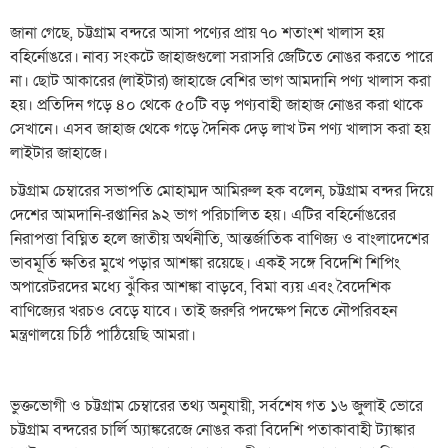
জানা গেছে, চট্টগ্রাম বন্দরে আসা পণ্যের প্রায় ৭০ শতাংশ খালাস হয়
বহির্নোঙরে। নাব্য সংকটে জাহাজগুলো সরাসরি জেটিতে নোঙর করতে পারে
না। ছোট আকারের (লাইটার) জাহাজে বেশির ভাগ আমদানি পণ্য খালাস করা
হয়। প্রতিদিন গড়ে ৪০ থেকে ৫০টি বড় পণ্যবাহী জাহাজ নোঙর করা থাকে
সেখানে। এসব জাহাজ থেকে গড়ে দৈনিক দেড় লাখ টন পণ্য খালাস করা হয়
লাইটার জাহাজে।
চট্টগ্রাম চেম্বারের সভাপতি মোহাম্মদ আমিরুল হক বলেন, চট্টগ্রাম বন্দর দিয়ে
দেশের আমদানি-রপ্তানির ৯২ ভাগ পরিচালিত হয়। এটির বহির্নোঙরের
নিরাপত্তা বিঘ্নিত হলে জাতীয় অর্থনীতি, আন্তর্জাতিক বাণিজ্য ও বাংলাদেশের
ভাবমূর্তি ক্ষতির মুখে পড়ার আশঙ্কা রয়েছে। একই সঙ্গে বিদেশি শিপিং
অপারেটরদের মধ্যে ঝুঁকির আশঙ্কা বাড়বে, বিমা ব্যয় এবং বৈদেশিক
বাণিজ্যের খরচও বেড়ে যাবে। তাই জরুরি পদক্ষেপ নিতে নৌপরিবহন
মন্ত্রণালয়ে চিঠি পাঠিয়েছি আমরা।
ভুক্তভোগী ও চট্টগ্রাম চেম্বারের তথ্য অনুযায়ী, সর্বশেষ গত ১৬ জুলাই ভোরে
চট্টগ্রাম বন্দরের চার্লি অ্যাঙ্করেজে নোঙর করা বিদেশি পতাকাবাহী ট্যাঙ্কার