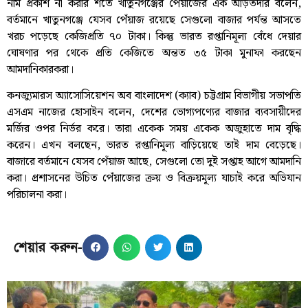
নাম প্রকাশ না করার শর্তে খাতুনগঞ্জের পেঁয়াজের এক আড়তদার বলেন,
বর্তমানে খাতুনগঞ্জে যেসব পেঁয়াজ রয়েছে সেগুলো বাজার পর্যন্ত আসতে
খরচ পড়েছে কেজিপ্রতি ৭০ টাকা। কিন্তু ভারত রপ্তানিমূল্য বেঁধে দেয়ার
ঘোষণার পর থেকে প্রতি কেজিতে অন্তত ৩৫ টাকা মুনাফা করছেন
আমদানিকারকরা।
কনজ্যুমারস অ্যাসোসিয়েশন অব বাংলাদেশ (ক্যাব) চট্টগ্রাম বিভাগীয় সভাপতি
এসএম নাজের হোসাইন বলেন, দেশের ভোগ্যপণ্যের বাজার ব্যবসায়ীদের
মর্জির ওপর নির্ভর করে। তারা একেক সময় একেক অজুহাতে দাম বৃদ্ধি
করেন। এখন বলছেন, ভারত রপ্তানিমূল্য বাড়িয়েছে তাই দাম বেড়েছে।
বাজারে বর্তমানে যেসব পেঁয়াজ আছে, সেগুলো তো দুই সপ্তাহ আগে আমদানি
করা। প্রশাসনের উচিত পেঁয়াজের ক্রয় ও বিক্রয়মূল্য যাচাই করে অভিযান
পরিচালনা করা।
শেয়ার করুন-