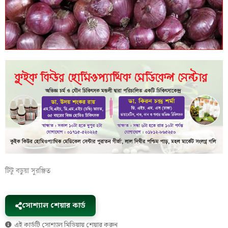
টিটু বড়ুয়া সুরঞ্জিত
সোশ্যাল শেয়ার কার্ড
এই কার্ডটি সোশ্যাল মিডিয়ায় শেয়ার করুন