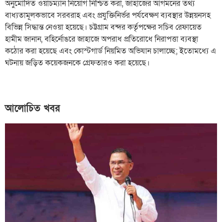
অনুমোদিত ওয়াচম্যান নিয়োগ নিশ্চিত করা, জাহাজের আগমনের তথ্য
বাধ্যতামূলকভাবে সরবরাহ এবং প্রযুক্তিনির্ভর পর্যবেক্ষণ ব্যবস্থার উন্নয়নসহ
বিভিন্ন সিদ্ধান্ত নেওয়া হয়েছে। চট্টগ্রাম বন্দর কর্তৃপক্ষের সচিব রেফায়েত
হামীম জানান, বহির্নোঙরে জাহাজে অপরাধ প্রতিরোধে নিরাপত্তা ব্যবস্থা
কঠোর করা হয়েছে এবং কোস্টগার্ড নিয়মিত অভিযান চালাচ্ছে; ইতোমধ্যে এ
ঘটনায় জড়িত কয়েকজনকে গ্রেফতারও করা হয়েছে।
আলোচিত খবর