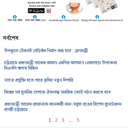
সর্বশেষ
উপকূলে টেকসই বেড়িবাঁধ নির্মাণ করা হবে : ত্রাণমন্ত্রী
চট্টগ্রামে প্রধানমন্ত্রী তারেক রহমান এমপির আগমনে লোহাগাড়া উপজেলা
বিএনপি স্বাগত মিছিল
ন্যানো প্রযুক্তি হতে পারে কৃষির নতুন দিশারি
বিশ্বের সব মুসলিম দেশকে ঐক্যবদ্ধ সামরিক জোট গঠন করতে হবে
প্রধানমন্ত্রী তারেক রহমানকে বহনকারী লাল-সবুজ রঙের বিশেষ বুলেটপ্রুফ
বাসটি চট্টগ্রামে
1
2
3
…
5