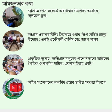
আমজনতার কথা
চট্টগ্রামে গ্যাস সংকটে কারখানায় উৎপাদন অর্ধেকে,
জ্বলছেনা চুলা
চট্টগ্রাম ওয়াসার বিলিং সিস্টেমে ওয়ান-স্টপ সার্ভিস চালুর
উদ্যোগ : এমডি প্রকৌশলী সেলিম মো: জানে আলম
প্রাকৃতিক দুর্যোগে ক্ষতিগ্রস্ত মানুষের পাশে দাঁড়ানো আমাদের
নৈতিক ও মানবিক দায়িত্ব: এরশাদ উল্লাহ এমপি
আইন সংশোধনের নানাবিধ প্রস্তাব স্থানীয় সরকার বিভাগে