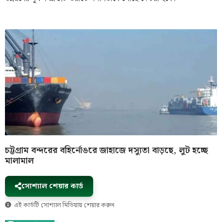
চট্টগ্রাম বন্দরের বহির্নোঙরে জাহাজে দস্যুতা বাড়ছে, লুট হচ্ছে
মালামাল
সোশ্যাল শেয়ার কার্ড
এই কার্ডটি সোশ্যাল মিডিয়ায় শেয়ার করুন