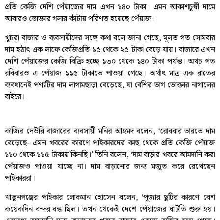
প্রতি কেজি দেশি পেঁয়াজের দাম এখন ১৪০ টাকা। এমন আকাশচুম্বী দামে
আবারও ভোক্তার গলার কাঁটায় পরিণত হয়েছে পেঁয়াজ।
খুচরা বাজার ও ব্যবসায়ীদের সঙ্গে কথা বলে জানা গেছে, মূলত গত সোমবার
দাম হঠাৎ এক লাফে কেজিপ্রতি ১৫ থেকে ২৫ টাকা বেড়ে যায়। বাজারে এখন
দেশি পেঁয়াজের কেজি বিক্রি হচ্ছে ১৩০ থেকে ১৪০ টাকা পর্যন্ত। অথচ গত
রবিবারও এ পেঁয়াজ ১১৫ টাকাতে পাওয়া গেছে। অর্থাৎ মাত্র এক রাতের
ব্যবধানেই পণ্যটির দাম লাগামছাড়া বেড়েছে, যা বেশির ভাগ ভোক্তার নাগালের
বাইরে।
কাজির দেউরি বাজারের ব্যবসায়ী মনির আহমদ বলেন, ‘রোববার ভারতে দাম
বেড়েছে- এমন খবরের কারণে পাইকারদের কাছ থেকে প্রতি কেজি পেঁয়াজ
১১০ থেকে ১১৫ টাকায় কিনছি।’ তিনি বলেন, ‘দাম বাড়ার খবরে আমদানি করা
পেঁয়াজও পাওয়া যাচ্ছে না। দাম বাড়ানোর জন্য মজুত করে রেখেছেন
পাইকাররা।
খাতুনগঞ্জের পাইকার লোকমান হোসেন বলেন, ‘পূজার ছুটির কারণে বেশ
কয়েকদিন বন্দর বন্ধ ছিল। তখন থেকেই দেশে পেঁয়াজের ঘাটতি শুরু হয়।