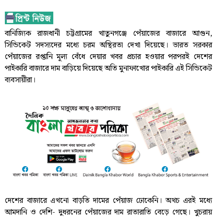
বানিজ্যিক রাজধানী চট্টগ্রামের খাতুনগঞ্জে পেঁয়াজের বাজারে আগুন,
সিন্ডিকেট সদস্যদের মধ্যে চরম অস্থিরতা দেখা দিয়েছে। ভারত সরকার
পেঁয়াজের রপ্তানি মূল্য বেঁধে দেয়ার খবর প্রচার হওয়ার পরপরই দেশের
পাইকারি বাজারে দাম বাড়িয়ে দিয়েছে অতি মুনাফাখোর পাইকারি এই সিন্ডিকেট
ব্যবসায়ীরা।
দেশের বাজারে এখনো বাড়তি দামের পেঁয়াজ ঢোকেনি। অথচ এরই মধ্যে
আমদানি ও দেশি- দুধরনের পেঁয়াজের দাম রাতারাতি বেড়ে গেছে। খুচরায়