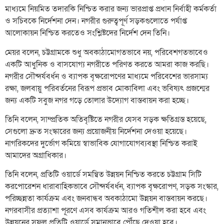
মাধ্যমে নিয়মিত তদারকি নিশ্চিত করার জন্য ভারপ্রাপ্ত প্রধান নির্বাহী কর্মকর্তা
ও সচিবকে নির্দেশনা দেন। নগরীর গুরুত্বপূর্ণ সড়কগুলোতে পর্যাপ্ত
আলোকায়ন নিশ্চিত করতেও সংশ্লিষ্টদের নির্দেশ দেন তিনি।
মেয়র বলেন, চট্টগ্রামকে শুধু অবকাঠামোগতভাবে নয়, পরিবেশগতভাবেও
একটি আধুনিক ও বাসযোগ্য নগরীতে পরিণত করতে আমরা কাজ করছি।
নগরীর সৌন্দর্যবর্ধন ও ব্যাপক বৃক্ষরোপণের মাধ্যমে পরিবেশের ভারসাম্য
রক্ষা, জলবায়ু পরিবর্তনের বিরূপ প্রভাব মোকাবিলা এবং ভবিষ্যৎ প্রজন্মের
জন্য একটি সবুজ নগর গড়ে তোলার উদ্যোগ বাস্তবায়ন করা হচ্ছে।
তিনি বলেন, সাম্প্রতিক অতিবৃষ্টিতে নগরীর যেসব সড়ক ক্ষতিগ্রস্ত হয়েছে,
সেগুলো দ্রুত সংস্কারের জন্য প্রয়োজনীয় নির্দেশনা দেওয়া হয়েছে।
নাগরিকদের দুর্ভোগ কমিয়ে স্বাভাবিক যোগাযোগব্যবস্থা নিশ্চিত করাই
আমাদের অগ্রাধিকার।
তিনি বলেন, প্রতিটি ওয়ার্ডে সমন্বিত উন্নয়ন নিশ্চিত করতে চট্টগ্রাম সিটি
করপোরেশন ধারাবাহিকভাবে সৌন্দর্যবর্ধন, ব্যাপক বৃক্ষরোপণ, সড়ক সংস্কার,
পরিচ্ছন্নতা কার্যক্রম এবং জনবান্ধব অবকাঠামো উন্নয়ন বাস্তবায়ন করছে।
নগরবাসীর প্রত্যাশা পূরণে এসব কার্যক্রম আরও গতিশীল করা হবে এবং
উন্নয়নের সুফল প্রতিটি ওয়ার্ডে সমানভাবে পৌঁছে দেওয়া হবে।