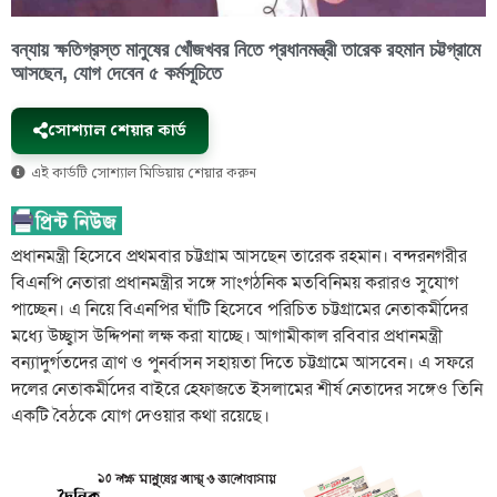
বন্যায় ক্ষতিগ্রস্ত মানুষের খোঁজখবর নিতে প্রধানমন্ত্রী তারেক রহমান চট্টগ্রামে
আসছেন, যোগ দেবেন ৫ কর্মসূচিতে
সোশ্যাল শেয়ার কার্ড
এই কার্ডটি সোশ্যাল মিডিয়ায় শেয়ার করুন
প্রধানমন্ত্রী হিসেবে প্রথমবার চট্টগ্রাম আসছেন তারেক রহমান। বন্দরনগরীর
বিএনপি নেতারা প্রধানমন্ত্রীর সঙ্গে সাংগঠনিক মতবিনিময় করারও সুযোগ
পাচ্ছেন। এ নিয়ে বিএনপির ঘাঁটি হিসেবে পরিচিত চট্টগ্রামের নেতাকর্মীদের
মধ্যে উচ্ছ্বাস উদ্দিপনা লক্ষ করা যাচ্ছে। আগামীকাল রবিবার প্রধানমন্ত্রী
বন্যাদুর্গতদের ত্রাণ ও পুনর্বাসন সহায়তা দিতে চট্টগ্রামে আসবেন। এ সফরে
দলের নেতাকর্মীদের বাইরে হেফাজতে ইসলামের শীর্ষ নেতাদের সঙ্গেও তিনি
একটি বৈঠকে যোগ দেওয়ার কথা রয়েছে।