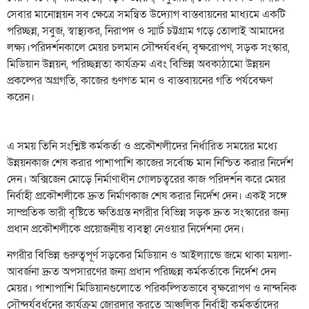
সেবার মানোন্নয়ন সব ক্ষেত্রে সমন্বিত উদ্যোগ বাস্তবায়নের মাধ্যমে একটি
পরিচ্ছন্ন, সবুজ, স্বাস্থ্যকর, নিরাপদ ও স্মার্ট চট্টগ্রাম গড়ে তোলাই আমাদের
লক্ষ্য।পরিদর্শনকালে মেয়র চলমান সৌন্দর্যবর্ধন, বৃক্ষরোপণ, সড়ক সংস্কার,
মিডিয়ান উন্নয়ন, পরিচ্ছন্নতা কার্যক্রম এবং বিভিন্ন অবকাঠামো উন্নয়ন
প্রকল্পের অগ্রগতি, কাজের গুণগত মান ও বাস্তবায়নের গতি পর্যবেক্ষণ
করেন।
এ সময় তিনি সংশ্লিষ্ট কর্মকর্তা ও প্রকৌশলীদের নির্ধারিত সময়ের মধ্যে
উন্নয়নকাজ শেষ করার পাশাপাশি কাজের সর্বোচ্চ মান নিশ্চিত করার নির্দেশ
দেন। অক্সিজেন মোড়ে নির্মাণাধীন গোলচত্বরের কাজ পরিদর্শন করে মেয়র
নির্বাহী প্রকৌশলীকে দ্রুত নির্মাণকাজ শেষ করার নির্দেশ দেন। একই সঙ্গে
সাম্প্রতিক ভারী বৃষ্টিতে ক্ষতিগ্রস্ত নগরীর বিভিন্ন সড়ক দ্রুত সংস্কারের জন্য
প্রধান প্রকৌশলীকে প্রয়োজনীয় ব্যবস্থা নেওয়ার নির্দেশনা দেন।
নগরীর বিভিন্ন গুরুত্বপূর্ণ সড়কের মিডিয়ান ও আইল্যান্ডে জমে থাকা ময়লা-
আবর্জনা দ্রুত অপসারণের জন্য প্রধান পরিচ্ছন্ন কর্মকর্তাকে নির্দেশ দেন
মেয়র। পাশাপাশি মিডিয়ানগুলোতে পরিকল্পিতভাবে বৃক্ষরোপণ ও নান্দনিক
সৌন্দর্যবর্ধনের কার্যক্রম জোরদার করতে আঞ্চলিক নির্বাহী কর্মকর্তাদের