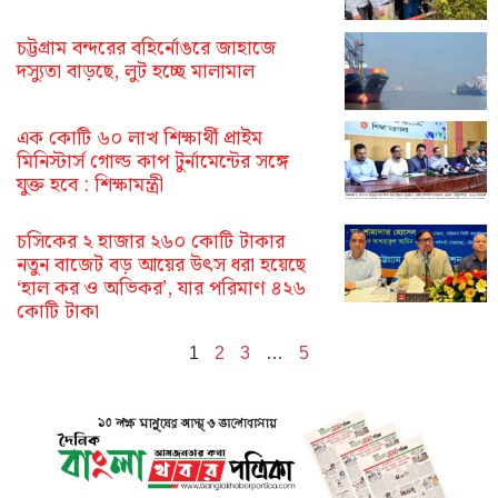
চট্টগ্রাম বন্দরের বহির্নোঙরে জাহাজে
দস্যুতা বাড়ছে, লুট হচ্ছে মালামাল
এক কোটি ৬০ লাখ শিক্ষার্থী প্রাইম
মিনিস্টার্স গোল্ড কাপ টুর্নামেন্টের সঙ্গে
যুক্ত হবে : শিক্ষামন্ত্রী
চসিকের ২ হাজার ২৬০ কোটি টাকার
নতুন বাজেট বড় আয়ের উৎস ধরা হয়েছে
‘হাল কর ও অভিকর’, যার পরিমাণ ৪২৬
কোটি টাকা
1
2
3
…
5