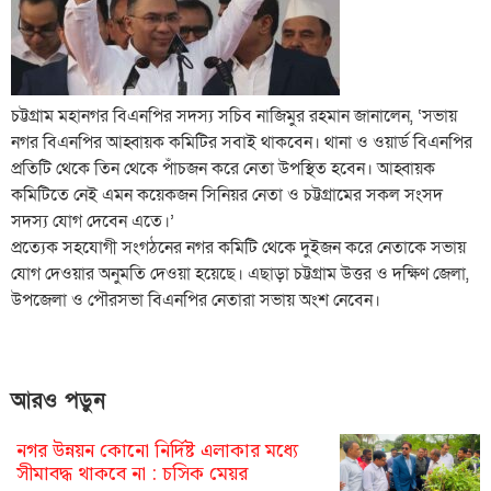
চট্টগ্রাম মহানগর বিএনপির সদস্য সচিব নাজিমুর রহমান জানালেন, ‘সভায়
নগর বিএনপির আহ্বায়ক কমিটির সবাই থাকবেন। থানা ও ওয়ার্ড বিএনপির
প্রতিটি থেকে তিন থেকে পাঁচজন করে নেতা উপস্থিত হবেন। আহ্বায়ক
কমিটিতে নেই এমন কয়েকজন সিনিয়র নেতা ও চট্টগ্রামের সকল সংসদ
সদস্য যোগ দেবেন এতে।’
প্রত্যেক সহযোগী সংগঠনের নগর কমিটি থেকে দুইজন করে নেতাকে সভায়
যোগ দেওয়ার অনুমতি দেওয়া হয়েছে। এছাড়া চট্টগ্রাম উত্তর ও দক্ষিণ জেলা,
উপজেলা ও পৌরসভা বিএনপির নেতারা সভায় অংশ নেবেন।
আরও পড়ুন
নগর উন্নয়ন কোনো নির্দিষ্ট এলাকার মধ্যে
সীমাবদ্ধ থাকবে না : চসিক মেয়র