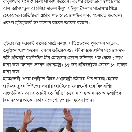
বাবুনগরীর সঙ্গে সৌজন্য সাক্ষাৎ করবেন। এরপর হাটহাজারী উপজেলার
আল-জামিয়াতুল আহলিয়া দারুল উলুম মঈনুল ইসলাম মাদ্রাসায় গিয়ে
হেফাজতের প্রতিষ্ঠাতা আমীর শাহ আহমদ শফির কবর জেয়ারত করবেন।
এরপর হাটহাজারী উপজেলায় যাবেন তারেক রহমান।
হাটহাজারী সরকারি কলেজ মাঠে বন্যায় ক্ষতিগ্রস্তদের পুনর্বাসন সংক্রান্ত
অনুষ্ঠানে যোগ দেবেন। বন্যায় ক্ষতিগ্রস্ত ৩০ পরিবারকে স্থানীয় সংসদ সদস্য
ভূমি প্রতিমন্ত্রী ব্যারিস্টার মীর মোহাম্মদ হেলাল উদ্দিনের পক্ষ থেকে ১ লাখ
টাকা করে অনুদান দেবেন প্রধানমন্ত্রী। ১৫ জন প্রতিবন্ধীকে দেবেন ১০ হাজার
টাকা করে।
হাটহাজারী থেকে নগরীতে ফিরে প্রধানমন্ত্রী উঠবেন পাঁচ তারকা হোটেল
রেডিসন ব্লু বে ভিউতে। সন্ধ্যায় হোটেলের হলরুমেই হবে বিএনপির
সাংগঠনিক সভা। রাত ৯টা ২০ মিনিটে চট্টগ্রাম শাহ আমানত আন্তর্জাতিক
বিমানবন্দর থেকে ঢাকার উদ্দেশ্যে রওয়ানা হবেন তিনি।