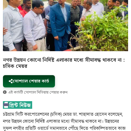
নগর উন্নয়ন কোনো নির্দিষ্ট এলাকার মধ্যে সীমাবদ্ধ থাকবে না :
চসিক মেয়র
সোশ্যাল শেয়ার কার্ড
এই কার্ডটি সোশ্যাল মিডিয়ায় শেয়ার করুন
চট্টগ্রাম সিটি করপোরেশনের (চসিক) মেয়র ডা. শাহাদাত হোসেন বলেছেন,
নগর উন্নয়ন কোনো নির্দিষ্ট এলাকার মধ্যে সীমাবদ্ধ থাকবে না। উন্নয়নের
সুফল নগরীর প্রতিটি ওয়ার্ডে সমানভাবে পৌঁছে দিতে পরিকল্পিতভাবে কাজ