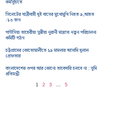
কর্মসূচিতে
সিলেটের যাত্রীবাহী দুই বাসের মুখোমুখি নিহত ৯,আহত
-১৩ জন
গাউসিয়া তাহেরীয়া সুন্নীয়া নূরানী মাদ্রাসা নতুন পরিচালনা
কমিটি গঠন
চট্টগ্রামের কোতোয়ালীতে ১৯ মামলার আসামি দুলাল
গ্রেফতার
বাংলাদেশের ওপর আর কোনো তাবেদারি চলবে না : ভূমি
প্রতিমন্ত্রী
1
2
3
…
5