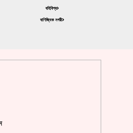
বহিবিশ্ব
বাণিজ্যিক নগরী
ন