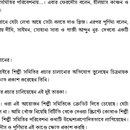
পী সমিতির পরিবেশনায়…। এবার ফেরদৌস বলেন, ইলিয়াস কাঞ্চন ও
।
নে যেটা লেখা আছে সেটা বলতে দাও প্লিজ। এরপর পূর্ণিমা বলেন,
রিয় দীঘি, সাইমন, সোহানা সাবা ও গাজী আব্দুন নূর- দেখবো একটি
খানের।
প্টের বাইরে শিল্পী সমিতির প্রচার চালানোর অভিযোগ তুলেছেন চিত্রনায়ক
ষোভ প্রকাশ করেছেন তিনি।
িতির প্রচার চালিয়েছেন এই দুই তারকা।
া। ওরা এই আয়োজন শিল্পী সমিতিকে ক্রেডিট দিতে চেয়েছে। যেটা
 না। আমি খোঁজ নিয়েছি বিটিভি থেকে দেওয়া স্ক্রিপ্টে কোথাও শিল্পী
ল্পী সমিতির পরিবেশনা কথাটি উদ্দেশ্যপ্রণোদিতভাবে লাগিয়েছেন।
স ও পূর্ণিমার এই কাণ্ডে ক্ষোভ প্রকাশ করছি।