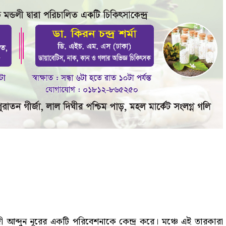
ী আব্দুন নূরের একটি পরিবেশনাকে কেন্দ্র করে। মঞ্চে এই তারকারা