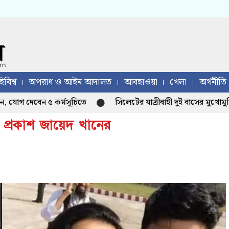
িবিশ্ব
অপরাধ ও আইন আদালত
আবহাওয়া
খেলা
অর্থনীতি
োগ দেবেন ৫ কর্মসূচিতে
সিলেটের যাত্রীবাহী দুই বাসের মুখোমুখি 
ভ প্রকাশ জায়েদ খানের