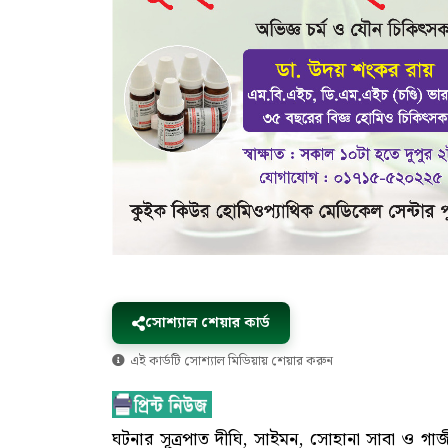
সোশ্যাল শেয়ার কার্ড
এই কার্ডটি সোশ্যাল মিডিয়ায় শেয়ার করুন
ঘটনার সূত্রপাত দীঘি, সাইমন, সোহানা সাবা ও গাজ