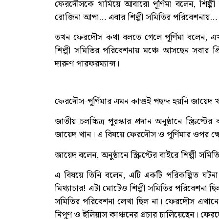
ফেরদৌসকে থামিয়ে আবারো পূর্ণিমা বলেন, শিল্
রোজিনা আপা… এবার শিল্পী সমিতির পরিবেশনায়…
তখন ফেরদৌস কথা বলতে গেলে পূর্ণিমা বলেন, এখা
শিল্পী সমিতির পরিবেশনায় মঞ্চে আসছেন সবার প্
দারুণ পারফরম্যান্স।
ফেরদৌস-পূর্ণিমার এমন কাণ্ডই পছন্দ হয়নি জায়েদ 
জাতীয় চলচ্চিত্র পুরস্কার প্রদান অনুষ্ঠানে স্ক্রি
জায়েদ খান। এ বিষয়ে ফেরদৌস ও পূর্ণিমার ওপর ক্
জায়েদ বলেন, অনুষ্ঠানে স্ক্রিপ্টের বাইরে শিল্পী সম
এ বিষয়ে তিনি বলেন, এটি একটি পরিকল্পিত ঘটন
মিথ্যাচার! এটা মোটেও শিল্পী সমিতির পরিবেশনা ছিল
সমিতির পরিবেশনা লেখা ছিল না। ফেরদৌস এখানে শি
নিপুণ ও ইলিয়াস কাঞ্চনের প্রচার চালিয়েছেন। ফেরদৌ