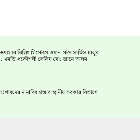
াম ওয়াসার বিলিং সিস্টেমে ওয়ান-স্টপ সার্ভিস চালুর
গ : এমডি প্রকৌশলী সেলিম মো: জানে আলম
শোধনের নানাবিধ প্রস্তাব স্থানীয় সরকার বিভাগে