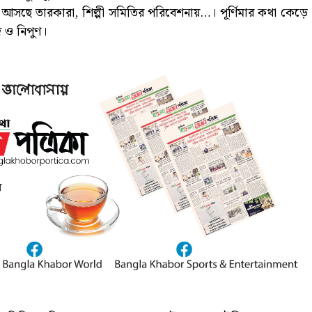
চে আসছে তারকারা, শিল্পী সমিতির পরিবেশনায়…। পূর্ণিমার কথা কেড়ে
 ও নিপুণ।