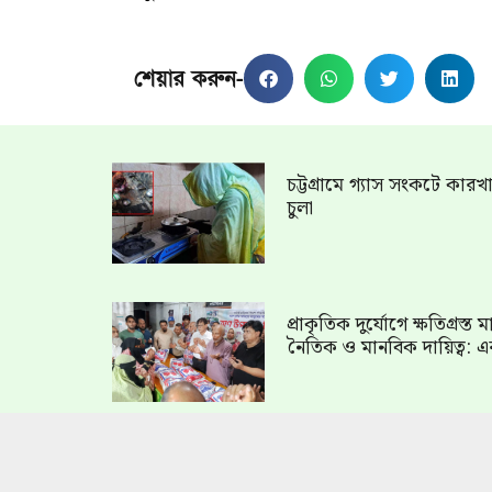
শেয়ার করুন-
চট্টগ্রামে গ্যাস সংকটে কার
চুলা
প্রাকৃতিক দুর্যোগে ক্ষতিগ্রস্
নৈতিক ও মানবিক দায়িত্ব: এ