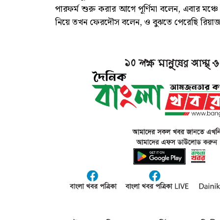
পারফর্ম শুরু করার আগে পূর্ণিমা বলেন, এবার মঞ্
নিয়ে তখন ফেরদৌস বলেন, ও বুঝতে পেরেছি রিয়াজ