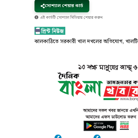
সোশ্যাল শেয়ার কার্ড
এই কার্ডটি সোশ্যাল মিডিয়ায় শেয়ার করুন
ঝালকাঠিতে সরকারী খাল দখলের অভিযোগ, খালটি উ