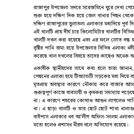
রাজাপুর উপজেলা সদরে সরেজমিনে ঘুরে দেখা গেছে
শুরু হয়ে দক্ষিণ দিক হয়ে জেল খানার পিছন থেকে 
দক্ষিণ রাজাপুরের তুলাতলা এলাকার মধ্যদিয়ে পূর্ব 
এই খালটি প্রায় দীর্ঘ চার কিলোমিটার খালটির বিভিন্ন
খালটি দখল করা হয়েছে এবং এর ফলে স্রোত বন্ধ হ
বৃষ্টির পানি জমা হয়ে উপজেলার বিভিন্ন এলাকা নদ
করেছে খাল দখলের বিষয়ে তাদের কাছেও অনেক 
একাধীক স্থানীয়দের সাথে কথা হলে তারা জানান
পেছনের এলাকা হয়ে টিঅ্যান্ডটি সড়কের মধ্য দিয়ে
মৃতপ্রায় অবস্থার কারণে নৌকায় করে বাজার আস
গুরুত্বপূর্ণ কাজে ব্যবসায়ী ও কৃষকরা সমস্যায় প
না। এ কারণে শহরের কোথাও আগুন লাগলেও পানির 
না। এ ছাড়া খালটি ও তার ছোট ছোট শাখা নালাগু
বাইপাস এলাকার নব আ’লীগ অফিস-সংলগ্ন এলাকার
মতো হলেও প্রশাসন নীরব বলে অভিযোগ রয়েছে।