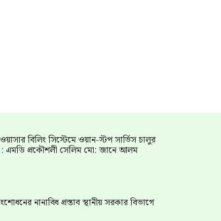
াম ওয়াসার বিলিং সিস্টেমে ওয়ান-স্টপ সার্ভিস চালুর
গ : এমডি প্রকৌশলী সেলিম মো: জানে আলম
শোধনের নানাবিধ প্রস্তাব স্থানীয় সরকার বিভাগে