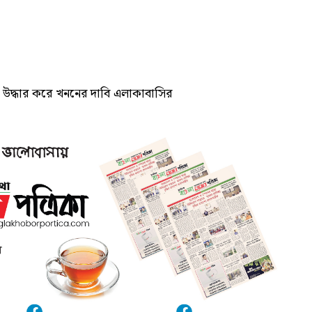
দ্ধার করে খননের দাবি এলাকাবাসির