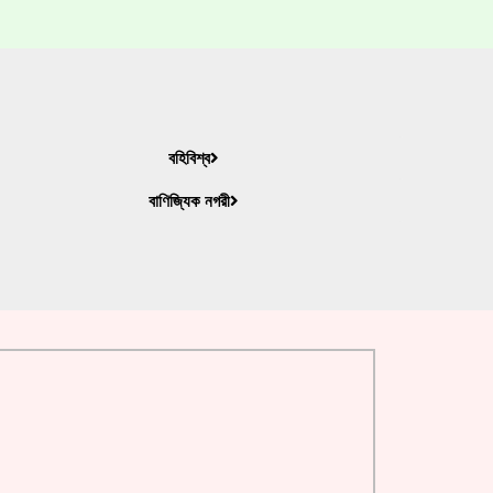
বহিবিশ্ব
বাণিজ্যিক নগরী