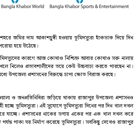
হরে জমির দাম আকাশচুম্বী হওয়ায় ভূমিদস্যুরা হাঁকডাক দিয়ে দিন
পরোয়া হয়ে উঠেছে।
মিদস্যুদের কারণে আজ কোথাও নিশ্চিহ্ন আবার কোথাও সরু নালায়
লে নিলেও প্রভাবশালীদের ভয়ে কেউ উচ্চবাচ্য করতে পারছেন না।
যে উপজেলা প্রশাসনের বিরুদ্ধে চাপা ক্ষোভ বিরাজ করছে।
য়ালা ও জনপ্রতিনিধিরা জড়িয়ে থাকায় রাজাপুর উপজেলা প্রশাসনও
্ছে ভূমিদস্যুরা। এই সুযোগে ভূমিদস্যুরা দিনের পর দিন খাল দখল
করে যাচ্ছে। প্রশাসনের নাকের ডগায় একের পর এক খাল দখল করে
াঝ পর্যন্ত পাকা ঘর নির্মাণ করেছে ভূমিদস্যুরা। সবকিছু দেখেও রাজাপুর