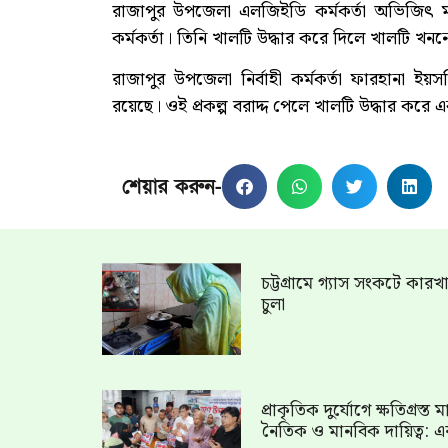
রাজাপুর উপজেলা এলজিইডি কর্মকর্তা অভিজিৎ ম
কর্মকর্তা। তিনি খালটি উদ্ধার করে দিলে খালটি খননের
রাজাপুর উপজেলা নির্বাহী কর্মকর্তা ফারহানা ইয়
রয়েছে। ওই প্রকল্প বরাদ্দ পেলে খালটি উদ্ধার করে এ
শেয়ার করুন-
চট্টগ্রামে গ্যাস সংকটে কার
চুলা
প্রাকৃতিক দুর্যোগে ক্ষতিগ্রস্
নৈতিক ও মানবিক দায়িত্ব: এ