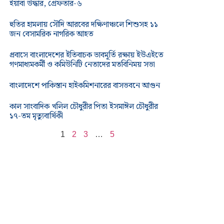
ইয়াবা উদ্ধার, গ্রেফতার-৬
হুতির হামলায় সৌদি আরবের দক্ষিণাঞ্চলে শিশুসহ ১১
জন বেসামরিক নাগরিক আহত
প্রবাসে বাংলাদেশের ইতিবাচক ভাবমূর্তি রক্ষায় ইউএইতে
গণমাধ্যমকর্মী ও কমিউনিটি নেতাদের মতবিনিময় সভা
বাংলাদেশে পাকিস্তান হাইকমিশনারের বাসভবনে আগুন
কাল সাংবাদিক খলিল চৌধুরীর পিতা ইসমাঈল চৌধুরীর
১৭-তম মৃত্যুবার্ষিকী
1
2
3
…
5