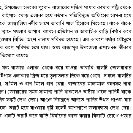
, উপজেলা সদরের পুরোন বাজারের দক্ষিণ মাথার কামার পট্টি থেকে
বাইপাস মোড় এলাকা হয়ে বর্তমান পল্লিবিদ্যুত অফিসের সামনা হয়ে
দিকে জাঙ্গালিয়া নদীর সাথে ভারানি খাল হিসাবে মিসেছে। বাঁকে বাঁকে
 স্থানে ময়লার ভাগার, ব্যাবসা প্রতিষ্ঠান ও আবাসিক বাড়ি নির্মান করে
ওয়ায় বিভিন্ন অংশ নালায় পরিনত হয়েছে। এর কারণে বর্ষার মৌসুমে
ীর রূপে পরিণত হয়ে যায়। স্বয়ং রাজাপুর উপজেলা প্রশাসনও স্বীকার
অভিযোগ রয়েছে।
, মধ্য বাজার এলাকা থেকে বয়ে যাওয়া ভারানি খালটি জেলখানার
 বাইপাস এলাকার ব্রিজ হয়ে তুলাতলার দিকে বয়ে গেছে। দখলে খালটির
া, স’মিল ও ধান মিলে ধান নেয়া, বাজারের মালামাল বহনসহ নানা
ড়েছেন। জোয়ারের সময় সামান্য পানি থাকলেও ভাটায় খালে পানিই থাকে
সঙ্কট দেখা দেয়। আগুন নিয়ন্ত্রণে আনতে পানির উৎস পাওয়া যায়
লো ভরাট হয়ে যাওয়ায় বৃষ্টি হলেই আশপাশে জলাবদ্ধতা দেখা দেয়।
 খালটি ভরাট করে বাড়ি নির্মানের কাজ করার বিষয়টি চোখে পড়ার