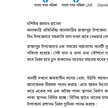
মশিউর রহমান রাসেল
ঝালকাঠি প্রতিনিধিঃ ঝালকাঠির রাজাপুর উপজেলা শ
দিন উপজেলার সরকারি খাল দখল করে নেওয়ার বে
রাজাপুর উপজেলার এক সময়ের খরস্রোতা খালটি ভূ
পরিণত হয়েছে। সেই খাল ও নালা নানা কৌশলে দখ
তবে নিরব হয়ে চুপ থাকলেও সচেতন মহলের মনের মধ্
খালটি দখলে ক্ষমতাসীন দলের নেতা, উঠতি পয়সাও
রহস্যজনক নীরবতা পালন করছে। এতে আরও উৎসাহী হচ
করে একের পর এক অবৈধ পাকা স্থাপনা নির্মাণ 
পাকা স্থাপনা নির্মিত হচ্ছে। বিভিন্ন স্থানে খালের ম
উপজেলা প্রশাসন নিরব ভূমিকা পালন করছে।