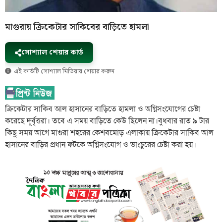
মাগুরায় ক্রিকেটার সাকিবের বাড়িতে হামলা
সোশ্যাল শেয়ার কার্ড
এই কার্ডটি সোশ্যাল মিডিয়ায় শেয়ার করুন
ক্রিকেটার সাকিব আল হাসানের বাড়িতে হামলা ও অগ্নিসংযোগের চেষ্টা
করেছে দূর্বৃত্তরা। তবে এ সময় বাড়িতে কেউ ছিলেন না।বুধবার রাত ৯ টার
কিছু সময় আগে মাগুরা শহরের কেশবমোড় এলাকায় ক্রিকেটার সাকিব আল
হাসানের বাড়ির প্রধান ফটকে অগ্নিসংযোগ ও ভাংচুরের চেষ্টা করা হয়।