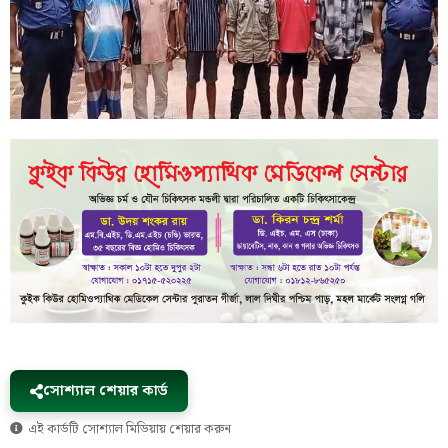
সোশ্যাল শেয়ার কার্ড
এই কার্ডটি সোশ্যাল মিডিয়ায় শেয়ার করুন