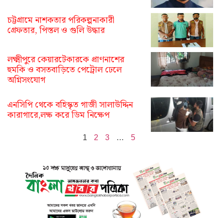
চট্টগ্রামে নাশকতার পরিকল্পনাকারী
গ্রেফতার, পিস্তল ও গুলি উদ্ধার
লক্ষ্মীপুরে কেয়ারটেকারকে প্রাণনাশের
হুমকি ও বসতবাড়িতে পেট্রোল ঢেলে
অগ্নিসংযোগ
এনসিপি থেকে বহিস্কৃত গাজী সালাউদ্দিন
কারাগারে,লক্ষ করে ডিম নিক্ষেপ
1
2
3
…
5