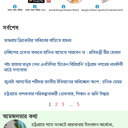
সর্বশেষ
মাগুরায় ক্রিকেটার সাকিবের বাড়িতে হামলা
চব্বিশের চেতনা থাকলে হাসিনা আসতে পারবেন না : প্রতিমন্ত্রী মীর হেলাল
পাঁচ হাজার মানুষ পেল এনসিপির ‘চিকেন বিরিয়ানি’ চট্টগ্রাম নগরের লালদিঘী
মাঠে গণভোজ
জুলাই-আগস্টের শহীদরা জাতীয় ইতিহাসের অবিচ্ছেদ্য অংশ : চসিক মেয়র
চট্টগ্রামে নাশকতার পরিকল্পনাকারী গ্রেফতার, পিস্তল ও গুলি উদ্ধার
1
2
3
…
5
আমজনতার কথা
চট্টগ্রামে গ্যাস সংকটে কারখানায় উৎপাদন অর্ধেকে,