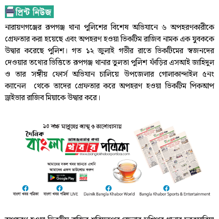
নারায়ণগঞ্জের রূপগঞ্জ থানা পুলিশের বিশেষ অভিযানে ৬ অপহরণকারীকে
গ্রেফতার করা হয়েছে এবং অপহরণ হওয়া ভিকটিম রাজিব নামক এক যুবককে
উদ্বার করেছে পুলিশ। গত ১২ জুলাই গভীর রাতে ভিকটিমের স্বজনদের
দেওয়ার তথ্যের ভিত্তিতে রূপগঞ্জ থানার ভুলতা পুলিশ ফাঁড়ির এসআই জাহিদুল
ও তার সঙ্গীয় ফোর্স অভিযান চালিয়ে উপজেলার গোলাকান্দাইল ৫নং
ক্যানেল থেকে তাদের গ্রেফতার করে অপহরণ হওয়া ভিকটিম পিকআপ
ড্রাইভার রাজিব মিয়াকে উদ্বার করে।