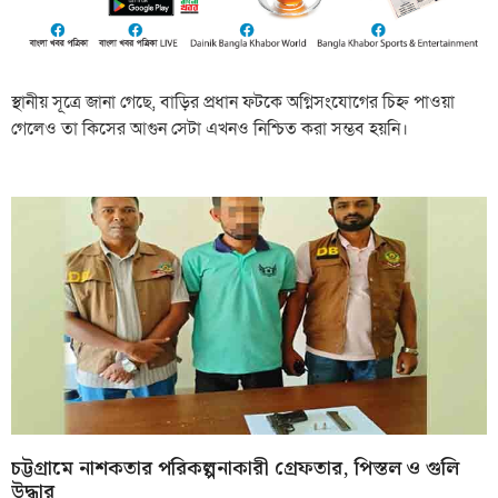
স্থানীয় সূত্রে জানা গেছে, বাড়ির প্রধান ফটকে অগ্নিসংযোগের চিহ্ন পাওয়া
গেলেও তা কিসের আগুন সেটা এখনও নিশ্চিত করা সম্ভব হয়নি।
চট্টগ্রামে নাশকতার পরিকল্পনাকারী গ্রেফতার, পিস্তল ও গুলি
উদ্ধার