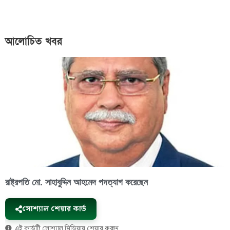
আলোচিত খবর
রাষ্ট্রপতি মো. সাহাবুদ্দিন আহমেদ পদত্যাগ করেছেন
সোশ্যাল শেয়ার কার্ড
এই কার্ডটি সোশ্যাল মিডিয়ায় শেয়ার করুন