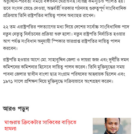
অভ্যুত্থান-পরবর্তী সময়ে বঙ্গভবন ঘেরাওসহ বিভিন্ন কর্মসূচিও পালিত হয়।
তবে সংসদ ভেঙে দেওয়া, অন্তর্বর্তী সরকার গঠনসহ গুরুত্বপূর্ণ সাংবিধানিক
প্রক্রিয়ায় তিনি রাষ্ট্রপতির দায়িত্ব পালন অব্যাহত রাখেন।
২২ তম এরাষ্ট্রপতির পদত্যাগের মধ্য দিয়ে দেশের সর্বোচ্চ সাংবিধানিক পদে
নতুন নেতৃত্ব নির্বাচনের প্রক্রিয়া শুরু হলো। নতুন রাষ্ট্রপতি নির্বাচিত হওয়ার
আগ পর্যন্ত সংবিধান অনুযায়ী স্পিকার ভারপ্রাপ্ত রাষ্ট্রপতির দায়িত্ব পালন
করবেন।
রাষ্ট্রপতি হওয়ার আগে মো. সাহাবুদ্দিন জেলা ও দায়রা জজ এবং দুর্নীতি দমন
কমিশনের কমিশনার হিসেবে দায়িত্ব পালন করেন। তিনি মুক্তিযুদ্ধের সময়
পাবনা জেলার স্বাধীন বাংলা ছাত্র সংগ্রাম পরিষদের আহ্বায়ক ছিলেন এবং
১৯৭১ সালে প্রশিক্ষণ নিয়ে মুক্তিযুদ্ধে সক্রিয়ভাবে অংশগ্রহণ করেন।
আরও পড়ুন
মাগুরায় ক্রিকেটার সাকিবের বাড়িতে
হামলা