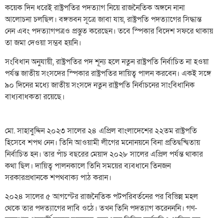
কয়েক দিন ধরেই রাষ্ট্রপতির পদত্যাগ নিয়ে রাজনৈতিক অঙ্গনে নানা
আলোচনা চলছিল। বঙ্গভবন সূত্রে জাবা যায়, রাষ্ট্রপতি পদত্যাগের সিদ্ধান্ত
নেন এবং পদত্যাগপত্রও প্রস্তুত করেছেন। তবে স্পিকার বিদেশ সফরে থাকায়
তা জমা দেওয়া সম্ভব হয়নি।
সংবিধান অনুযায়ী, রাষ্ট্রপতির পদ শূন্য হলে নতুন রাষ্ট্রপতি নির্বাচিত না হওয়া
পর্যন্ত জাতীয় সংসদের স্পিকার রাষ্ট্রপতির দায়িত্ব পালন করবেন। একই সঙ্গে
৯০ দিনের মধ্যে জাতীয় সংসদে নতুন রাষ্ট্রপতি নির্বাচনের সাংবিধানিক
বাধ্যবাধকতা রয়েছে।
মো. সাহাবুদ্দিন ২০২৩ সালের ২৪ এপ্রিল বাংলাদেশের ২২তম রাষ্ট্রপতি
হিসেবে শপথ নেন। তিনি আওয়ামী লীগের মনোনয়নে বিনা প্রতিদ্বন্দ্বিতায়
নির্বাচিত হন। তার পাঁচ বছরের মেয়াদ ২০২৮ সালের এপ্রিল পর্যন্ত থাকার
কথা ছিল। দায়িত্ব পালনকালে তিনি সময়ের ব্যবধানে তিনজন
সরকারপ্রধানকে শপথবাক্য পাঠ করান।
২০২৪ সালের ৫ আগস্টের রাজনৈতিক পটপরিবর্তনের পর বিভিন্ন মহল
থেকে তার পদত্যাগের দাবি ওঠে। তখন তিনি পদত্যাগ করেনননি। গণ-