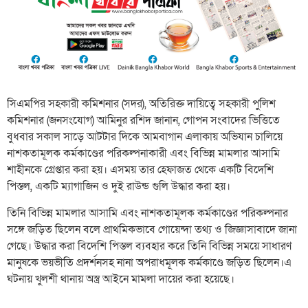
সিএমপির সহকারী কমিশনার (সদর), অতিরিক্ত দায়িত্বে সহকারী পুলিশ
কমিশনার (জনসংযোগ) আমিনুর রশিদ জানান, গোপন সংবাদের ভিত্তিতে
বুধবার সকাল সাড়ে আটটার দিকে আমবাগান এলাকায় অভিযান চালিয়ে
নাশকতামূলক কর্মকাণ্ডের পরিকল্পনাকারী এবং বিভিন্ন মামলার আসামি
শাহীনকে গ্রেপ্তার করা হয়। এসময় তার হেফাজত থেকে একটি বিদেশি
পিস্তল, একটি ম্যাগাজিন ও দুই রাউন্ড গুলি উদ্ধার করা হয়।
তিনি বিভিন্ন মামলার আসামি এবং নাশকতামূলক কর্মকাণ্ডের পরিকল্পনার
সঙ্গে জড়িত ছিলেন বলে প্রাথমিকভাবে গোয়েন্দা তথ্য ও জিজ্ঞাসাবাদে জানা
গেছে। উদ্ধার করা বিদেশি পিস্তল ব্যবহার করে তিনি বিভিন্ন সময়ে সাধারণ
মানুষকে ভয়ভীতি প্রদর্শনসহ নানা অপরাধমূলক কর্মকাণ্ডে জড়িত ছিলেন।এ
ঘটনায় খুলশী থানায় অস্ত্র আইনে মামলা দায়ের করা হয়েছে।