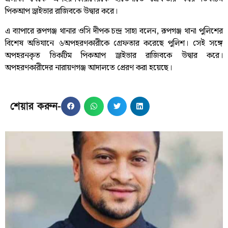
পিকআপ ড্রাইভার রাজিবকে উদ্বার করে।
এ ব্যাপারে রূপগঞ্জ থানার ওসি দীপক চন্দ্র সাহা বলেন, রূপগঞ্জ থানা পুলিশের
বিশেষ অভিযানে ৬অপহরণকারীকে গ্রেফতার করেছে পুলিশ। সেই সঙ্গে
অপহরনকৃত ভিকটিম পিকআপ ড্রাইভার রাজিবকে উদ্বার করে।
অপহরণকারীদের নারায়ণগঞ্জ আদালতে প্রেরণ করা হয়েছে।
শেয়ার করুন-