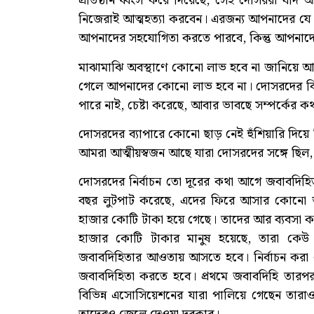
প্রতিষ্ঠান ধ্বংস করে দিয়েছে, সেই দোসররা য
নিজেরাই আত্মহত্যা করবেন। এরজন্য আপনাদের যে অ
আপনাদের সহযোগিতা করতে পারবে, কিন্তু আপনাদে
মাঝামাঝি অবস্থাণে কোনো লাভ হবে না জানিয়ে আ
গেলে আপনাদের কোনো লাভ হবে না। দোসরদের বিরুদ
পারে নাই, চেষ্টা করেছে, আবার ভাবছে সম্পর্কের 
দোসরদের ব্যাপারে কোনো ছাড় নেই হুঁশিয়ারি দি
আমরা আত্মীয়স্বজন আছে যারা দোসরদের সঙ্গে ছিল,
দোসরদের নির্বাচন তো দূরের কথা আগে জবাবদিহ
বছর লুটপাট করেছে, এদের ফিরে আসার কোনো 
হাজার কোটি টাকা হয়ে গেছে। তাদের আর ব্যবসা ক
হাজার কোটি টাকার মানুষ হয়েছে, তারা কেউ 
জবাবদিহিতার আওতায় আসতে হবে। নির্বাচন করা 
জবাবদিহিতা করতে হবে। প্রথমে জবাবদিহি তারপর
বিভিন্ন এসোসিয়েশনের যারা পালিয়ে গেছেন তারাও