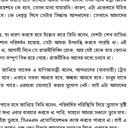
্যে ঠিক করতে হবে জানিয়ে আমীর খসরু বলেন, যখন আমি মন্ত্রী ছিলাম
েশনে কে হবে, সেসব মাথা ঘামায়নি। কারণ, এটা একেবারে উচিত
। কে নেতৃত্ব দিবে সেটার সিদ্ধান্ত আপনাদের। সেখানে আমাদের
, তা ধারণ করতে হবে উল্লেখ করে তিনি বলেন, দেশটা শেখ হাসিনা
াল পরিবর্তন হয়েছে, সেটা আমরা উপলব্ধি করতে পারছি না। এই
বে না, আগামী দিনে সে রাজনীতিবিদ হোক, আর যেই হোক তার কোনো
ধারণা সম্পূর্ণ ভিন্ন হয়ে গেছে। রাজনীতিও আগের মতো চলবে না।
 জানিয়ে সাবেক এ বাণিজ্যমন্ত্রী বলেন, আপনাদের (ব্যবসায়ী) ট্রেড
 হবে। এখানে সততা আনতে হবে, স্বচ্ছতা আনতে হবে। মানুষ যাতে
ে পারে। এরমধ্যে ঘোলাটে করার সুযোগ নেই। তাই এটা আমাদের
গাতে হবে জানিয়ে তিনি বলেন, পরিবর্তিত পরিস্থিতি দিয়ে সুযোগ সৃষ্টি
 জন্য এবার ব্যবহার করতে না পারি, তাহলে আমরা সকলে ডুবে যাব।
সায়ীরা ডুববে, সিএনএফ এসোসিয়েশনও কাজ করতে পারবে না। তাই এ