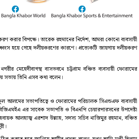
য়করণ করার বিপক্ষে। তারেক রহমানের নির্দেশ, আমরা কোনো ব্যবসায়ী
 ধ্বংস হয়ে গেছে দলীয়করণের কারণে। প্রত্যেকটি জায়গায় দলীয়করণ
 নগরীর মেহেদীবাগস্থ বাসভবনে চট্টগ্রাম বঞ্চিত ব্যবসায়ী ফোরামের
িময় সভায় তিনি এসব কথা বলেন।
ফুল আলমের সভাপতিত্বে ও ফোরামের পরিচালক সিএন্ডএফ ব্যবসায়ী
ন বিজিএমইএ এর সাবেক সভাপতি ও বিএনপি চেয়ারপারসনের উপদেষ্টা
ায়ক আলহাজ্ব এরশাদ উল্লাহ, সদস্য সচিব নাজিমুর রহমান, বঞ্চিত
রী।