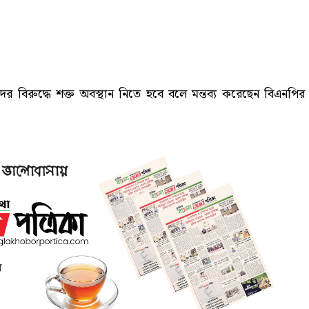
রদের বিরুদ্ধে শক্ত অবস্থান নিতে হবে বলে মন্তব্য করেছেন বিএনপির