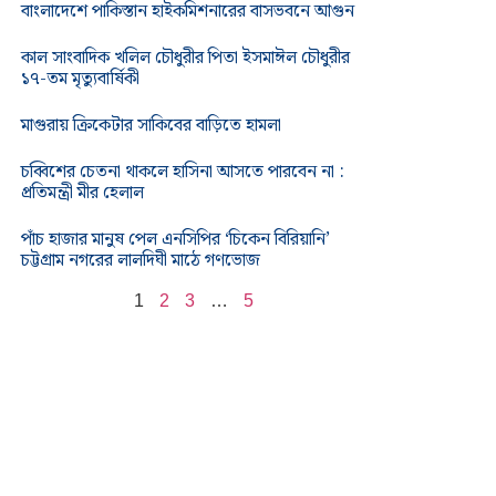
বাংলাদেশে পাকিস্তান হাইকমিশনারের বাসভবনে আগুন
কাল সাংবাদিক খলিল চৌধুরীর পিতা ইসমাঈল চৌধুরীর
১৭-তম মৃত্যুবার্ষিকী
মাগুরায় ক্রিকেটার সাকিবের বাড়িতে হামলা
চব্বিশের চেতনা থাকলে হাসিনা আসতে পারবেন না :
প্রতিমন্ত্রী মীর হেলাল
পাঁচ হাজার মানুষ পেল এনসিপির ‘চিকেন বিরিয়ানি’
চট্টগ্রাম নগরের লালদিঘী মাঠে গণভোজ
1
2
3
…
5