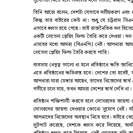
সুযোগটা নিতে হলে সকলের মধ্যে সততা, স্বচ্ছতা, 
তিনি আরো বলেন, দেশটা যেভাবে দলীয়করণ এবং ল
কিন্তু তার বাইরের কেউ না। শুধু যে চট্টগ্রাম সি
এভাবে ধ্বংস হয়ে গেছে। তাই রাজনৈতিক দল হিসেবে 
একটি লেভেল প্লেয়িং ফিল্ড তৈরি করে দেওয়া। দল 
এসবের মধ্যে আমরা (বিএনপি) নেই। আপনারা আ
লেভেল প্লেয়িং ফিল্ড তৈরি করতে পারি।
ব্যবসায় নেতৃত্ব ভালো না হলে প্রতিষ্ঠানে ক্ষতি
এতে প্রতিষ্ঠানের ক্ষতিগ্রস্ত হবে। দেশের তো হবেই
আপনারা যারা মেম্বার আছেন, তাদের নিজেদের স্বার্থ 
গভীরে চলে যায়, তখন আমরা দেশের স্বার্থ দেখি না।
প্রতিষ্ঠান শক্তিশালী করতে হলে দোসরদের জায়গা দ
দোসরদের জায়গা দেওয়ার কোনো সুযোগ নেই। যদি
আপনাদের নিজেদের অবস্থান নিতে হবে। বাইরে থেক
লুটপাট করেছে, দেশকে ধ্বংস করে দিয়েছে, অর্থ