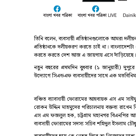
তিনি বলেন, ব্যবসায়ী প্রতিষ্ঠানগুলোকে আমরা দলী
প্রতিষ্ঠানকে দলীয়করণ করতে চাই না। বাংলাদেশটা
করতে করতে দেশ আজ এ জায়গায় এসে দাঁড়িয়েছে।
নতুন বছরের প্রথমদিন বুধবার (১ জানুয়ারী) দুপুরে
উদ্যোগে সিএন্ডএফ ব্যবসায়ীদের সাথে এক মতবিন
বঞ্চিত ব্যাবসায়ী ফোরামের আহবায়ক এস এম সাই
রোকন উদ্দিন মাহমুদের পরিচালনায় বক্তব্য রাখে
এস এম ফজলুল হক, চট্টগ্রাম মহানগর বিএনপির আহব
ব্যবসায়ী ফোরামের সদস্য সচিব শহিদুল ইসলাম চৌধু