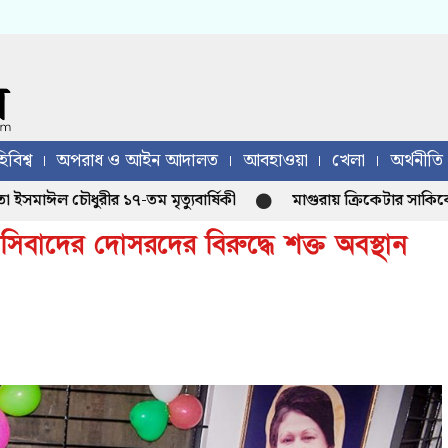
িবিশ্ব
অপরাধ ও আইন আদালত
আবহাওয়া
খেলা
অর্থনীতি
চৌধুরীর ১৭-তম মৃত্যুবার্ষিকী
মাগুরায় ক্রিকেটার সাকিবের বাড়ি
্যাসিবাদের দোসরদের বিরুদ্ধে শক্ত অবস্থান