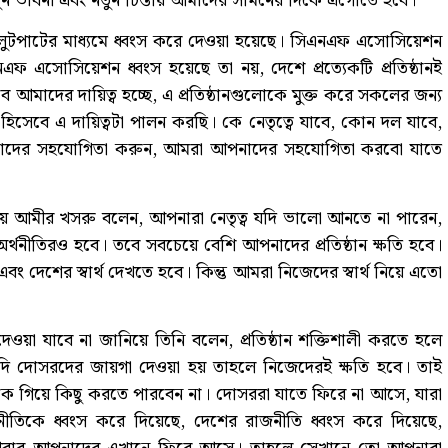
নতুন ভাবনা এবং নতুন চিন্তায় আমাদের সামনের দিকে এগোতে হবে।
ুটপাটের মাধ্যমে ধ্বংস করে দেওয়া হয়েছে। সিএনএফ এসোসিয়েশন
এনএফ এসোসিয়েশন ধ্বংস হয়েছে তা নয়, দেশে প্রত্যেকটি প্রতিষ্ঠানই
আমাদের দায়িত্ব হচ্ছে, এ প্রতিষ্ঠানগুলোকে মুক্ত করে সকলের জন্য
হিসেবে এ দায়িত্বটা পালন করছি। কে নেতৃত্বে যাবে, কোন দল যাবে,
মাদের সহযোগিতা করুন, আমরা আপনাদের সহযোগিতা করবো যাতে
 জানিয়ে আমীর খসরু বলেন, আপনারা নেতৃত্ব যদি ভালো আনতে না পারেন,
, অর্থনীতিরও হবে। তবে সবচেয়ে বেশি আপনাদের প্রতিষ্ঠান ক্ষতি হবে।
এবং দেশের স্বার্থ দেখতে হবে। কিন্তু আমরা নিজেদের স্বার্থ নিয়ে এতো
েওয়া যাবে না জানিয়ে তিনি বলেন, প্রতিষ্ঠান শক্তিশালী করতে হলে
 দোসরদের জায়গা দেওয়া হয় তাহলে নিজেদেরই ক্ষতি হবে। তাই
ে গিয়ে কিছু করতে পারবেন না। দোসররা যাতে ফিরে না আসে, যারা
নীতিকে ধ্বংস করে দিয়েছে, দেশের রাজনীতি ধ্বংস করে দিয়েছে,