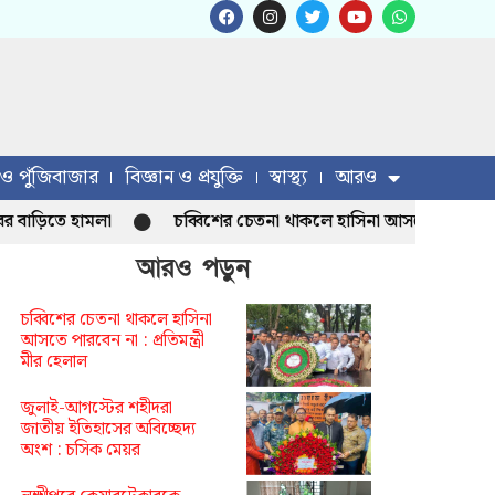
 ও পুঁজিবাজার
বিজ্ঞান ও প্রযুক্তি
স্বাস্থ্য
আরও
তে হামলা
চব্বিশের চেতনা থাকলে হাসিনা আসতে পারবেন না : প্রতিমন
আরও পড়ুন
চব্বিশের চেতনা থাকলে হাসিনা
আসতে পারবেন না : প্রতিমন্ত্রী
মীর হেলাল
জুলাই-আগস্টের শহীদরা
জাতীয় ইতিহাসের অবিচ্ছেদ্য
অংশ : চসিক মেয়র