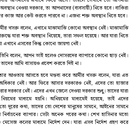
দি আবার আপনাদের এখানে ফিরে আসে। তাহলে সেখানে তো আপনারা
বস্থান নেওয়া দরকার, তা আপনাদের (ব্যবসায়ী) নিতে হবে। বাকিরা
র কাজ আর কেউ করতে পারবে না। এজন্য শক্ত অবস্থান নিতে হবে।
মীর খসরু বলেন, এখানে মাঝামাঝি কোনো অবস্থান নেই। মাঝামাঝি
্ধে যারা শক্ত অবস্থান নিয়েছে, তারা সফল হয়েছে। আর যারা নিতে
কথা এখানে এসবের কিন্তু কোনো জায়গা নেই।
য়ে তিনি বলেন, আপন ভাই হলেও দোসরদের ব্যাপারে কোনো ছাড় নেই।
 তাদের আমি বাসায়ও প্রবেশ করতে দিই না।
িতার আওতায় আসতে হবে মন্তব্য করে আমীর খসরু বলেন, যারা এত
অধিকার নেই। আর ফিরে আসার দরকারও নেই, এদের তো হাজার
রার দরকার নেই। এদের এখন জেলে দেওয়া দরকার শুধু। তাদের যারা
নিয়মের মাধ্যমে হয়নি। অনিয়মের মাধ্যমেই হয়েছে, তাই এদের
তো দূরের কথা, তাদের তো দেশের মানুষের সামনে, আইনের সামনে
 নির্বাচনের ব্যাপার। সেটা অনেক পরের কথা। শেখ হাসিনার মতো
 মেসেজ কলের মাধ্যমে নির্দেশ দেন। যারা এসব নির্দেশ গ্রহণ করে