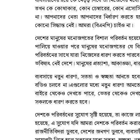
ব্যবসায়ীদের হয়ে কে নেতৃত্ব দিবে তা নিজেদের মধ
তখন কে কোথাকার, কোন চেম্বারের, কোন এসোসিয়
না। আপনাদের নেতা আপনাদের নির্ধারণ করতে হবে
কোনো সিদ্ধান্ত নেই। আমরা (বিএনপি) চাইও না।
দেশের মানুষের মনোজগতের বিশাল পরিবর্তন হয়েছে
পালিয়ে যাওয়ার পরে মানুষের মনোজগতের যে বিশ
পরিবর্তনের সাথে যারা নিজেদের ধারণ করতে পার
ভবিষ্যৎ নেই দেশে। মানুষের প্রত্যাশা, আকাঙ্ক্ষা, 
ব্যবসায়ে নতুন ধারণা, সততা ও স্বচ্ছতা আনতে হবে
বডিও চলবে না।এগুলোর মধ্যে নতুন ধারণা আনতে
বাইরে থেকেও দেখতে পারে, ভেতর থেকেও দেখত
সকলকে ধারণ করতে হবে।
দেশকে পরিবর্তনের সুযোগ সৃষ্টি হয়েছে, তা কাজে লা
হয়েছে, এ সুযোগ যদি আমরা দেশকে পরিবর্তন করার
রাজনীতিবিদরা ডুববে, দেশের জনগণ ডুববে, ব্যব