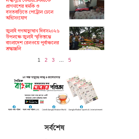
লক্ষ্মীপুরে কেয়ারটেকারকে
প্রাণনাশের হুমকি ও
বসতবাড়িতে পেট্রোল ঢেলে
অগ্নিসংযোগ
জুলাই গণঅভ্যুত্থান দিবস২০২৬
উপলক্ষে জুলাই স্মৃতিস্তম্ভে
বাংলাদেশ রেলওয়ে পূর্বাঞ্চলের
শ্রদ্ধাঞ্জলি
1
2
3
…
5
সর্বশেষ