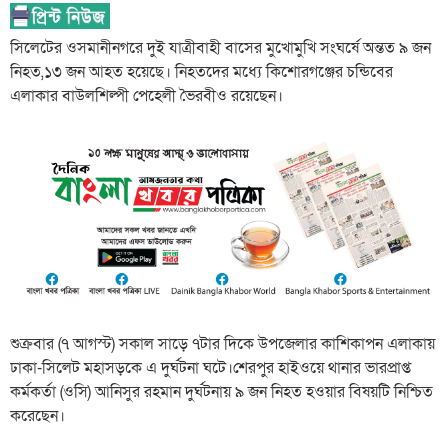
সিলেটের ওসমানীনগরে দুই যাত্রীবাহী বাসের মুখোমুখি সংঘর্ষে অন্তত ৯ জন
নিহত,১৩ জন আহত হয়েছে। নিহতদের মধ্যে কিশোরগঞ্জের চন্ডিবের
এলাকার বাউলশিল্পী পেহেলী ভৈরবীও রয়েছেন।
শুক্রবার (৭ আগস্ট) সকাল সাড়ে ৭টার দিকে উপজেলার কাশিকাপন এলাকায়
ঢাকা-সিলেট মহাসড়কে এ দুর্ঘটনা ঘটে।শেরপুর হাইওয়ে থানার ভারপ্রাপ্ত
কর্মকর্তা (ওসি) আনিসুর রহমান দুর্ঘটনায় ৯ জন নিহত হওয়ার বিষয়টি নিশ্চিত
করেছেন।