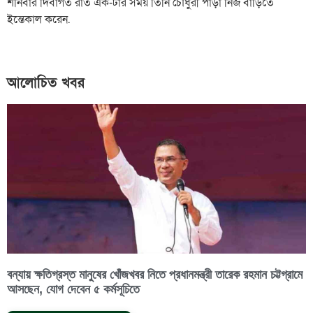
শনিবার দিবাগত রাত এক-টার সময় তিনি চৌধুরী পাড়া নিজ বাড়িতে
ইন্তেকাল করেন.
আলোচিত খবর
বন্যায় ক্ষতিগ্রস্ত মানুষের খোঁজখবর নিতে প্রধানমন্ত্রী তারেক রহমান চট্টগ্রামে
আসছেন, যোগ দেবেন ৫ কর্মসূচিতে