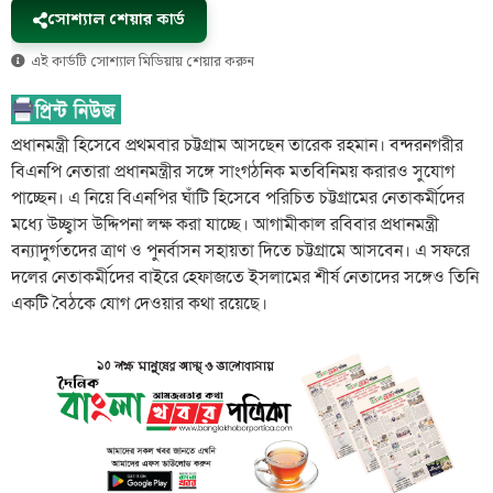
সোশ্যাল শেয়ার কার্ড
এই কার্ডটি সোশ্যাল মিডিয়ায় শেয়ার করুন
প্রধানমন্ত্রী হিসেবে প্রথমবার চট্টগ্রাম আসছেন তারেক রহমান। বন্দরনগরীর
বিএনপি নেতারা প্রধানমন্ত্রীর সঙ্গে সাংগঠনিক মতবিনিময় করারও সুযোগ
পাচ্ছেন। এ নিয়ে বিএনপির ঘাঁটি হিসেবে পরিচিত চট্টগ্রামের নেতাকর্মীদের
মধ্যে উচ্ছ্বাস উদ্দিপনা লক্ষ করা যাচ্ছে। আগামীকাল রবিবার প্রধানমন্ত্রী
বন্যাদুর্গতদের ত্রাণ ও পুনর্বাসন সহায়তা দিতে চট্টগ্রামে আসবেন। এ সফরে
দলের নেতাকর্মীদের বাইরে হেফাজতে ইসলামের শীর্ষ নেতাদের সঙ্গেও তিনি
একটি বৈঠকে যোগ দেওয়ার কথা রয়েছে।