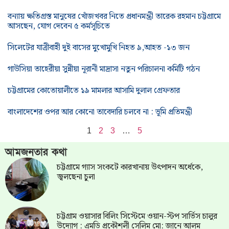
বন্যায় ক্ষতিগ্রস্ত মানুষের খোঁজখবর নিতে প্রধানমন্ত্রী তারেক রহমান চট্টগ্রামে
আসছেন, যোগ দেবেন ৫ কর্মসূচিতে
সিলেটের যাত্রীবাহী দুই বাসের মুখোমুখি নিহত ৯,আহত -১৩ জন
গাউসিয়া তাহেরীয়া সুন্নীয়া নূরানী মাদ্রাসা নতুন পরিচালনা কমিটি গঠন
চট্টগ্রামের কোতোয়ালীতে ১৯ মামলার আসামি দুলাল গ্রেফতার
বাংলাদেশের ওপর আর কোনো তাবেদারি চলবে না : ভূমি প্রতিমন্ত্রী
1
2
3
…
5
আমজনতার কথা
চট্টগ্রামে গ্যাস সংকটে কারখানায় উৎপাদন অর্ধেকে,
জ্বলছেনা চুলা
চট্টগ্রাম ওয়াসার বিলিং সিস্টেমে ওয়ান-স্টপ সার্ভিস চালুর
উদ্যোগ : এমডি প্রকৌশলী সেলিম মো: জানে আলম