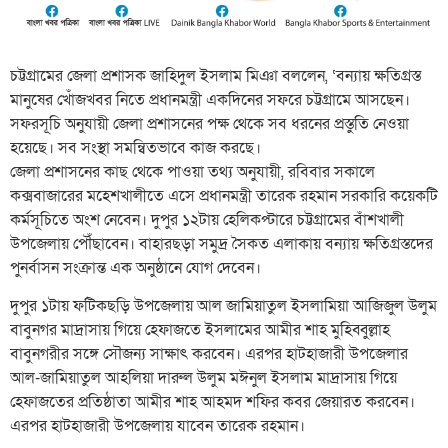
চট্টগ্রামের জেলা প্রশাসক জাহিদুল ইসলাম মিঞা বললেন, ‘বন্যায় ক্ষতিগ্রস্ত
মানুষের খোঁজখবর নিতে প্রধানমন্ত্রী একদিনের সফরে চট্টগ্রামে আসছেন।
সফরসূচি অনুযায়ী জেলা প্রশাসনের পক্ষ থেকে সব ধরনের প্রস্তুতি নেওয়া
হয়েছে। সব সংস্থা সমন্বিতভাবে কাজ করছে।
জেলা প্রশাসনের কাছ থেকে পাওয়া তথ্য অনুযায়ী, রবিবার সকালে
কক্সবাজারের মহেশখালীতে এসে প্রধানমন্ত্রী তারেক রহমান সরকারি কয়েকটি
কর্মসূচিতে অংশ নেবেন। দুপুর ১২টায় হেলিকপ্টারে চট্টগ্রামের বাঁশখালী
উপজেলায় পৌঁছাবেন। বাহারছড়া সমুদ্র সৈকত এলাকায় বন্যায় ক্ষতিগ্রস্তদের
পুনর্বাসন সংক্রান্ত এক অনুষ্ঠানে যোগ দেবেন।
দুপুর ১টায় ফটিকছড়ি উপজেলায় আল জামিয়াতুল ইসলামিয়া আজিজুল উলুম
বাবুনগর মাদ্রাসায় গিয়ে হেফাজতে ইসলামের আমীর শাহ মুহিব্বুল্লাহ
বাবুনগরীর সঙ্গে সৌজন্য সাক্ষাৎ করবেন। এরপর হাটহাজারী উপজেলার
আল-জামিয়াতুল আহলিয়া দারুল উলুম মঈনুল ইসলাম মাদ্রাসায় গিয়ে
হেফাজতের প্রতিষ্ঠাতা আমীর শাহ আহমদ শফির কবর জেয়ারত করবেন।
এরপর হাটহাজারী উপজেলায় যাবেন তারেক রহমান।