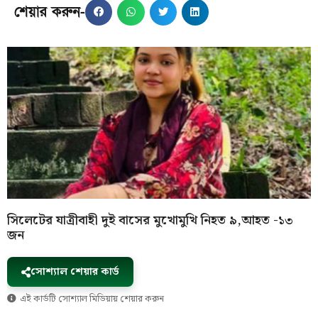
শেয়ার করুন-
সিলেটের যাত্রীবাহী দুই বাসের মুখোমুখি নিহত ৯,আহত -১৩
জন
সোশ্যাল শেয়ার কার্ড
এই কার্ডটি সোশ্যাল মিডিয়ায় শেয়ার করুন