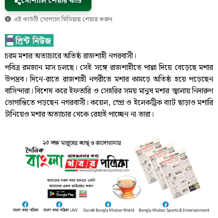
সোশ্যাল শেয়ার কার্ড
এই কার্ডটি সোশ্যাল মিডিয়ায় শেয়ার করুন
চরম মশার অত্যাচারে অতিষ্ঠ রাজশাহী নগরবাসী।
পবিত্র রমজান মাস চলছে। সেই সঙ্গে রাজশাহীতে পাল্লা দিয়ে বেড়েছে মশার
উপদ্রব। দিনে-রাতে রাজশাহী নগরীতে মশার কামড়ে অতিষ্ঠ হয়ে পড়েছেন
বাসিন্দারা। বিশেষ করে ইফতারি ও সেহরির সময় মানুষ মশার জ্বালায় নিদারুণ
ভোগান্তিতে পড়ছেন নগরবাসী। কয়েল, স্প্রে ও ইলেকট্রিক ব্যাট ছাড়াও মশারি
টানিয়েও মশার অত্যাচার থেকে রেহাই পাচ্ছেন না তারা।