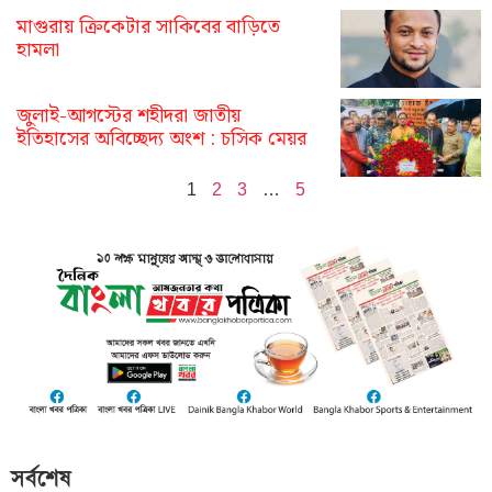
মাগুরায় ক্রিকেটার সাকিবের বাড়িতে
হামলা
জুলাই-আগস্টের শহীদরা জাতীয়
ইতিহাসের অবিচ্ছেদ্য অংশ : চসিক মেয়র
1
2
3
…
5
সর্বশেষ