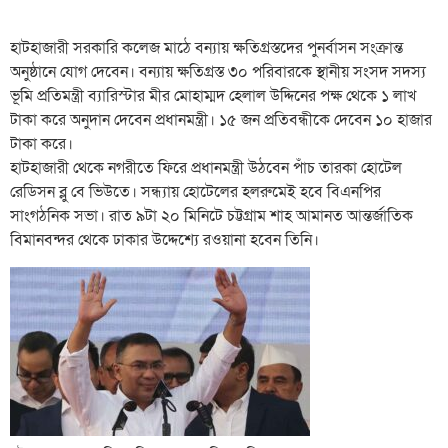
হাটহাজারী সরকারি কলেজ মাঠে বন্যায় ক্ষতিগ্রস্তদের পুনর্বাসন সংক্রান্ত
অনুষ্ঠানে যোগ দেবেন। বন্যায় ক্ষতিগ্রস্ত ৩০ পরিবারকে স্থানীয় সংসদ সদস্য
ভূমি প্রতিমন্ত্রী ব্যারিস্টার মীর মোহাম্মদ হেলাল উদ্দিনের পক্ষ থেকে ১ লাখ
টাকা করে অনুদান দেবেন প্রধানমন্ত্রী। ১৫ জন প্রতিবন্ধীকে দেবেন ১০ হাজার
টাকা করে।
হাটহাজারী থেকে নগরীতে ফিরে প্রধানমন্ত্রী উঠবেন পাঁচ তারকা হোটেল
রেডিসন ব্লু বে ভিউতে। সন্ধ্যায় হোটেলের হলরুমেই হবে বিএনপির
সাংগঠনিক সভা। রাত ৯টা ২০ মিনিটে চট্টগ্রাম শাহ আমানত আন্তর্জাতিক
বিমানবন্দর থেকে ঢাকার উদ্দেশ্যে রওয়ানা হবেন তিনি।