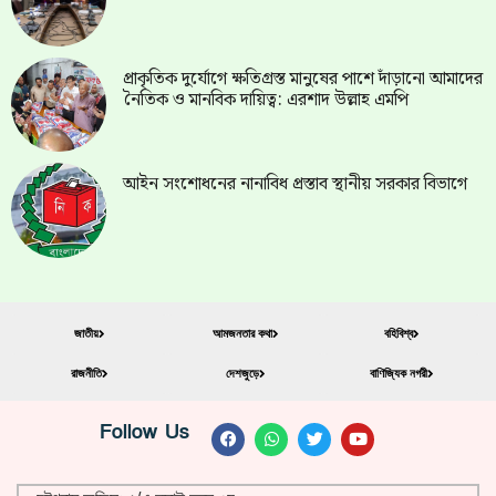
প্রাকৃতিক দুর্যোগে ক্ষতিগ্রস্ত মানুষের পাশে দাঁড়ানো আমাদের
নৈতিক ও মানবিক দায়িত্ব: এরশাদ উল্লাহ এমপি
আইন সংশোধনের নানাবিধ প্রস্তাব স্থানীয় সরকার বিভাগে
জাতীয়
আমজনতার কথা
বহিবিশ্ব
রাজনীতি
দেশজুড়ে
বাণিজ্যিক নগরী
Follow Us