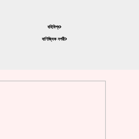
বহিবিশ্ব
বাণিজ্যিক নগরী