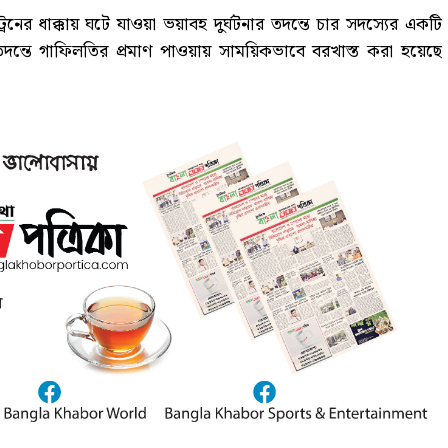
ট্রেনের ধাক্কায় ঘটে যাওয়া ভয়াবহ দুর্ঘটনার তদন্তে চার সদস্যের একটি
তদন্তে গাফিলতির প্রমাণ পাওয়ায় সাময়িকভাবে বরখাস্ত করা হয়েছে