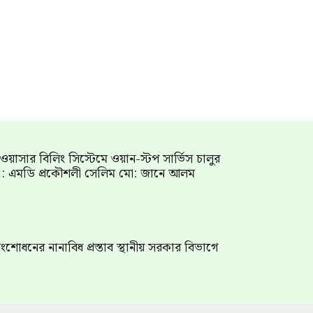
াম ওয়াসার বিলিং সিস্টেমে ওয়ান-স্টপ সার্ভিস চালুর
গ : এমডি প্রকৌশলী সেলিম মো: জানে আলম
শোধনের নানাবিধ প্রস্তাব স্থানীয় সরকার বিভাগে