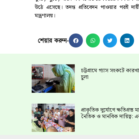
উঠে এসেছে। তদন্ত প্রতিবেদন পাওয়ার পরই দায়
মন্ত্রণালয়।
শেয়ার করুন-
চট্টগ্রামে গ্যাস সংকটে কার
চুলা
প্রাকৃতিক দুর্যোগে ক্ষতিগ্রস্
নৈতিক ও মানবিক দায়িত্ব: এ