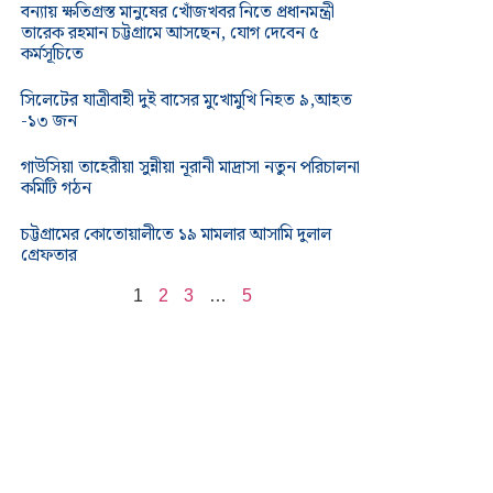
বন্যায় ক্ষতিগ্রস্ত মানুষের খোঁজখবর নিতে প্রধানমন্ত্রী
তারেক রহমান চট্টগ্রামে আসছেন, যোগ দেবেন ৫
কর্মসূচিতে
সিলেটের যাত্রীবাহী দুই বাসের মুখোমুখি নিহত ৯,আহত
-১৩ জন
গাউসিয়া তাহেরীয়া সুন্নীয়া নূরানী মাদ্রাসা নতুন পরিচালনা
কমিটি গঠন
চট্টগ্রামের কোতোয়ালীতে ১৯ মামলার আসামি দুলাল
গ্রেফতার
1
2
3
…
5