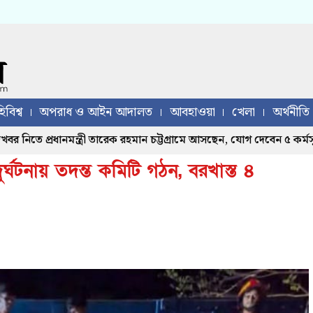
িবিশ্ব
অপরাধ ও আইন আদালত
আবহাওয়া
খেলা
অর্থনীতি
ে প্রধানমন্ত্রী তারেক রহমান চট্টগ্রামে আসছেন, যোগ দেবেন ৫ কর্মসূচিতে
দুর্ঘটনায় তদন্ত কমিটি গঠন, বরখাস্ত ৪