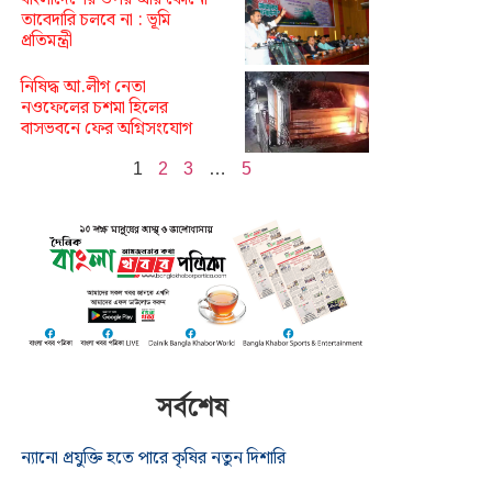
তাবেদারি চলবে না : ভূমি
প্রতিমন্ত্রী
নিষিদ্ধ আ.লীগ নেতা
নওফেলের চশমা হিলের
বাসভবনে ফের অগ্নিসংযোগ
1
2
3
…
5
সর্বশেষ
ন্যানো প্রযুক্তি হতে পারে কৃষির নতুন দিশারি