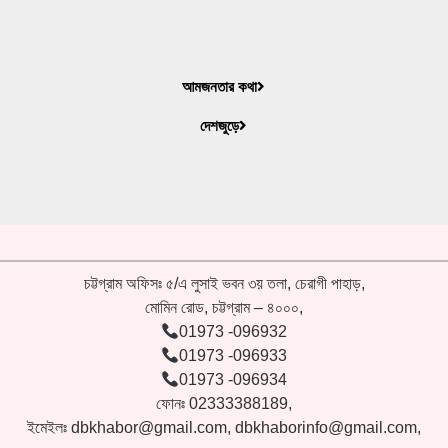
আমজনতার কথা
দেশজুড়ে
চট্টগ্রাম অফিসঃ ৫/এ লুসাই ভবন ৩য় তলা, চেরাগী পাহাড়,
মোমিন রোড, চট্টগ্রাম – ৪০০০,
01973 -096932
01973 -096933
01973 -096934
ফোনঃ 02333388189,
ইমেইলঃ
dbkhabor@gmail.com
,
dbkhaborinfo@gmail.com
,