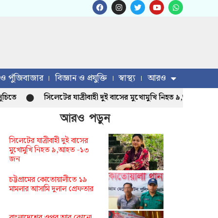
 ও পুঁজিবাজার
বিজ্ঞান ও প্রযুক্তি
স্বাস্থ্য
আরও
সিলেটের যাত্রীবাহী দুই বাসের মুখোমুখি নিহত ৯,আহত -১৩ জন
আরও পড়ুন
সিলেটের যাত্রীবাহী দুই বাসের
মুখোমুখি নিহত ৯,আহত -১৩
জন
চট্টগ্রামের কোতোয়ালীতে ১৯
মামলার আসামি দুলাল গ্রেফতার
বাংলাদেশের ওপর আর কোনো