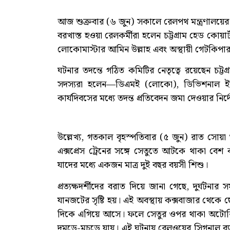
আজ শুক্রবার (৬ জুন) সকালে রেলপথ মন্ত্রণালয়ের
বরখাস্ত হওয়া রেলকর্মীরা হলেন চট্টগ্রাম হেড কোয়া
লোকোমাস্টার আমিন উল্লাহ এবং অস্থায়ী গেটকিপা
ঘটনার তদন্তে গঠিত কমিটির নেতৃত্বে রয়েছেন চট্টগ
সদস্যরা হলেন—ডিএমই (লোকো), ডিভিশনাল ইঞ্জি
কার্যদিবসের মধ্যে তদন্ত প্রতিবেদন জমা দেওয়ার নি
উল্লেখ্য, গতকাল বৃহস্পতিবার (৫ জুন) রাত সোয়া
এক্সপ্রেস ট্রেনের সঙ্গে সেতুতে আটকে থাকা বেশ
যাদের মধ্যে একজন মাত্র দুই বছর বয়সী শিশু।
প্রত্যক্ষদর্শীদের বরাত দিয়ে জানা গেছে, দুর্ঘটনা
যানজটের সৃষ্টি হয়। এই অবস্থায় কক্সবাজার থেকে ছেড়
দিকে এগিয়ে আসে। ফলে সেতুর ওপর থাকা অটোরিক
দুমড়ে-মুচড়ে যায়। এই ঘটনায় রেলওয়ের সিগনাল ব্য