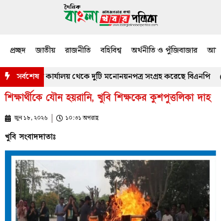
প্রচ্ছদ
জাতীয়
রাজনীতি
বহিবিশ্ব
অর্থনীতি ও পুঁজিবাজার
আমজ
নিং কর্মকর্তার কার্যালয় থেকে দুটি মনোনয়নপত্র সংগ্রহ করেছে বিএনপি
সর্বশেষ
ম
শিক্ষার্থীকে যৌন হয়রানি, খুবি শিক্ষকের কুশপুত্তলিকা দাহ
জুন ১৮, ২০২৬
১০:৩১ অপরাহ্ণ
খুবি সংবাদদাতাঃ