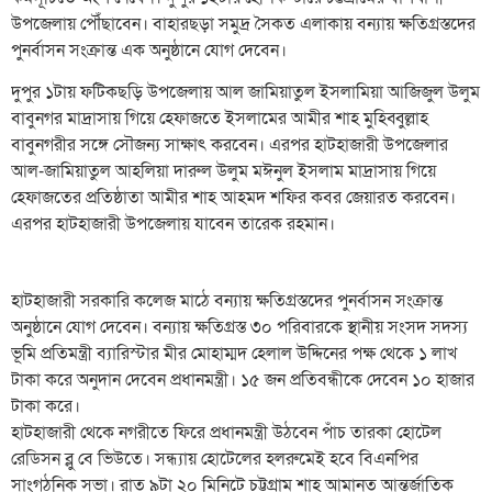
উপজেলায় পৌঁছাবেন। বাহারছড়া সমুদ্র সৈকত এলাকায় বন্যায় ক্ষতিগ্রস্তদের
পুনর্বাসন সংক্রান্ত এক অনুষ্ঠানে যোগ দেবেন।
দুপুর ১টায় ফটিকছড়ি উপজেলায় আল জামিয়াতুল ইসলামিয়া আজিজুল উলুম
বাবুনগর মাদ্রাসায় গিয়ে হেফাজতে ইসলামের আমীর শাহ মুহিব্বুল্লাহ
বাবুনগরীর সঙ্গে সৌজন্য সাক্ষাৎ করবেন। এরপর হাটহাজারী উপজেলার
আল-জামিয়াতুল আহলিয়া দারুল উলুম মঈনুল ইসলাম মাদ্রাসায় গিয়ে
হেফাজতের প্রতিষ্ঠাতা আমীর শাহ আহমদ শফির কবর জেয়ারত করবেন।
এরপর হাটহাজারী উপজেলায় যাবেন তারেক রহমান।
হাটহাজারী সরকারি কলেজ মাঠে বন্যায় ক্ষতিগ্রস্তদের পুনর্বাসন সংক্রান্ত
অনুষ্ঠানে যোগ দেবেন। বন্যায় ক্ষতিগ্রস্ত ৩০ পরিবারকে স্থানীয় সংসদ সদস্য
ভূমি প্রতিমন্ত্রী ব্যারিস্টার মীর মোহাম্মদ হেলাল উদ্দিনের পক্ষ থেকে ১ লাখ
টাকা করে অনুদান দেবেন প্রধানমন্ত্রী। ১৫ জন প্রতিবন্ধীকে দেবেন ১০ হাজার
টাকা করে।
হাটহাজারী থেকে নগরীতে ফিরে প্রধানমন্ত্রী উঠবেন পাঁচ তারকা হোটেল
রেডিসন ব্লু বে ভিউতে। সন্ধ্যায় হোটেলের হলরুমেই হবে বিএনপির
সাংগঠনিক সভা। রাত ৯টা ২০ মিনিটে চট্টগ্রাম শাহ আমানত আন্তর্জাতিক