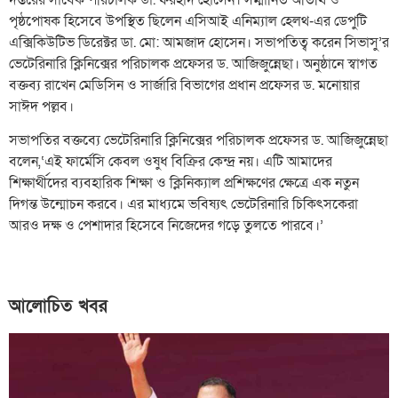
পৃষ্ঠপোষক হিসেবে উপস্থিত ছিলেন এসিআই এনিম্যাল হেলথ-এর ডেপুটি
এক্সিকিউটিভ ডিরেক্টর ডা. মো: আমজাদ হোসেন। সভাপতিত্ব করেন সিভাসু’র
ভেটেরিনারি ক্লিনিক্সের পরিচালক প্রফেসর ড. আজিজুন্নেছা। অনুষ্ঠানে স্বাগত
বক্তব্য রাখেন মেডিসিন ও সার্জারি বিভাগের প্রধান প্রফেসর ড. মনোয়ার
সাঈদ পল্লব।
সভাপতির বক্তব্যে ভেটেরিনারি ক্লিনিক্সের পরিচালক প্রফেসর ড. আজিজুন্নেছা
বলেন,‘এই ফার্মেসি কেবল ওষুধ বিক্রির কেন্দ্র নয়। এটি আমাদের
শিক্ষার্থীদের ব্যবহারিক শিক্ষা ও ক্লিনিক্যাল প্রশিক্ষণের ক্ষেত্রে এক নতুন
দিগন্ত উন্মোচন করবে। এর মাধ্যমে ভবিষ্যৎ ভেটেরিনারি চিকিৎসকেরা
আরও দক্ষ ও পেশাদার হিসেবে নিজেদের গড়ে তুলতে পারবে।’
আলোচিত খবর