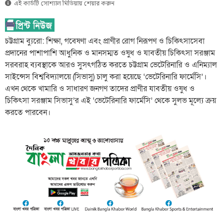
এই কার্ডটি সোশ্যাল মিডিয়ায় শেয়ার করুন
চট্টগ্রাম ব্যুরো: শিক্ষা, গবেষণা এবং প্রাণীর রোগ নিরূপণ ও চিকিৎসাসেবা
প্রদানের পাশাপাশি আধুনিক ও মানসম্মত ওষুধ ও যাবতীয় চিকিৎসা সরঞ্জাম
সরবরাহ ব্যবস্থাকে আরও সুসৎগঠিত করতে চট্টগ্রাম ভেটেরিনারি ও এনিম্যাল
সাইন্সেস বিশ্ববিদ্যালয়ে (সিভাসু) চালু করা হয়েছে ‘ভেটেরিনারি ফার্মেসি’।
এখন থেকে খামারি ও সাধারণ জনগণ তাদের প্রাণীর যাবতীয় ওষুধ ও
চিকিৎসা সরঞ্জাম সিভাসু’র এই ‘ভেটেরিনারি ফার্মেসি’ থেকে সুলভ মূল্যে ক্রয়
করতে পারবেন।