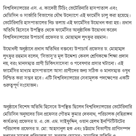
বিশ্ববিদ্যালয়ের এস. এ. কাদেরী টিচিং ভেটেরিনারি হাসপাতাল এবং
মেডিসিন ও সার্জারি বিভাগের যৌথ উদ্যোগে এই ফার্মেসি চালু করা হয়েছে।
ভেটেরিনারি হাসপাতালের নিচ তলায় এই ফার্মেসির উদ্বোধন করা হয়। প্রধান
অতিথি হিসেবে উপস্থিত থেকে ফার্মেসির আনুষ্ঠানিক উদ্বোধন করেন
বিশ্ববিদ্যালয়ের উপাচার্য প্রফেসর ড. মোহাম্মদ লুৎফুর রহমান।
উদ্বোধনী অনুষ্ঠানে প্রধান অতিথির বক্তব্যে উপাচার্য প্রফেসর ড. মোহাম্মদ
লুৎফুর রহমান বলেন, ‘সিভাসু’র মূল উদ্দেশ্য কেবল শ্রেণিকক্ষে শিক্ষা প্রদান
নয়, বরং মানসম্মত প্রাণী চিকিৎসাসেবা ও গবেষণার প্রসার ঘটানো। এই
ফার্মেসির মাধ্যম হাসপাতালে আসা প্রাণীদের জন্য সঠিক ও মানসম্মত ওষুধ
নিশ্চিত করা সম্ভব হবে। এটি বিশ্ববিদ্যালয়ের সেবামূলক পদক্ষেপের একটি
গুরুত্বপূর্ণ সংযোজন।
অনুষ্ঠানে বিশেষ অতিথি হিসেবে উপস্থিত ছিলেন বিশ্ববিদ্যালয়ের ভেটেরিনারি
মেডিসিন অনুষদের ডিন প্রফেসর গৌতম কুমার দেবনাথ, পরিচালক (বহিরাঙ্গন
কার্যক্রম) প্রফেসর ড. এ. কে. এম. সাইফুদ্দিন, ওয়ান হেলথ ইনস্টিটিউটের
পরিচালক প্রফেসর ড. মো: আহসানুল হক এবং চট্টগ্রাম বিভাগীয় প্রাণিসম্পদ
দপ্তরের সাবেক পরিচালক ডা. ফরহাদ হোসেন। সম্মানিত অতিথি ও