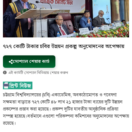
৭২৭ কোটি টাকার চবির উন্নয়ন প্রকল্প অনুমোদনের অপেক্ষায়
সোশ্যাল শেয়ার কার্ড
এই কার্ডটি সোশ্যাল মিডিয়ায় শেয়ার করুন
চট্টগ্রাম বিশ্ববিদ্যালয়ের (চবি) একাডেমিক, অবকাঠামোগত ও গবেষণা
সক্ষমতা বাড়াতে ৭২৭ কোটি ৪৮ লাখ ২১ হাজার টাকা ব্যয়ের দুটি উন্নয়ন
প্রকল্পের প্রস্তাব করা হয়েছে। প্রকল্প দুটির যাবতীয় আনুষ্ঠানিক প্রক্রিয়া
সম্পন্ন হয়েছে।বর্তমানে এগুলো পরিকল্পনা কমিশনের অনুমোদনের অপেক্ষায়
রয়েছে।