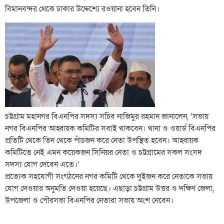
বিমানবন্দর থেকে ঢাকার উদ্দেশ্যে রওয়ানা হবেন তিনি।
চট্টগ্রাম মহানগর বিএনপির সদস্য সচিব নাজিমুর রহমান জানালেন, ‘সভায়
নগর বিএনপির আহ্বায়ক কমিটির সবাই থাকবেন। থানা ও ওয়ার্ড বিএনপির
প্রতিটি থেকে তিন থেকে পাঁচজন করে নেতা উপস্থিত হবেন। আহ্বায়ক
কমিটিতে নেই এমন কয়েকজন সিনিয়র নেতা ও চট্টগ্রামের সকল সংসদ
সদস্য যোগ দেবেন এতে।’
প্রত্যেক সহযোগী সংগঠনের নগর কমিটি থেকে দুইজন করে নেতাকে সভায়
যোগ দেওয়ার অনুমতি দেওয়া হয়েছে। এছাড়া চট্টগ্রাম উত্তর ও দক্ষিণ জেলা,
উপজেলা ও পৌরসভা বিএনপির নেতারা সভায় অংশ নেবেন।