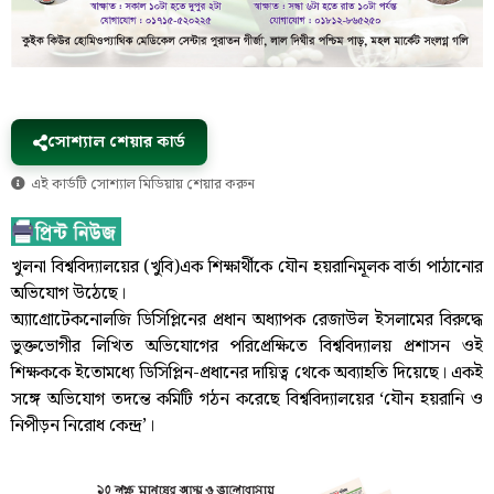
সোশ্যাল শেয়ার কার্ড
এই কার্ডটি সোশ্যাল মিডিয়ায় শেয়ার করুন
খুলনা বিশ্ববিদ্যালয়ের (খুবি)এক শিক্ষার্থীকে যৌন হয়রানিমূলক বার্তা পাঠানোর
অভিযোগ উঠেছে।
অ্যাগ্রোটেকনোলজি ডিসিপ্লিনের প্রধান অধ্যাপক রেজাউল ইসলামের বিরুদ্ধে
ভুক্তভোগীর লিখিত অভিযোগের পরিপ্রেক্ষিতে বিশ্ববিদ্যালয় প্রশাসন ওই
শিক্ষককে ইতোমধ্যে ডিসিপ্লিন-প্রধানের দায়িত্ব থেকে অব্যাহতি দিয়েছে। একই
সঙ্গে অভিযোগ তদন্তে কমিটি গঠন করেছে বিশ্ববিদ্যালয়ের ‘যৌন হয়রানি ও
নিপীড়ন নিরোধ কেন্দ্র’।