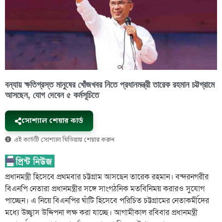
বন্যায় ক্ষতিগ্রস্ত মানুষের খোঁজখবর নিতে প্রধানমন্ত্রী তারেক রহমান চট্টগ্রামে
আসছেন, যোগ দেবেন ৫ কর্মসূচিতে
সোশ্যাল শেয়ার কার্ড
এই কার্ডটি সোশ্যাল মিডিয়ায় শেয়ার করুন
প্রধানমন্ত্রী হিসেবে প্রথমবার চট্টগ্রাম আসছেন তারেক রহমান। বন্দরনগরীর
বিএনপি নেতারা প্রধানমন্ত্রীর সঙ্গে সাংগঠনিক মতবিনিময় করারও সুযোগ
পাচ্ছেন। এ নিয়ে বিএনপির ঘাঁটি হিসেবে পরিচিত চট্টগ্রামের নেতাকর্মীদের
মধ্যে উচ্ছ্বাস উদ্দিপনা লক্ষ করা যাচ্ছে। আগামীকাল রবিবার প্রধানমন্ত্রী