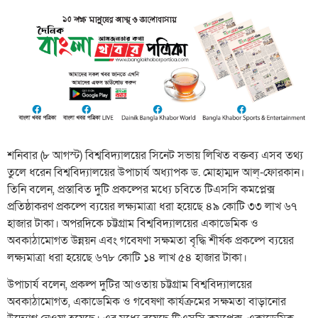
শনিবার (৮ আগস্ট) বিশ্ববিদ্যালয়ের সিনেট সভায় লিখিত বক্তব্য এসব তথ্য
তুলে ধরেন বিশ্ববিদ্যালয়ের উপাচার্য অধ্যাপক ড. মোহাম্মদ আল্-ফোরকান।
তিনি বলেন, প্রস্তাবিত দুটি প্রকল্পের মধ্যে চবিতে টিএসসি কমপ্লেক্স
প্রতিষ্ঠাকরণ প্রকল্পে ব্যয়ের লক্ষ্যমাত্রা ধরা হয়েছে ৪৯ কোটি ৩৩ লাখ ৬৭
হাজার টাকা। অপরদিকে চট্টগ্রাম বিশ্ববিদ্যালয়ের একাডেমিক ও
অবকাঠামোগত উন্নয়ন এবং গবেষণা সক্ষমতা বৃদ্ধি শীর্ষক প্রকল্পে ব্যয়ের
লক্ষ্যমাত্রা ধরা হয়েছে ৬৭৮ কোটি ১৪ লাখ ৫৪ হাজার টাকা।
উপাচার্য বলেন, প্রকল্প দুটির আওতায় চট্টগ্রাম বিশ্ববিদ্যালয়ের
অবকাঠামোগত, একাডেমিক ও গবেষণা কার্যক্রমের সক্ষমতা বাড়ানোর