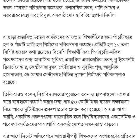
উদ্যোগ নেওয়া হয়েছে। এর মধ্যে রয়েছে টিএসসি কমপ্লেক্স, একাডেমিক
ভবন, গবেষণা পরিচালনা কমপ্লেক্স, প্রশাসনিক ভবন, পানি শোধন ও
সরবরাহব্যবস্থা এবং বিদ্যুৎ অবকাঠামোসহ বিভিন্ন স্থাপনা নির্মাণ।
এ ছাড়া প্রস্তাবিত উন্নয়ন কার্যক্রমের আওতায় শিক্ষার্থীদের জন্য পাঁচটি ছাত্র
হল ও পাঁচটি ছাত্রী হল নির্মাণের পরিকল্পনা রয়েছে। প্রতিটি হল ১০ তলা
বিশিষ্ট হওয়ার কথা রয়েছে। বিদেশি শিক্ষার্থী এবং পিএইচডি-মফিল
গবেষকদের জন্য আবাসিক সুবিধা, একাধিক একাডেমিক ভবন, ব্লু-ইকোনমি
রিসার্চ সেন্টার, কেন্দ্রীয় জাদুঘর, স্টেডিয়াম ও সুইমিং পুল, আধুনিক
হাসপাতাল, ডে-কেয়ার সেন্টারসহ বিভিন্ন স্থাপনা নির্মাণের পরিকল্পনাও
রয়েছে।
তিনি আরও বলেন, বিশ্ববিদ্যালয়ের পুরোনো ভবন ও স্থাপনাগুলো সংস্কার
করে ব্যবহারোপযোগী করার জন্য প্রায় ৫০ কোটি টাকা ব্যয়ের লক্ষ্যমাত্রা
নিয়ে আরও দুটি উন্নয়ন প্রকল্প প্রস্তাব প্রণয়ন করা হয়েছে। আমরা আশা
করছি, প্রস্তাবিত প্রকল্পগুলো বাস্তবায়িত হলে বিশ্ববিদ্যালয়ের একাডেমিক ও
গবেষণা কার্যক্রমের পাশাপাশি অবকাঠামোগত সক্ষমতাও বাড়বে।
এর আগে সিনেট অধিবেশনে আওয়ামীপন্থী শিক্ষকদের অংশগ্রহণের প্রতিবাদ