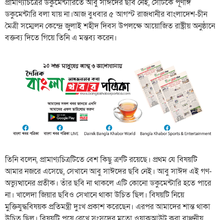
প্রামাণ্যচিত্রের ডকুমেন্টারিতে আবু সাঈদের ছবি নেই, সেটিকে পূর্ণাঙ্গ
ডকুমেন্টারি বলা যায় না।আজ বুধবার ৫ আগস্ট রাজধানীর বাংলাদেশ-চীন
মৈত্রী সম্মেলন কেন্দ্রে জুলাই শহীদ দিবস উপলক্ষে আয়োজিত রাষ্ট্রীয় অনুষ্ঠানে
বক্তব্য দিতে গিয়ে তিনি এ মন্তব্য করেন।
তিনি বলেন, প্রামাণ্যচিত্রটিতে বেশ কিছু ত্রুটি রয়েছে। প্রথম যে বিষয়টি
আমার নজরে এসেছে, সেখানে আবু সাঈদের ছবি নেই। আবু সাঈদ এই গণ-
অভ্যুত্থানের প্রতীক। তাঁর ছবি না থাকলে এটি কোনো ডকুমেন্টারি হতে পারে
না। খালেদা জিয়ার ছবিও সেখানে থাকা উচিত ছিল। বিষয়টি নিয়ে
মুক্তিযুদ্ধবিষয়ক প্রতিমন্ত্রী দুঃখ প্রকাশ করেছেন। এরপর আমাদের শান্ত থাকা
উচিত ছিল। বিষয়টি পুষে রেখে সংসদের মতো ওয়াকআউট করা বাঞ্ছনীয়