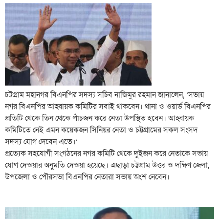
চট্টগ্রাম মহানগর বিএনপির সদস্য সচিব নাজিমুর রহমান জানালেন, ‘সভায়
নগর বিএনপির আহ্বায়ক কমিটির সবাই থাকবেন। থানা ও ওয়ার্ড বিএনপির
প্রতিটি থেকে তিন থেকে পাঁচজন করে নেতা উপস্থিত হবেন। আহ্বায়ক
কমিটিতে নেই এমন কয়েকজন সিনিয়র নেতা ও চট্টগ্রামের সকল সংসদ
সদস্য যোগ দেবেন এতে।’
প্রত্যেক সহযোগী সংগঠনের নগর কমিটি থেকে দুইজন করে নেতাকে সভায়
যোগ দেওয়ার অনুমতি দেওয়া হয়েছে। এছাড়া চট্টগ্রাম উত্তর ও দক্ষিণ জেলা,
উপজেলা ও পৌরসভা বিএনপির নেতারা সভায় অংশ নেবেন।