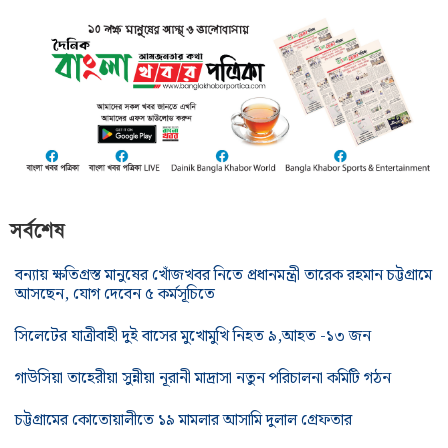
সর্বশেষ
বন্যায় ক্ষতিগ্রস্ত মানুষের খোঁজখবর নিতে প্রধানমন্ত্রী তারেক রহমান চট্টগ্রামে
আসছেন, যোগ দেবেন ৫ কর্মসূচিতে
সিলেটের যাত্রীবাহী দুই বাসের মুখোমুখি নিহত ৯,আহত -১৩ জন
গাউসিয়া তাহেরীয়া সুন্নীয়া নূরানী মাদ্রাসা নতুন পরিচালনা কমিটি গঠন
চট্টগ্রামের কোতোয়ালীতে ১৯ মামলার আসামি দুলাল গ্রেফতার