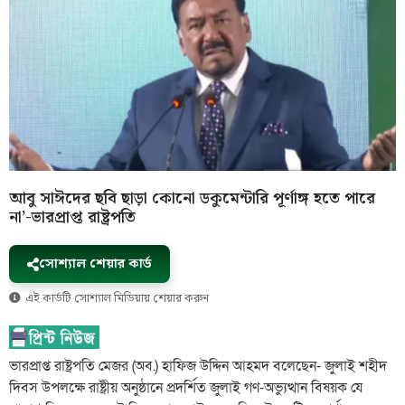
আবু সাঈদের ছবি ছাড়া কোনো ডকুমেন্টারি পূর্ণাঙ্গ হতে পারে
না’-ভারপ্রাপ্ত রাষ্ট্রপতি
সোশ্যাল শেয়ার কার্ড
এই কার্ডটি সোশ্যাল মিডিয়ায় শেয়ার করুন
ভারপ্রাপ্ত রাষ্ট্রপতি মেজর (অব.) হাফিজ উদ্দিন আহমদ বলেছেন- জুলাই শহীদ
দিবস উপলক্ষে রাষ্ট্রীয় অনুষ্ঠানে প্রদর্শিত জুলাই গণ-অভ্যুত্থান বিষয়ক যে