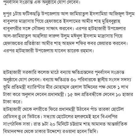
পুনর্বাসন সংক্রান্ত এক অনুষ্ঠানে যোগ দেবেন।
দুপুর ১টায় ফটিকছড়ি উপজেলায় আল জামিয়াতুল ইসলামিয়া আজিজুল উলুম
বাবুনগর মাদ্রাসায় গিয়ে হেফাজতে ইসলামের আমীর শাহ মুহিব্বুল্লাহ
বাবুনগরীর সঙ্গে সৌজন্য সাক্ষাৎ করবেন। এরপর হাটহাজারী উপজেলার
আল-জামিয়াতুল আহলিয়া দারুল উলুম মঈনুল ইসলাম মাদ্রাসায় গিয়ে
হেফাজতের প্রতিষ্ঠাতা আমীর শাহ আহমদ শফির কবর জেয়ারত করবেন।
এরপর হাটহাজারী উপজেলায় যাবেন তারেক রহমান।
হাটহাজারী সরকারি কলেজ মাঠে বন্যায় ক্ষতিগ্রস্তদের পুনর্বাসন সংক্রান্ত
অনুষ্ঠানে যোগ দেবেন। বন্যায় ক্ষতিগ্রস্ত ৩০ পরিবারকে স্থানীয় সংসদ সদস্য
ভূমি প্রতিমন্ত্রী ব্যারিস্টার মীর মোহাম্মদ হেলাল উদ্দিনের পক্ষ থেকে ১ লাখ
টাকা করে অনুদান দেবেন প্রধানমন্ত্রী। ১৫ জন প্রতিবন্ধীকে দেবেন ১০ হাজার
টাকা করে।
হাটহাজারী থেকে নগরীতে ফিরে প্রধানমন্ত্রী উঠবেন পাঁচ তারকা হোটেল
রেডিসন ব্লু বে ভিউতে। সন্ধ্যায় হোটেলের হলরুমেই হবে বিএনপির
সাংগঠনিক সভা। রাত ৯টা ২০ মিনিটে চট্টগ্রাম শাহ আমানত আন্তর্জাতিক
বিমানবন্দর থেকে ঢাকার উদ্দেশ্যে রওয়ানা হবেন তিনি।