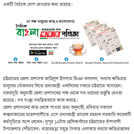
একটি বৈঠকে যোগ দেওয়ার কথা রয়েছে।
চট্টগ্রামের জেলা প্রশাসক জাহিদুল ইসলাম মিঞা বললেন, ‘বন্যায় ক্ষতিগ্রস্ত
মানুষের খোঁজখবর নিতে প্রধানমন্ত্রী একদিনের সফরে চট্টগ্রামে আসছেন।
সফরসূচি অনুযায়ী জেলা প্রশাসনের পক্ষ থেকে সব ধরনের প্রস্তুতি নেওয়া
হয়েছে। সব সংস্থা সমন্বিতভাবে কাজ করছে।
জেলা প্রশাসনের কাছ থেকে পাওয়া তথ্য অনুযায়ী, রবিবার সকালে
কক্সবাজারের মহেশখালীতে এসে প্রধানমন্ত্রী তারেক রহমান সরকারি কয়েকটি
কর্মসূচিতে অংশ নেবেন। দুপুর ১২টায় হেলিকপ্টারে চট্টগ্রামের বাঁশখালী
উপজেলায় পৌঁছাবেন। বাহারছড়া সমুদ্র সৈকত এলাকায় বন্যায় ক্ষতিগ্রস্তদের