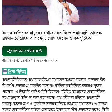
বন্যায় ক্ষতিগ্রস্ত মানুষের খোঁজখবর নিতে প্রধানমন্ত্রী তারেক
রহমান চট্টগ্রামে আসছেন, যোগ দেবেন ৫ কর্মসূচিতে
সোশ্যাল শেয়ার কার্ড
এই কার্ডটি সোশ্যাল মিডিয়ায় শেয়ার করুন
প্রধানমন্ত্রী হিসেবে প্রথমবার চট্টগ্রাম আসছেন তারেক রহমান। বন্দরনগরীর
বিএনপি নেতারা প্রধানমন্ত্রীর সঙ্গে সাংগঠনিক মতবিনিময় করারও সুযোগ
পাচ্ছেন। এ নিয়ে বিএনপির ঘাঁটি হিসেবে পরিচিত চট্টগ্রামের নেতাকর্মীদের
মধ্যে উচ্ছ্বাস উদ্দিপনা লক্ষ করা যাচ্ছে। আগামীকাল রবিবার প্রধানমন্ত্রী
বন্যাদুর্গতদের ত্রাণ ও পুনর্বাসন সহায়তা দিতে চট্টগ্রামে আসবেন। এ সফরে
দলের নেতাকর্মীদের বাইরে হেফাজতে ইসলামের শীর্ষ নেতাদের সঙ্গেও তিনি