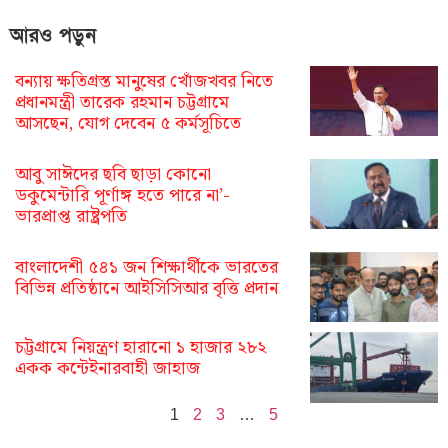
আরও পড়ুন
বন্যায় ক্ষতিগ্রস্ত মানুষের খোঁজখবর নিতে
প্রধানমন্ত্রী তারেক রহমান চট্টগ্রামে
আসছেন, যোগ দেবেন ৫ কর্মসূচিতে
আবু সাঈদের ছবি ছাড়া কোনো
ডকুমেন্টারি পূর্ণাঙ্গ হতে পারে না’-
ভারপ্রাপ্ত রাষ্ট্রপতি
বাংলাদেশী ৫৪১ জন শিক্ষার্থীকে ভারতের
বিভিন্ন প্রতিষ্ঠানে আইসিসিআর বৃত্তি প্রদান
চট্টগ্রামে নিয়ন্ত্রণ হারানো ১ হাজার ২৮২
একক কন্টেইনারবাহী জাহাজ
1
2
3
…
5