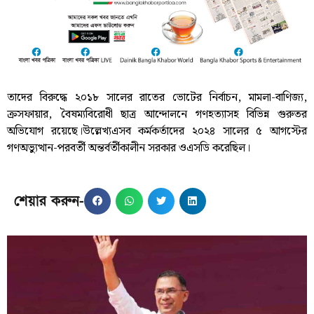
তাদের বিরুদ্ধে ২০১৮ সালের রাতের ভোটের নির্বাচন, মামলা-বাণিজ্য,
ক্রসফায়ার, বৈষম্যবিরোধী ছাত্র আন্দোলনে গণহত্যাসহ বিভিন্ন গুরুতর
অভিযোগ রয়েছে।উল্লেখ্যএসব কর্মকর্তাদের ২০২৪ সালের ৫ আগস্টের
গণঅভ্যুত্থান-পরবর্তী অন্তর্বর্তীকালীন সরকার ওএসডি করেছিল।
শেয়ার করুন-