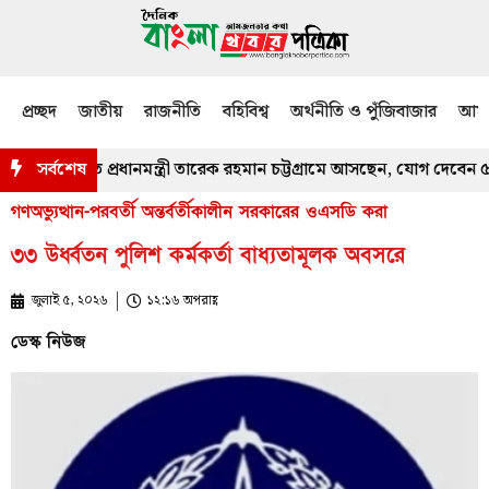
প্রচ্ছদ
জাতীয়
রাজনীতি
বহিবিশ্ব
অর্থনীতি ও পুঁজিবাজার
আমজ
োঁজখবর নিতে প্রধানমন্ত্রী তারেক রহমান চট্টগ্রামে আসছেন, যোগ দেবেন ৫ কর্ম
সর্বশেষ
গণঅভ্যুত্থান-পরবর্তী অন্তর্বর্তীকালীন সরকারের ওএসডি করা
৩৩ উর্ধ্বতন পুলিশ কর্মকর্তা বাধ্যতামূলক অবসরে
জুলাই ৫, ২০২৬
১২:১৬ অপরাহ্ণ
ডেস্ক নিউজ