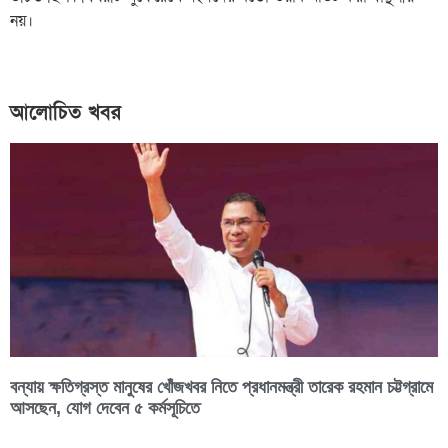
নয়।
আলোচিত খবর
বন্যায় ক্ষতিগ্রস্ত মানুষের খোঁজখবর নিতে প্রধানমন্ত্রী তারেক রহমান চট্টগ্রামে
আসছেন, যোগ দেবেন ৫ কর্মসূচিতে