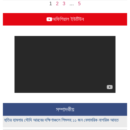
1
2
3
…
5
অফিশিয়াল ইউটিউব
সম্পাদকীয়
হুতির হামলায় সৌদি আরবের দক্ষিণাঞ্চলে শিশুসহ ১১ জন বেসামরিক নাগরিক আহত