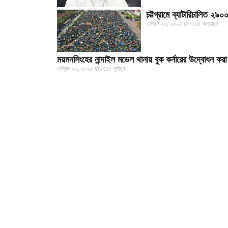
চট্টগ্রামে ব্যাটারিচালিত 
এপ্রিল ২৩, ২০২৫
৭:৫৪ অপরাহ্ণ
ময়মনসিংহের নান্দাইল মডেল থানায় বুক কর্নারের উদ্বোধন ক
এপ্রিল ২৩, ২০২৫
৮:৫৫ পূর্বাহ্ণ