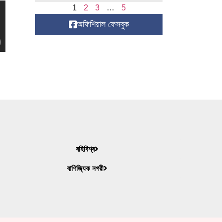
1
2
3
…
5
অফিশিয়াল ফেসবুক
বহিবিশ্ব
বাণিজ্যিক নগরী