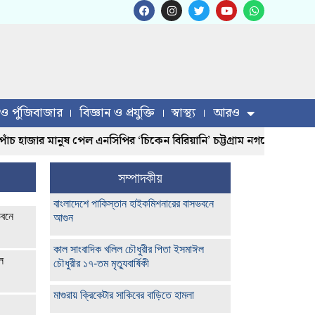
 ও পুঁজিবাজার
বিজ্ঞান ও প্রযুক্তি
স্বাস্থ্য
আরও
ঁচ হাজার মানুষ পেল এনসিপির ‘চিকেন বিরিয়ানি’ চট্টগ্রাম নগরের লালদিঘ
সম্পাদকীয়
বাংলাদেশে পাকিস্তান হাইকমিশনারের বাসভবনে
ভবনে
আগুন
কাল সাংবাদিক খলিল চৌধুরীর পিতা ইসমাঈল
ল
চৌধুরীর ১৭-তম মৃত্যুবার্ষিকী
মাগুরায় ক্রিকেটার সাকিবের বাড়িতে হামলা