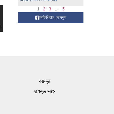
1
2
3
…
5
অফিশিয়াল ফেসবুক
বহিবিশ্ব
বাণিজ্যিক নগরী