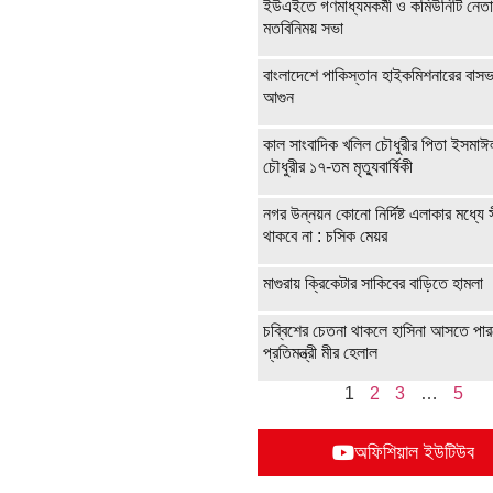
ইউএইতে গণমাধ্যমকর্মী ও কমিউনিটি নেত
মতবিনিময় সভা
বাংলাদেশে পাকিস্তান হাইকমিশনারের বাস
আগুন
কাল সাংবাদিক খলিল চৌধুরীর পিতা ইসমাঈ
চৌধুরীর ১৭-তম মৃত্যুবার্ষিকী
নগর উন্নয়ন কোনো নির্দিষ্ট এলাকার মধ্যে 
থাকবে না : চসিক মেয়র
মাগুরায় ক্রিকেটার সাকিবের বাড়িতে হামলা
চব্বিশের চেতনা থাকলে হাসিনা আসতে পারব
প্রতিমন্ত্রী মীর হেলাল
1
2
3
…
5
অফিশিয়াল ইউটিউব