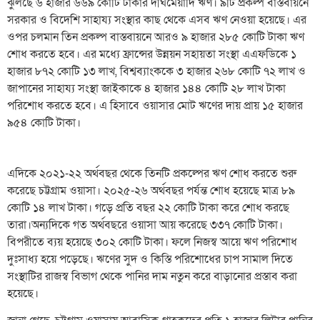
ঝুলছে ৬ হাজার ৬৬৯ কোটি টাকার দীর্ঘমেয়াদি ঋণ। ৯টি প্রকল্প বাস্তবায়নে
সরকার ও বিদেশি সাহায্য সংস্থার কাছ থেকে এসব ঋণ নেওয়া হয়েছে। এর
ওপর চলমান তিন প্রকল্প বাস্তবায়নে আরও ৯ হাজার ২৮৫ কোটি টাকা ঋণ
শোধ করতে হবে। এর মধ্যে ফ্রান্সের উন্নয়ন সহায়তা সংস্থা এএফডিকে ১
হাজার ৮৭২ কোটি ১৩ লাখ, বিশ্বব্যাংককে ৩ হাজার ২৬৮ কোটি ৭২ লাখ ও
জাপানের সাহায্য সংস্থা জাইকাকে ৪ হাজার ১৪৪ কোটি ২৮ লাখ টাকা
পরিশোধ করতে হবে। এ হিসাবে ওয়াসার মোট ঋণের দায় প্রায় ১৫ হাজার
৯৫৪ কোটি টাকা।
এদিকে ২০২১-২২ অর্থবছর থেকে তিনটি প্রকল্পের ঋণ শোধ করতে শুরু
করেছে চট্টগ্রাম ওয়াসা। ২০২৫-২৬ অর্থবছর পর্যন্ত শোধ হয়েছে মাত্র ৮৯
কোটি ১৪ লাখ টাকা। গড়ে প্রতি বছর ২২ কোটি টাকা করে শোধ করছে
তারা।অন্যদিকে গত অর্থবছরে ওয়াসা আয় করেছে ৩৩৭ কোটি টাকা।
বিপরীতে ব্যয় হয়েছে ৩০২ কোটি টাকা। ফলে নিজস্ব আয়ে ঋণ পরিশোধ
দুঃসাধ্য হয়ে পড়েছে। ঋণের সুদ ও কিস্তি পরিশোধের চাপ সামাল দিতে
সংস্থাটির রাজস্ব বিভাগ থেকে পানির দাম নতুন করে বাড়ানোর প্রস্তাব করা
হয়েছে।