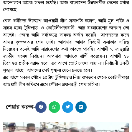
আন্দোলনে আমরা সফল হয়েছি। আজ বাংলাদেশ উন্নয়নশীল দেশের মর্যাদা
পেয়েছে।
নেতা-কর্মীদের উদ্দেশে আওয়ামী লীগ সভাপতি বলেন, আমি মূল শক্তি ও
সাহস হচ্ছে টুঙ্গিপাড়া ও কোটালীপাড়াবাসী। আর বাংলাদেশের জনগণ তো
আছেই। এজন্য আমি সর্বক্ষেত্রে সাফল্য অর্জন করেছি। আপনাদের কাছে
আমার কৃতজ্ঞতার শেষ নেই। আপনারা আমার নির্বচনী এলাকার দায়িত্ব
নিয়েছেন বলেই আমি সারাদেশের কথা ভাবতে পারছি। আগামী ৭ জানুয়ারি
জাতীয় সংসদ নির্বাচন। আপনারা আমাকে প্রার্থী করেছেন। আগামী ১৮
ডিসেম্বর প্রতীক বরাদ্দ হবে। এর আগে ভোট চাওয়া যায় না। নির্বাচনী একটি
শৃঙ্খলা আছে। আমাদের সেই শৃঙ্খলা মেনে চলতে হবে।
এর আগে সকাল পৌনে ১০টায় টুঙ্গিপাড়ার নিজ বাসভবন থেকে কোটালীপাড়া
আওয়ামী লীগ অফিসে এসে পৌঁছান প্রধানমন্ত্রী শেখ হাসিনা।
শেয়ার করুন-