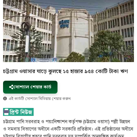
চট্টগ্রাম ওয়াসার ঘাড়ে ঝুলছে ১৫ হাজার ৯৫৪ কোটি টাকা ঋণ
সোশ্যাল শেয়ার কার্ড
এই কার্ডটি সোশ্যাল মিডিয়ায় শেয়ার করুন
চট্টগ্রাম পানি সরবরাহ ও পয়ঃনিষ্কাশন কর্তৃপক্ষ (চট্টগ্রাম ওয়াসা) পল্লী উন্নয়ন
ও সমবায় বিভাগের অধীনে একটি সরকারি প্রতিষ্ঠান। এই প্রতিষ্ঠানের অধীনে
চট্টগ্রাম বিভাগীয় শহরে পানি সরবরাহ সহ সম্পর্কিত আনুষঙ্গিক কার্যক্রম