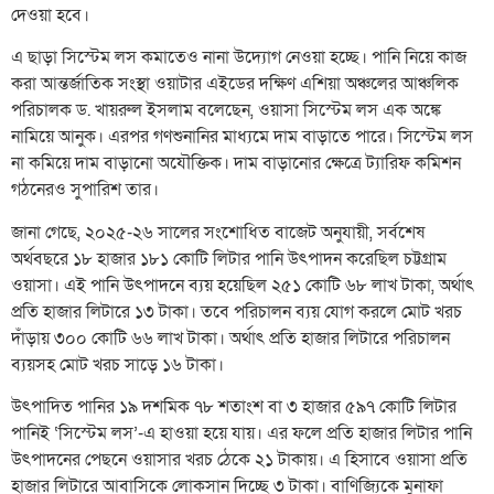
দেওয়া হবে।
এ ছাড়া সিস্টেম লস কমাতেও নানা উদ্যোগ নেওয়া হচ্ছে। পানি নিয়ে কাজ
করা আন্তর্জাতিক সংস্থা ওয়াটার এইডের দক্ষিণ এশিয়া অঞ্চলের আঞ্চলিক
পরিচালক ড. খায়রুল ইসলাম বলেছেন, ওয়াসা সিস্টেম লস এক অঙ্কে
নামিয়ে আনুক। এরপর গণশুনানির মাধ্যমে দাম বাড়াতে পারে। সিস্টেম লস
না কমিয়ে দাম বাড়ানো অযৌক্তিক। দাম বাড়ানোর ক্ষেত্রে ট্যারিফ কমিশন
গঠনেরও সুপারিশ তার।
জানা গেছে, ২০২৫-২৬ সালের সংশোধিত বাজেট অনুযায়ী, সর্বশেষ
অর্থবছরে ১৮ হাজার ১৮১ কোটি লিটার পানি উৎপাদন করেছিল চট্টগ্রাম
ওয়াসা। এই পানি উৎপাদনে ব্যয় হয়েছিল ২৫১ কোটি ৬৮ লাখ টাকা, অর্থাৎ
প্রতি হাজার লিটারে ১৩ টাকা। তবে পরিচালন ব্যয় যোগ করলে মোট খরচ
দাঁড়ায় ৩০০ কোটি ৬৬ লাখ টাকা। অর্থাৎ প্রতি হাজার লিটারে পরিচালন
ব্যয়সহ মোট খরচ সাড়ে ১৬ টাকা।
উৎপাদিত পানির ১৯ দশমিক ৭৮ শতাংশ বা ৩ হাজার ৫৯৭ কোটি লিটার
পানিই ‘সিস্টেম লস’-এ হাওয়া হয়ে যায়। এর ফলে প্রতি হাজার লিটার পানি
উৎপাদনের পেছনে ওয়াসার খরচ ঠেকে ২১ টাকায়। এ হিসাবে ওয়াসা প্রতি
হাজার লিটারে আবাসিকে লোকসান দিচ্ছে ৩ টাকা। বাণিজ্যিকে মুনাফা