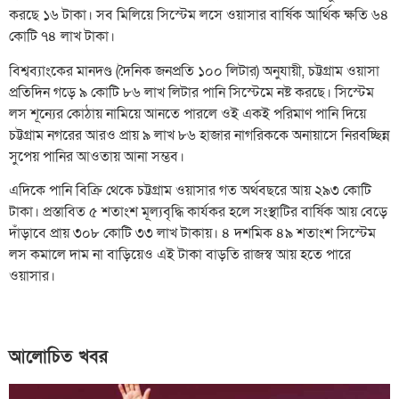
করছে ১৬ টাকা। সব মিলিয়ে সিস্টেম লসে ওয়াসার বার্ষিক আর্থিক ক্ষতি ৬৪
কোটি ৭৪ লাখ টাকা।
বিশ্বব্যাংকের মানদণ্ড (দৈনিক জনপ্রতি ১০০ লিটার) অনুযায়ী, চট্টগ্রাম ওয়াসা
প্রতিদিন গড়ে ৯ কোটি ৮৬ লাখ লিটার পানি সিস্টেমে নষ্ট করছে। সিস্টেম
লস শূন্যের কোঠায় নামিয়ে আনতে পারলে ওই একই পরিমাণ পানি দিয়ে
চট্টগ্রাম নগরের আরও প্রায় ৯ লাখ ৮৬ হাজার নাগরিককে অনায়াসে নিরবচ্ছিন্ন
সুপেয় পানির আওতায় আনা সম্ভব।
এদিকে পানি বিক্রি থেকে চট্টগ্রাম ওয়াসার গত অর্থবছরে আয় ২৯৩ কোটি
টাকা। প্রস্তাবিত ৫ শতাংশ মূল্যবৃদ্ধি কার্যকর হলে সংস্থাটির বার্ষিক আয় বেড়ে
দাঁড়াবে প্রায় ৩০৮ কোটি ৩৩ লাখ টাকায়। ৪ দশমিক ৪৯ শতাংশ সিস্টেম
লস কমালে দাম না বাড়িয়েও এই টাকা বাড়তি রাজস্ব আয় হতে পারে
ওয়াসার।
আলোচিত খবর