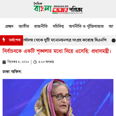
প্রচ্ছদ
জাতীয়
রাজনীতি
বহিবিশ্ব
অর্থনীতি ও পুঁজিবাজার
আমজ
 কর্মকর্তার কার্যালয় থেকে দুটি মনোনয়নপত্র সংগ্রহ করেছে বিএনপি
সর্বশেষ
মাতার
নির্বাচনকে একটি শৃঙ্খলার মধ্যে নিয়ে এসেছি: প্রধানমন্ত্রী।
ডিসেম্বর ৮, ২০২৩
৪:২৩ অপরাহ্ণ
ঢাকা অফিস: