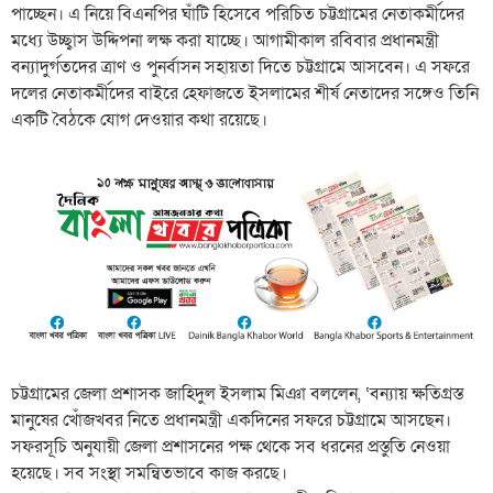
পাচ্ছেন। এ নিয়ে বিএনপির ঘাঁটি হিসেবে পরিচিত চট্টগ্রামের নেতাকর্মীদের
মধ্যে উচ্ছ্বাস উদ্দিপনা লক্ষ করা যাচ্ছে। আগামীকাল রবিবার প্রধানমন্ত্রী
বন্যাদুর্গতদের ত্রাণ ও পুনর্বাসন সহায়তা দিতে চট্টগ্রামে আসবেন। এ সফরে
দলের নেতাকর্মীদের বাইরে হেফাজতে ইসলামের শীর্ষ নেতাদের সঙ্গেও তিনি
একটি বৈঠকে যোগ দেওয়ার কথা রয়েছে।
চট্টগ্রামের জেলা প্রশাসক জাহিদুল ইসলাম মিঞা বললেন, ‘বন্যায় ক্ষতিগ্রস্ত
মানুষের খোঁজখবর নিতে প্রধানমন্ত্রী একদিনের সফরে চট্টগ্রামে আসছেন।
সফরসূচি অনুযায়ী জেলা প্রশাসনের পক্ষ থেকে সব ধরনের প্রস্তুতি নেওয়া
হয়েছে। সব সংস্থা সমন্বিতভাবে কাজ করছে।