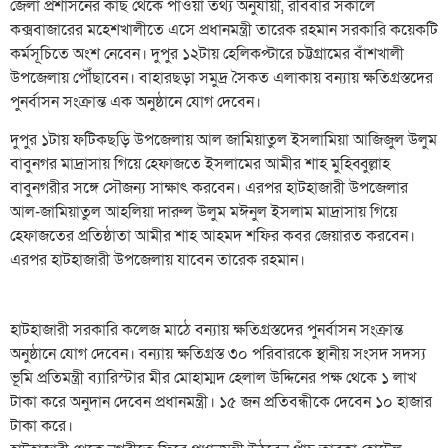
জেলা প্রশাসনের কাছ থেকে পাওয়া তথ্য অনুযায়ী, রবিবার সকালে
কক্সবাজারের মহেশখালীতে এসে প্রধানমন্ত্রী তারেক রহমান সরকারি কয়েকটি
কর্মসূচিতে অংশ নেবেন। দুপুর ১২টায় হেলিকপ্টারে চট্টগ্রামের বাঁশখালী
উপজেলায় পৌঁছাবেন। বাহারছড়া সমুদ্র সৈকত এলাকায় বন্যায় ক্ষতিগ্রস্তদের
পুনর্বাসন সংক্রান্ত এক অনুষ্ঠানে যোগ দেবেন।
দুপুর ১টায় ফটিকছড়ি উপজেলায় আল জামিয়াতুল ইসলামিয়া আজিজুল উলুম
বাবুনগর মাদ্রাসায় গিয়ে হেফাজতে ইসলামের আমীর শাহ মুহিব্বুল্লাহ
বাবুনগরীর সঙ্গে সৌজন্য সাক্ষাৎ করবেন। এরপর হাটহাজারী উপজেলার
আল-জামিয়াতুল আহলিয়া দারুল উলুম মঈনুল ইসলাম মাদ্রাসায় গিয়ে
হেফাজতের প্রতিষ্ঠাতা আমীর শাহ আহমদ শফির কবর জেয়ারত করবেন।
এরপর হাটহাজারী উপজেলায় যাবেন তারেক রহমান।
হাটহাজারী সরকারি কলেজ মাঠে বন্যায় ক্ষতিগ্রস্তদের পুনর্বাসন সংক্রান্ত
অনুষ্ঠানে যোগ দেবেন। বন্যায় ক্ষতিগ্রস্ত ৩০ পরিবারকে স্থানীয় সংসদ সদস্য
ভূমি প্রতিমন্ত্রী ব্যারিস্টার মীর মোহাম্মদ হেলাল উদ্দিনের পক্ষ থেকে ১ লাখ
টাকা করে অনুদান দেবেন প্রধানমন্ত্রী। ১৫ জন প্রতিবন্ধীকে দেবেন ১০ হাজার
টাকা করে।