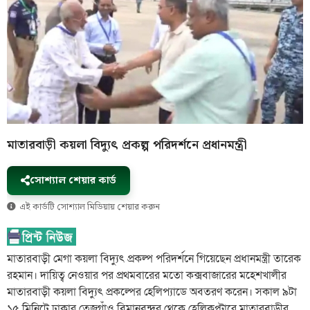
মাতারবাড়ী কয়লা বিদ্যুৎ প্রকল্প পরিদর্শনে প্রধানমন্ত্রী
সোশ্যাল শেয়ার কার্ড
এই কার্ডটি সোশ্যাল মিডিয়ায় শেয়ার করুন
মাতারবাড়ী মেগা কয়লা বিদ্যুৎ প্রকল্প পরিদর্শনে গিয়েছেন প্রধানমন্ত্রী তারেক
রহমান। দায়িত্ব নেওয়ার পর প্রথমবারের মতো কক্সবাজারের মহেশখালীর
মাতারবাড়ী কয়লা বিদ্যুৎ প্রকল্পের হেলিপ্যাডে অবতরণ করেন। সকাল ৯টা
১৫ মিনিটে ঢাকার তেজগাঁও বিমানবন্দর থেকে হেলিকপ্টারে মাতারবাড়ীর