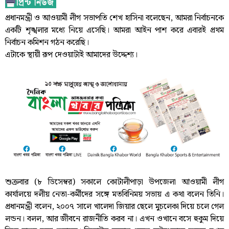
প্রধানমন্ত্রী ও আওয়ামী লীগ সভাপতি শেখ হাসিনা বলেছেন, আমরা নির্বাচনকে
একটি শৃঙ্খলার মধ্যে নিয়ে এসেছি। আমরা আইন পাশ করে এবারই প্রথম
নির্বাচন কমিশন গঠন করেছি।
এটাকে স্থায়ী রূপ দেওয়াটাই আমাদের উদ্দেশ্য।
শুক্রবার (৮ ডিসেম্বর) সকালে কোটালীপাড়া উপজেলা আওয়ামী লীগ
কার্যালয়ে দলীয় নেতা-কর্মীদের সঙ্গে মতবিনিময় সভায় এ কথা বলেন তিনি।
প্রধানমন্ত্রী বলেন, ২০০৭ সালে খালেদা জিয়ার ছেলে মুচলেকা দিয়ে চলে গেল
লন্ডন। বলল, আর জীবনে রাজনীতি করব না। এখন ওখানে বসে হুকুম দিয়ে