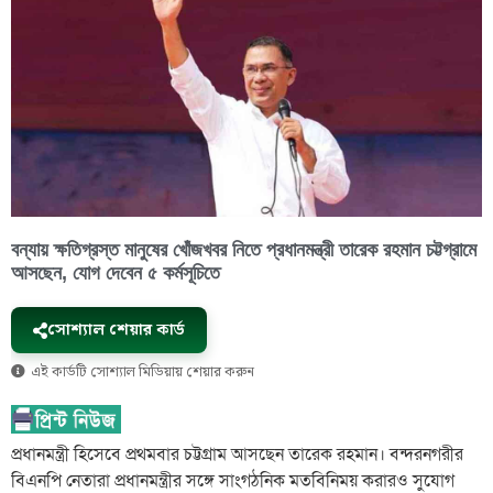
বন্যায় ক্ষতিগ্রস্ত মানুষের খোঁজখবর নিতে প্রধানমন্ত্রী তারেক রহমান চট্টগ্রামে
আসছেন, যোগ দেবেন ৫ কর্মসূচিতে
সোশ্যাল শেয়ার কার্ড
এই কার্ডটি সোশ্যাল মিডিয়ায় শেয়ার করুন
প্রধানমন্ত্রী হিসেবে প্রথমবার চট্টগ্রাম আসছেন তারেক রহমান। বন্দরনগরীর
বিএনপি নেতারা প্রধানমন্ত্রীর সঙ্গে সাংগঠনিক মতবিনিময় করারও সুযোগ