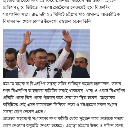
হাটহাজারী থেকে নগরীতে ফিরে প্রধানমন্ত্রী উঠবেন পাঁচ তারকা হোটেল
রেডিসন ব্লু বে ভিউতে। সন্ধ্যায় হোটেলের হলরুমেই হবে বিএনপির
সাংগঠনিক সভা। রাত ৯টা ২০ মিনিটে চট্টগ্রাম শাহ আমানত আন্তর্জাতিক
বিমানবন্দর থেকে ঢাকার উদ্দেশ্যে রওয়ানা হবেন তিনি।
চট্টগ্রাম মহানগর বিএনপির সদস্য সচিব নাজিমুর রহমান জানালেন, ‘সভায়
নগর বিএনপির আহ্বায়ক কমিটির সবাই থাকবেন। থানা ও ওয়ার্ড বিএনপির
প্রতিটি থেকে তিন থেকে পাঁচজন করে নেতা উপস্থিত হবেন। আহ্বায়ক
কমিটিতে নেই এমন কয়েকজন সিনিয়র নেতা ও চট্টগ্রামের সকল সংসদ
সদস্য যোগ দেবেন এতে।’
প্রত্যেক সহযোগী সংগঠনের নগর কমিটি থেকে দুইজন করে নেতাকে সভায়
যোগ দেওয়ার অনুমতি দেওয়া হয়েছে। এছাড়া চট্টগ্রাম উত্তর ও দক্ষিণ জেলা,