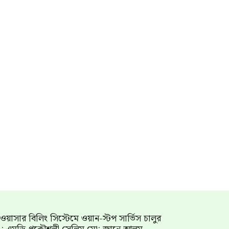
াম ওয়াসার বিলিং সিস্টেমে ওয়ান-স্টপ সার্ভিস চালুর