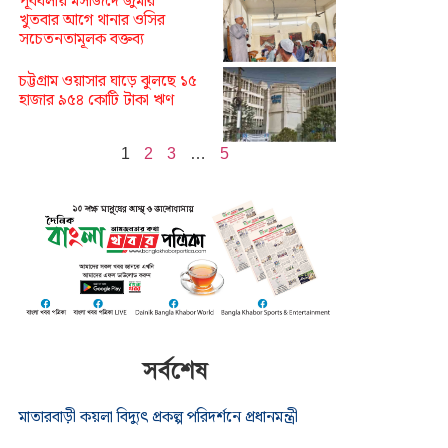
পূর্বধলায় মসজিদে জুমার
খুতবার আগে থানার ওসির
সচেতনতামূলক বক্তব্য
চট্টগ্রাম ওয়াসার ঘাড়ে ঝুলছে ১৫
হাজার ৯৫৪ কোটি টাকা ঋণ
1
2
3
…
5
সর্বশেষ
মাতারবাড়ী কয়লা বিদ্যুৎ প্রকল্প পরিদর্শনে প্রধানমন্ত্রী