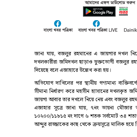
জানা যায়, বজলুর রহমানের এ জায়গার দখল নিয়ে
দখলকারীরা জমিদখল ছাড়াও ভুক্তভোগী বজলুর রহমা
দিয়েছে বলে এজাহারে উল্লেখ করা হয়।
অভিযোগ দাখিলের পর স্থানীয় গণ্যমান্য ব্যক্তি
সীমানা নির্ধারণ করে মহসীন হাসানের দখলকৃত জম
জায়গা আবার তার দখলে নিয়ে নেয় এবং বজলুর রহ
এজাহার সূত্রে জানা যায়, ৭নং ভায়না মৌজ
১০২০০/১১৮১৫ নং দাগে ৬ শতক সর্বমোট ৩৪ শতাং
আব্দুর রাজ্জাকের কাছ থেকে ক্রয়সূত্রে মালিক 