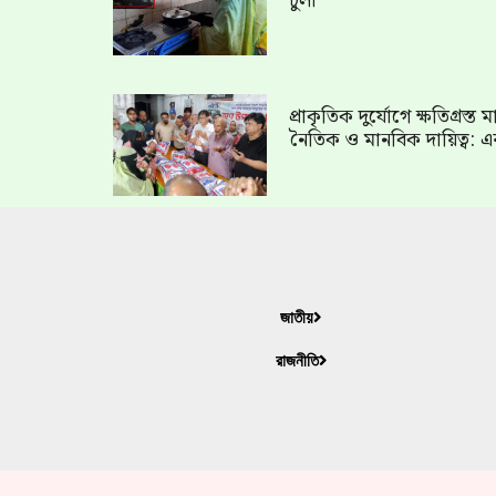
চুলা
প্রাকৃতিক দুর্যোগে ক্ষতিগ্রস্
নৈতিক ও মানবিক দায়িত্ব: এ
জাতীয়
রাজনীতি