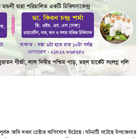
জোরপূর্বক জমি দখল চেষ্টার অভিযোগ উঠেছে। ঘটনাটি ঘটেছে উপজেলার