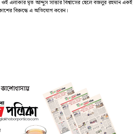
। ওই এলাকার মৃত আব্দুস সাত্তার বিশ্বাসের ছেলে বজলুর রহমান একই
কাশের বিরুদ্ধে এ অভিযোগ করেন।