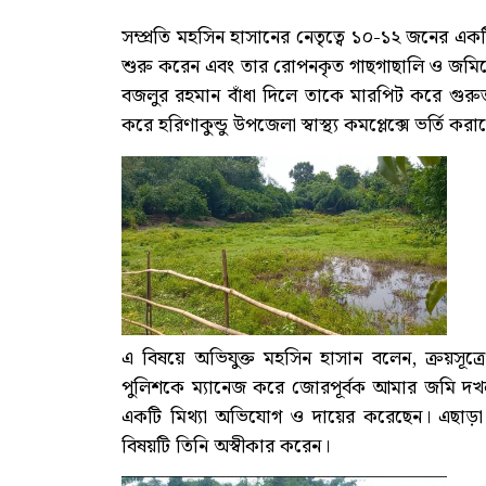
সম্প্রতি মহসিন হাসানের নেতৃত্বে ১০-১২ জনের এ
শুরু করেন এবং তার রোপনকৃত গাছগাছালি ও জমিঘ
বজলুর রহমান বাঁধা দিলে তাকে মারপিট করে গুর
করে হরিণাকুন্ডু উপজেলা স্বাস্থ্য কমপ্লেক্সে ভর্তি কর
এ বিষয়ে অভিযুক্ত মহসিন হাসান বলেন, ক্রয়সূ
পুলিশকে ম্যানেজ করে জোরপূর্বক আমার জমি দখ
একটি মিথ্যা অভিযোগ ও দায়ের করেছেন। এছাড়া 
বিষয়টি তিনি অস্বীকার করেন।