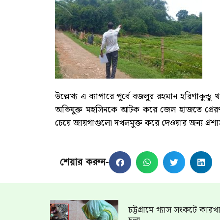
উল্লেখ্য এ ব্যাপারে পূর্বে বজলুর রহমান হরিণাকু
অভিযুক্ত মহসিনকে আটক করে জেল হাজতে প্রেরণ
চেয়ে জায়গাগুলো দখলমুক্ত করে দেওয়ার জন্য প্র
শেয়ার করুন-
চট্টগ্রামে গ্যাস সংকটে কার