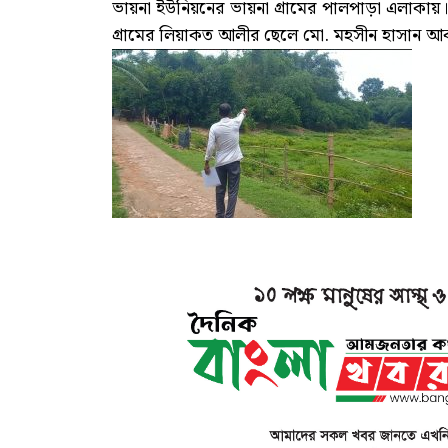
ভায়না ইউনিয়নের ভায়না গ্রামের পালপাড়া এলাকায়
গ্রামের লিয়াকত আলীর ছেলে মো. মহসীন হাসান আ