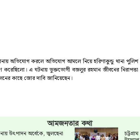
ন্ডু থানায় অভিযোগ করলে অভিযোগ আমলে নিয়ে হরিণাকুন্ডু থানা পুলিশ
 করেছিলো। এ ঘটনায় ভুক্তভোগী বজলুর রহমান জীবনের নিরাপত্তা
শাসনের কাছে জোর দাবি জানিয়েছেন।
আমজনতার কথা
খানায় উৎপাদন অর্ধেকে, জ্বলছেনা
চট্টগ্র