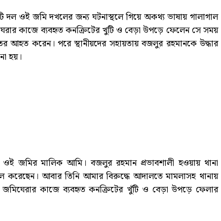
কটি দল ওই জমি দখলের জন্য ঘটনাস্থলে গিয়ে অকথ্য ভাষায় গালাগাল
েরার কাজে ব্যবহৃত কনক্রিটের খুটি ও বেড়া উপড়ে ফেলেন সে সময়
ুতর আহত করেন। পরে স্থানীয়দের সহায়তায় বজলুর রহমানকে উদ্ধার
ানো হয়।
ত্রে ওই জমির মালিক আমি। বজলুর রহমান প্রভাবশালী হওয়ায় থানা
ল করেছেন। আবার তিনি আমার বিরুদ্ধে আদালতে মামলাসহ থানায়
জমিঘেরার কাজে ব্যবহৃত কনক্রিটের খুঁটি ও বেড়া উপড়ে ফেলার