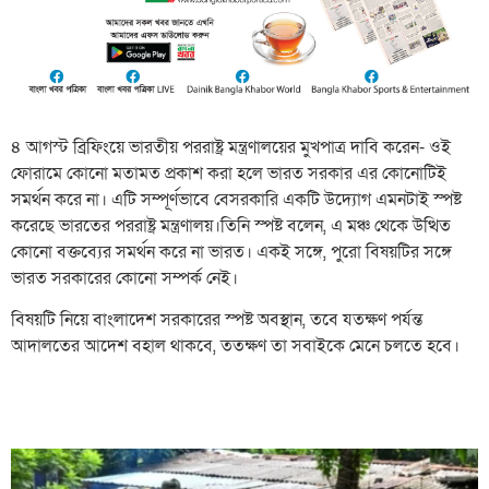
৪ আগস্ট ব্রিফিংয়ে ভারতীয় পররাষ্ট্র মন্ত্রণালয়ের মুখপাত্র দাবি করেন- ওই
ফোরামে কোনো মতামত প্রকাশ করা হলে ভারত সরকার এর কোনোটিই
সমর্থন করে না। এটি সম্পূর্ণভাবে বেসরকারি একটি উদ্যোগ এমনটাই স্পষ্ট
করেছে ভারতের পররাষ্ট্র মন্ত্রণালয়।তিনি স্পষ্ট বলেন, এ মঞ্চ থেকে উত্থিত
কোনো বক্তব্যের সমর্থন করে না ভারত। একই সঙ্গে, পুরো বিষয়টির সঙ্গে
ভারত সরকারের কোনো সম্পর্ক নেই।
বিষয়টি নিয়ে বাংলাদেশ সরকারের স্পষ্ট অবস্থান, তবে যতক্ষণ পর্যন্ত
আদালতের আদেশ বহাল থাকবে, ততক্ষণ তা সবাইকে মেনে চলতে হবে।