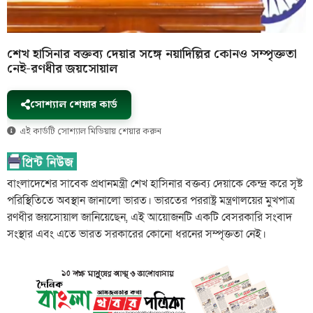
শেখ হাসিনার বক্তব্য দেয়ার সঙ্গে নয়াদিল্লির কোনও সম্পৃক্ততা
নেই-রণধীর জয়সোয়াল
সোশ্যাল শেয়ার কার্ড
এই কার্ডটি সোশ্যাল মিডিয়ায় শেয়ার করুন
বাংলাদেশের সাবেক প্রধানমন্ত্রী শেখ হাসিনার বক্তব্য দেয়াকে কেন্দ্র করে সৃষ্ট
পরিস্থিতিতে অবস্থান জানালো ভারত। ভারতের পররাষ্ট্র মন্ত্রণালয়ের মুখপাত্র
রণধীর জয়সোয়াল জানিয়েছেন, এই আয়োজনটি একটি বেসরকারি সংবাদ
সংস্থার এবং এতে ভারত সরকারের কোনো ধরনের সম্পৃক্ততা নেই।