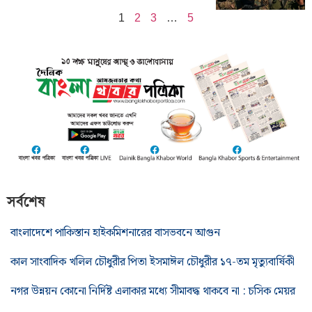
1
2
3
…
5
সর্বশেষ
বাংলাদেশে পাকিস্তান হাইকমিশনারের বাসভবনে আগুন
কাল সাংবাদিক খলিল চৌধুরীর পিতা ইসমাঈল চৌধুরীর ১৭-তম মৃত্যুবার্ষিকী
নগর উন্নয়ন কোনো নির্দিষ্ট এলাকার মধ্যে সীমাবদ্ধ থাকবে না : চসিক মেয়র