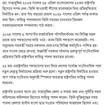
মো. সাহাবুদ্দিন ২০২৩ সালের ২৪ এপ্রিল বাংলাদেশের ২২তম রাষ্ট্রপতি
হিসেবে শপথ নেন। তিনি আওয়ামী লীগের মনোনয়নে বিনা প্রতিদ্বন্দ্বিতায়
নির্বাচিত হন। তার পাঁচ বছরের মেয়াদ ২০২৮ সালের এপ্রিল পর্যন্ত থাকার
কথা ছিল। দায়িত্ব পালনকালে তিনি সময়ের ব্যবধানে তিনজন
সরকারপ্রধানকে শপথবাক্য পাঠ করান।
২০২৪ সালের ৫ আগস্টের রাজনৈতিক পটপরিবর্তনের পর বিভিন্ন মহল
থেকে তার পদত্যাগের দাবি ওঠে। তখন তিনি পদত্যাগ করেনননি। গণ-
অভ্যুত্থান-পরবর্তী সময়ে বঙ্গভবন ঘেরাওসহ বিভিন্ন কর্মসূচিও পালিত হয়।
তবে সংসদ ভেঙে দেওয়া, অন্তর্বর্তী সরকার গঠনসহ গুরুত্বপূর্ণ সাংবিধানিক
প্রক্রিয়ায় তিনি রাষ্ট্রপতির দায়িত্ব পালন অব্যাহত রাখেন।
২২ তম এরাষ্ট্রপতির পদত্যাগের মধ্য দিয়ে দেশের সর্বোচ্চ সাংবিধানিক পদে
নতুন নেতৃত্ব নির্বাচনের প্রক্রিয়া শুরু হলো। নতুন রাষ্ট্রপতি নির্বাচিত হওয়ার
আগ পর্যন্ত সংবিধান অনুযায়ী স্পিকার ভারপ্রাপ্ত রাষ্ট্রপতির দায়িত্ব পালন
করবেন।
রাষ্ট্রপতি হওয়ার আগে মো. সাহাবুদ্দিন জেলা ও দায়রা জজ এবং দুর্নীতি দমন
কমিশনের কমিশনার হিসেবে দায়িত্ব পালন করেন। তিনি মুক্তিযুদ্ধের সময়
পাবনা জেলার স্বাধীন বাংলা ছাত্র সংগ্রাম পরিষদের আহ্বায়ক ছিলেন এবং