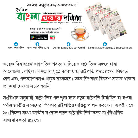
কয়েক দিন ধরেই রাষ্ট্রপতির পদত্যাগ নিয়ে রাজনৈতিক অঙ্গনে নানা
আলোচনা চলছিল। বঙ্গভবন সূত্রে জাবা যায়, রাষ্ট্রপতি পদত্যাগের সিদ্ধান্ত
নেন এবং পদত্যাগপত্রও প্রস্তুত করেছেন। তবে স্পিকার বিদেশ সফরে থাকায়
তা জমা দেওয়া সম্ভব হয়নি।
সংবিধান অনুযায়ী, রাষ্ট্রপতির পদ শূন্য হলে নতুন রাষ্ট্রপতি নির্বাচিত না হওয়া
পর্যন্ত জাতীয় সংসদের স্পিকার রাষ্ট্রপতির দায়িত্ব পালন করবেন। একই সঙ্গে
৯০ দিনের মধ্যে জাতীয় সংসদে নতুন রাষ্ট্রপতি নির্বাচনের সাংবিধানিক
বাধ্যবাধকতা রয়েছে।