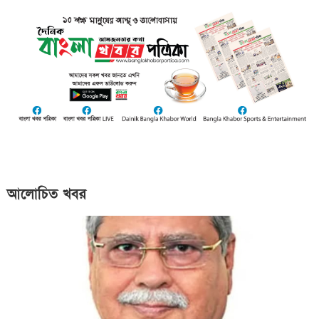
আলোচিত খবর