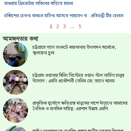
মাগুরায় ক্রিকেটার সাকিবের বাড়িতে হামলা
চব্বিশের চেতনা থাকলে হাসিনা আসতে পারবেন না : প্রতিমন্ত্রী মীর হেলাল
1
2
3
…
5
আমজনতার কথা
চট্টগ্রামে গ্যাস সংকটে কারখানায় উৎপাদন অর্ধেকে,
জ্বলছেনা চুলা
চট্টগ্রাম ওয়াসার বিলিং সিস্টেমে ওয়ান-স্টপ সার্ভিস চালুর
উদ্যোগ : এমডি প্রকৌশলী সেলিম মো: জানে আলম
প্রাকৃতিক দুর্যোগে ক্ষতিগ্রস্ত মানুষের পাশে দাঁড়ানো আমাদের
নৈতিক ও মানবিক দায়িত্ব: এরশাদ উল্লাহ এমপি