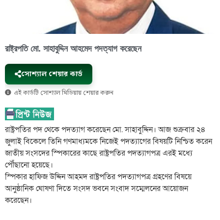
রাষ্ট্রপতি মো. সাহাবুদ্দিন আহমেদ পদত্যাগ করেছেন
সোশ্যাল শেয়ার কার্ড
এই কার্ডটি সোশ্যাল মিডিয়ায় শেয়ার করুন
রাষ্ট্রপতির পদ থেকে পদত্যাগ করেছেন মো. সাহাবুদ্দিন। আজ শুক্রবার ২৪
জুলাই বিকেলে তিনি গণমাধ্যমকে নিজেই পদত্যাগের বিষয়টি নিশ্চিত করেন
জাতীয় সংসদের স্পিকারের কাছে রাষ্ট্রপতির পদত্যাগপত্র এরই মধ্যে
পৌঁছানো হয়েছে।
স্পিকার হাফিজ উদ্দিন আহমদ রাষ্ট্রপতির পদত্যাগপত্র গ্রহণের বিষয়ে
আনুষ্ঠানিক ঘোষণা দিতে সংসদ ভবনে সংবাদ সম্মেলনের আয়োজন
করেছেন।