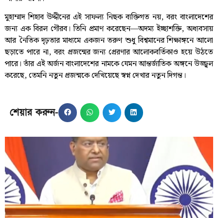
মুহাম্মাদ শিহাব উদ্দীনের এই সাফল্য নিছক ব্যক্তিগত নয়, বরং বাংলাদেশের
জন্য এক বিরল গৌরব। তিনি প্রমাণ করেছেন—অদম্য ইচ্ছাশক্তি, অধ্যবসায়
আর নৈতিক দৃঢ়তার মাধ্যমে একজন তরুণ শুধু বিশ্বমানের শিক্ষাঙ্গনে আলো
ছড়াতে পারে না, বরং প্রজন্মের জন্য প্রেরণার আলোকবর্তিকাও হয়ে উঠতে
পারে। তাঁর এই অর্জন বাংলাদেশের নামকে যেমন আন্তর্জাতিক অঙ্গনে উজ্জ্বল
করেছে, তেমনি নতুন প্রজন্মকে দেখিয়েছে স্বপ্ন দেখার নতুন দিগন্ত।
শেয়ার করুন-