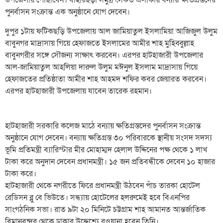
উপজেলায় পৌঁছাবেন। বাহারছড়া সমুদ্র সৈকত এলাকায় বন্যায় ক্ষতিগ্রস্তদের
পুনর্বাসন সংক্রান্ত এক অনুষ্ঠানে যোগ দেবেন।
দুপুর ১টায় ফটিকছড়ি উপজেলায় আল জামিয়াতুল ইসলামিয়া আজিজুল উলুম
বাবুনগর মাদ্রাসায় গিয়ে হেফাজতে ইসলামের আমীর শাহ মুহিব্বুল্লাহ
বাবুনগরীর সঙ্গে সৌজন্য সাক্ষাৎ করবেন। এরপর হাটহাজারী উপজেলার
আল-জামিয়াতুল আহলিয়া দারুল উলুম মঈনুল ইসলাম মাদ্রাসায় গিয়ে
হেফাজতের প্রতিষ্ঠাতা আমীর শাহ আহমদ শফির কবর জেয়ারত করবেন।
এরপর হাটহাজারী উপজেলায় যাবেন তারেক রহমান।
হাটহাজারী সরকারি কলেজ মাঠে বন্যায় ক্ষতিগ্রস্তদের পুনর্বাসন সংক্রান্ত
অনুষ্ঠানে যোগ দেবেন। বন্যায় ক্ষতিগ্রস্ত ৩০ পরিবারকে স্থানীয় সংসদ সদস্য
ভূমি প্রতিমন্ত্রী ব্যারিস্টার মীর মোহাম্মদ হেলাল উদ্দিনের পক্ষ থেকে ১ লাখ
টাকা করে অনুদান দেবেন প্রধানমন্ত্রী। ১৫ জন প্রতিবন্ধীকে দেবেন ১০ হাজার
টাকা করে।
হাটহাজারী থেকে নগরীতে ফিরে প্রধানমন্ত্রী উঠবেন পাঁচ তারকা হোটেল
রেডিসন ব্লু বে ভিউতে। সন্ধ্যায় হোটেলের হলরুমেই হবে বিএনপির
সাংগঠনিক সভা। রাত ৯টা ২০ মিনিটে চট্টগ্রাম শাহ আমানত আন্তর্জাতিক
বিমানবন্দর থেকে ঢাকার উদ্দেশ্যে রওয়ানা হবেন তিনি।