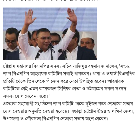
চট্টগ্রাম মহানগর বিএনপির সদস্য সচিব নাজিমুর রহমান জানালেন, ‘সভায়
নগর বিএনপির আহ্বায়ক কমিটির সবাই থাকবেন। থানা ও ওয়ার্ড বিএনপির
প্রতিটি থেকে তিন থেকে পাঁচজন করে নেতা উপস্থিত হবেন। আহ্বায়ক
কমিটিতে নেই এমন কয়েকজন সিনিয়র নেতা ও চট্টগ্রামের সকল সংসদ
সদস্য যোগ দেবেন এতে।’
প্রত্যেক সহযোগী সংগঠনের নগর কমিটি থেকে দুইজন করে নেতাকে সভায়
যোগ দেওয়ার অনুমতি দেওয়া হয়েছে। এছাড়া চট্টগ্রাম উত্তর ও দক্ষিণ জেলা,
উপজেলা ও পৌরসভা বিএনপির নেতারা সভায় অংশ নেবেন।