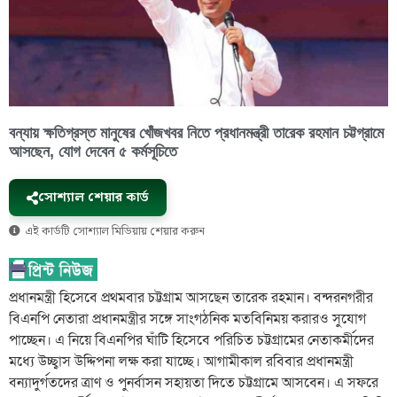
বন্যায় ক্ষতিগ্রস্ত মানুষের খোঁজখবর নিতে প্রধানমন্ত্রী তারেক রহমান চট্টগ্রামে
আসছেন, যোগ দেবেন ৫ কর্মসূচিতে
সোশ্যাল শেয়ার কার্ড
এই কার্ডটি সোশ্যাল মিডিয়ায় শেয়ার করুন
প্রধানমন্ত্রী হিসেবে প্রথমবার চট্টগ্রাম আসছেন তারেক রহমান। বন্দরনগরীর
বিএনপি নেতারা প্রধানমন্ত্রীর সঙ্গে সাংগঠনিক মতবিনিময় করারও সুযোগ
পাচ্ছেন। এ নিয়ে বিএনপির ঘাঁটি হিসেবে পরিচিত চট্টগ্রামের নেতাকর্মীদের
মধ্যে উচ্ছ্বাস উদ্দিপনা লক্ষ করা যাচ্ছে। আগামীকাল রবিবার প্রধানমন্ত্রী
বন্যাদুর্গতদের ত্রাণ ও পুনর্বাসন সহায়তা দিতে চট্টগ্রামে আসবেন। এ সফরে