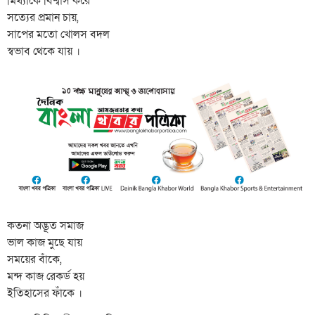
মিথ্যাকে বিশ্বাস করে
সত্যের প্রমান চায়,
সাপের মতো খোলস বদল
স্বভাব থেকে যায় ।
কতনা অদ্ভূত সমাজ
ভাল কাজ মুছে যায়
সময়ের বাঁকে,
মন্দ কাজ রেকর্ড হয়
ইতিহাসের ফাঁকে ।