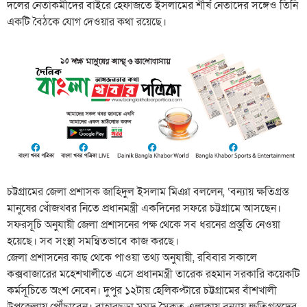
দলের নেতাকর্মীদের বাইরে হেফাজতে ইসলামের শীর্ষ নেতাদের সঙ্গেও তিনি
একটি বৈঠকে যোগ দেওয়ার কথা রয়েছে।
চট্টগ্রামের জেলা প্রশাসক জাহিদুল ইসলাম মিঞা বললেন, ‘বন্যায় ক্ষতিগ্রস্ত
মানুষের খোঁজখবর নিতে প্রধানমন্ত্রী একদিনের সফরে চট্টগ্রামে আসছেন।
সফরসূচি অনুযায়ী জেলা প্রশাসনের পক্ষ থেকে সব ধরনের প্রস্তুতি নেওয়া
হয়েছে। সব সংস্থা সমন্বিতভাবে কাজ করছে।
জেলা প্রশাসনের কাছ থেকে পাওয়া তথ্য অনুযায়ী, রবিবার সকালে
কক্সবাজারের মহেশখালীতে এসে প্রধানমন্ত্রী তারেক রহমান সরকারি কয়েকটি
কর্মসূচিতে অংশ নেবেন। দুপুর ১২টায় হেলিকপ্টারে চট্টগ্রামের বাঁশখালী