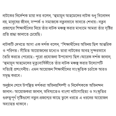
নাটকের নির্দেশক মায়া দত্ত বলেন, “হুমায়ূন আহমেদের নাটক শুধু বিনোদন
নয়, মানুষের জীবন, সম্পর্ক ও সমাজকে নতুনভাবে ভাবতে শেখায়। নতুন
প্রজন্মের শিক্ষার্থীদের নিয়ে তাঁর নাটক মঞ্চস্থ করার মাধ্যমে আমরা তাঁর সৃষ্টির
প্রতি শ্রদ্ধা জানাতে চেয়েছি।
নাটকটি দেখতে আসা এক দর্শক বলেন, “শিক্ষার্থীদের অভিনয় ছিল আন্তরিক
ও পরিণত। সীমিত আয়োজনের মধ্যেও তারা নাটকের আবহ সুন্দরভাবে
তৈরি করতে পেরেছে। পুরো প্রযোজনা উপভোগ্য ছিল।আরেক দর্শক জানান,
“হুমায়ূন আহমেদের মৃত্যুবার্ষিকীতে তাঁর নাটক মঞ্চস্থ করার উদ্যোগটি
সত্যিই প্রশংসনীয়। এমন আয়োজন শিক্ষার্থীদের সাংস্কৃতিক চর্চাকে আরও
সমৃদ্ধ করবে।
অনুষ্ঠান শেষে উপস্থিত দর্শকরা অভিনয়শিল্পী ও নির্দেশককে অভিনন্দন
জানান। আয়োজকরা জানান, ভবিষ্যতেও বাংলা নাট্যসাহিত্য ও সংস্কৃতির
গুরুত্বপূর্ণ সৃষ্টিগুলো নতুন প্রজন্মের কাছে তুলে ধরতে এ ধরনের আয়োজন
অব্যাহত থাকবে।