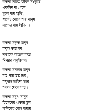
কতনা বিচিত্র জীবন সংস্কৃতি
একদিন না পেলে
ভুলে যায় স্মৃতি ,
স্বার্থের মোহে অন্ধ মানুষ
লাভের গায় গীতি ।।
কতনা অদ্ভূত মানুষ
অবুঝ তার মন,
সত্যকে আড়াল করে
মিথ্যার অনুশীলন।
কতনা অসহায় মানুষ
যত পায় তত চায় ,
অফুরন্ত চাহিদা তার
অভাব থেকে যায় ।
কতনা অবুঝ মানুষ
হিসেবের খাতায় ভুল
ক্ষনিকের মোহ মায়ায়