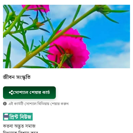
জীবন সংস্কৃতি
সোশ্যাল শেয়ার কার্ড
এই কার্ডটি সোশ্যাল মিডিয়ায় শেয়ার করুন
কতনা অদ্ভূত সমাজ