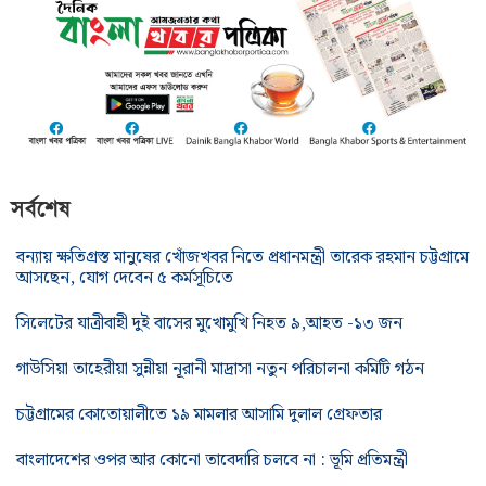
সর্বশেষ
বন্যায় ক্ষতিগ্রস্ত মানুষের খোঁজখবর নিতে প্রধানমন্ত্রী তারেক রহমান চট্টগ্রামে
আসছেন, যোগ দেবেন ৫ কর্মসূচিতে
সিলেটের যাত্রীবাহী দুই বাসের মুখোমুখি নিহত ৯,আহত -১৩ জন
গাউসিয়া তাহেরীয়া সুন্নীয়া নূরানী মাদ্রাসা নতুন পরিচালনা কমিটি গঠন
চট্টগ্রামের কোতোয়ালীতে ১৯ মামলার আসামি দুলাল গ্রেফতার
বাংলাদেশের ওপর আর কোনো তাবেদারি চলবে না : ভূমি প্রতিমন্ত্রী